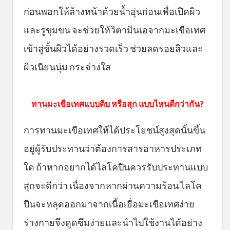
ก่อนพอกให้ล้างหน้าด้วยน้ำอุ่นก่อนเพื่อเปิดผิว
และรูขุมขน จะช่วยให้วิตามินเอจากมะเขือเทศ
เข้าสู่ชั้นผิวได้อย่างรวดเร็ว ช่วยลดรอยสิวและ
ผิวเนียนนุ่ม กระจ่างใส
ทานมะเขือเทศแบบดิบ หรือสุก แบบไหนดีกว่ากัน?
การทานมะเขือเทศให้ได้ประโยชน์สูงสุดนั้นขึ้น
อยู่ผู้รับประทานว่าต้องการสารอาหารประเภท
ใด ถ้าหากอยากได้ไลโคปีนควรรับประทานแบบ
สุกจะดีกว่า เนื่องจากหากผ่านความร้อน ไลโค
ปีนจะหลุดออกมาจากเนื้อเยื่อมะเขือเทศง่าย
ร่างกายจึงดูดซึมง่ายและนำไปใช้งานได้อย่าง