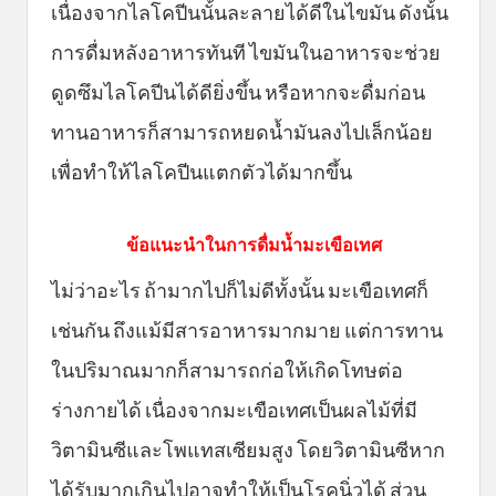
เนื่องจากไลโคปีนนั้นละลายได้ดีในไขมัน ดังนั้น
การดื่มหลังอาหารทันที ไขมันในอาหารจะช่วย
ดูดซึมไลโคปีนได้ดียิ่งขึ้น หรือหากจะดื่มก่อน
ทานอาหารก็สามารถหยดน้ำมันลงไปเล็กน้อย
เพื่อทำให้ไลโคปีนแตกตัวได้มากขึ้น
ข้อแนะนำในการดื่มน้ำมะเขือเทศ
ไม่ว่าอะไร ถ้ามากไปก็ไม่ดีทั้งนั้น มะเขือเทศก็
เช่นกัน ถึงแม้มีสารอาหารมากมาย แต่การทาน
ในปริมาณมากก็สามารถก่อให้เกิดโทษต่อ
ร่างกายได้ เนื่องจากมะเขือเทศเป็นผลไม้ที่มี
วิตามินซีและโพแทสเซียมสูง โดยวิตามินซีหาก
ได้รับมากเกินไปอาจทำให้เป็นโรคนิ่วได้ ส่วน