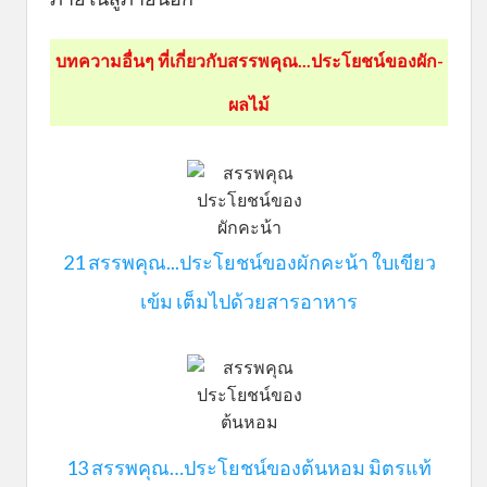
บทความอื่นๆ ที่เกี่ยวกับสรรพคุณ...ประโยชน์ของผัก-
ผลไม้
21 สรรพคุณ...ประโยชน์ของผักคะน้า ใบเขียว
เข้ม เต็มไปด้วยสารอาหาร
13 สรรพคุณ…ประโยชน์ของต้นหอม มิตรแท้