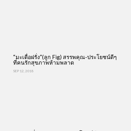
“มะเดื่อฝรั่ง”(ลูก Fig) สรรพคุณ-ประโยชน์ดีๆ
ที่คนรักสุขภาพห้ามพลาด
SEP 12, 2018