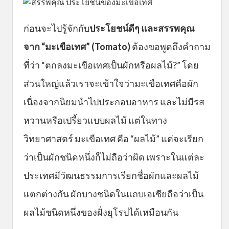
ก่อนจะไปรู้จักกับ
ประโยชน์ดีๆ และสรรพคุณ
จาก “มะเขือเทศ” (Tomato)
ต้องขอพูดถึงคำถาม
ที่ว่า “ตกลงมะเขือเทศเป็นผักหรือผลไม้?” โดย
ส่วนใหญ่แล้วเราจะเข้าใจว่ามะเขือเทศคือผัก
เนื่องจากนิยมนำไปประกอบอาหาร และไม่มีรส
หวานหรือเปรี้ยวแบบผลไม้ แต่ในทาง
วิทยาศาสตร์ มะเขือเทศ คือ “ผลไม้” แต่จะเรียก
ว่าเป็นผักชนิดหนึ่งก็ไม่ถือว่าผิด เพราะในแต่ละ
ประเทศมีวัฒนธรรมการเรียกชื่อผักและผลไม้
แตกต่างกัน ผักบางชนิดในแถบเอเชียถือว่าเป็น
ผลไม้ชนิดหนึ่งของฝั่งยุโรปได้เหมือนกัน