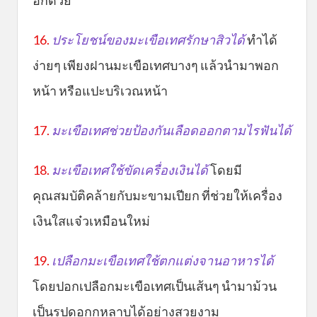
อีกด้วย
16.
ประโยชน์ของมะเขือเทศรักษาสิวได้
ทำได้
ง่ายๆ เพียงฝานมะเขือเทศบางๆ แล้วนำมาพอก
หน้า หรือแปะบริเวณหน้า
17.
มะเขือเทศช่วยป้องกันเลือดออกตามไรฟันได้
18.
มะเขือเทศใช้ขัดเครื่องเงินได้
โดยมี
คุณสมบัติคล้ายกับมะขามเปียก ที่ช่วยให้เครื่อง
เงินใสแจ๋วเหมือนใหม่
19.
เปลือกมะเขือเทศใช้ตกแต่งจานอาหารได้
โดยปอกเปลือกมะเขือเทศเป็นเส้นๆ นำมาม้วน
เป็นรูปดอกกุหลาบได้อย่างสวยงาม