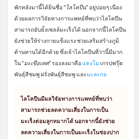
พักหลังมานี้ได้ยินชื่อ “
ไลโคปีน
” อยู่บ่อยๆ เนื่อง
ด้วยผลการวิจัยทางการแพทย์ที่พบว่าไลโคปีน
สามารถยับยั้งเซลล์มะเร็งได้ นอกจากนี้ไลโคปีน
ยังช่วยให้ร่างกายแข็งแรง ช่วยเสริมสร้างภูมิ
ต้านทานได้อีกด้วย ซึ่งเจ้าไลโคปีนที่ว่านี้มีมาก
ใน “
มะเขือเทศ
” รองลงมาคือ
แตงโม
เกรปฟรุ๊ต
พันธุ์สีชมพู ฝรั่งพันธุ์สีชมพู และ
มะละกอ
ไลโคปีนมีผลวิจัยทางการแพทย์ที่พบว่า
สามารถช่วยลดความเสี่ยงในการเป็น
มะเร็งต่อมลูกหมากได้ นอกจากนี้ยังช่วย
ลดความเสี่ยงในการเป็นมะเร็งในช่องปาก