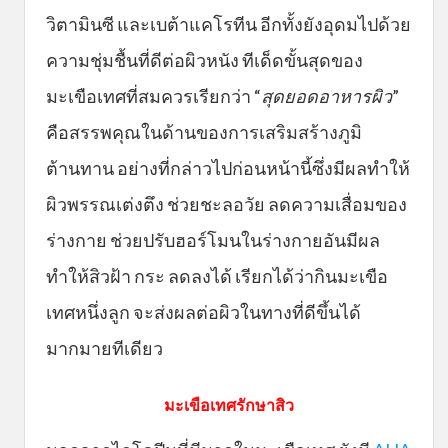
วิตามินซี และเบต้าแคโรทีน อีกทั้งยังอุดมไปด้วย
ความชุ่มชื้นที่ดีต่อผิวหนัง ทีเด็ดขั้นสุดของ
มะเขือเทศที่สมควรเรียกว่า “
สุดยอดอาหารผิว
”
คือสรรพคุณในด้านของการเสริมสร้างภูมิ
ต้านทาน อย่างที่กล่าวไปก่อนหน้านี้ซึ่งมีผลทำให้
ผิวพรรณเต่งตึง ช่วยชะลอวัย ลดความเสื่อมของ
ร่างกาย ช่วยปรับฮอร์โมนในร่างกายอันมีผล
ทำให้สิวฝ้า กระ ลดลงได้ เรียกได้ว่ากินมะเขือ
เทศหนึ่งลูก จะส่งผลต่อผิวในทางที่ดีขึ้นได้
มากมายทีเดียว
มะเขือเทศรักษาสิว