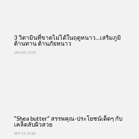
3 วิตามินที่ขาดไม่ได้ในฤดูหนาว…เสริมภูมิ
ต้านทาน ต้านภัยหนาว
JAN 08, 2019
“Shea butter” สรรพคุณ-ประโยชน์เด็ดๆ กับ
เคล็ดลับผิวสวย
SEP 14, 2018