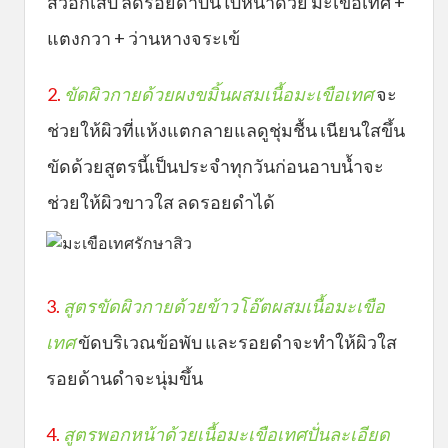
สิวอักเสบ ลดรอยดำบนใบหน้าด้วย มะเขือเทศ +
แตงกวา + ว่านหางจระเข้
2.
ขัดผิวกายด้วยผงขมิ้นผสมเนื้อมะเขือเทศ
จะ
ช่วยให้ผิวที่แห้งแตกลายแลดูชุ่มชื้น เนียนใสขึ้น
ขัดด้วยสูตรนี้เป็นประจำทุกวันก่อนอาบน้ำจะ
ช่วยให้ผิวขาวใส ลดรอยดำได้
3.
สูตรขัดผิวกายด้วยข้าวโอ๊ตผสมเนื้อมะเขือ
เทศ
ขัดบริเวณข้อพับ และรอยดำจะทำให้ผิวใส
รอยด้านดำจะนุ่มขึ้น
4.
สูตรพอกหน้าด้วยเนื้อมะเขือเทศปั่นละเอียด