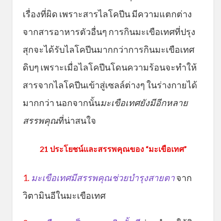
เรื่องที่ผิด เพราะสารไลโคปีน มีความแตกต่าง
จากสารอาหารตัวอื่นๆ การกินมะเขือเทศที่ปรุง
สุกจะได้รับไลโคปีนมากกว่าการกินมะเขือเทศ
ดิบๆ เพราะเมื่อไลโคปีนโดนความร้อนจะทำให้
สารจากไลโคปีนเข้าสู่เซลล์ต่างๆ ในร่างกายได้
มากกว่า นอกจากนั้น
มะเขือเทศยังมีอีกหลาย
สรรพคุณ
ที่น่าสนใจ
21 ประโยชน์และสรรพคุณของ “มะเขือเทศ”
1.
มะเขือเทศมีสรรพคุณช่วยบำรุงสายตา
จาก
วิตามินอีในมะเขือเทศ