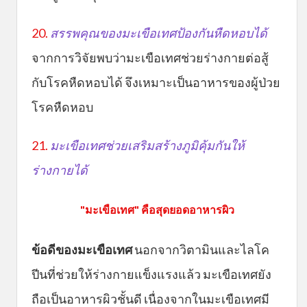
20.
สรรพคุณของมะเขือเทศป้องกันหืดหอบได้
จากการวิจัยพบว่ามะเขือเทศช่วยร่างกายต่อสู้
กับโรคหืดหอบได้ จึงเหมาะเป็นอาหารของผู้ป่วย
โรคหืดหอบ
21.
มะเขือเทศช่วยเสริมสร้างภูมิคุ้มกันให้
ร่างกายได้
"มะเขือเทศ" คือสุดยอดอาหารผิว
ข้อดีของมะเขือเทศ
นอกจากวิตามินและไลโค
ปีนที่ช่วยให้ร่างกายแข็งแรงแล้ว มะเขือเทศยัง
ถือเป็นอาหารผิวชั้นดี เนื่องจากในมะเขือเทศมี