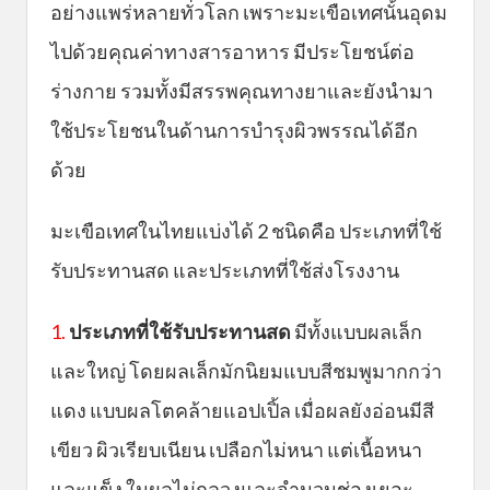
อย่างแพร่หลายทั่วโลก เพราะมะเขือเทศนั้นอุดม
ไปด้วยคุณค่าทางสารอาหาร มีประโยชน์ต่อ
ร่างกาย รวมทั้งมีสรรพคุณทางยาและยังนำมา
ใช้ประโยชนในด้านการบำรุงผิวพรรณได้อีก
ด้วย
มะเขือเทศในไทยแบ่งได้ 2 ชนิดคือ ประเภทที่ใช้
รับประทานสด และประเภทที่ใช้ส่งโรงงาน
1.
ประเภทที่ใช้รับประทานสด
มีทั้งแบบผลเล็ก
และใหญ่ โดยผลเล็กมักนิยมแบบสีชมพูมากกว่า
แดง แบบผลโตคล้ายแอปเปิ้ล เมื่อผลยังอ่อนมีสี
เขียว ผิวเรียบเนียน เปลือกไม่หนา แต่เนื้อหนา
และแข็ง ในผลไม่กลวงและจำนวนช่องเยอะ