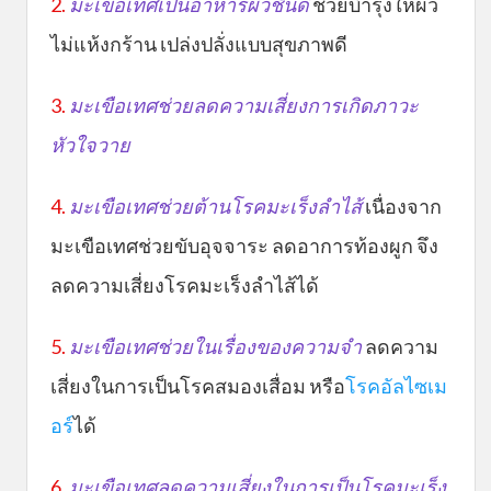
2.
มะเขือเทศเป็นอาหารผิวชั้นดี
ช่วยบำรุงให้ผิว
ไม่แห้งกร้าน เปล่งปลั่งแบบสุขภาพดี
3.
มะเขือเทศช่วยลดความเสี่ยงการเกิดภาวะ
หัวใจวาย
4.
มะเขือเทศช่วยต้านโรคมะเร็งลำไส้
เนื่องจาก
มะเขือเทศช่วยขับอุจจาระ ลดอาการท้องผูก จึง
ลดความเสี่ยงโรคมะเร็งลำไส้ได้
5.
มะเขือเทศช่วยในเรื่องของความจำ
ลดความ
เสี่ยงในการเป็นโรคสมองเสื่อม หรือ
โรคอัลไซเม
อร์
ได้
6.
มะเขือเทศลดความเสี่ยงในการเป็นโรคมะเร็ง