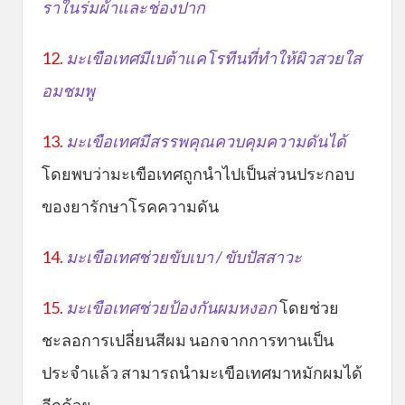
ราในร่มผ้าและช่องปาก
12.
มะเขือเทศมีเบต้าแคโรทีนที่ทำให้ผิวสวยใส
อมชมพู
13.
มะเขือเทศมีสรรพคุณควบคุมความดันได้
โดยพบว่ามะเขือเทศถูกนำไปเป็นส่วนประกอบ
ของยารักษาโรคความดัน
14.
มะเขือเทศช่วยขับเบา / ขับปัสสาวะ
15.
มะเขือเทศช่วยป้องกันผมหงอก
โดยช่วย
ชะลอการเปลี่ยนสีผม นอกจากการทานเป็น
ประจำแล้ว สามารถนำมะเขือเทศมาหมักผมได้