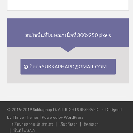
สนใจพื้นที่โฆษณาเนื้อที่ 300x250 pixels
ติดต่อ SUKKAPHAPD@GMAIL.COM
© 2015-2019 Sukkaphap D. ALL RIGHTS RESERVED. - Designed
by
Thrive Themes
| Powered by
WordPress
นโยบายความเป็นส่วนตัว
เกี่ยวกับเรา
ติดต่อเรา
พื้นที่โฆษณา