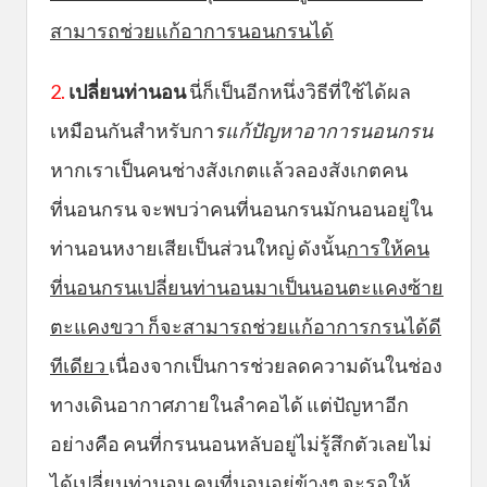
สามารถช่วยแก้อาการนอนกรนได้
2.
เปลี่ยนท่านอน
นี่ก็เป็นอีกหนึ่งวิธีที่ใช้ได้ผล
เหมือนกันสำหรับกา
รแก้ปัญหาอาการนอนกรน
หากเราเป็นคนช่างสังเกตแล้วลองสังเกตคน
ที่นอนกรน จะพบว่าคนที่นอนกรนมักนอนอยู่ใน
ท่านอนหงายเสียเป็นส่วนใหญ่ ดังนั้น
การให้คน
ที่นอนกรนเปลี่ยนท่านอนมาเป็นนอนตะแคงซ้าย
ตะแคงขวา ก็จะสามารถช่วยแก้อาการกรนได้ดี
ทีเดียว
เนื่องจากเป็นการช่วยลดความดันในช่อง
ทางเดินอากาศภายในลำคอได้ แต่ปัญหาอีก
อย่างคือ คนที่กรนนอนหลับอยู่ไม่รู้สึกตัวเลยไม่
ได้เปลี่ยนท่านอน คนที่นอนอยู่ข้างๆ จะรอให้