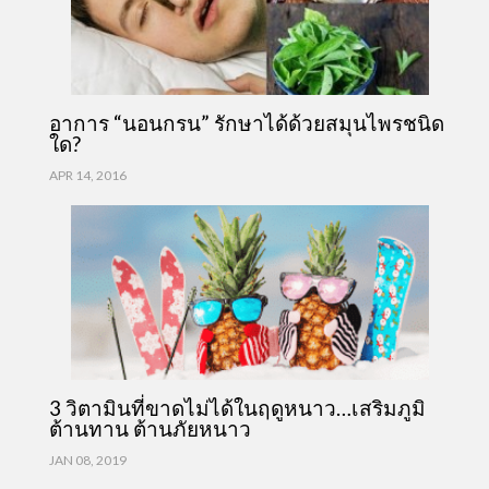
อาการ “นอนกรน” รักษาได้ด้วยสมุนไพรชนิด
ใด?
APR 14, 2016
3 วิตามินที่ขาดไม่ได้ในฤดูหนาว…เสริมภูมิ
ต้านทาน ต้านภัยหนาว
JAN 08, 2019