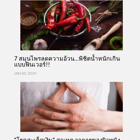
7 สมุนไพรลดความอ้วน…พิชิตน้ำหนักเกิน
แบบฟินเวอร์!!
JAN 03, 2019
“โรคสะเก็ดเงิน” สาเหตุ อาการของผิวหนัง