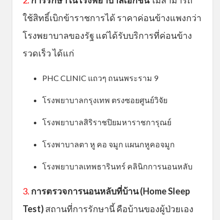
2.
การรักษาในโรงพยาบาลเอกชน
ไม่สามารถ
ใช้สิทธิ์เบิกข้าราชการได้ ราคาค่อนข้างแพงกว่า
โรงพยาบาลของรัฐ แต่ได้รับบริการที่ค่อนข้าง
รวดเร็ว ได้แก่
PHC CLINIC แถวๆ ถนนพระราม 9
โรงพยาบาลกรุงเทพ ตรงซอยศูนย์วิจัย
โรงพยาบาลสิริราชปิยมหาราชการุณย์
โรงพาบาลตา หู คอ จมูก แผนกหูคอจมูก
โรงพยาบาลเทพธารินทร์ คลินิกการนอนหลับ
3.
การตรวจการนอนหลับที่บ้าน (Home Sleep
Test)
สถานที่การรักษานี้ คือบ้านของผู้ป่วยเอง