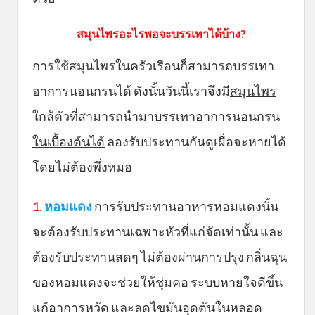
สมุนไพรอะไรพอจะบรรเทาได้บ้าง?
การใช้สมุนไพรในครัวเรือนก็สามารถบรรเทา
อาการนอนกรนได้ ดังนั้นวันนี้เราจึงมี
สมุนไพร
ใกล้ตัวที่สามารถนำมาบรรเทาอาการนอนกรน
ในเบื้องต้นได้
ลองรับประทานกันดูเผื่อจะหายได้
โดยไม่ต้องพึ่งหมอ
1.
หอมแดง
การรับประทานอาหารหอมแดงนั้น
จะต้องรับประทานเฉพาะหัวที่แก่จัดเท่านั้น และ
ต้องรับประทานสดๆ ไม่ต้องผ่านการปรุง กลิ่นฉุน
ของหอมแดงจะช่วยให้ชุ่มคอ ระบบหายใจดีขึ้น
แก้อาการหวัด และลดไขมันอุดตันในหลอด