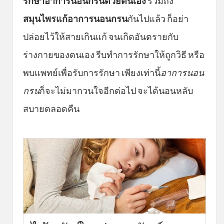
รักษาอาการนอนกรนด้วยตนเอง
รวมถึง
สมุนไพรแก้อาการนอนกรน
กันไปแล้ว ก็อย่า
ปล่อยไว้ให้สายเกินแก้ จนเกิดอันตรายกับ
ร่างกายของตนเอง รีบทำการรักษาให้ถูกวิธี หรือ
พบแพทย์เพื่อรับการรักษา เพียงเท่านี้
อาการนอน
กรน
ก็จะไม่มากวนใจอีกต่อไป จะได้นอนหลับ
สบายตลอดคืน