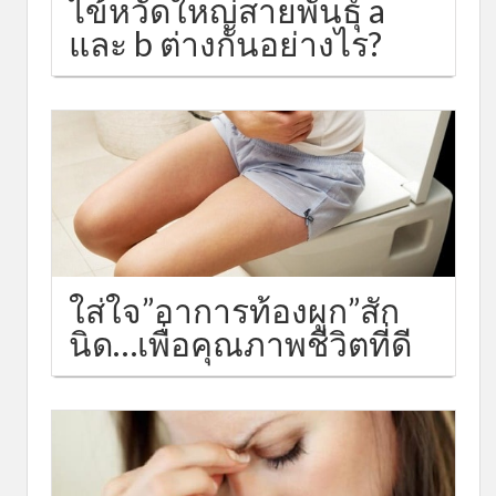
ไข้หวัดใหญ่สายพันธุ์ a
และ b ต่างกันอย่างไร?
ใส่ใจ”อาการท้องผูก”สัก
นิด…เพื่อคุณภาพชีวิตที่ดี