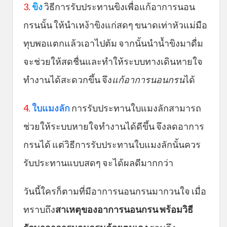
3.
ขิง
วิธีการรับประทานขิงเพื่อแก้อาการนอน
กรนนั้น ให้นำเหง้าขิงแก่สดๆ ขนาดเท่าหัวแม่มือ
ทุบพอแตกแล้วเอาไปต้ม จากนั้นนำน้ำขิงมาดื่ม
จะช่วยให้สดชื่นและทำให้ระบบทางเดินหายใจ
ทำงานได้สะดวกขึ้น จึง
แก้อาการนอนกรน
ได้
4.
ใบแมงลัก
การรับประทานใบแมงลักสามารถ
ช่วยให้ระบบหายใจทำงานได้ดีขึ้น จึงลดอาการ
กรนได้ แต่วิธีการรับประทานใบแมงลักนั้นควร
รับประทานแบบสดๆ จะได้ผลดีมากกว่า
วันนี้ใครก็ตามที่มีอาการนอนกรนมากวนใจ เมื่อ
ทราบถึง
สาเหตุของอาการนอนกรน พร้อมวิธี