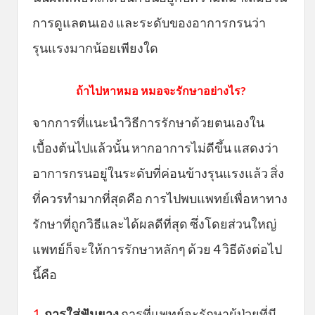
การดูแลตนเอง และระดับของอาการกรนว่า
รุนแรงมากน้อยเพียงใด
ถ้าไปหาหมอ หมอจะรักษาอย่างไร?
จากการที่แนะนำวิธีการรักษาด้วยตนเองใน
เบื้องต้นไปแล้วนั้น หากอาการไม่ดีขึ้น แสดงว่า
อาการกรนอยู่ในระดับที่ค่อนข้างรุนแรงแล้ว สิ่ง
ที่ควรทำมากที่สุดคือ การไปพบแพทย์เพื่อหาทาง
รักษาที่ถูกวิธีและได้ผลดีที่สุด ซึ่งโดยส่วนใหญ่
แพทย์ก็จะให้การรักษาหลักๆ ด้วย 4 วิธีดังต่อไป
นี้คือ
1.
การใส่ฟันยาง
การที่แพทย์จะรักษาผู้ป่วยที่มี