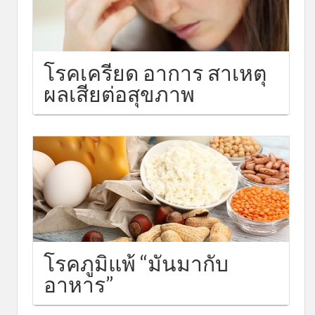
โรคเครียด อาการ สาเหตุ
ผลเสียต่อสุขภาพ
โรคภูมิแพ้ “มันมากับ
อาหาร”