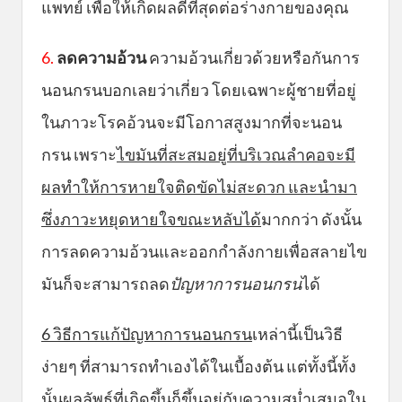
แพทย์ เพื่อให้เกิดผลดีที่สุดต่อร่างกายของคุณ
6.
ลดความอ้วน
ความอ้วนเกี่ยวด้วยหรือกันการ
นอนกรนบอกเลยว่าเกี่ยว โดยเฉพาะผู้ชายที่อยู่
ในภาวะโรคอ้วนจะมีโอกาสสูงมากที่จะนอน
กรน เพราะ
ไขมันที่สะสมอยู่ที่บริเวณลำคอจะมี
ผลทำให้การหายใจติดขัดไม่สะดวก และนำมา
ซึ่งภาวะหยุดหายใจขณะหลับได้
มากกว่า ดังนั้น
การลดความอ้วนและออกกำลังกายเพื่อสลายไข
มันก็จะสามารถลด
ปัญหาการนอนกรน
ได้
6 วิธีการแก้ปัญหาการนอนกรน
เหล่านี้เป็นวิธี
ง่ายๆ ที่สามารถทำเองได้ในเบื้องต้น แต่ทั้งนี้ทั้ง
นั้นผลลัพธ์ที่เกิดขึ้นก็ขึ้นอยู่กับความสม่ำเสมอใน