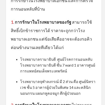
การรักษาในโรงพยาบาลเอกชน และการตรวจ
การนอนหลับที่บ้าน
1.
การรักษาในโรงพยาบาลของรัฐ
สามารถใช้
สิทธิ์เบิกข้าราชการได้ ราคาจะถูกกว่าโรง
พยาบาลเอกชน แต่ข้อเสียคืออาจจะต้องรอคิว
ค่อนข้างนานเลยทีเดียว ได้แก่
โรงพยาบาลรามาธิบดี ศูนย์โรคการนอนหลับ
โรงพยาบาลรามาธิบดี ชั้น 7 ward 1 อาคารศูนย์
การแพทย์สมเด็จพระเทพรัตน์
โรงพยาบาลจุฬาลงกรณ์ มี 2 ส่วน คือ ศูนย์นิทรา
เวช ชั้น 5 อาคารผู้ป่วยในพิเศษ 14 และคลินิก
นอนกรน แผนกหูคอจมูก ตึกผู้ป่วยนอก