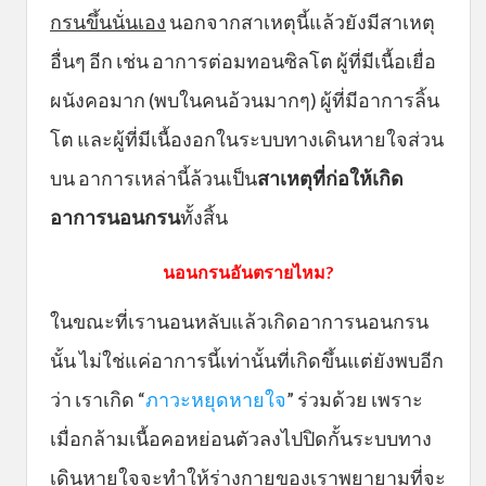
กรนขึ้นนั่นเอง
นอกจากสาเหตุนี้แล้วยังมีสาเหตุ
อื่นๆ อีก เช่น อาการต่อมทอนซิลโต ผู้ที่มีเนื้อเยื่อ
ผนังคอมาก (พบในคนอ้วนมากๆ) ผู้ที่มีอาการลิ้น
โต และผู้ที่มีเนื้องอกในระบบทางเดินหายใจส่วน
บน อาการเหล่านี้ล้วนเป็น
สาเหตุที่ก่อให้เกิด
อาการนอนกรน
ทั้งสิ้น
นอนกรนอันตรายไหม?
ในขณะที่เรานอนหลับแล้วเกิดอาการนอนกรน
นั้น ไม่ใช่แค่อาการนี้เท่านั้นที่เกิดขึ้นแต่ยังพบอีก
ว่า เราเกิด “
ภาวะหยุดหายใจ
” ร่วมด้วย เพราะ
เมื่อกล้ามเนื้อคอหย่อนตัวลงไปปิดกั้นระบบทาง
เดินหายใจจะทำให้ร่างกายของเราพยายามที่จะ