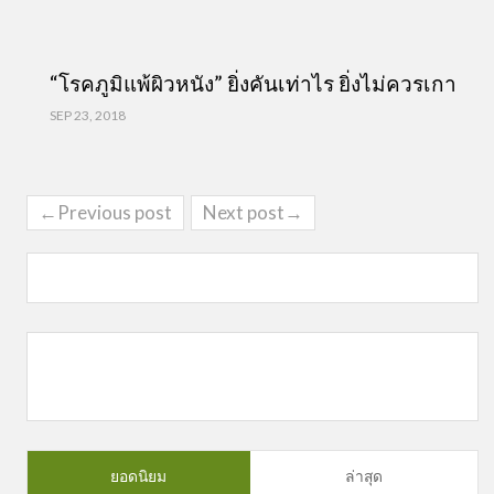
“โรคภูมิแพ้ผิวหนัง” ยิ่งคันเท่าไร ยิ่งไม่ควรเกา
SEP 23, 2018
←Previous post
Next post→
ยอดนิยม
ล่าสุด