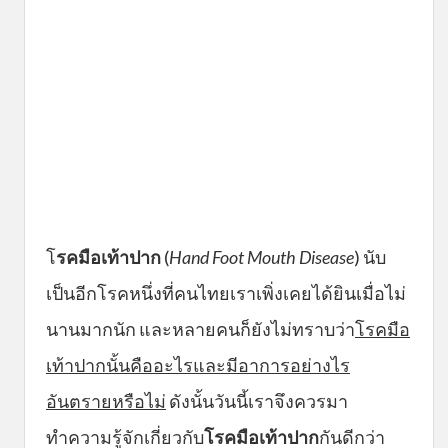
โ
รคมือเท้าปาก
(
Hand Foot Mouth Disease
) นับ
เป็นอีกโรคหนึ่งที่คนไทยเราเพิ่งเคยได้ยินเมื่อไม่
นานมากนัก และหลายคนก็ยังไม่ทราบว่า
โรคมือ
เท้าปากนั้นคืออะไรและมีอาการอย่างไร
อันตรายหรือไม่
ดังนั้นวันนี้เราจึงควรมา
ทำความรู้จักเกี่ยวกับ
โรคมือเท้าปาก
กันดีกว่า