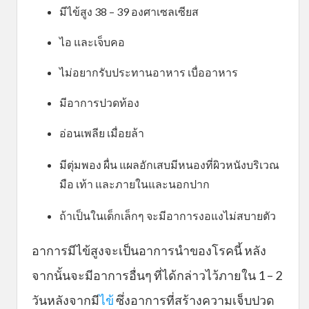
มีไข้สูง 38 – 39 องศาเซลเซียส
ไอ และเจ็บคอ
ไม่อยากรับประทานอาหาร เบื่ออาหาร
มีอาการปวดท้อง
อ่อนเพลีย เมื่อยล้า
มีตุ่มพอง ผื่น แผลอักเสบมีหนองที่ผิวหนังบริเวณ
มือ เท้า และภายในและนอกปาก
ถ้าเป็นในเด็กเล็กๆ จะมีอาการงอแงไม่สบายตัว
อาการมีไข้สูงจะเป็นอาการนำของโรคนี้ หลัง
จากนั้นจะมีอาการอื่นๆ ที่ได้กล่าวไว้ภายใน 1 – 2
วันหลังจากมี
ไข้
ซึ่งอาการที่สร้างความเจ็บปวด