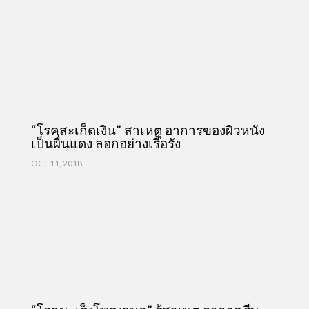
“โรคสะเก็ดเงิน” สาเหตุ อาการของผิวหนัง
เป็นผื่นแดง ลอกอย่างเรื้อรัง
OCT 11, 2018