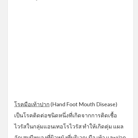
โรคมือเท้าปาก
(Hand Foot Mouth Disease)
เป็นโรคติดต่อชนิดหนึ่งที่เกิดจากการติดเชื้อ
ไวรัสในกลุ่มแอนเทอโรไวรัส ทำให้เกิดตุ่ม แผล
อักเสบมีหนองที่ผิวหนังที่บริเวณ มือ เท้า และปาก