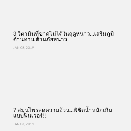
3 วิตามินที่ขาดไม่ได้ในฤดูหนาว…เสริมภูมิ
ต้านทาน ต้านภัยหนาว
JAN 08, 2019
7 สมุนไพรลดความอ้วน…พิชิตน้ำหนักเกิน
แบบฟินเวอร์!!
JAN 03, 2019