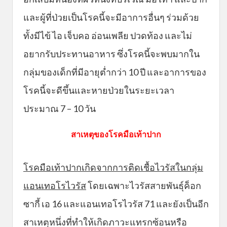
และผู้ที่ป่วยเป็นโรคนี้จะมีอาการอื่นๆ ร่วมด้วย
ทั้งมีไข้ ไอ เจ็บคอ อ่อนเพลีย ปวดท้อง และไม่
อยากรับประทานอาหาร ซึ่งโรคนี้จะพบมากใน
กลุ่มของเด็กที่มีอายุต่ำกว่า 10 ปี และอาการของ
โรคนี้จะดีขึ้นและหายป่วยในระยะเวลา
ประมาณ 7 – 10 วัน
สาเหตุของโรคมือเท้าปาก
โรคมือเท้าปากเกิดจากการติดเชื้อไวรัสในกลุ่ม
แอนเทอโรไวรัส
โดยเฉพาะไวรัสสายพันธุ์ค็อก
ซากี้ เอ 16 และแอนเทอโรไวรัส 71 และยังเป็นอีก
สาเหตุหนึ่งที่ทำให้เกิดภาวะแทรกซ้อนหรือ