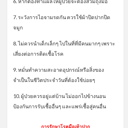
6. หากต้องทำแผลให้ผู้ป่วยจะต้องสวมถุงมือ
7. ระวังการไอจามรดกัน ควรใช้ผ้าปิดปากปิด
จมูก
8. ไม่ควรนำเด็กเล็กๆ ไปในที่ที่มีคนมากๆ เพราะ
เสี่ยงต่อการติดเชื้อโรค
9. หมั่นทำความสะอาดอุปกรณ์หรือสิ่งของ
จำเป็นในชีวิตประจำวันที่ต้องใช้บ่อยๆ
10. ผู้ป่วยควรอยู่แต่บ้าน ไม่ออกไปข้างนอน
ป้องกันการรับเชื้ออื่นๆ และแพร่เชื้อสู่คนอื่น
การรักษาโรคมือเท้าปาก