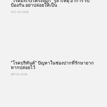
“โรคมะเร็งโพรงจมูก” รู้สาเหตุ อาการ รีบ
ป้องกัน อย่าปล่อยให้เป็น
OCT 10, 2018
“โรคปริทันต์” ปัญหาในช่องปากที่รักษายาก
หากปล่อยไว้
SEP 24, 2018