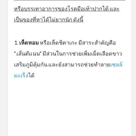
หรือบรรเทาอาการของโรคมือเท้าปากได้ และ
เป็นของที่หาได้ไม่ยากนัก ดังนี้
1.
เห็ดหอม
หรือเห็ดชิตาเกะ มีสาระสำคัญคือ
“
เล็นดิแนน
” มีส่วนในการช่วยเพิ่มเม็ดเลือดขาว
เสริมภูมิคุ้มกัน และยังสามารถช่วยทำลาย
เซลล์
มะเร็ง
ได้