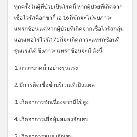
ทุกครั้งในผู้ที่ป่วยเป็นโรคนี้ หากผู้ป่วยที่เกิดจาก
เชื้อไวรัสค็อกซากี้ เอ 16 ก็มักจะไม่พบภาวะ
แทรกซ้อน แต่หากผู้ป่วยที่เกิดจากเชื้อไวรัสกลุ่ม
แอนเทอโรไวรัส 71 ก็จะเกิดภาวะแทรกซ้อนที่
รุนแรงได้ ซึ่งภาวะแทรกซ้อนจะมี ดังนี้
1. ภาวะขาดน้ำอย่างรุนแรง
2. มีการติดเชื้อซ้ำบริเวณที่เป็นแผล
3. เกิดอาการชักเนื่องจากมีไข้สูง
4. เกิดอาการเยื่อหุ้มสมองอักเสบ
5. เกิดอาการสมองอักเสบ