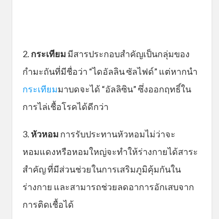
2.
กระเทียม
มีสารประกอบสำคัญเป็นกลุ่มของ
กำมะถันที่มีชื่อว่า “ไดอัลลิน ซัลไฟด์” แต่หากนำ
กระเทียม
มาบดจะได้ “อัลลิซิน” ซึ่งออกฤทธิ์ใน
การไล่เชื้อโรคได้ดีกว่า
3.
หัวหอม
การรับประทานหัวหอมไม่ว่าจะ
หอมแดงหรือหอมใหญ่จะทำให้ร่างกายได้สาระ
สำคัญ ที่มีส่วนช่วยในการเสริมภูมิคุ้มกันใน
ร่างกาย และสามารถช่วยลดอาการอักเสบจาก
การติดเชื้อได้