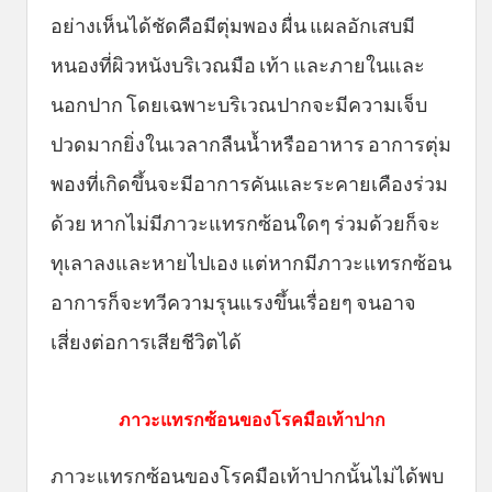
อย่างเห็นได้ชัดคือมีตุ่มพอง ผื่น แผลอักเสบมี
หนองที่ผิวหนังบริเวณมือ เท้า และภายในและ
นอกปาก โดยเฉพาะบริเวณปากจะมีความเจ็บ
ปวดมากยิ่งในเวลากลืนน้ำหรืออาหาร อาการตุ่ม
พองที่เกิดขึ้นจะมีอาการคันและระคายเคืองร่วม
ด้วย หากไม่มีภาวะแทรกซ้อนใดๆ ร่วมด้วยก็จะ
ทุเลาลงและหายไปเอง แต่หากมีภาวะแทรกซ้อน
อาการก็จะทวีความรุนแรงขึ้นเรื่อยๆ จนอาจ
เสี่ยงต่อการเสียชีวิตได้
ภาวะแทรกซ้อนของโรคมือเท้าปาก
ภาวะแทรกซ้อนของโรคมือเท้าปากนั้นไม่ได้พบ