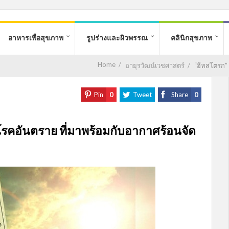
อาหารเพื่อสุขภาพ
รูปร่างและผิวพรรณ
คลินิกสุขภาพ
Home
/
อายุรวัฒน์เวชศาสตร์
/
“ฮีทสโตรก” 
Pin
0
Tweet
Share
0
 โรคอันตราย ที่มาพร้อมกับอากาศร้อนจัด