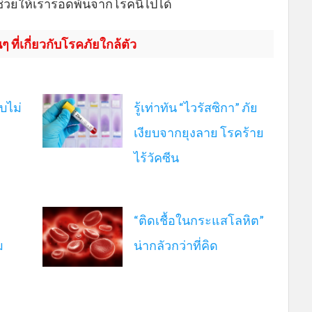
วยให้เรารอดพ้นจากโรคนี้ไปได้
 ที่เกี่ยวกับโรคภัยใกล้ตัว
บไม่
รู้เท่าทัน “ไวรัสซิกา” ภัย
เงียบจากยุงลาย โรคร้าย
ไร้วัคซีน
“ติดเชื้อในกระแสโลหิต”
ม
น่ากลัวกว่าที่คิด