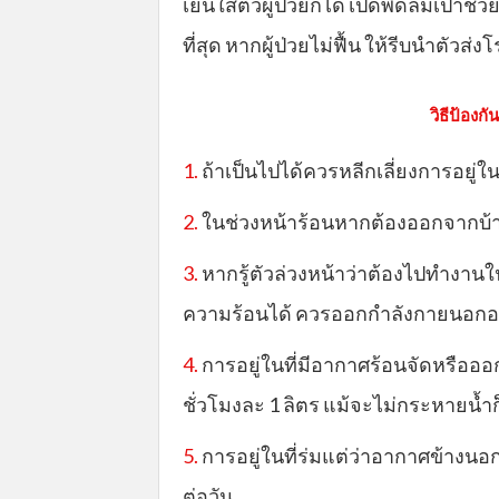
เย็นใส่ตัวผู้ป่วยก็ได้ เปิดพัดลมเป่าช
ที่สุด หากผู้ป่วยไม่ฟื้น ให้รีบนำตัว
วิธีป้องก
1.
ถ้าเป็นไปได้ควรหลีกเลี่ยงการอยู่ใน
2.
ในช่วงหน้าร้อนหากต้องออกจากบ้าน
3.
หากรู้ตัวล่วงหน้าว่าต้องไปทำงานใ
ความร้อนได้ ควรออกกำลังกายนอกอาคา
4.
การอยู่ในที่มีอากาศร้อนจัดหรืออ
ชั่วโมงละ 1 ลิตร แม้จะไม่กระหายน้ำ
5.
การอยู่ในที่ร่มแต่ว่าอากาศข้างนอก
ต่อวัน