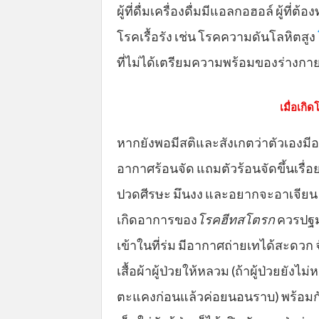
ผู้ที่ดื่มเครื่องดื่มมีแอลกอฮอล์ ผู้ที่
โรคเรื้อรัง เช่น โรคความดันโลหิตสูง
ที่ไม่ได้เตรียมความพร้อมของร่างกาย
เมื่อเก
หากยังพอมีสติและสังเกตว่าตัวเองมี
อากาศร้อนจัด แถมตัวร้อนจัดขึ้นเรื่อ
ปวดศีรษะ มึนงง และอยากจะอาเจียน ให
เกิดอาการของ
โรคฮีทสโตรก
ควรปฐม
เข้าในที่ร่ม มีอากาศถ่ายเทได้สะดวก 
เสื้อผ้าผู้ป่วยให้หลวม (ถ้าผู้ป่วยยัง
ตะแคงก่อนแล้วค่อยนอนราบ) พร้อมกับ