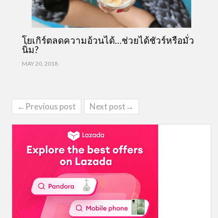
โยเกิร์ตลดความอ้วนได้…ช่วยได้ชัวร์หรือมั่ว
นิ่ม?
MAY 20, 2018
←Previous post
Next post→