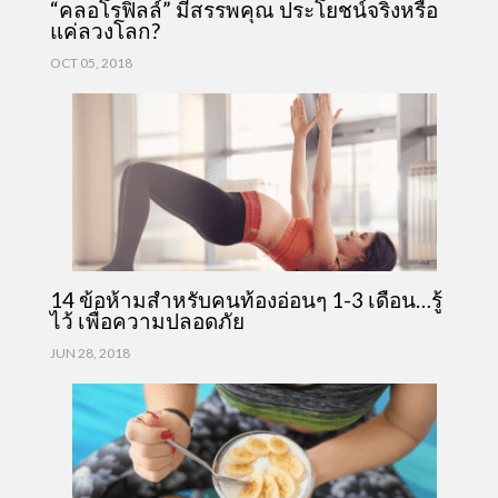
“คลอโรฟิลล์” มีสรรพคุณ ประโยชน์จริงหรือ
แค่ลวงโลก?
OCT 05, 2018
14 ข้อห้ามสำหรับคนท้องอ่อนๆ 1-3 เดือน…รู้
ไว้ เพื่อความปลอดภัย
JUN 28, 2018