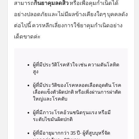
สามารถ
กินยาคุมลดสิว
หรือเพื่อคุมกำเนิดได้
อย่างปลอดภัยและไม่มีผลข้างเคียงใดๆ บุคคลดัง
ต่อไปนี้ ควรหลีกเลี่ยงการใช้ยาคุมกำเนิดอย่าง
เด็ดขาดค่ะ
ผู้ที่มีประวัติโรคหัวใจ เช่น ความดันโลหิต
สูง
ผู้ที่มีประวัติของโรคหลอดเลือดอุดตัน โรค
เลือดแข็งตัวผิดปกติ หรือเพิ่งผ่านการผ่าตัด
ใหญ่และโรคตับ
ผู้ที่มีภาวะโรคอ้วนชนิดรุนแรง หรือมี
ระดับไขมันผิดปกติ
ผู้ที่มีอายุมากกว่า 35 ปี- ผู้ที่สูบบุหรี่จัด