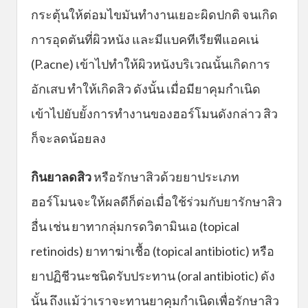
กระตุ้นให้ต่อมไขมันทำงานเยอะผิดปกติ จนเกิด
การอุดตันที่ผิวหนัง และมีแบคทีเรียพีแอคเน่
(P.acne) เข้าไปทำให้ผิวหนังบริเวณนั้นเกิดการ
อักเสบ ทำให้เกิดสิว ดังนั้น เมื่อมียาคุมกำเนิด
เข้าไปยับยั้งการทำงานของฮอร์โมนดังกล่าว สิว
ก็จะลดน้อยลง
กินยาลดสิว
หรือรักษาสิวด้วยยาประเภท
ฮอร์โมนจะให้ผลดีก็ต่อเมื่อใช้ร่วมกับยารักษาสิว
อื่น เช่น ยาทากลุ่มกรดวิตามินเอ (topical
retinoids) ยาทาฆ่าเชื้อ (topical antibiotic) หรือ
ยาปฏิชีวนะชนิดรับประทาน (oral antibiotic) ดัง
นั้น ถึงแม้ว่าเราจะทานยาคุมกำเนิดเพื่อรักษาสิว