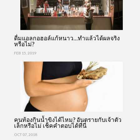
ดื่มแอลกอฮอล์แก้หนาว…ทำแล้วได้ผลจริง
หรือไม่?
FEB 15, 2019
คนท้องกินน้ำขิงได้ไหม? อันตรายกับเจ้าตัว
เล็กหรือไม่ เช็คคำตอบได้ที่นี่
OCT 07, 2018