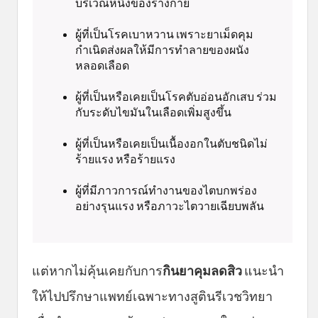
บริเวณหนึ่งของร่างกาย
ผู้ที่เป็นโรคเบาหวาน เพราะยาเม็ดคุม
กำเนิดส่งผลให้มีการทำลายของผนัง
หลอดเลือด
ผู้ที่เป็นหรือเคยเป็นโรคตับอ่อนอักเสบ ร่วม
กับระดับไขมันในเลือดเพิ่มสูงขึ้น
ผู้ที่เป็นหรือเคยเป็นเนื้องอกในตับชนิดไม่
ร้ายแรง หรือร้ายแรง
ผู้ที่มีภาวการณ์ทำงานของไตบกพร่อง
อย่างรุนแรง หรือภาวะไตวายเฉียบพลัน
แต่หากไม่คุ้นเคยกับการ
กินยาคุมลดสิว
แนะนำ
ให้ไปปรึกษาแพทย์เฉพาะทางสูตินรีเวชวิทยา