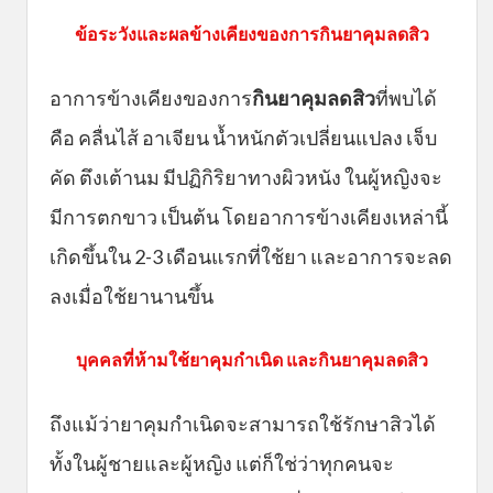
ข้อระวังและผลข้างเคียงของการกินยาคุมลดสิว
อาการข้างเคียงของการ
กินยาคุมลดสิว
ที่พบได้
คือ คลื่นไส้ อาเจียน น้ำหนักตัวเปลี่ยนแปลง เจ็บ
คัด ตึงเต้านม มีปฏิกิริยาทางผิวหนัง ในผู้หญิงจะ
มีการตกขาว เป็นต้น โดยอาการข้างเคียงเหล่านี้
เกิดขึ้นใน 2-3 เดือนแรกที่ใช้ยา และอาการจะลด
ลงเมื่อใช้ยานานขึ้น
บุคคลที่ห้ามใช้ยาคุมกำเนิด และกินยาคุมลดสิว
ถึงแม้ว่ายาคุมกำเนิดจะสามารถใช้รักษาสิวได้
ทั้งในผู้ชายและผู้หญิง แต่ก็ใช่ว่าทุกคนจะ