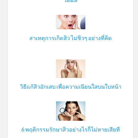
ได้ผล
สาเหตุการเกิดสิว ไม่ชิวๆ อย่างที่คิด
วิธีแก้สิวอักเสบ เพื่อความเนียนใสบนใบหน้า
6 พฤติกรรมรักษาสิวอย่างไรก็ไม่หายเสียที