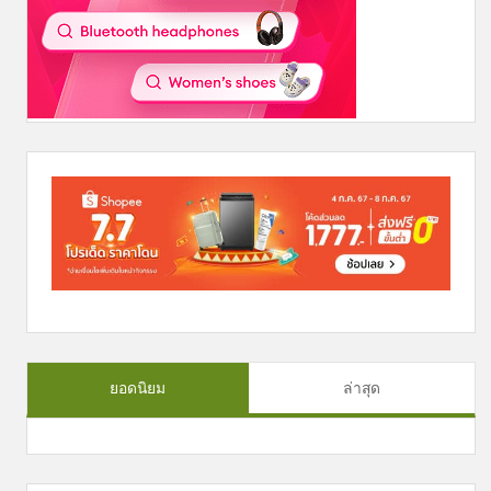
ยอดนิยม
ล่าสุด