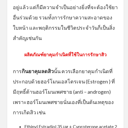
อยู่แล้ว แต่ก็มีความจำเป็นอย่างยิ่งที่จะต้องใช้ยา
อื่นร่วมด้วย รวมทั้งการรักษาความสะอาดของ
ใบหน้า และพฤติกรรมในชีวิตประจำวันก็เป็นสิ่ง
สำคัญเช่นกัน
ผลิตภัณฑ์ยาคุมกำเนิดที่ใช้ในการรักษาสิว
การ
กินยาคุมลดสิว
นั้น ควรเลือกยาคุมกำเนิดที่
ประกอบด้วยฮอร์โมนเอสโตรเจน (Estrogen ) ที่
มีฤทธิ์ต้านฮอร์โมนเพศชาย (anti – androgen)
เพราะฮอร์โมนเพศชายนั่นเองที่เป็นต้นเหตุของ
การเกิดสิว เช่น
Ethinyl Estradiol 35 μg + Cyproterone acetate 2