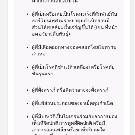
มากกว่าวันละ 20 มวน
ผู้ที่เป็นหรือเคยเป็นโรคมะเร็งที่สัมพันธ์กับ
ฮอร์โมนเพศ เพราะยาคุมกำเนิดอ่านมี
ส่วนให้เซลล์มะเร็งเจริญขึ้นได้ (เช่น ที่หน้า
อด อวัยวะสืบพันธุ์)
ผู้ที่มีเลือดออกทางช่องคลอดโดยไม่ทราบ
สาเหตุ
ผู้ที่เป็นโรคดีซ่าน (ตัวเหลือง) หรือโรคตับ
ขั้นรุนแรง
ผู้ที่ตั้งครรภ์ หรือคิดว่าอาจจะตั้งครรภ์
ผู้ที่แพ้ส่วนประกอบของยาเม็ดคุมกำเนิด
ผู้ที่มีประวัติเป็นไมเกรนร่วมกับอาการมอง
เห็นที่ผิดปกติ การพูดที่ผิดปกติ หรือมี
อาการอ่อนเพลีย หรือชาที่บริเวณใด