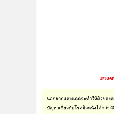
แสงแดดม
นอกจากแสงแดดจะทำให้ผิวของคนเ
ปัญหาเกี่ยวกับโรคผิวหนังได้กว่า 4