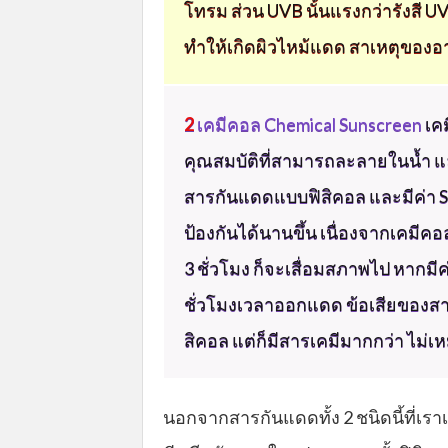
โทรม ส่วน UVB นั้นแรงกว่ารังสี UVA
ทำให้เกิดผิวไหม้แดด สาเหตุของอ
2
เคมีคอล Chemical Sunscreen
เคม
คุณสมบัติที่สามารถละลายในน้ำ และน
สารกันแดดแบบฟิสิคอล และมีค่า SP
ป้องกันได้นานขึ้น เนื่องจากเคมีค
3 ชั่วโมง ก็จะเสื่อมสภาพไป หากมีค
ชั่วโมงเวลาออกแดด ข้อเสียของสา
สิคอล แต่ก็มีสารเคมีมากกว่า ไม่เหม
นอกจากสารกันแดดทั้ง 2 ชนิดนี้ที่เร