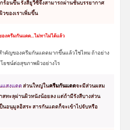
ร้อนขึ้น รังสียูวีซีจึงสามารถผ่านชั้นบรรยากาศ
ิวของเราเพิ่มขึ้น
องครีมกันแดด...ไม่ทาไม่ได้แล้ว
ามสำคัญของครีมกันแดดมากขึ้นแล้วใช่ไหม ถ้าอย่าง
ะโยชน์ต่อสุขภาพผิวอย่างไร
 ในแสงแดด
ส่วนใหญ่ใน
ครีมกันแดด
จะมีส่วนผสม
าสทะลุผ่านผิวหนังน้อยลง แต่ถ้ามีรังสีบางส่วน
ยเป็นอนุมูลอิสระ สารกันแดดก็จะเข้าไปจับหรือ