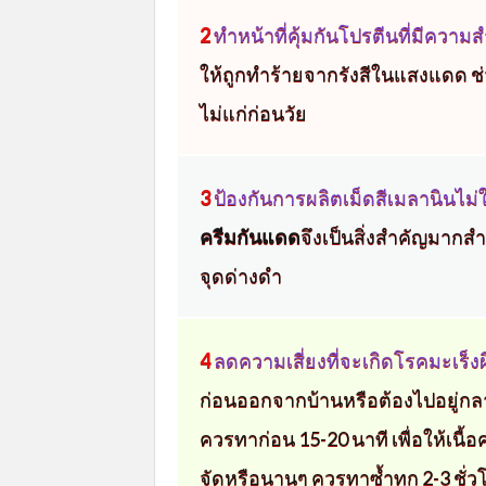
2
ทำหน้าที่คุ้มกันโปรตีนที่มีความ
ให้ถูกทำร้ายจากรังสีในแสงแดด ช่
ไม่แก่ก่อนวัย
3
ป้องกันการผลิตเม็ดสีเมลานินไม่ใ
ครีมกันแดด
จึงเป็นสิ่งสำคัญมากสำ
จุดด่างดำ
4
ลดความเสี่ยงที่จะเกิดโรคมะเร็ง
ก่อนออกจากบ้านหรือต้องไปอยู่ก
ควรทาก่อน 15-20 นาที เพื่อให้เนื้อ
จัดหรือนานๆ ควรทาซ้ำทุก 2-3 ชั่วโม