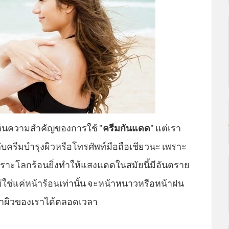
ม่เห็นความสำคัญของการใช้ "
ครีมกันแดด
" แต่เรา
ับครีมบำรุงผิวหรือโทรศัพท์มือถือเชียวนะ เพราะ
เพราะโลกร้อนยิ่งทำให้แสงแดดในสมัยนี้มีอันตราย
ใช่แค่หน้าร้อนเท่านั้น จะหน้าหนาวหรือหน้าฝน
ผาผิวของเราได้ตลอดเวลา