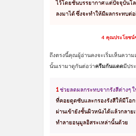
ไว้โดยชั้นบรรยากาศ แต่ปัจจุบันโลก
ลงมาได้ ซึ่งจะทำให้มีผลกระทบต่อผ
4 คุณประโยชน์ข
ถึงตรงนี้คุณผู้อ่านคงจะเริ่มเห็นคว
นั้นเรามาดูกันต่อว่า
ครีมกันแดด
มีปร
1
ช่วยลดผลกระทบจากรังสีต่างๆ
ที่คอยดูดซับและกรองรังสีให้มีโอก
ผ่านเข้ายังชั้นผิวหนังได้แล้วกลา
ทำลายอนุมูลอิสระเหล่านั้นด้วย