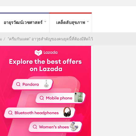
อายุรวัฒน์เวชศาสตร์
เคล็ดลับสุขภาพ
ณ
/
“ครีมกันแดด” อาวุธสำคัญของคนยุคนี้ที่ต้องมีติดไว้