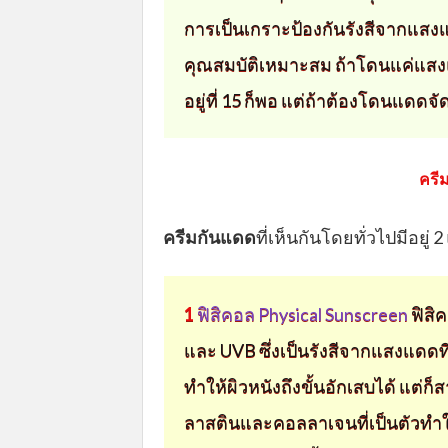
การเป็นเกราะป้องกันรังสีจากแสงแ
คุณสมบัติเหมาะสม ถ้าโดนแค่แสงแ
อยู่ที่ 15 ก็พอ แต่ถ้าต้องโดนแดดจ
ครี
ครีมกันแดด
ที่เห็นกันโดยทั่วไปมีอยู่
1
ฟิสิคอล Physical Sunscreen
ฟิสิ
และ UVB ซึ่งเป็นรังสีจากแสงแดดที่
ทำให้ผิวหนังถึงขั้นอักเสบได้ แต่
ลาสตินและคอลลาเจนที่เป็นตัวทำให้