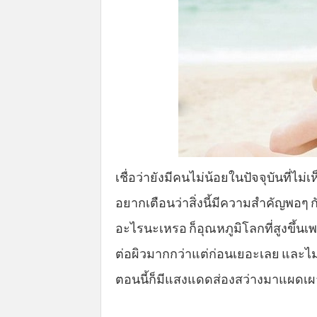
เชื่อว่ายังมีคนไม่น้อยในปัจจุบันที่ไ
อยากเตือนว่าสิ่งนี้มีความสำคัญพอๆ ก
อะไรนะเหรอ ก็อุณหภูมิโลกที่สูงขึ้น
ต่อผิวมากกว่าแต่ก่อนเยอะเลย และไม่
ตอนนี้ก็มีแสงแดดส่องสว่างมาแผดเ