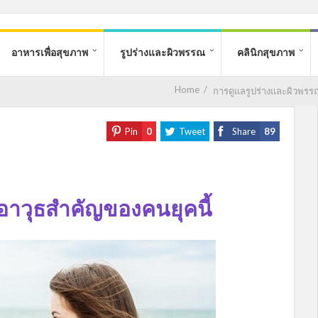
อาหารเพื่อสุขภาพ
รูปร่างและผิวพรรณ
คลินิกสุขภาพ
Home
/
การดูแลรูปร่างและผิวพรร
Pin
0
Tweet
Share
89
อาวุธสำคัญของคนยุคนี้