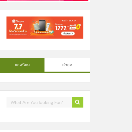
ยอดนิยม
ล่าสุด