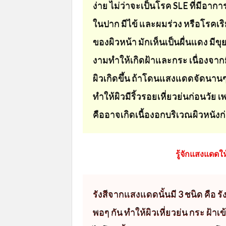
ง่าย ไม่ว่าจะเป็นโรค SLE ที่มีอาก
ในปาก มีไข้ และผมร่วง หรือโรคเริ
ของผิวหน้า มักเห็นเป็นผื่นแดง มี
งามทำให้เกิดฝ้าและกระ เนื่องจาก
ผิวเกิดขึ้น ถ้าโดนแสงแดดจัดนานๆ 
ทำให้ผิวมีริ้วรอยเหี่ยวย่นก่อนวัย
คืออาจเกิดเนื้องอกบริเวณผิวหนังก่
รู้จักแสงแดดใ
รังสีจากแสงแดดนั้นมี 3 ชนิด คือ รังส
พอๆ กัน ทำให้ผิวเหี่ยวย่น กระ ฝ้าเข้