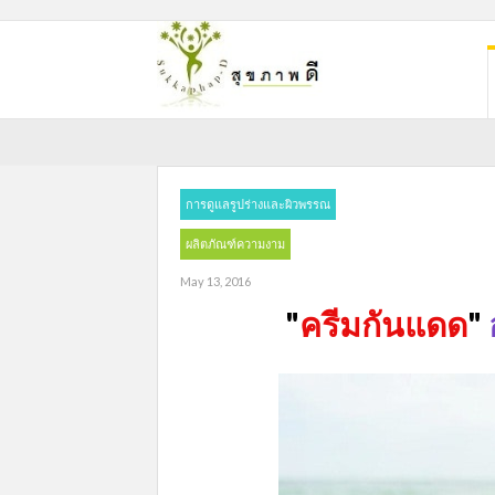
การดูแลรูปร่างและผิวพรรณ
ผลิตภัณฑ์ความงาม
May 13, 2016
"
ครีมกันแดด
"