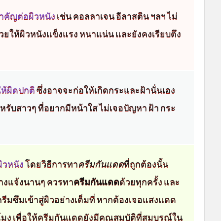
สำคัญต่อผิวหนัง
เช่น คอลลาเจน อีลาสติน ฯลฯ ไม่
วยให้ผิวหนังแข็งแรง หนาแน่น และยังคงเรียบตึง
ห้ผิดปกติ
ซึ่งอาจจะก่อให้เกิดกระและฝ้านั่นเอง
หรับสาวๆ ที่อยากมีหน้าใส ไม่เจอปัญหา ฝ้า กระ
ผิวหนัง
โดยวิธีการทา
ครีมกันแดด
ที่ถูกต้องนั้น
ลางแจ้งนานๆ ควรทา
ครีมกันแดด
ด้วยทุกครั้ง และ
ครีมซึมเข้าสู่ผิวอย่างเต็มที่ หากต้องเจอแสงแดด
ง เพื่อให้
ครีมกันแดด
ยังมีคุณสมบัติที่สมบูรณ์ใน