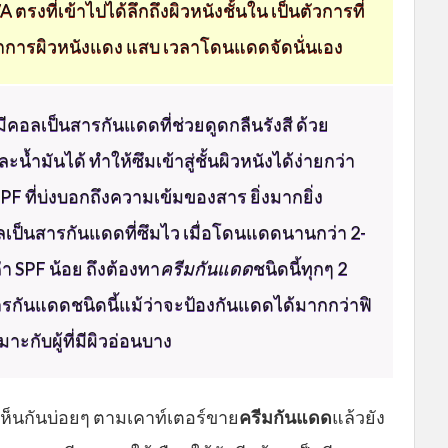
 ตรงที่เข้าไปได้ลึกถึงผิวหนังชั้นใน เป็นตัวการที่
าการผิวหนังแดง แสบ เวลาโดนแดดจัดนั่นเอง
ีคอลเป็นสารกันแดดที่ช่วยดูดกลืนรังสี ด้วย
้ำมันได้ ทำให้ซึมเข้าสู่ชั้นผิวหนังได้ง่ายกว่า
F ที่บ่งบอกถึงความเข้มของสาร ยิ่งมากยิ่ง
อลเป็นสารกันแดดที่ซึมไว เมื่อโดนแดดนานกว่า 2-
่า SPF น้อย ถึงต้องทา
ครีมกันแดด
ชนิดนี้ทุกๆ 2
รกันแดดชนิดนี้แม้ว่าจะป้องกันแดดได้มากกว่าฟิ
าะกับผู้ที่มีผิวอ่อนบาง
าเห็นกันบ่อยๆ ตามเคาท์เตอร์ขาย
ครีมกันแดด
แล้วยัง