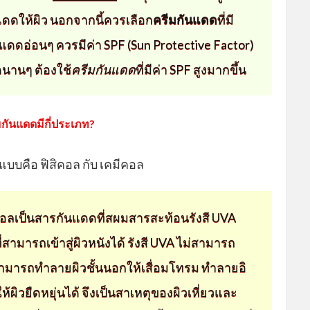
ดดให้ผิว นอกจากนี้ควรเลือก
ครีมกันแดด
ที่มี
ดดอ่อนๆ ควรมีค่า SPF (Sun Protective Factor)
ัดนานๆ ต้องใช้
ครีมกันแดด
ที่มีค่า SPF สูงมากขึ้น
มกันแดดมีกี่ประเภท?
 2 แบบคือ ฟิสิคอล กับ เคมีคอล
คอลเป็นสารกันแดดที่สผมสารสะท้อนรังสี UVA
สามารถเข้าสู่ผิวหนังได้ รังสี UVA ไม่สามารถ
ก็สามารถทำลายผิวชั้นนอกให้เสื่อมโทรม ทำลายอิ
ผิวยืดหยุ่นได้ จึงเป็นสาเหตุของผิวเหี่ยวและ