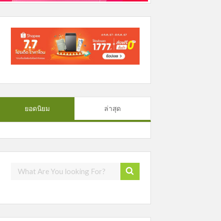
ยอดนิยม
ล่าสุด