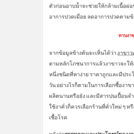
ตัวก่อนอาบน้ำจะช่วยให้กล้ามเนื้อ
อาการปวดเมื่อย ลดอาการปวดตามข้อ
ทานงาขา
จากข้อมูลข้างต้นจะเห็นได้ว่า
งาขาวเ
ตามหลักโภชนาการแล้วงาขาวจะให้สาร
หนึ่งชนิดที่หาง่าย ราคาถูกและมีปร
วัน อย่างไรก็ตามในการเลือกซื้องาขาวต
ผลิตนานหรือยัง และมีสารปนเปื้อนจ
ใช้งาคั่วก็ควรเลือกร้านที่คั่วใหม่ ๆ 
เชื้อโรค