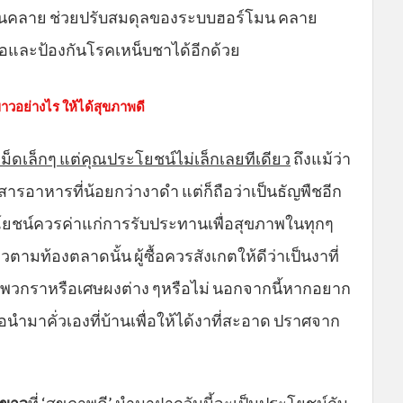
ผ่อนคลาย ช่วยปรับสมดุลของระบบฮอร์โมน คลาย
และป้องกันโรคเหน็บชาได้อีกด้วย
วอย่างไร ให้ได้สุขภาพดี
ม็ดเล็กๆ แต่คุณประโยชน์ไม่เล็กเลยทีเดียว
ถึงแม้ว่า
อาหารที่น้อยกว่างาดำ แต่ก็ถือว่าเป็นธัญพืชอีก
ะโยชน์ควรค่าแก่การรับประทานเพื่อสุขภาพในทุกๆ
ามท้องตลาดนั้น ผู้ซื้อควรสังเกตให้ดีว่าเป็นงาที่
ำพวกราหรือเศษผงต่าง ๆหรือไม่ นอกจากนี้หากอยาก
หรือนำมาคั่วเองที่บ้านเพื่อให้ได้งาที่สะอาด ปราศจาก