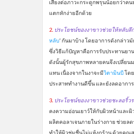
เสี่ยงต่อภาวะกระดูกพรุนน้อยกว่าคนทั
แตกหักง่ายอีกด้วย
2.
ประโยชน์ของงาขาวช่วยให้หลับลึ
หลับ
’ กันมาบ้าง โดยอาการดังกล่าว
ซึ่งวิธีแก้ปัญหาคือการรับประทานย
ดังนั้นผู้รักสุขภาพหลายคนจึงเปลี่ยน
แทน เนื่องจากในงาจะมี
วิตามินบี
โดย
ประสาททำงานดีขึ้น และยังลดอาการ
3.
ประโยชน์ของงาขาวช่วยชะลอริ้ว
คงความอ่อนเยาว์ให้กับผิวหน้าและผิ
ผลิตคอลาเจนภายในร่างกาย ช่วยลดรอ
ทำให้ผิวชุ่มชื่นไม่แห้งกร้าน ด้วยคุ