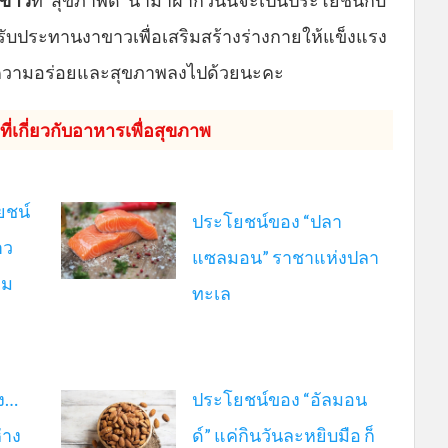
าขาว
ที่ ‘สุขภาพดี’ นำมาฝากวันนี้จะเป็นประโยชน์กับ
รับประทานงาขาวเพื่อเสริมสร้างร่างกายให้แข็งแรง
ิ่มความอร่อยและสุขภาพลงไปด้วยนะคะ
ี่เกี่ยวกับอาหารเพื่อสุขภาพ
ยชน์
ประโยชน์ของ “ปลา
าว
แซลมอน” ราชาแห่งปลา
อม
ทะเล
ง…
ประโยชน์ของ “อัลมอน
่าง
ด์” แค่กินวันละหยิบมือ ก็