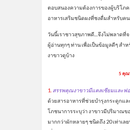
ตอบสนองความต้องการของผู้บริโภค ไ
อาหารเสริมชนิดผงที่ชงดื่มสำหรับค
วันนี้เราชาวสุขภาพดี...จึงไม่พลาดที่
ผู้อ่านทุกๆ ท่าน เพื่อเป็นข้อมูลดีๆ 
งาขาวดูบ้าง
5 คุณ
1.
สรรพคุณงาขาวมีแคลเซียมและฟอ
ด้วยสารอาหารที่ช่วยบำรุงกระดูกแ
โภชนาการระบุว่า งาขาวมีปริมาณของแ
มากกว่าผักหลายๆ ชนิดถึง 20 เท่าเลยท