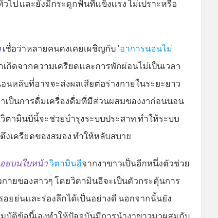
่วไป และยังมีกระดูกฟันที่แข็งแรง ไม่เปราะหรือ
ก
เชื่อว่าหลายคนคงเคยเผชิญกับ ‘
อาการนอนไม่
มักเกิดจากความเครียดและการพักผ่อนไม่เป็นเวลา
านอนหลับที่อาจจะส่งผลเสียต่อร่างกายในระยะยาว
มาเป็นการดื่มเครื่องดื่มที่มีส่วนผสมของงาก่อนนอน
วิตามินบีนี้จะช่วยบำรุงระบบประสาท ทำให้ระบบ
ตึงเครียดของสมอง ทำให้หลับสบาย
รอยบนใบหน้า
วิตามินอี
จากงาขาวเป็นอีกหนึ่งตัวช่วย
วกายของสาวๆ โดยวิตามินอีจะเป็นตัวกระตุ้นการ
ยย่นและร่องลึกได้เป็นอย่างดี นอกจากนั้นยัง
ณสมบัติข้อนี้เองทำให้ปัจจุบันมีการนำงาขาวมาผสมกับ