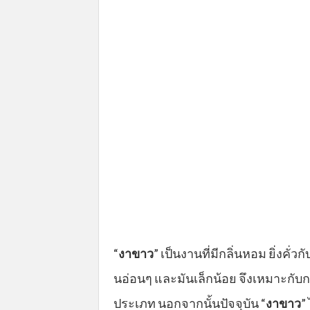
“
งาขาว
” เป็นงานที่มีกลิ่นหอม ยิ่งค
นอ่อนๆ และมันเล็กน้อย จึงเหมาะกั
ประเภท นอกจากนั้นปัจจุบัน “
งาขาว
”