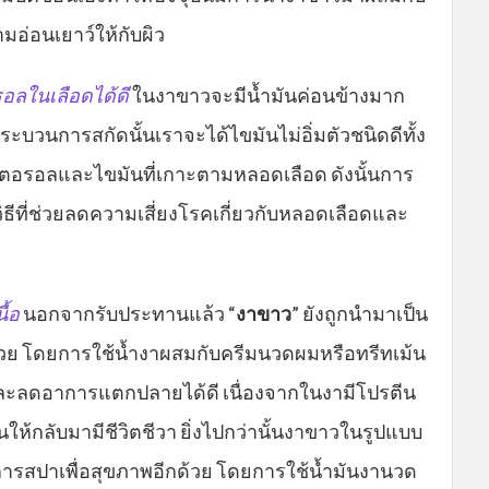
ามอ่อนเยาว์ให้กับผิว
ลในเลือดได้ดี
ในงาขาวจะมีน้ำมันค่อนข้างมาก
ระบวนการสกัดนั้นเราจะได้ไขมันไม่อิ่มตัวชนิดดีทั้ง
ตอรอลและไขมันที่เกาะตามหลอดเลือด ดังนั้นการ
วิธีที่ช่วยลดความเสี่ยงโรคเกี่ยวกับหลอดเลือดและ
ื้อ
นอกจากรับประทานแล้ว “
งาขาว
” ยังถูกนำมาเป็น
้วย โดยการใช้น้ำงาผสมกับครีมนวดผมหรือทรีทเม้น
ะลดอาการแตกปลายได้ดี เนื่องจากในงามีโปรตีน
้านให้กลับมามีชีวิตชีวา ยิ่งไปกว่านั้นงาขาวในรูปแบบ
ารสปาเพื่อสุขภาพอีกด้วย โดยการใช้น้ำมันงานวด