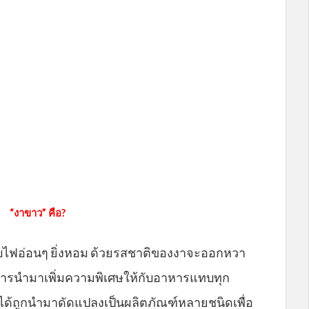
“งาขาว” คือ?
ั่วกับไฟอ่อนๆ ยิ่งหอม ด้วยรสชาติของงาจะออกหวา
บการนำมาเพิ่มความพิเศษให้กับอาหารแทบทุก
 ได้ถูกนำมาดัดแปลงเป็นผลิตภัณฑ์หลายชนิดเพื่อ