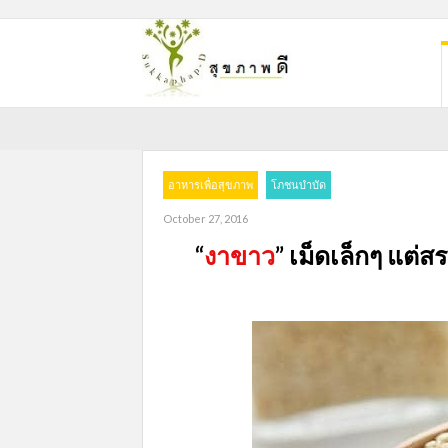
อาหารเพื่อสุขภาพ
โภชนบำบัด
October 27, 2016
“
งาขาว
” เม็ดเล็กๆ แต่ส