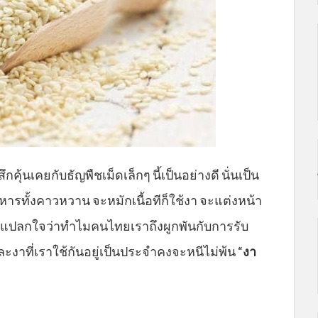
กคุ้นเคยกับธัญพืชเม็ดเล็กๆ นี้เป็นอย่างดี นั่นเป็น
หารทั้งคาวหวาน จะหมักเนื้อทีก็ใช้งา จะแต่งหน้า
่าแปลกใจว่าทำไมคนไทยเราถึงผูกพันกับการรับ
ะงาที่เราใช้กันอยู่เป็นประจำคงจะหนีไม่พ้น “
งา