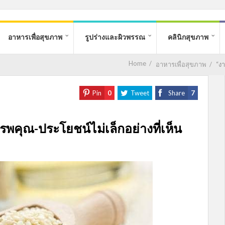
อาหารเพื่อสุขภาพ
รูปร่างและผิวพรรณ
คลินิกสุขภาพ
Home
/
อาหารเพื่อสุขภาพ
/
“งา
Pin
0
Tweet
Share
7
รรพคุณ-ประโยชน์ไม่เล็กอย่างที่เห็น