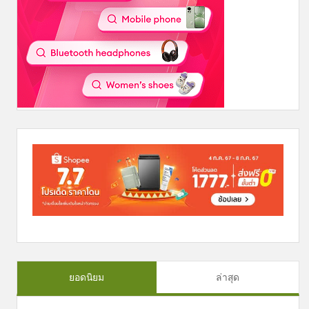
ยอดนิยม
ล่าสุด