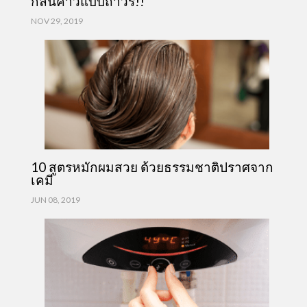
กลิ่นคาวแบบถาวร!!
NOV 29, 2019
10 สูตรหมักผมสวย ด้วยธรรมชาติปราศจาก
เคมี
JUN 08, 2019