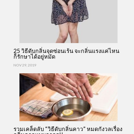
25 วิธีดับกลิ่นจุดซ่อนเร้น จะกลิ่นแรงแค่ไหน
ก็รักษาได้อยู่หมัด
NOV 29, 2019
รวมเคล็ดลับ “วิธีดับกลิ่นคาว” หมดกังวลเรื่อง