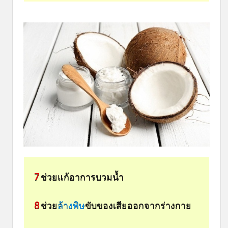
7
ช่วยแก้อาการบวมน้ำ
8
ช่วย
ล้างพิษ
ขับของเสียออกจากร่างกาย