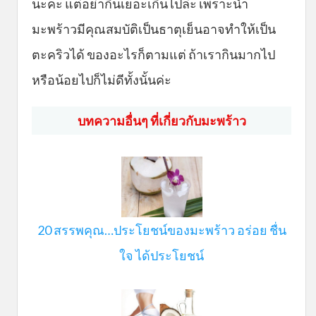
นะคะ แต่อย่ากินเยอะเกินไปล่ะ เพราะน้ำ
มะพร้าวมีคุณสมบัติเป็นธาตุเย็นอาจทำให้เป็น
ตะคริวได้ ของอะไรก็ตามแต่ ถ้าเรากินมากไป
หรือน้อยไปก็ไม่ดีทั้งนั้นค่ะ
บทความอื่นๆ ที่เกี่ยวกับมะพร้าว
20 สรรพคุณ…ประโยชน์ของมะพร้าว อร่อย ชื่น
ใจ ได้ประโยชน์