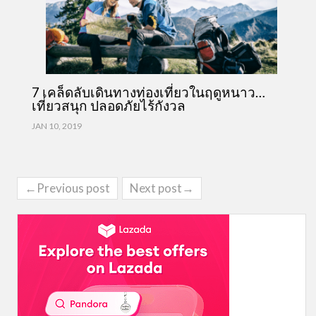
7 เคล็ดลับเดินทางท่องเที่ยวในฤดูหนาว…
เที่ยวสนุก ปลอดภัยไร้กังวล
JAN 10, 2019
←Previous post
Next post→