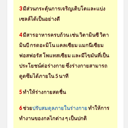
3
มีส่วนกระตุ้นการเจริญเติบโตและแบ่ง
เซลล์ได้เป็นอย่างดี
4
มีสารอาหารครบถ้วน เช่น วิตามินซี วิตา
มินบี กรดอะมิโน แคลเซียม แมกนีเซียม
ฟอสฟอรัส โพแทสเซียม และมีไขมันที่เป็น
ประโยชน์ต่อร่างกาย ซึ่งร่างกายสามารถ
ดูดซึมได้ภายใน 5 นาที
5
ทำให้ร่างกายสดชื่น
6
ช่วย
ปรับสมดุลภายในร่างกาย
ทำให้การ
ทำงานของกลไกต่าง ๆ เป็นปกติ