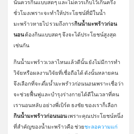
นั้นควรกินแบบสดๆ และไม่ควรเก็บไว้เกินครึ่ง
ชั่วโมงเพราะจะทำให้ประโยชน์ที่มีในน้ำ
มะพร้าวหายไป รวมถึงการ
กินน้ำมะพร้าวก่อน
นอน
ต้องกินแบบสดๆ จึงจะได้ประโยชน์สูงสุด
เช่นกัน
กินน้ำมะพร้าวเวลาไหนแล้วดีนั้น ยังไม่มีการทำ
วิจัยหรือผลงานวิจัยที่เชื่อถือได้ ดังนั้นหลายคน
จึงเลือกที่จะ
ดื่มน้ำมะพร้าวก่อนนอน
เพราะเชื่อว่า
จะช่วยฟื้นฟูและบำรุงร่างกายได้ดีในเวลาที่คน
เรานอนหลับ อย่างพี่เบิร์ด ธงชัย ของเราก็เลือก
กินน้ำมะพร้าวก่อนนอน
เพราะคุณประโยชน์หนึ่ง
ที่สำคัญของน้ำมะพร้าวคือ ช่วย
ชะลอความแก่