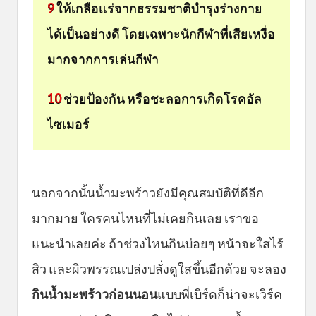
9
ให้เกลือแร่จากธรรมชาติบำรุงร่างกาย
ได้เป็นอย่างดี โดยเฉพาะนักกีฬาที่เสียเหงื่อ
มากจากการเล่นกีฬา
10
ช่วยป้องกัน หรือชะลอการเกิดโรคอัล
ไซเมอร์
นอกจากนั้นน้ำมะพร้าวยังมีคุณสมบัติที่ดีอีก
มากมาย ใครคนไหนที่ไม่เคยกินเลย เราขอ
แนะนำเลยค่ะ ถ้าช่วงไหนกินบ่อยๆ หน้าจะใสไร้
สิว และผิวพรรณเปล่งปลั่งดูใสขึ้นอีกด้วย จะลอง
กินน้ำมะพร้าวก่อนนอน
แบบพี่เบิร์ดก็น่าจะเวิร์ค