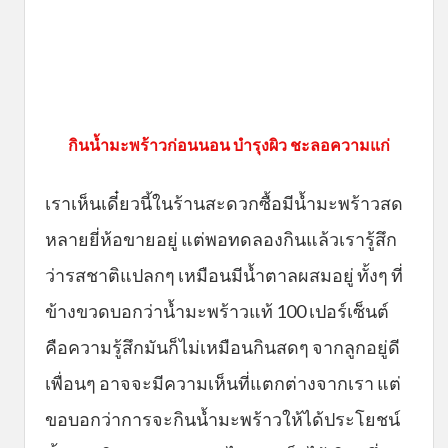
กินน้ำมะพร้าวก่อนนอน บำรุงผิว ชะลอความแก่
เราเห็นเดี๋ยวนี้ในร้านสะดวกซื้อมีน้ำมะพร้าวสด
หลายยี่ห้อขายอยู่ แต่พอทดลองกินแล้วเรารู้สึก
ว่ารสชาติแปลกๆ เหมือนมีน้ำตาลผสมอยู่ ทั้งๆ ที่
ข้างขวดบอกว่าน้ำมะพร้าวแท้ 100 เปอร์เซ็นต์
คือความรู้สึกมันก็ไม่เหมือนกินสดๆ จากลูกอยู่ดี
เพื่อนๆ อาจจะมีความเห็นที่แตกต่างจากเรา แต่
ขอบอกว่าการจะกินน้ำมะพร้าวให้ได้ประโยชน์