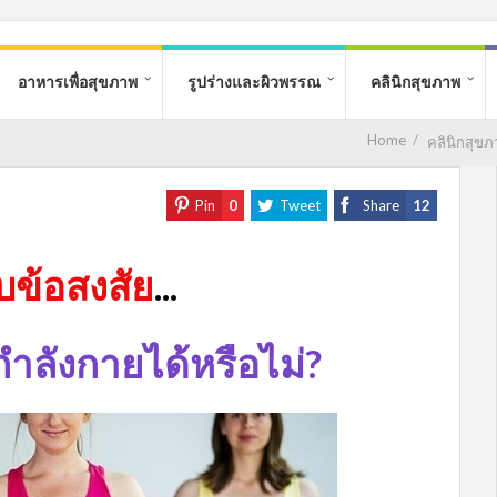
อาหารเพื่อสุขภาพ
รูปร่างและผิวพรรณ
คลินิกสุขภาพ
Home
/
คลินิกสุขภ
Pin
0
Tweet
Share
12
บข้อสงสัย
...
ำลังกายได้หรือไม่?