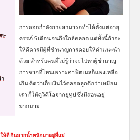
การออกกำลังกายสามารถทำได้ตั้งแต่อายุ
เศษ
ครรภ์ 5 เดือน จนถึงใกล้คลอด แต่ทั้งนี้ถ้าจะ
ให้ดีควรมีผู้ที่ชำนาญการคอยให้คำแนะนำ
ด้วย สำหรับคนที่ไม่รู้ว่าจะไปหาผู้ชำนาญ
การจากที่ไหนเพราะค่าฟิตเนสก็แพงเหลือ
้า
เกิน คิดว่าเก็บเงินไว้คลอดลูกดีกว่าเหมือน
เรา ก็ให้ดูวิดีโอจากยูทูป ซึ่งมีสอนอยู่
มากมาย
้ดี กินมากน้ำหนักมาอยู่ที่แม่