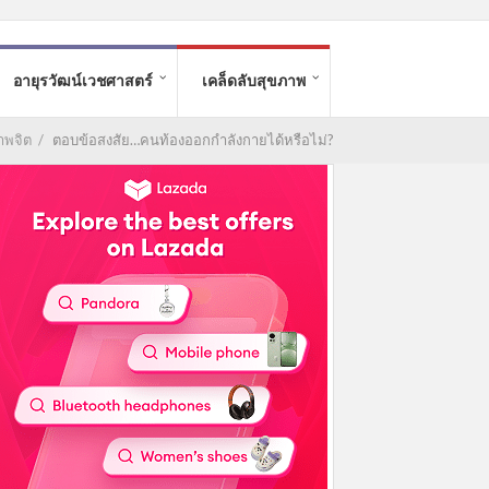
อายุรวัฒน์เวชศาสตร์
เคล็ดลับสุขภาพ
าพจิต
/
ตอบข้อสงสัย…คนท้องออกกำลังกายได้หรือไม่?