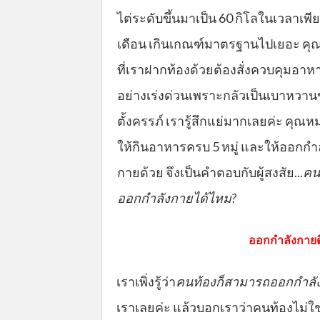
ไต่ระดับขึ้นมาเป็น 60 กิโลในเวลาเพีย
เดือน เกินเกณฑ์มาตรฐานไปเยอะ ค
ที่เราฝากท้องด้วยต้องสั่งควบคุมอาห
อย่างเร่งด่วนเพราะกลัวเป็นเบาหวา
ตั้งครรภ์ เรารู้สึกแย่มากเลยค่ะ คุณหม
ให้กินอาหารครบ 5 หมู่ และให้ออกกำ
กายด้วย จึงเป็นคำตอบกับผู้สงสัย...
คน
ออกกำลังกายได้ไหม?
ออกกำลังกายดี
เราเพิ่งรู้ว่า
คนท้องก็สามารถออกกำลั
เราเลยค่ะ แล้วบอกเราว่าคนท้องไม่