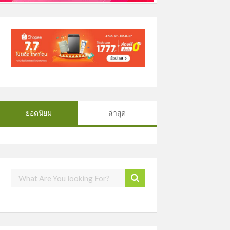
ยอดนิยม
ล่าสุด