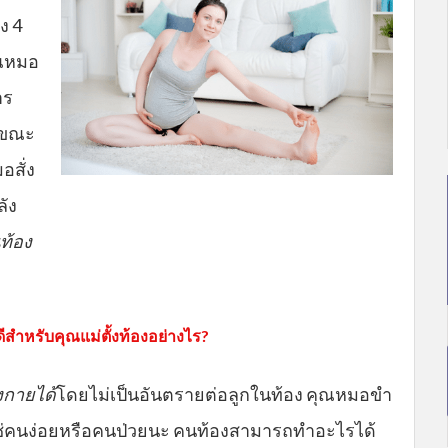
ง 4
ุณหมอ
าร
นขณะ
อสั่ง
ลัง
ท้อง
สำหรับคุณแม่ตั้งท้องอย่างไร?
งกายได้
โดยไม่เป็นอันตรายต่อลูกในท้อง คุณหมอขำ
ใช่คนง่อยหรือคนป่วยนะ คนท้องสามารถทำอะไรได้