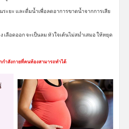
ป็นระยะ และดื่มน้ำเพื่อลดอาการขาดน้ำจากการเสีย
ง เลือดออก จะเป็นลม หัวใจเต้นไม่สม่ำเสมอ ให้หยุด
กกำลังกายที่คนท้องสามารถทำได้
่