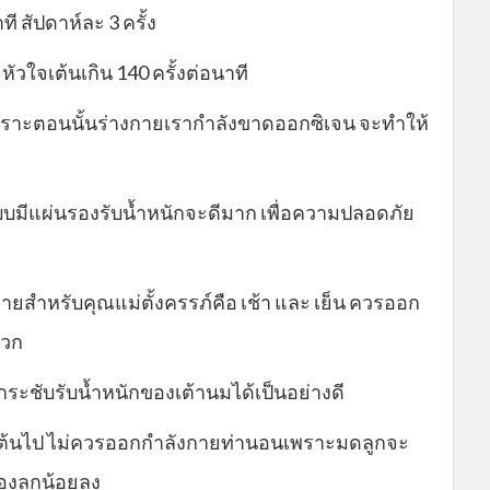
ี สัปดาห์ละ 3 ครั้ง
วใจเต้นเกิน 140 ครั้งต่อนาที
พราะตอนนั้นร่างกายเรากำลังขาดออกซิเจน จะทำให้
นแบบมีแผ่นรองรับน้ำหนักจะดีมาก เพื่อความปลอดภัย
ยสำหรับคุณแม่ตั้งครรภ์คือ เช้า และ เย็น ควรออก
ดวก
ระชับรับน้ำหนักของเต้านมได้เป็นอย่างดี
เป็นต้นไป ไม่ควรออกกำลังกายท่านอนเพราะมดลูกจะ
มองลูกน้อยลง