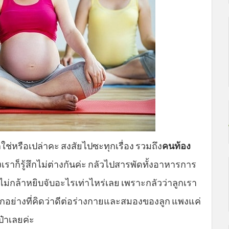
ใช่หรือเปล่าคะ สงสัยไปซะทุกเรื่อง รวมถึง
คนท้อง
องเราก็รู้สึกไม่ต่างกันค่ะ กลัวไปสารพัดทั้งอาหารการ
าไม่กล้าหยิบจับอะไรเท่าไหร่เลย เพราะกลัวว่าลูกเรา
ทุกอย่างที่คิดว่าดีต่อร่างกายและสมองของลูก แพงแค่
ป๋าเลยค่ะ