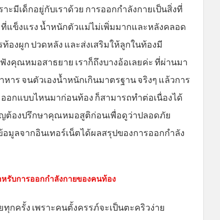
ราะมีเด็กอยู่กับเราด้วย การออกกำลังกายเป็นสิ่งที่
ที่แข็งแรง น้ำหนักตัวแม่ไม่เพิ่มมากและหลังคลอด
ท้องผูก ปวดหลัง และส่งเสริมให้ลูกในท้องมี
้ฟังคุณหมอสาธยาย เราก็ถึงบางอ้อเลยค่ะ ที่ผ่านมา
ยอาหาร จนตัวเองน้ำหนักเกินมาตรฐาน จริงๆ แล้วการ
เคยออกแบบไหนมาก่อนท้อง ก็สามารถทำต่อเนื่องได้
ญต้องปรึกษาคุณหมอสูติก่อนเพื่อดูว่าปลอดภัย
ข้อมูลจากอินเทอร์เน็ตได้ผลสรุปของการออกกำลัง
ิสำหรับการออกกำลังกายของคนท้อง
ทุกครั้ง เพราะคนตั้งครรภ์จะเป็นตะคริวง่าย