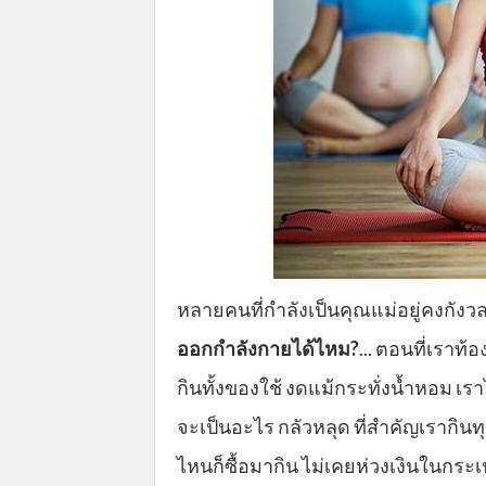
หลายคนที่กำลังเป็นคุณแม่อยู่คงกังวล
ออกกำลังกายได้ไหม?
... ตอนที่เราท้
กินทั้งของใช้ งดแม้กระทั่งน้ำหอม เร
จะเป็นอะไร กลัวหลุด ที่สำคัญเรากิน
ไหนก็ซื้อมากิน ไม่เคยห่วงเงินในกระเ