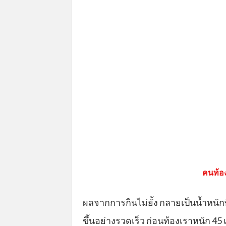
คนท้อ
ผลจากการกินไม่ยั้ง กลายเป็นน้ำหนักที
ขึ้นอย่างรวดเร็ว ก่อนท้องเราหนัก 45