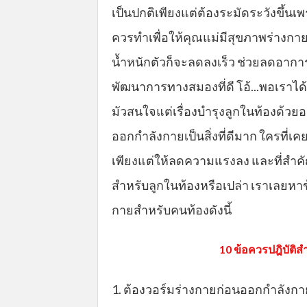
เป็นปกติเพียงแต่ต้องระมัดระวังขึ้นเพ
ควรทำเพื่อให้คุณแม่มีสุขภาพร่างกาย
น้ำหนักตัวก็จะลดลงเร็ว ช่วยลดอาการ
พัฒนาการทางสมองที่ดี โอ้...พอเราได
มัวสนใจแต่เรื่องบำรุงลูกในท้องด้ว
ออกกำลังกายเป็นสิ่งที่ดีมาก ใครที่
เพียงแต่ให้ลดความแรงลง และที่สำคั
สำหรับลูกในท้องหรือเปล่า เราเลยหา
กายสำหรับคนท้องดังนี้
10 ข้อควรปฎิบัต
1. ต้องวอร์มร่างกายก่อนออกกำลังกาย