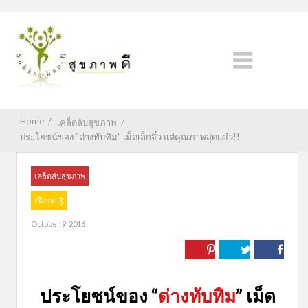
Home
/
เคล็ดลับสุขภาพ
/
ประโยชน์ของ “ด่างทับทิม” เม็ดเล็กจิ๋ว แต่คุณภาพสุดแจ๋ว!!
เคล็ดลับสุขภาพ
เรื่องน่ารู้
October 9, 2016
ประโยชน์ของ “
ด่างทับทิม
” เม็ด