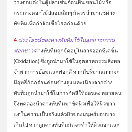
วางตกแต่งในตู้ปลาเช่น ก้อนหิน ขอนไม้หรือ
กระถางดอกไม้ปลอมเล็กๆ ก็ควรนำมาแช่ด่าง
ทับทิมเพื่อกำจัดเชื้อโรคก่อนด้วย
4.
ประโยชน์ของด่างทับทิมใช้ในอุตสาหกรรม
ฟอกขาว
ด่างทับทิมถูกจัดอยู่ในสารออกซิเดชั่น
(Oxidation) ซึ่งถูกนำมาใช้ในอุตสาหกรรมสิ่งทอ
จำพวกการย้อมและฟอกสี หากมีปริมาณมากจะ
มีฤทธิ์กัดกร่อนค่อนข้างสูง และเนื่องจากด่าง
ทับทิมถูกนำมาใช้ในการกัดสีให้อ่อนลง หลายคน
จึงทดลองนำด่างทับทิมมาขัดผิวเพื่อให้ผิวขาว
แต่ในความเป็นจริงแล้วผิวของมนุษย์บอบบาง
เกินไป หากถูกด่างทับทิมกัดจะทำให้ผิวลอกและ