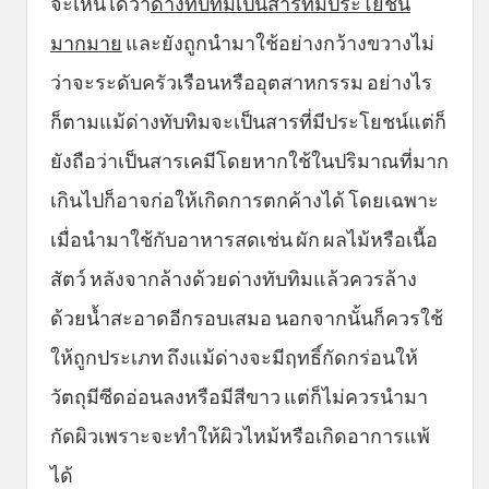
จะเห็นได้ว่า
ด่างทับทิมเป็นสารที่มีประโยชน์
มากมาย
และยังถูกนำมาใช้อย่างกว้างขวางไม่
ว่าจะระดับครัวเรือนหรืออุตสาหกรรม อย่างไร
ก็ตามแม้ด่างทับทิมจะเป็นสารที่มีประโยชน์แต่ก็
ยังถือว่าเป็นสารเคมีโดยหากใช้ในปริมาณที่มาก
เกินไปก็อาจก่อให้เกิดการตกค้างได้ โดยเฉพาะ
เมื่อนำมาใช้กับอาหารสดเช่น ผัก ผลไม้หรือเนื้อ
สัตว์ หลังจากล้างด้วยด่างทับทิมแล้วควรล้าง
ด้วยน้ำสะอาดอีกรอบเสมอ นอกจากนั้นก็ควรใช้
ให้ถูกประเภท ถึงแม้ด่างจะมีฤทธิ์กัดกร่อนให้
วัตถุมีซีดอ่อนลงหรือมีสีขาว แต่ก็ไม่ควรนำมา
กัดผิวเพราะจะทำให้ผิวไหม้หรือเกิดอาการแพ้
ได้