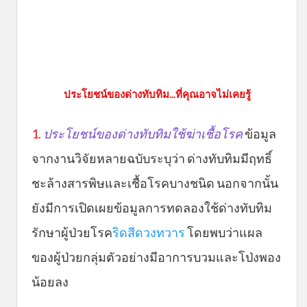
ประโยชน์ของด่างทับทิม...ที่คุณอาจไม่เคยรู้
1.
ประโยชน์ของด่างทับทิมใช้ฆ่าเชื้อโรค
ข้อมูล
จากงานวิจัยหลายฉบับระบุว่า ด่างทับทิมมีฤทธิ์
ชะล้างสารพิษและเชื้อโรคบางชนิด นอกจากนั้น
ยังมีการเปิดเผยข้อมูลการทดลองใช้ด่างทับทิม
รักษาผู้ป่วยโรค
ริดสีดวงทวาร
โดยพบว่าแผล
ของผู้ป่วยกลุ่มตัวอย่างมีอาการบวมและโป่งพอง
น้อยลง