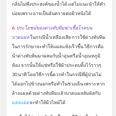
กลิ่นไม่พึงประสงค์ของน้ำได้ แต่ไม่แนะนำให้ทำ
บ่อยเพราะอาจเป็นอันตรายต่อผิวหนังได้
6.
ประโยชน์ของด่างทับทิมฆ่าเชื้อโรคบน
บาดแผล
ในกรณีน้ำเหลืองเสีย การใช้ด่างทับทิม
ในการรักษาจะทำให้แผลแห้งเร็วขึ้น วิธีการคือ
นำด่างทับทิมมาผสมกับน้ำอุ่นหรือน้ำอุณหภูมิ
ห้อง จากนั้นให้แช่หรือใช้ผ้าประคบทิ้งไว้ราวๆ
30 นาที โดยวิธีการนี้ควรทำในกรณีที่ผู้ป่วยไม่
ได้ออกไปข้างนอกหรือทำในช่วงเย็น เพราะหาก
ล้างแผลด้วยด่างทับทิมแล้วบาดแผลสัมผัสกับ
แสงแดด
จะทำให้ผิวไหม้ได้