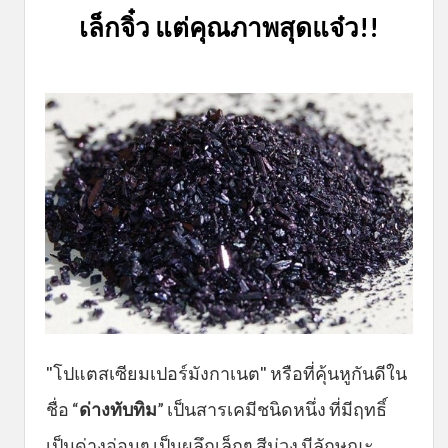
เล็กจิ๋ว แต่คุณภาพสุดแจ๋ว!!
"โปแตสเซียมเปอร์มังกาเนต" หรือที่คุ้นหูกันดีใน
ชื่อ “
ด่างทับทิม
” เป็นสารเคมีชนิดหนึ่ง ที่มีฤทธิ์
เป็นด่างอ่อนๆ เป็นผลึกเล็กๆ สีม่วง มีลักษณะ