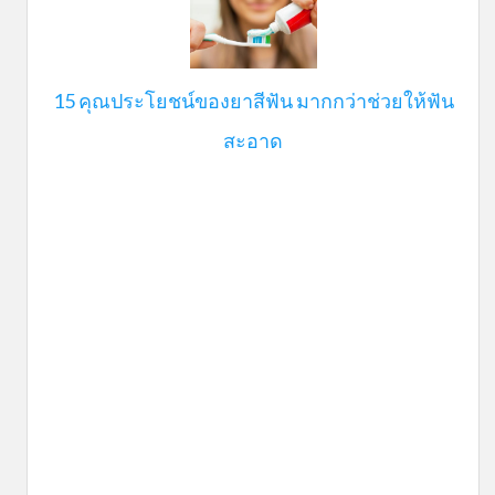
15 คุณประโยชน์ของยาสีฟัน มากกว่าช่วยให้ฟัน
สะอาด