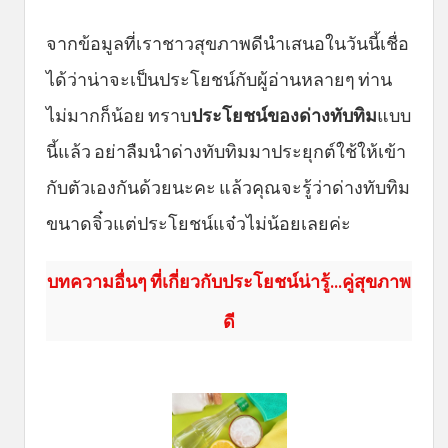
จากข้อมูลที่เราชาวสุขภาพดีนำเสนอในวันนี้เชื่อ
ได้ว่าน่าจะเป็นประโยชน์กับผู้อ่านหลายๆ ท่าน
ไม่มากก็น้อย ทราบ
ประโยชน์ของด่างทับทิม
แบบ
นี้แล้ว อย่าลืมนำด่างทับทิมมาประยุกต์ใช้ให้เข้า
กับตัวเองกันด้วยนะคะ แล้วคุณจะรู้ว่าด่างทับทิม
ขนาดจิ๋วแต่ประโยชน์แจ๋วไม่น้อยเลยค่ะ
บทความอื่นๆ ที่เกี่ยวกับประโยชน์น่ารู้...คู่สุขภาพ
ดี