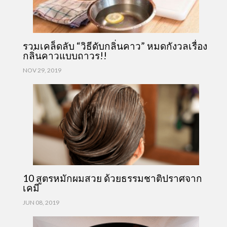
รวมเคล็ดลับ “วิธีดับกลิ่นคาว” หมดกังวลเรื่อง
กลิ่นคาวแบบถาวร!!
NOV 29, 2019
10 สูตรหมักผมสวย ด้วยธรรมชาติปราศจาก
เคมี
JUN 08, 2019