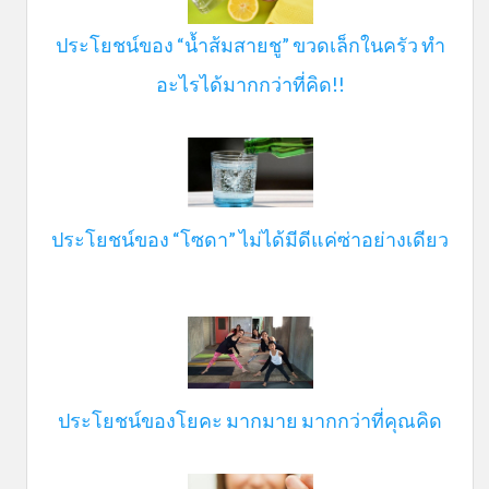
ประโยชน์ของ “น้ำส้มสายชู” ขวดเล็กในครัว ทำ
อะไรได้มากกว่าที่คิด!!
ประโยชน์ของ “โซดา” ไม่ได้มีดีแค่ซ่าอย่างเดียว
ประโยชน์ของโยคะ มากมาย มากกว่าที่คุณคิด