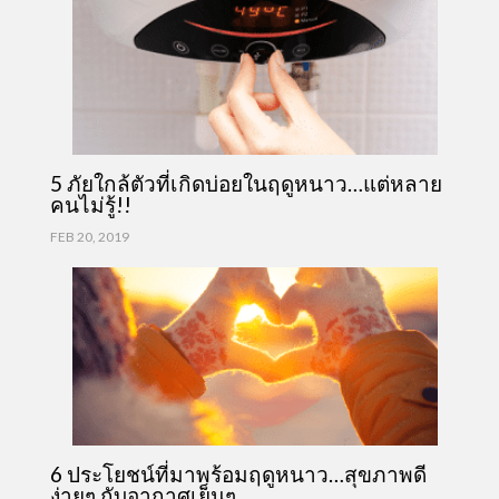
5 ภัยใกล้ตัวที่เกิดบ่อยในฤดูหนาว…แต่หลาย
คนไม่รู้!!
FEB 20, 2019
6 ประโยชน์ที่มาพร้อมฤดูหนาว…สุขภาพดี
ง่ายๆ กับอากาศเย็นๆ