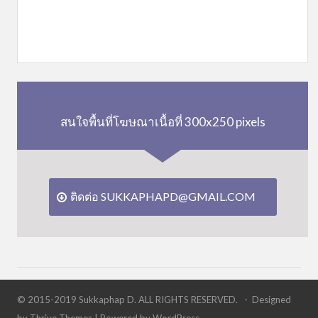
สนใจพื้นที่โฆษณาเนื้อที่ 300x250 pixels
ติดต่อ SUKKAPHAPD@GMAIL.COM
© 2015-2019 Sukkaphap D. ALL RIGHTS RESERVED. - Designed