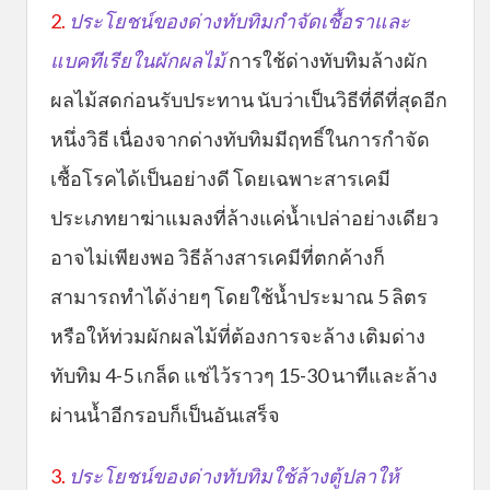
2.
ประโยชน์ของด่างทับทิมกำจัดเชื้อราและ
แบคทีเรียในผักผลไม้
การใช้ด่างทับทิมล้างผัก
ผลไม้สดก่อนรับประทาน นับว่าเป็นวิธีที่ดีที่สุดอีก
หนึ่งวิธี เนื่องจากด่างทับทิมมีฤทธิ์ในการกำจัด
เชื้อโรคได้เป็นอย่างดี โดยเฉพาะสารเคมี
ประเภทยาฆ่าแมลงที่ล้างแค่น้ำเปล่าอย่างเดียว
อาจไม่เพียงพอ วิธีล้างสารเคมีที่ตกค้างก็
สามารถทำได้ง่ายๆ โดยใช้น้ำประมาณ 5 ลิตร
หรือให้ท่วมผักผลไม้ที่ต้องการจะล้าง เติมด่าง
ทับทิม 4-5 เกล็ด แช่ไว้ราวๆ 15-30 นาทีและล้าง
ผ่านน้ำอีกรอบก็เป็นอันเสร็จ
3.
ประโยชน์ของด่างทับทิมใช้ล้างตู้ปลาให้