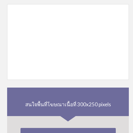
สนใจพื้นที่โฆษณาเนื้อที่ 300x250 pixels