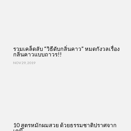
รวมเคล็ดลับ “วิธีดับกลิ่นคาว” หมดกังวลเรื่อง
กลิ่นคาวแบบถาวร!!
NOV 29, 2019
10 สูตรหมักผมสวย ด้วยธรรมชาติปราศจาก
เคมี