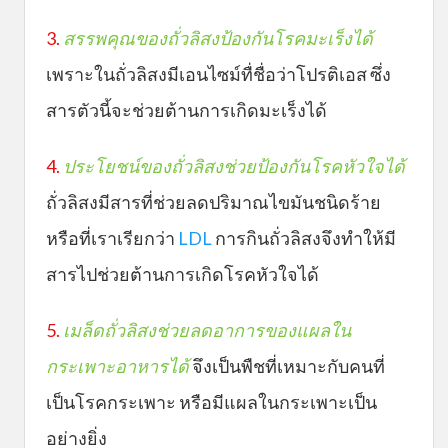
3.
สรรพคุณ
ของถั่วลิสงป้องกันโรคมะเร็งได้
เพราะในถั่วลิสงมีเอนไซม์ทื่ชื่อว่าโปรติเอส ซึ่ง
สารตัวนี้จะช่วยต้านการเกิดมะเร็งได้
4.
ประโยชน์ของถั่วลิสงช่วยป้องกันโรคหัวใจได้
ถั่วลิสงมีสารที่ช่วยลดปริมาณไขมันชนิดร้าย
หรือที่เราเรียกว่า
LDL
การกินถั่วลิสงจึงทำให้มี
สารไปช่วยต้านการเกิดโรคหัวใจได้
5.
เมล็ดถั่วลิสงช่วยลดอาการของแผลใน
กระเพาะอาหารได้
จึงเป็นพืชที่เหมาะกับคนที่
เป็นโรคกระเพาะ หรือมีแผลในกระเพาะเป็น
อย่างยิ่ง