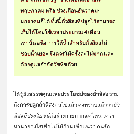
พฤษภาคม หรือ ช่วงเดือนธันวาคม-
มกราคมก็ได้ ทั้งนี้ ถั่วลิสงที่ปลูกไว้สามารถ
เก็บได้โดยใช้เวลาประมาณ 4 เดือน
เท่านั้น อนึ่ง การให้น้ำสำหรับถั่วลิสงไม่
ชอบน้ำเยอะ จึงควรให้ครั้งละไม่มาก และ
ต้องดูแลกำจัดวัชพืชด้วย
ได้รู้ถึง
สรรพคุณและประโยชน์ของถั่วลิสง
รวม
ถึง
การปลูกถั่วลิสง
กันไปแล้ว คงทราบแล้วว่า
ถั่ว
ลิสงมีประโยชน์
ต่อร่างกายมากแค่ไหน...ควร
ทานอย่างไรเพื่อไม่ให้อ้วน เชื่อแน่ว่า คนรัก