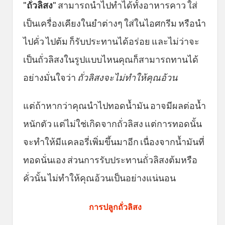
"
ถั่วลิสง
" สามารถนำไปทำได้ทั้งอาหารคาว ใส่
เป็นเครื่องเคียงในยำต่างๆ ใส่ในไอศกรีม หรือนำ
ไปคั่ว ไปต้ม ก็รับประทานได้อร่อย และไม่ว่าจะ
เป็นถั่วลิสงในรูปแบบไหนคุณก็สามารถทานได้
อย่างมั่นใจว่า
ถั่วลิสงจะไม่ทำให้คุณอ้วน
แต่ถ้าหากว่าคุณนำไปทอดน้ำมัน อาจมีผลต่อน้ำ
หนักตัว แต่ไม่ใช่เกิดจากถั่วลิสง แต่การทอดนั้น
จะทำให้มีแคลอรี่เพิ่มขึ้นมาอีก เนื่องจากน้ำมันที่
ทอดนั่นเอง ส่วนการรับประทานถั่วลิสงต้มหรือ
คั่วนั้น ไม่ทำให้คุณอ้วนเป็นอย่างแน่นอน
การปลูกถั่วลิสง