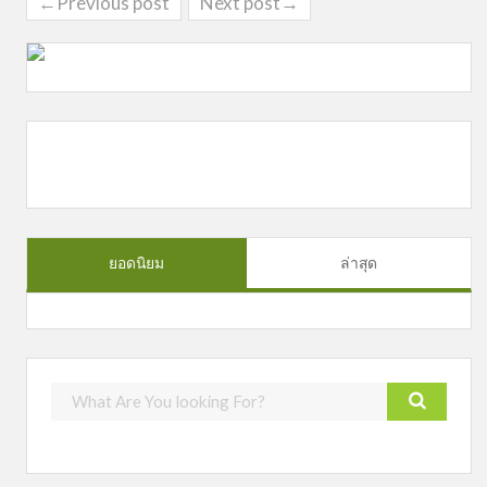
←Previous post
Next post→
ยอดนิยม
ล่าสุด