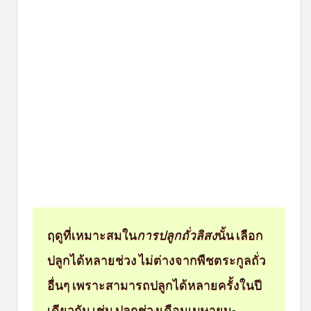
ฤดูที่เหมาะสมใน
การปลูกถั่วลิสง
นั้น เลือก
ปลูกได้หลายช่วง ไม่ต่างจากพืชตระกูลถั่ว
อื่นๆ เพราะสามารถปลูกได้หลายครั้งในปี
เดียวกัน เช่น ปลูกช่วงเดือนเมษายน-