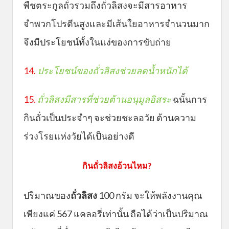
พืชตระกูลถั่วรวมถึงถั่วลิสงจะมีสารอาหาร
จำพวกโปรตีนสูงและมีเส้นใยอาหารจำนวนมาก
จึงมีประโยชน์ทั้งในแง่ของการขับถ่าย
14.
ประโยชน์ของถั่วลิสงช่วยลดน้ำหนักได้
15.
ถั่วลิสงมีสารที่ช่วยต้านอนุมูลอิสระ
ฉนั้นการ
กินถั่วเป็นประจำๆ จะช่วยชะลอวัย ต้านความ
ร่วงโรยแห่งวัยได้เป็นอย่างดี
กินถั่วลิสงอ้วนไหม?
ปริมาณของ
ถั่วลิสง
100 กรัม จะให้พลังงานคุณ
เพียงแค่ 567 แคลอรี่เท่านั้น ถือได้ว่าเป็นปริมาณ