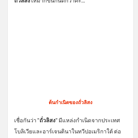
ถั่วลิสง
ให้มากขึ้นกันดีกว่าค่ะ...
ต้นกำเนิดของถั่วลิสง
เชื่อกันว่า "
ถั่วลิสง
" มีแหล่งกำเนิดจากประเทศ
โบลิเวียและอาร์เจนตินาในทวีปอเมริกาใต้ ต่อ