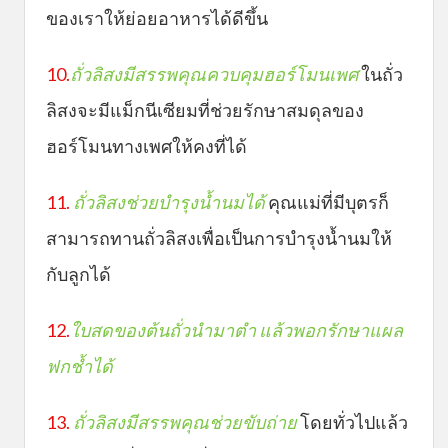
ของเราให้ย่อยอาหารได้ดีขึ้น
10.
ถั่วลิสงมีสรรพคุณควบคุมฮอร์โมนเพศ
ในถั่ว
ลิสงจะมีแม็กนีเซียมที่ช่วยรักษาสมดุลของ
ฮอร์โมนทางเพศให้คงที่ได้
11.
ถั่วลิสงช่วยบำรุงน้ำนมได้
คุณแม่ที่มีบุตรก็
สามารถทานถั่วลิสงเพื่อเป็นการบำรุงน้ำนมให้
กับลูกได้
12.
ใ
บสดของต้นถั่วนำมาตำ แล้วพอกรักษาแผล
ฟกช้ำได้
13.
ถั่วลิสงมีสรรพคุณช่วยขับถ่าย
โดยทั่วไปแล้ว