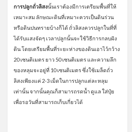
การปลูกถั่วลิสง
นั้นเราต้องมีการเตรียมพื้นที่ให้
เหมาะสม ลักษณะดินที่เหมาะควรเป็นดินร่วน
หรือดินปนทรายบ้างก็ได้ ถั่วลิสงควรปลูกในที่ที่
ได้รับแสงจัดๆ เวลาปลูกนั้นจะใช้วิธีการกลบฝัง
ดิน โดยเตรียมพื้นที่ระยะห่างของดินเอาไว้กว้าง
20 เซนติเมตร ยาว 50 เซนติเมตร และความลึก
ของหลุมจะอยู่ที่ 10 เซนติเมตร ซึ่งใช้เมล็ดถั่ว
ลิสงเพียงแค่ 2-3 เม็ดในการปลูกแต่ละหลุม
เท่านั้น จากนั้นคุณก็สามารถรดน้ำ ดูแล ใส่ปุ๋ย
เพื่อรอวันที่สามารถเก็บเกี่ยวได้