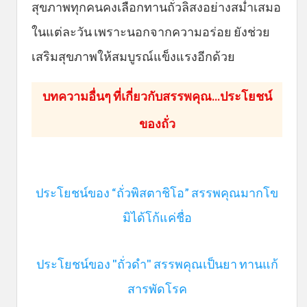
สุขภาพทุกคนคงเลือกทานถั่วลิสงอย่างสม่ำเสมอ
ในแต่ละวัน เพราะนอกจากความอร่อย ยังช่วย
เสริมสุขภาพให้สมบูรณ์แข็งแรงอีกด้วย
บทความอื่นๆ ที่เกี่ยวกับสรรพคุณ...ประโยชน์
ของถั่ว
ประโยชน์ของ “ถั่วพิสตาชิโอ” สรรพคุณมากโข
มิได้โก้แค่ชื่อ
ประโยชน์ของ "ถั่วดำ" สรรพคุณเป็นยา ทานแก้
สารพัดโรค