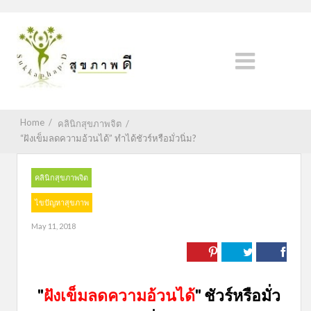
Home
/
คลินิกสุขภาพจิต
/
“ฝังเข็มลดความอ้วนได้” ทำได้ชัวร์หรือมั่วนิ่ม?
คลินิกสุขภาพจิต
ไขปัญหาสุขภาพ
May 11, 2018
"
ฝังเข็มลดความอ้วนได้
" ชัวร์หรือมั่ว