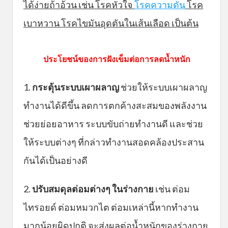
ได้ง่ายถ้าอ้วน เช่น โรคหัวใจ
โรคความดัน
โรค
เบาหวาน โรคไขมันอุดตันในเส้นเลือด เป็นต้น
ประโยชน์ของการฝังเข็มต่อการลดน้ำหนัก
1.
กระตุ้นระบบเผาผลาญ
ช่วยให้ระบบเผาผลาญ
ทำงานได้ดีขึ้น ลดการตกค้างสะสมของพลังงาน
ช่วยย่อยอาหาร ระบบขับถ่ายทำงานดี และช่วย
ให้ระบบต่างๆ ที่กล่าวทำงานสอดคล้องประสาน
กันได้เป็นอย่างดี
2.
ปรับสมดุลต่อมต่างๆ ในร่างกาย
เช่น ต่อม
ไทรอยด์ ต่อมหมวกไต ต่อมเหล่านี้หากทำงาน
มากน้อยผิดปกติ จะส่งผลต่อน้ำหนักของร่างกาย