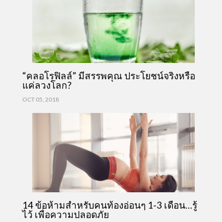
“คลอโรฟิลล์” มีสรรพคุณ ประโยชน์จริงหรือ
แค่ลวงโลก?
OCT 05, 2018
14 ข้อห้ามสำหรับคนท้องอ่อนๆ 1-3 เดือน…รู้
ไว้ เพื่อความปลอดภัย