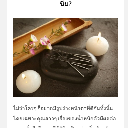
นิ่ม?
ไม่ว่าใครๆ ก็อยากมีรูปร่างหน้าตาที่ดีกันทั้งนั้น
โดยเฉพาะคุณสาวๆ เรื่องของน้ำหนักตัวมีผลต่อ