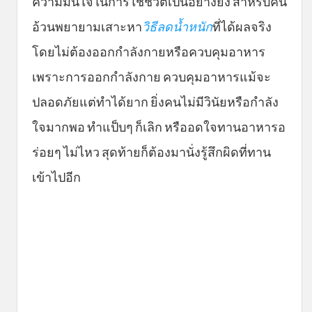
ความมั่นใจในการใช้ชีวิตเป็นอย่างยิ่ง สำหรับคน
อ้วนพยายามเสาะหา
วิธีลดน้ำหนัก
ที่ได้ผลจริง
โดยไม่ต้องออกกำลังกายหรือควบคุมอาหาร
เพราะการออกกำลังกาย ควบคุมอาหารแม้จะ
ปลอดภัยแต่ทำได้ยาก ยิ่งคนไม่มีวินัยหรือกำลัง
ใจมากพอ ทำแป็บๆ ก็เลิก หรืออดใจทานอาหารอ
ร่อยๆ ไม่ไหว สุดท้ายก็ต้องมานั่งรู้สึกผิดที่ทาน
เข้าไปอีก