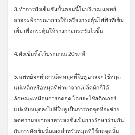
3. ทำการฝังเข็ม ซึ่งขั้นตอนนี้ในบริเวณ แพทย์
อาจจะพิจารณาการใช้เครื่องกระตุ้นไฟฟ้าที่เข็ม
เพิ่ม เพื่อกระตุ้นให้ร่างกายกระชับไวขึ้น
4. ฝังเข็มทิ้งไว้ประมาณ 20 นาที
5. แพทย์จะทำงานติดหมุดที่ใบหู อาจจะใช้หมุด
แม่เหล็กหรือหมุดที่ทำมาจากเมล็ดผักก็ได้
ลักษณะเหมือนการกดจุด โดยจะใช้สติกเกอร์
แปะทับหมุดลงไปที่ใบหู เป็นการกดจุดที่จะช่วย
ลดความอยากอาหารลง ซึ่งเป็นการรักษาร่วมกัน
กับการฝังเข็มนั่นเอง สำหรับหมุดที่ใช้กดจุดนั้น