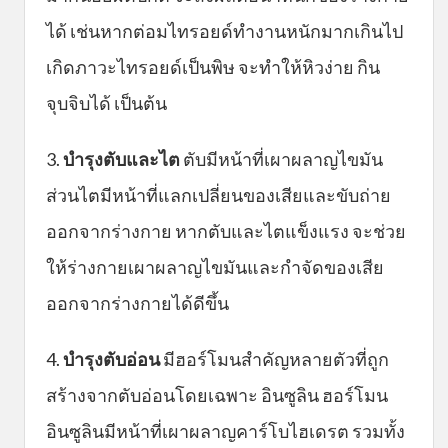
ได้ เช่นหากต่อมไทรอยด์ทำงานหนักมากเกินไป
เกิดภาวะไทรอยด์เป็นพิษ จะทำให้หิวง่าย กิน
จุบจิบได้ เป็นต้น
3.
บำรุงตับและไต
ตับมีหน้าที่เผาผลาญไขมัน
ส่วนไตมีหน้าที่แลกเปลี่ยนของเสียและขับถ่าย
ออกจากร่างกาย หากตับและไตแข็งแรง จะช่วย
ให้ร่างกายเผาผลาญไขมันและกำจัดของเสีย
ออกจากร่างกายได้ดีขึ้น
4.
บำรุงตับอ่อน
มีฮอร์โมนสำคัญหลายตัวที่ถูก
สร้างจากตับอ่อนโดยเฉพาะ อินซูลิน ฮอร์โมน
อินซูลินมีหน้าที่เผาผลาญคาร์โบไฮเดรต รวมทั้ง