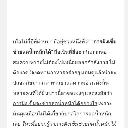
เมื่อไม่กี่ปีที่ผ่านมา มีอยู่ช่วงหนึ่งที่ว่า "
การฝังเข็ม
ช่วยลดน้ำหนักได้
" ถือเป็นที่ฮือฮากันมากพอ
สมควรเพราะไม่ต้องไปเหนื่อยออกกำลังกาย ไม่
ต้องอดใจงดทานอาหารอร่อยๆ แถมดูแล้วน่าจะ
ปลอดภัยมากกว่าทานยาลดความอ้วน ดังนั้น
หลายคนที่ได้ยินข่าวนี้อาจจะงงๆ และสงสัยว่า
การฝังเข็มจะช่วยลดน้ำหนักได้อย่างไร
เพราะ
มันดูเหมือนไม่ได้เกี่ยวกับกลไกการลดน้ำหนัก
เลย
ใครที่อยากรู้ว่าการฝังเข็มช่วยลดน้ำหนักได้