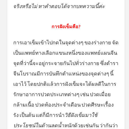
จริงหรือไม่ หาคำตอบได้จากบทความนี้ค่ะ
การฝังเข็มคือ?
การเอาเข็มเข้าไปกดในจุดต่างๆ ของร่างกาย จัด
เป็นแพทย์ทางเลือกแขนงหนึ่งของแพทย์แผนจีน
จุดที่ว่านี้จะอยู่กระจายกันไปทั่วร่างกาย ซึ่งตำรา
จีนโบราณมีการบันทึกตำแหน่งของจุดต่างๆ นี้
เอาไว้ โดยปกติแล้วการฝังเข็มจะได้ผลดีในการ
รักษาอาการปวดประเภทต่างๆ เช่น ปวดเมื่อย
กล้ามเนื้อ ปวดท้องประจำเดือน ปวดศีรษะเรื้อง
รัง เป็นต้น แต่ก็มีการนำ
วิธีฝังเข็มมาใช้
ประโยชน์ในด้านลดน้ำหนัก
ด้วยเช่นกัน ว่ากันว่า