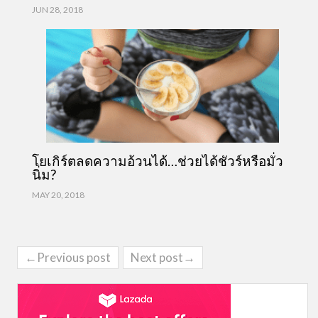
JUN 28, 2018
โยเกิร์ตลดความอ้วนได้…ช่วยได้ชัวร์หรือมั่ว
นิ่ม?
MAY 20, 2018
←Previous post
Next post→