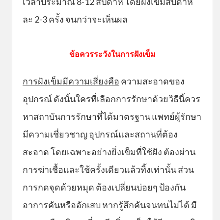
เวลาประมาณ 8-12 สัปดาห์ โดยฝังเข็มสัปดาห์
ละ 2-3 ครั้ง จนกว่าจะเห็นผล
ข้อควรระวังในการฝังเข็ม
การฝังเข็มมีความเสี่ยงคือ
ความสะอาดของ
อุปกรณ์ ดังนั้นใครที่เลือกการรักษาด้วยวิธีนี้ควร
หาสถาบันการรักษาที่ได้มาตรฐาน แพทย์ผู้รักษา
มีความเชี่ยวชาญ อุปกรณ์และสถานที่ต้อง
สะอาด โดยเฉพาะอย่างยิ่งเข็มที่ใช้ฝัง ต้องผ่าน
การฆ่าเชื้อและใช้ครั้งเดียวแล้วทิ้งเท่านั้น ส่วน
การกดจุดด้วยหมุด ต้องเปลี่ยนบ่อยๆ ป้องกัน
อาการคันหรืออักเสบ หากรู้สึกคันจนทนไม่ได้ มี