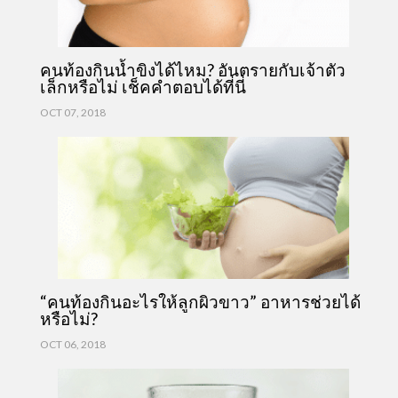
คนท้องกินน้ำขิงได้ไหม? อันตรายกับเจ้าตัว
เล็กหรือไม่ เช็คคำตอบได้ที่นี่
OCT 07, 2018
“คนท้องกินอะไรให้ลูกผิวขาว” อาหารช่วยได้
หรือไม่?
OCT 06, 2018