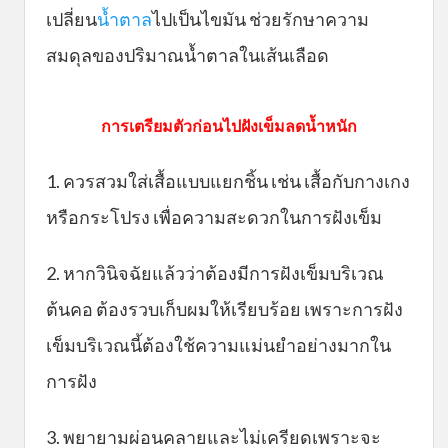
เปลี่ยน
น้ำตาล
ไปเป็นไขมัน ช่วยรักษาความ
สมดุลของปริมาณน้ำตาลในเส้นเลือด
การเตรียมตัวก่อนไปฝังเข็มลดน้ำหนัก
1. ควรสวมใส่เสื้อแบบแยกชิ้น เช่น เสื้อกับกางเกง
หรือกระโปรง เพื่อความสะดวกในการฝังเข็ม
2. หากวินิจฉัยแล้วว่าต้องมีการฝังเข็มบริเวณ
ต้นคอ ต้องรวบเก็บผมให้เรียบร้อย เพราะการฝัง
เข็มบริเวณนี้ต้องใช้ความแม่นยำอย่างมากใน
การฝัง
3. พยายามผ่อนคลายและไม่เครียดเพราะจะ