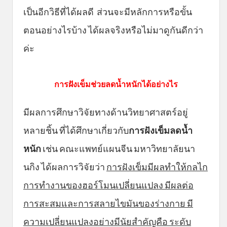
เป็นอีกวิธีที่ได้ผลดี ส่วนจะมีหลักการหรือขั้น
ตอนอย่างไรบ้าง ได้ผลจริงหรือไม่มาดูกันดีกว่า
ค่ะ
การฝังเข็มช่วยลดน้ำหนักได้อย่างไร
มีผลการศึกษาวิจัยทางด้านวิทยาศาสตร์อยู่
หลายชิ้น ที่ได้ศึกษาเกี่ยวกับ
การฝังเข็มลดน้ำ
หนัก
เช่น คณะแพทย์แผนจีน มหาวิทยาลัยนา
นกิง ได้ผลการวิจัยว่า
การฝังเข็มมีผลทำให้กลไก
การทำงานของฮอร์โมนเปลี่ยนแปลง มีผลต่อ
การสะสมและการสลายไขมันของร่างกาย มี
ความเปลี่ยนแปลงอย่างมีนัยสำคัญคือ ระดับ