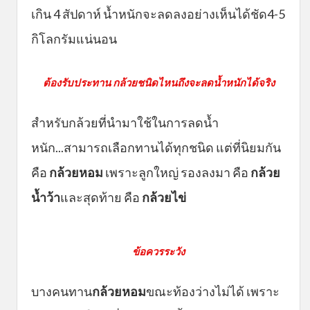
เกิน 4 สัปดาห์ น้ำหนักจะลดลงอย่างเห็นได้ชัด4-5
กิโลกรัมแน่นอน
ต้องรับประทาน กล้วยชนิดไหนถึงจะลดน้ำหนักได้จริง
สำหรับกล้วยที่นำมาใช้ในการลดน้ำ
หนัก...สามารถเลือกทานได้ทุกชนิด แต่ที่นิยมกัน
คือ
กล้วยหอม
เพราะลูกใหญ่ รองลงมา คือ
กล้วย
น้ำว้า
และสุดท้าย คือ
กล้วยไข่
​ข้อควรระวัง
บางคนทาน
กล้วยหอม
ขณะท้องว่างไม่ได้ เพราะ