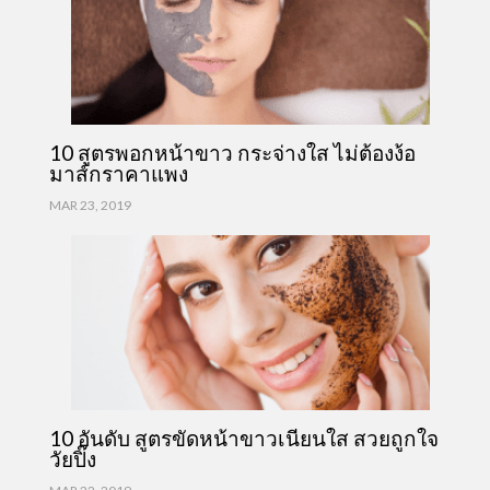
10 สูตรพอกหน้าขาว กระจ่างใส ไม่ต้องง้อ
มาส์กราคาแพง
MAR 23, 2019
10 อันดับ สูตรขัดหน้าขาวเนียนใส สวยถูกใจ
วัยปิ๊ง