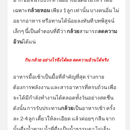
เฉพาะ
กล้วยหอม
เพียง 1 ลูก เท่านั้น บางคนอิ่ม ไม่
อยากอาหาร หรือทานได้น้อยลงทันที บทพิสูจน์
เล็กๆ นี้เป็นคำตอบที่ดีว่า
กล้วย
สามารถ
ลดความ
อ้วน
ได้แน่
กิน กล้วย อย่างไรจึงได้ผล ลดความอ้วนได้จริง
อาหารมื้อเช้าเป็นมื้อที่สำคัญที่สุด ร่างกาย
ต้องการพลังงาน และสารอาหารที่ครบถ้วน เพื่อ
จะได้มีกำลังทำงานได้ตลอดทั้งวันอย่างสดชื่น
ดังนั้น การรับประทาน
กล้วย
เป็นอาหารเช้า ครั้ง
ละ 2-4 ลูก เคี้ยวให้ละเอียด แล้วค่อยๆ กลืน จาก
นั้นดื่มน้ำตาม น้ำที่ดื่มเป็นน้ำธรรมดา ไม่เย็น