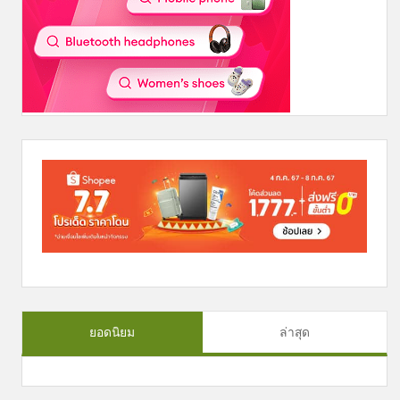
ยอดนิยม
ล่าสุด