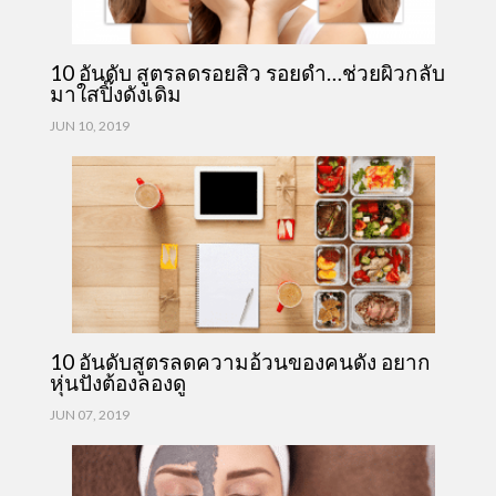
10 อันดับ สูตรลดรอยสิว รอยดำ…ช่วยผิวกลับ
มาใสปิ๊งดังเดิม
JUN 10, 2019
10 อันดับสูตรลดความอ้วนของคนดัง อยาก
หุ่นปังต้องลองดู
JUN 07, 2019