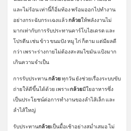
และไม่ร้อน เท่านี้ก็อิ่มท้อง พร้อมออกไปทำงาน
อย่างกระฉับกระเฉงแล้ว
กล้วย
ให้พลังงานไม่
มากเท่ากับการรับประทานคาร์โบไฮเดรต และ
โปรตีน เช่น ข้าว ขนมปัง หมู ไก่ ก็ตาม แต่มีผลดี
กว่า เพราะร่างกายไม่ต้องสะสมไขมัน แป้งมาก
เกินความจำเป็น
การรับประทาน
กล้วย
ทุกวัน ยังช่วยเรื่องระบบขับ
ถ่ายให้ดีขึ้นได้ด้วย เพราะ
กล้วย
มีใยอาหารซึ่ง
เป็นประโยชน์ต่อการทำงานของลำไส้เล็ก และ
ลำไส้ใหญ่
รับประทาน
กล้วย
เป็นมื้อเช้าอย่างสม่ำเสมอ ไม่