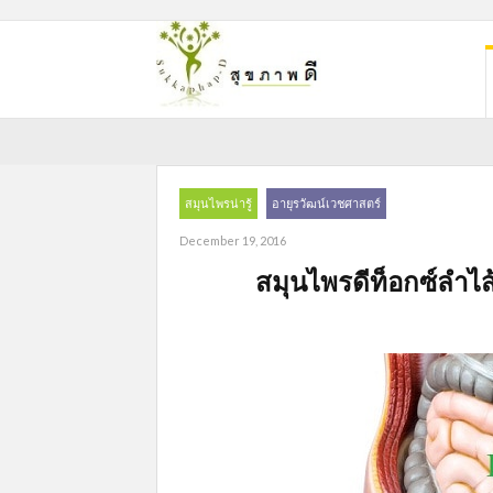
สมุนไพรน่ารู้
อายุรวัฒน์เวชศาสตร์
December 19, 2016
สมุนไพรดีท็อกซ์ลำไส้