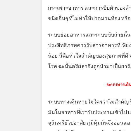
กระเพาะอาหาร และการบีบตัวของลำไส้
ชนิดอื่นๆ ที่ไม่ทำให้ปวดมวนท้อง หรื
ระบบย่อยอาหารและระบบขับถ่ายนั้นต่
ประสิทธิภาพควรรับสารอาหารที่เพีย
น้อย นี่คือหัวใจสำคัญของสุขภาพที่ดี 
โรค ฉะนั้นตรีผลาจึงถูกนำมาเป็นยาร
ระบบทางเดิน
ระบบทางเดินหายใจใครว่าไม่สำคัญ ร
มันในอาหารที่เรารับประทานเข้าไป แ
จุลินทรีย์ไปอาศัย ภูมิคุ้มกันจึงอ่อนแอ 