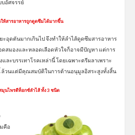
บอัศจรรย์
ทำให้สารอาหารถูกดูดซึมได้มากขึ้น
มีขยะอุดตันมากเกินไป จึงทำให้ลำไส้ดูดซึมสารอาหาร
ดเลือดสมองและหลอดเลือดหัวใจก็อาจมีปัญหา แต่การ
้างและบรรเทาโรคเหล่านี้ โดยเฉพาะตรีผลาเพราะ
้ ล้วนแต่มีคุณสมบัติในการต้านอนุมูลอิสระสูงทั้งสิ้น
นไพรดีท็อกซ์ลำไส้ ทั้ง 3 ชนิด
)
มคือ