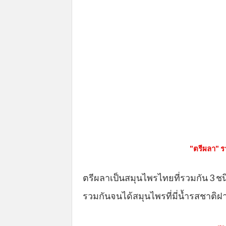
"ตรีผลา" ร
ตรีผลาเป็นสมุนไพรไทยที่รวมกัน 3 ช
รวมกันจนได้สมุนไพรที่มี่น้ำรสชาติฝ