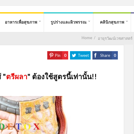
อาหารเพื่อสุขภาพ
รูปร่างและผิวพรรณ
คลินิกสุขภาพ
Home
/
อายุรวัฒน์เวชศาสตร์
Pin
0
Tweet
Share
0
 "
ตรีผลา
" ต้องใช้สูตรนี้เท่านั้น!!