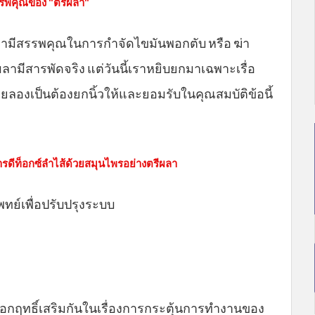
รพคุณของ "ตรีผลา"
ามีสรรพคุณในการกำจัดไขมันพอกตับ หรือ ฆ่า
ลามีสารพัดจริง แต่วันนี้เราหยิบยกมาเฉพาะเรื่อ
่เคยลองเป็นต้องยกนิ้วให้และยอมรับในคุณสมบัติข้อนี้
ดีท็อกซ์ลำไส้ด้วยสมุนไพรอย่างตรีผลา
ย์เพื่อปรับปรุงระบบ
 ออกฤทธิ์เสริมกันในเรื่องการกระตุ้นการทำงานของ