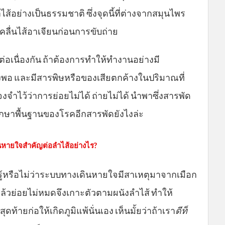
อย่างเป็นธรรมชาติ ซึ่งจุดนี้ที่ต่างจากสมุนไพร
อคลื่นไส้อาเจียนก่อนการขับถ่าย
อเนื่องกัน ถ้าต้องการทำให้ทำงานอย่างมี
งพอ และมีสารพิษหรือของเสียตกค้างในปริมาณที่
จงจำไว้ว่าการย่อยไม่ได้ ถ่ายไม่ได้ นำพาซึ่งสารพัด
ักษาพื้นฐานของโรคอีกสารพัดยังไงล่ะ
หายใจสำคัญต่อลำไส้อย่างไร?
ู้หรือไม่ว่าระบบทางเดินหายใจมีสาเหตุมาจากเมือก
ล้วย่อยไม่หมดจึงเกาะตัวตามผนังลำไส้ ทำให้
สุดท้ายก่อให้เกิดภูมิแพ้นั่นเอง เห็นมั้ยว่าถ้าเรา
ดีท็