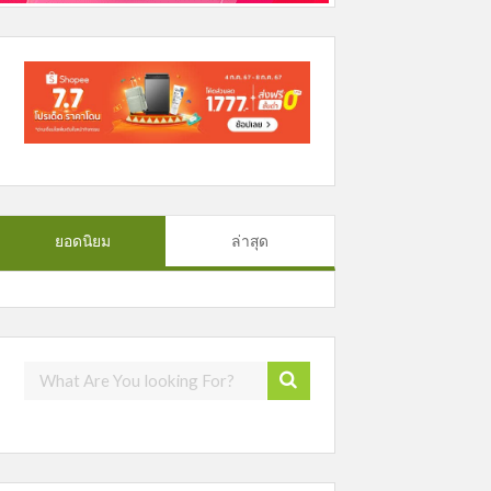
ยอดนิยม
ล่าสุด