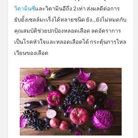
วิตามินซี
และวิตามินอีถึง 2 เท่า ส่งผลดีต่อการ
ยับยั้งเซลล์มะเร็งได้หลายชนิด ยัง...ยังไม่หมดกับ
คุณสมบัติช่วยปกป้องหลอดเลือด ลดอัตราการ
เป็นโรคหัวใจและหลอดเลือดได้ กระตุ้นการไหล
เวียนของเลือด