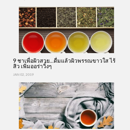
9 ชาเพื่อผิวสวย…ดื่มแล้วผิวพรรณขาวใส ไร้
สิว เพิ่มออร่าวิ้งๆ
JAN 02, 2019