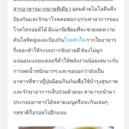
สารอาหารมากมายทีเดียว
อุดมด้วยไอโอดีนจึง
ป้องกันและรักษาโรคคอพอก บรรเทาอาการของ
โรคไทรอยด์ได้ มีแมกนีเซียมที่จะช่วยลดความ
ดันโลหิตสูงและป้องกัน
โรคหัวใจ
กากใยอาหาร
ก็เยอะทำให้ระบบการขับถ่ายดี ท้องไม่ผูก
แน่นอน แถมแคลอรีต่ำให้พลังงานน้อยเหมาะกับ
การลดน้ำหนักมากๆ และขอบอกว่ายังเป็น
อาหารที่ชาวญี่ปุ่นนิยมกินกันเพื่อใช้บำรุงสุขภาพ
และรักษาอาการเจ็บป่วยด้วยนะ สามารถนำมา
ประกอบอาหารได้หลายเมนูหรือจะกินเล่นๆ
รสชาติก็อร่อยไปอีกแบบ