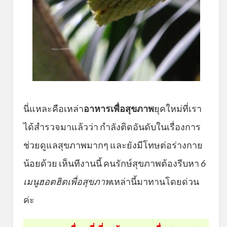
นี่แหละคือเหล่า
อาหารเพื่อสุขภาพ
ยุคใหม่ที่เรา
ได้สำรวจมาแล้วว่า กำลังติดอันดับในเรื่องการ
ช่วยดูแลสุขภาพมากๆ และยังมีโทษต่อร่างกาย
น้อยด้วย เห็นทีงานนี้ คนรักษ์สุขภาพต้องรีบหา
6
เมนูฮอตฮิตเพื่อสุขภาพ
เหล่านี้มาทานโดยด่วน
ค่ะ