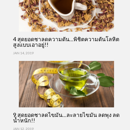
4 สุดยอดชาลดความดัน…พิชิตความดันโลหิต
สูงแบบเอาอยู่!!
JAN 14, 2019
9 สุดยอดชาลดไขมัน…ละลายไขมัน ลดพุง ลด
น้ำหนัก!!
JAN 12, 2019