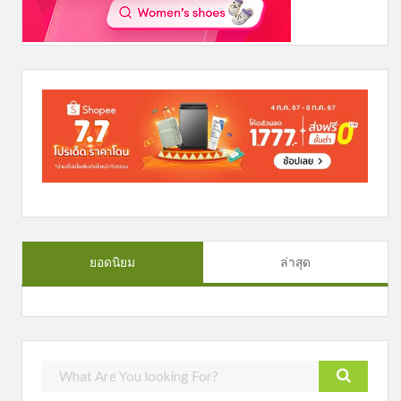
ยอดนิยม
ล่าสุด