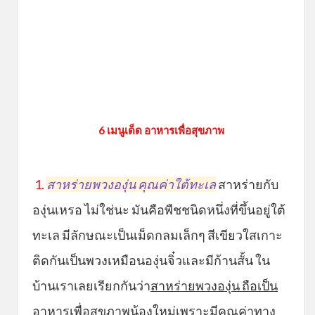
6 เมนูเด็ด อาหารเพื่อสุขภาพ
1.
สาหร่ายพวงองุ่น คุณค่าใต้ทะเล
สาหร่ายกับ
องุ่นเหรอ ไม่ใช่นะ มันคือพืชชนิดหนึ่งที่ขึ้นอยู่ใต้
ทะเล มีลักษณะเป็นเม็ดกลมเล็กๆ สีเขียวใสเกาะ
ติดกันเป็นพวงเหมือนองุ่นจิ๋วและมีก้านสั้น ใน
บ้านเราเลยเรียกกันว่า
สาหร่ายพวงองุ่น ถือเป็น
อาหารเพื่อสุขภาพน้องใหม่เพราะมีคุณค่าทาง