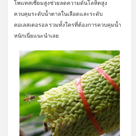
โพแทสเซียมสูงช่วยลดความดันโลหิตสูง
ควบคุมระดับน้ำตาลในเลือดและระดับ
คอเลสเตอรอล รวมทั้งใครที่ต้องการควบคุมน้ำ
หนักเนี่ยแนะนำเลย