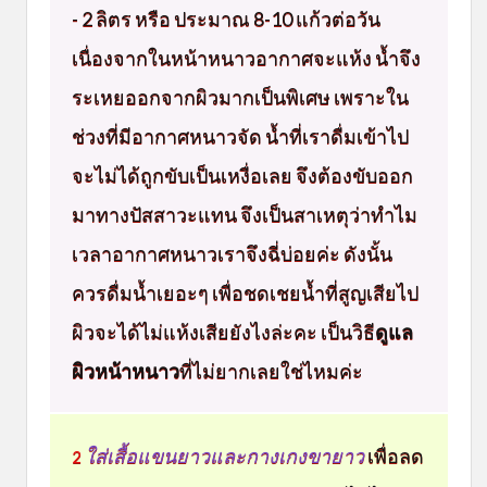
- 2 ลิตร หรือ ประมาณ 8-10 แก้วต่อวัน
เนื่องจากในหน้าหนาวอากาศจะแห้ง น้ำจึง
ระเหยออกจากผิวมากเป็นพิเศษ เพราะใน
ช่วงที่มีอากาศหนาวจัด น้ำที่เราดื่มเข้าไป
จะไม่ได้ถูกขับเป็นเหงื่อเลย จึงต้องขับออก
มาทางปัสสาวะแทน จึงเป็นสาเหตุว่าทำไม
เวลาอากาศหนาวเราจึงฉี่บ่อยค่ะ ดังนั้น
ควรดื่มน้ำเยอะๆ เพื่อชดเชยน้ำที่สูญเสียไป
ผิวจะได้ไม่แห้งเสียยังไงล่ะคะ เป็นวิธี
ดูแล
ผิวหน้าหนาว
ที่ไม่ยากเลยใช่ไหมค่ะ
ใส่เสื้อแขนยาวและกางเกงขายาว
เพื่อลด
2