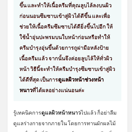
ขึ้น และทำให้เนื้อครีมที่คุณลูบไล้ลงบนผิว
ก่อนนอนซึมซาบเข้าสู่ผิวได้ดีขึ้น และเพื่อ
ช่วยให้เนื้อครีมซึมซาบได้ดียิ่งขึ้นไปอีก ให้
ใช้น้ำอุ่นปะพรมบนใบหน้าก่อนหรือทำให้
ครีมบำรุงอุ่นขึ้นด้วยการถูฝามือหลังป้าย
เนื้อครีมแล้ว จากนั้นจึงค่อยลูบไล้ให้ทั่วผิว
หน้า วิธีนี้จะทำให้ครีมบำรุงซึมซาบเข้าสู่ผิว
ได้ดีที่สุด เป็นการ
ดูแลผิวหน้าช่วงหน้า
หนาว
ที่ได้ผลอย่างแน่นอนค่ะ
รู้เทคนิคการ
ดูแลผิวหน้าหนาว
ไปแล้ว ก็อย่าลืม
ดูแลร่างกายจากภายใน โดยการทานผักผลไม้