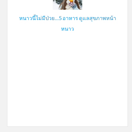
หนาวนี้ไม่มีป่วย…5 อาหาร ดูแลสุขภาพหน้า
หนาว