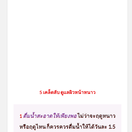
5 เคล็ดลับ ดูแลผิวหน้าหนาว
ดื่มน้ำสะอาดให้เพียงพอ
ไม่ว่าจะฤดูหนาว
1
หรือฤดูไหน ก็ควรควรดื่มน้ำให้ได้วันละ 1.5