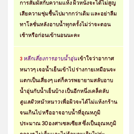
การสัมผัสกับความแห้ง ผิวหนังจะได้ไม่สูญ
เสียความชุ่มชื้นไปมากกว่าเดิม และอย่าลืม
ทาโลชั่นหลังอาบน้ำทุกครั้งไม่ว่าจะตอน
เช้าหรือก่อนเข้านอนนะคะ
หลีกเลี่ยงการอาบน้ำอุ่น
เข้าใจว่าอากาศ
3
หนาวๆ เจอน้ำเย็นเข้าไป ร่างกายเหมือนจะ
แตกเป็นเสี่ยงๆ แต่ก็ควรพยายามสลับอาบ
น้ำอุ่นกับน้ำเย็นบ้าง เป็นอีกหนึ่งเคล็ดลับ
ดูแลผิวหน้าหนาว
เพื่อผิวจะได้ไม่แห้งกร้าน
จนเกินไป หรืออาจอาบน้ำที่อุณหภูมิ
ประมาณ 30 องศาเซลเซียส ซึ่งเป็นอุณหภูมิ
กลางๆ ไม่เย็นและไม่ร้อนจนเกินไปค่ะ