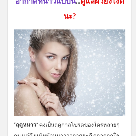
อากาศหนาวแบบนี้
...
ดูแลผิวยังไงดี
นะ?
“
ฤดูหนาว
” คงเป็นฤดูกาลโปรดของใครหลายๆ
คน แต่ถึงแม้หน้าหนาวอากาศจะดี ถูกอกถูกใจ