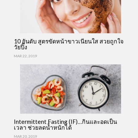
10 อันดับ สูตรขัดหน้าขาวเนียนใส สวยถูกใจ
วัยปิ๊ง
MAR 22, 2019
Intermittent Fasting (IF)…กินและอดเป็น
เวลา ช่วยลดน้ำหนักได้
MAR 20, 2019