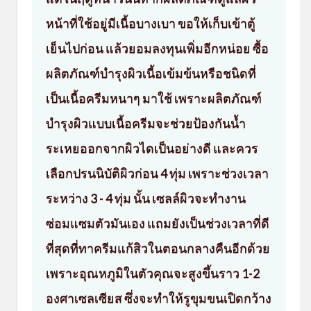
หน้าที่ใช้อยู่มีเนื้อบางเบา ขอให้เก็บเข้าตู้
เย็นไปก่อน แล้วยอมลงทุนเพิ่มอีกหน่อย ซื้อ
ผลิตภัณฑ์บำรุงผิวเนื้อเข้มข้นหรือชนิดที่
เป็นเนื้อครีมหนาๆ มาใช้ เพราะผลิตภัณฑ์
บำรุงผิวแบบเนื้อครีมจะช่วยป้องกันน้ำ
ระเหยออกจากผิวไดเป็นอย่างดี และควร
เลือกปรนนิบัติผิวก่อน 4 ทุ่ม เพราะช่วงเวลา
ระหว่าง 3 - 4 ทุ่ม นั้น เซลล์ผิวจะทำงาน
ซ่อมแซมตัวมันเอง แถมยังเป็นช่วงเวลาที่ดี
ที่สุดที่ทาครีมแก้สิวในตอนกลางคืนอีกด้วย
เพราะอุณหภูมิในตัวคุณจะสูงขึ้นราว 1-2
องศาเซลเซียส ซึ่งจะทำให้รูขุมขนเปิดกว้าง