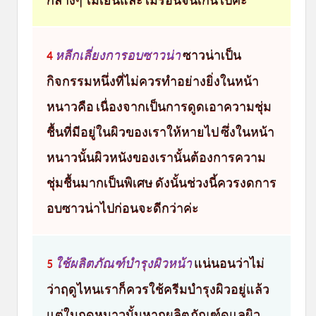
หลีกเลี่ยงการอบซาวน่า
ซาวน่าเป็น
4
กิจกรรมหนึ่งที่ไม่ควรทำอย่างยิ่งในหน้า
หนาวคือ เนื่องจากเป็นการดูดเอาความชุ่ม
ชื้นที่มีอยู่ในผิวของเราให้หายไป ซึ่งในหน้า
หนาวนั้นผิวหนังของเรานั้นต้องการความ
ชุ่มชื้นมากเป็นพิเศษ ดังนั้นช่วงนี้ควรงดการ
อบซาวน่าไปก่อนจะดีกว่าค่ะ
ใช้ผลิตภัณฑ์บำรุงผิวหน้า
แน่นอนว่าไม่
5
ว่าฤดูไหนเราก็ควรใช้ครีมบำรุงผิวอยู่แล้ว
แต่ในฤดูหนาวนั้นหากผลิตภัณฑ์ดูแลผิว