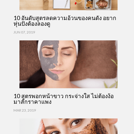
10 อันดับสูตรลดความอ้วนของคนดัง อยาก
หุ่นปังต้องลองดู
JUN 07, 2019
10 สูตรพอกหน้าขาว กระจ่างใส ไม่ต้องง้อ
มาส์กราคาแพง
MAR 23, 2019