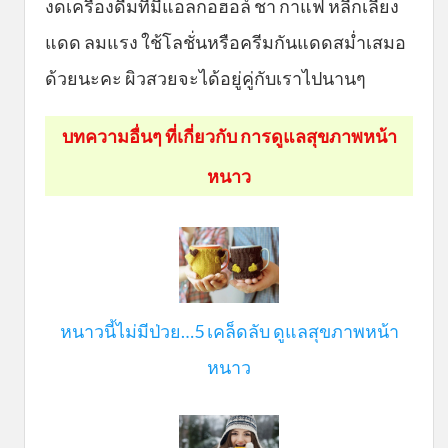
งดเครื่องดื่มที่มีแอลกอฮอล์ ชา กาแฟ หลีกเลี่ยง
แดด ลมแรง ใช้โลชั่นหรือครีมกันแดดสม่ำเสมอ
ด้วยนะคะ ผิวสวยจะได้อยู่คู่กับเราไปนานๆ
บทความอื่นๆ ที่เกี่ยวกับ การดูแลสุขภาพหน้า
หนาว
หนาวนี้ไม่มีป่วย…5 เคล็ดลับ ดูแลสุขภาพหน้า
หนาว