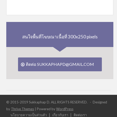
สนใจพื้นที่โฆษณาเนื้อที่ 300x250 pixels
ติดต่อ SUKKAPHAPD@GMAIL.COM
© 2015-2019 Sukkaphap D. ALL RIGHTS RESERVED. - Designed
by
Thrive Themes
| Powered by
WordPress
นโยบายความเป็นส่วนตัว
เกี่ยวกับเรา
ติดต่อเรา