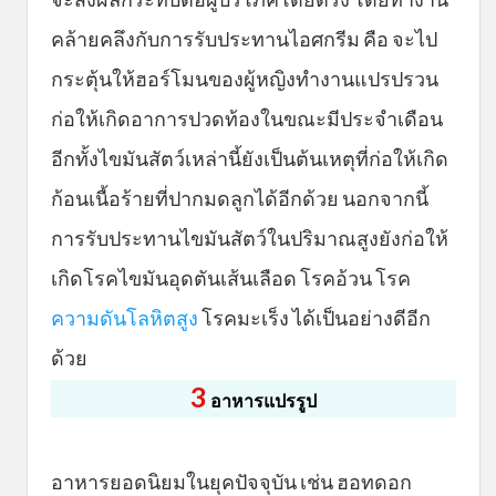
คล้ายคลึงกับการรับประทานไอศกรีม คือ จะไป
กระตุ้นให้ฮอร์โมนของผู้หญิงทำงานแปรปรวน
ก่อให้เกิดอาการปวดท้องในขณะมีประจำเดือน
อีกทั้งไขมันสัตว์เหล่านี้ยังเป็นต้นเหตุที่ก่อให้เกิด
ก้อนเนื้อร้ายที่ปากมดลูกได้อีกด้วย นอกจากนี้
การรับประทานไขมันสัตว์ในปริมาณสูงยังก่อให้
เกิดโรคไขมันอุดตันเส้นเลือด โรคอ้วน โรค
ความดันโลหิตสูง
โรคมะเร็ง ได้เป็นอย่างดีอีก
ด้วย
3
อาหารแปรรูป
อาหารยอดนิยมในยุคปัจจุบัน เช่น ฮอทดอก