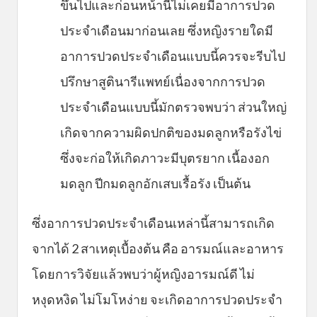
ขึ้นไปและก่อนหน้านี้ไม่เคยมีอาการปวด
ประจำเดือนมาก่อนเลย ซึ่งหญิงรายใดมี
อาการปวดประจำเดือนแบบนี้ควรจะรีบไป
ปรึกษาสูตินารีแพทย์เนื่องจากการปวด
ประจำเดือนแบบนี้มักตรวจพบว่า ส่วนใหญ่
เกิดจากความผิดปกติของมดลูกหรือรังไข่
ซึ่งจะก่อให้เกิดภาวะมีบุตรยาก เนื้องอก
มดลูก ปีกมดลูกอักเสบเรื้อรัง เป็นต้น
ซึ่งอาการปวดประจำเดือนเหล่านี้สามารถเกิด
จากได้ 2 สาเหตุเบื้องต้น คือ อารมณ์และอาหาร
โดยการวิจัยแล้วพบว่าผู้หญิงอารมณ์ดี ไม่
หงุดหงิด ไม่โมโหง่าย จะเกิดอาการปวดประจำ