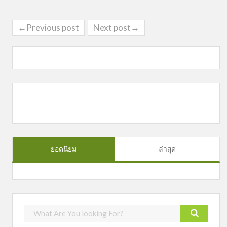
←Previous post
Next post→
ยอดนิยม
ล่าสุด