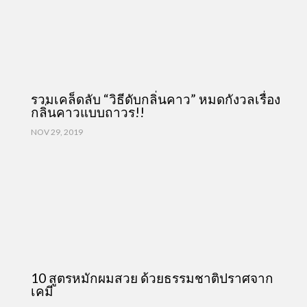
รวมเคล็ดลับ “วิธีดับกลิ่นคาว” หมดกังวลเรื่อง
กลิ่นคาวแบบถาวร!!
NOV 29, 2019
10 สูตรหมักผมสวย ด้วยธรรมชาติปราศจาก
เคมี