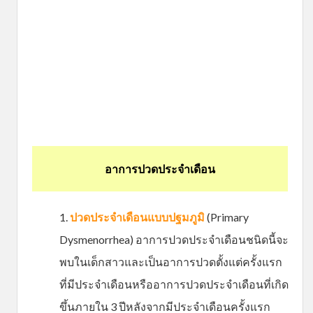
อาการปวดประจำเดือน
ปวดประจำเดือนแบบปฐมภูมิ
(Primary
Dysmenorrhea) อาการปวดประจำเดือนชนิดนี้จะ
พบในเด็กสาวและเป็นอาการปวดตั้งแต่ครั้งแรก
ที่มีประจำเดือนหรืออาการปวดประจำเดือนที่เกิด
ขึ้นภายใน 3 ปีหลังจากมีประจำเดือนครั้งแรก