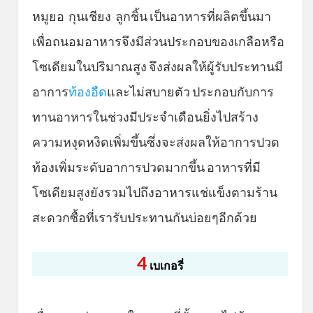
หมูยอ กุนเชียง ลูกชิ้น เป็นอาหารที่ผลิตขึ้นมา
เพื่อถนอมอาหารจึงมีส่วนประกอบของเกลือหรือ
โซเดียมในปริมาณสูง จึงส่งผลให้ผู้รับประทานมี
อาการ
ท้องอืด
และไม่สบายตัว ประกอบกับการ
ทานอาหารในช่วงมีประจำเดือนยิ่งไปสร้าง
ความหงุดหงิดเพิ่มขึ้นซึ่งจะส่งผลให้อาการปวด
ท้องเพิ่มระดับอาการปวดมากขึ้น อาหารที่มี
โซเดียมสูงยังรวมไปถึงอาหารแช่แข็งตามร้าน
สะดวกซื้อที่เรารับประทานกันบ่อยๆอีกด้วย
4
เบเกอรี่