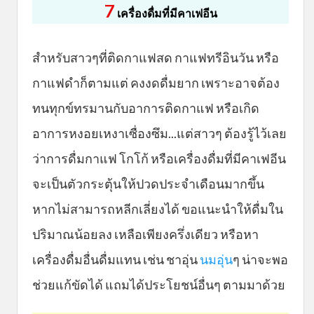
7
เครื่องดื่มที่มีคาเฟอีน
สำหรับสาวๆที่ติดกาแฟสด กาแฟทรีอินวัน หรือ
กาแฟดำก็ตามแต่ คงงดดื่มยาก เพราะอาจต้อง
ทนทุกข์ทรมานกับอาการติดกาแฟ หรือเกิด
อาการหงอยเหงาเซื่องซึม...แต่สาวๆ ต้องรู้ไว้เลย
ว่าการดื่มกาแฟ โกโก้ หรือเครื่องดื่มที่มีคาเฟอีน
จะเป็นตัวกระตุ้นให้ปวดประจำเดือนมากขึ้น
หากไม่สามารถหลีกเลี่ยงได้ ขอแนะนำให้ดื่มใน
ปริมาณน้อยลง เหลือเพียงครึ่งเดียว หรือหา
เครื่องดื่มอื่นดื่มแทน เช่น ชาอุ่น
นมอุ่น
ๆ น่าจะพอ
ช่วยแก้ขัดได้ แถมได้ประโยชน์อื่นๆ ตามมาด้วย