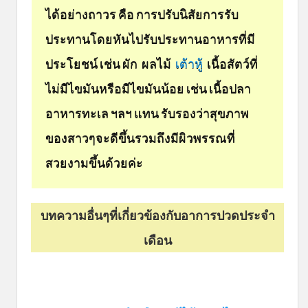
ได้อย่างถาวร คือ การปรับนิสัยการรับ
ประทานโดยหันไปรับประทานอาหารที่มี
ประโยชน์ เช่น ผัก ผลไม้
เต้าหู้
เนื้อสัตว์ที่
ไม่มีไขมันหรือมีไขมันน้อย เช่น เนื้อปลา
อาหารทะเล ฯลฯ แทน รับรองว่าสุขภาพ
ของสาวๆจะดีขึ้นรวมถึงมีผิวพรรณที่
สวยงามขึ้นด้วยค่ะ
บทความอื่นๆที่เกี่ยวข้องกับอาการปวดประจำ
เดือน