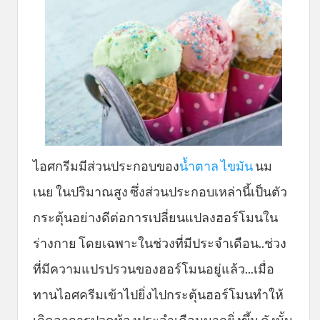
ไอศกรีมมีส่วนประกอบของ
น้ำตาล
ไขมัน
นม
เนย ในปริมาณสูง ซึ่งส่วนประกอบเหล่านี้เป็นตัว
กระตุ้นอย่างดีต่อการเปลี่ยนแปลงฮอร์โมนใน
ร่างกาย โดยเฉพาะในช่วงที่มีประจำเดือน..ช่วง
ที่มีความแปรปรวนของฮอร์โมนอยู่แล้ว...เมื่อ
ทานไอศครีมเข้าไปยิ่งไปกระตุ้นฮอร์โมนทำให้