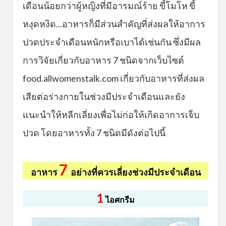
เดือนน้อยกว่าผู้หญิงที่มีอารมณ์ร้าย ขี้โมโห ขี้
หงุดหงิด...อาหารก็มีส่วนสำคัญที่ส่งผลให้อาการ
ปวดประจำเดือนหนักหรือเบาได้เช่นกัน ซึ่งมีผล
การวิจัยเกี่ยวกับอาหาร 7 ชนิดจากเว็บไซต์
food.allwomenstalk.com เกี่ยวกับอาหารที่ส่งผล
เสียต่อร่างกายในช่วงมีประจำเดือนและยัง
แนะนำให้หลีกเลี่ยงเพื่อไม่ก่อให้เกิดอาการเจ็บ
ปวด โดยอาหารทั้ง 7 ชนิดมีดังต่อไปนี้
7
อาหาร
อย่างที่ควรเลี่ยงช่วงมีประจำเดือน
1
ไอศกรีม