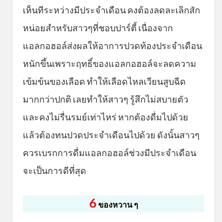
เห็นทีระหว่างมีประจำเดือน คงต้องลดละเลิกสัก
หน่อยสำหรับสาวๆที่ชอบปาร์ตี้ เนื่องจาก
แอลกอฮอล์ส่งผลให้อาการปวดท้องประจำเดือน
หนักขึ้นเพราะฤทธิ์ของแอลกอฮอล์จะลดความ
เข้มข้นของเลือด ทำให้เลือดไหลเวียนสูบฉีด
มากกว่าปกติ เลยทำให้สาวๆ รู้สึกไม่สบายตัว
และคงไม่รื่นรมย์เท่าไหร่ หากต้องดื่มไปด้วย
แล้วต้องทนปวดประจำเดือนไปด้วย ดังนั้นสาวๆ
ควรเบรกการดื่มแอลกอฮอล์ช่วงมีประจำเดือน
จะเป็นการดีที่สุด
6
ของหวาน ๆ