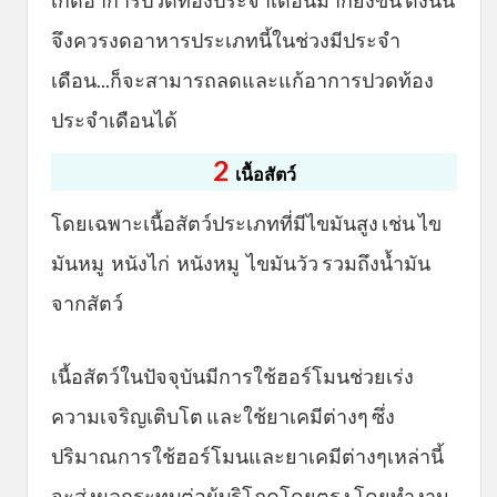
เกิดอาการปวดท้องประจำเดือนมากยิ่งขึ้น ดังนั้น
จึงควรงดอาหารประเภทนี้ในช่วงมีประจำ
เดือน...ก็จะสามารถลดและแก้อาการปวดท้อง
ประจำเดือนได้
2
เนื้อสัตว์
โดยเฉพาะเนื้อสัตว์ประเภทที่มีไขมันสูง เช่น ไข
มันหมู หนังไก่ หนังหมู ไขมันวัว รวมถึงน้ำมัน
จากสัตว์
เนื้อสัตว์ในปัจจุบันมีการใช้ฮอร์โมนช่วยเร่ง
ความเจริญเติบโต และใช้ยาเคมีต่างๆ ซึ่ง
ปริมาณการใช้ฮอร์โมนและยาเคมีต่างๆเหล่านี้
จะส่งผลกระทบต่อผู้บริโภคโดยตรง โดยทำงาน