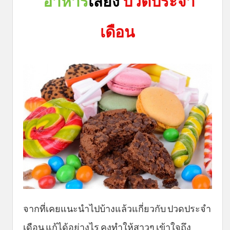
อาหาร
เสี่ยง
ปวดประจำ
เดือน
จากที่เคยแนะนำไปบ้างแล้วแกี่ยวกับ ปวดประจำ
เดือน แก้ได้อย่างไร คงทำให้สาวๆ เข้าใจถึง