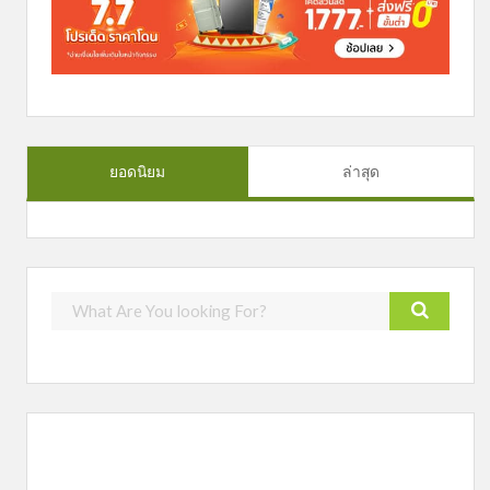
ยอดนิยม
ล่าสุด