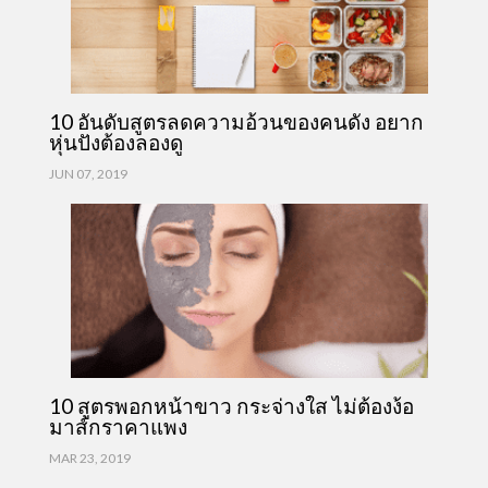
10 อันดับสูตรลดความอ้วนของคนดัง อยาก
หุ่นปังต้องลองดู
JUN 07, 2019
10 สูตรพอกหน้าขาว กระจ่างใส ไม่ต้องง้อ
มาส์กราคาแพง
MAR 23, 2019