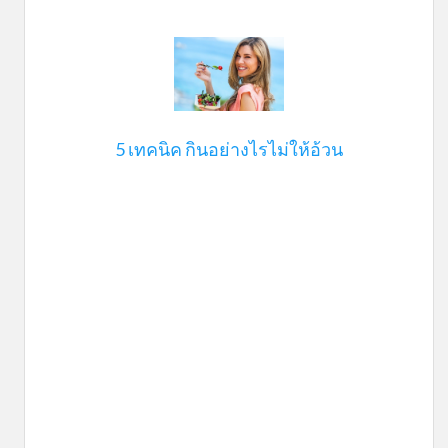
5 เทคนิค กินอย่างไรไม่ให้อ้วน