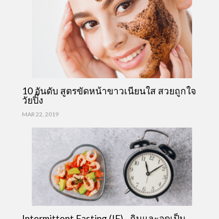
10 อันดับ สูตรขัดหน้าขาวเนียนใส สวยถูกใจ
วัยปิ๊ง
MAR 22, 2019
Intermittent Fasting (IF)…กินและอดเป็น