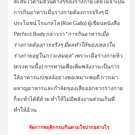
สะสมไว้ตามส่วนต่างๆของร่างกายโดยไม่จำเป็น
การกินอาหารเมื่อร่างกายต้องการจริงๆ มี
ประโยชน์ โรแกลโล (Roe Gallo) ผู้เขียนหนังสือ
Perfect Body กล่าวว่า “
การกินอาหารเมื่อ
ร่างกายต้องการจริงๆ มีผลทำให้ของเหลวใน
ร่างกายอยู่ในภาวะสมดุล
” เพราะเมื่อร่างกายหิว
(ตรงตามมื้อ) การทานเพื่อเพิ่มพลังงาน เป็นการ
ให้อาหารแก่เซลล์อย่างพอเหมาะพอดี การเผา
ผลาญอาหารและกำจัดของเสียออกจากร่างกาย
ก็จะทำได้ดีด้วย ทำให้ไม่มีพลังงานส่วนเกินที่
ทำให้อ้วน
จัดการพฤติกรรมกินตามใจปากอย่างไร