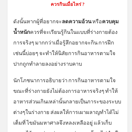
ควรกินเมื่อไหร่ ?
ดังนั้นหากผู้ที่อยากจะ
ลดความอ้วน
หรือ
ควบคุม
น้ำหนัก
ควรที่จะเรียนรู้กินในแบบที่ร่างกายต้อง
การจริงๆ มากกว่าเมื่อรู้สึกอยากจะกิน การฝึก
เช่นนี้บ่อยๆ จะทำให้นิสัยการกินอาหารตามใจ
ปากถูกทำลายลงอย่างราบคาบ
นักโภชนาการอธิบายว่า การกินอาหารตามใจ
ขณะที่ร่างกายยังไม่ต้องการอาหารจริงๆ ทำให้
อาหารส่วนเกินเหล่านั้นกลายเป็นภาระของระบบ
ต่างๆในร่างกาย ส่งผลให้การเผาผลาญทำได้ไม่
เต็มที่ ไขมันมหาศาลจึงหลงเหลืออยู่ แล้วเก็บ