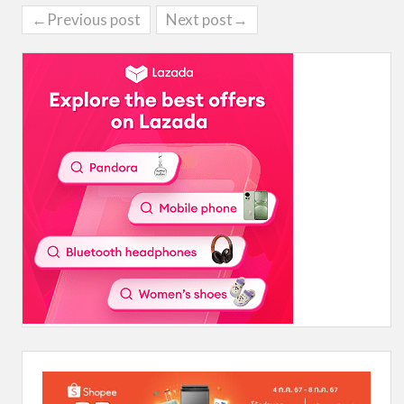
←Previous post
Next post→