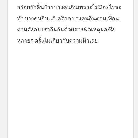
อร่อยยั่วลิ้นบ้าง บางคนกินเพราะไม่มีอะไรจะ
ทำ บางคนกินแก้เครียด บางคนกินตามเพื่อน
ตามสังคม เรากินกันด้วยสารพัดเหตุผล ซึ่ง
หลายๆ ครั้งไม่เกี่ยวกับความหิวเลย