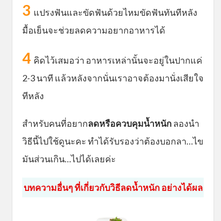
3
แปรงฟันและขัดฟันด้วยไหมขัดฟันทันทีหลัง
มื้อเย็นจะช่วยลดความอยากอาหารได้
4
คิดไว้เสมอว่า อาหารเหล่านั้นจะอยู่ในปากแค่
2-3 นาที แล้วหลังจากนั่นเราอาจต้องมานั่งเสียใจ
ทีหลัง
สำหรับคนที่อยาก
ลดหรือควบคุมน้ำหนัก
ลองนำ
วิธีนี้ไปใช้ดูนะคะ ทำได้รับรองว่าต้องบอกลา…ไข
มันส่วนเกิน…ไปได้เลยค่ะ
บทความอื่นๆ ที่เกี่ยวกับวิธีลดน้ำหนัก อย่างได้ผล