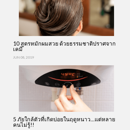
10 สูตรหมักผมสวย ด้วยธรรมชาติปราศจาก
เคมี
JUN 08, 2019
5 ภัยใกล้ตัวที่เกิดบ่อยในฤดูหนาว…แต่หลาย
คนไม่รู้!!