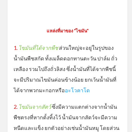
แหล่งที่มาของ “ไขมัน”
1.
ไขมันที่ได้จากพืช
ส่วนใหญ่จะอยู่ในรูปของ
น้ำมันพืชสกัด ทั้งเมล็ดดอกทานตะวัน ปาล์ม ถั่ว
เหลือง รวมไปถึงถั่วลิสง ซึ่งน้ำมันที่ได้จากพืชนี้
จะมีปริมาณไขมันค่อนข้างน้อย ยกเว้นน้ำมันที่
ได้จากพวกมะกอกหรือ
อะโวคาโด
2.
ไขมันจากสัตว์
ซึ่งมีความแตกต่างจากน้ำมัน
พืชตรงที่หากตั้งทิ้งไว้ น้ำมันจากสัตว์จะมีความ
หนืดและแข็ง ยกตัวอย่างเช่นน้ำมันหมู โดยส่วน