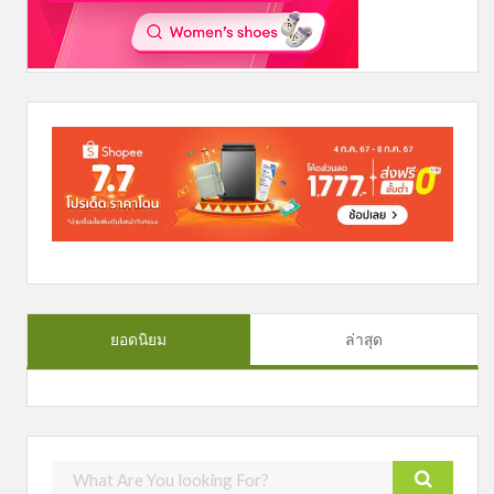
ยอดนิยม
ล่าสุด