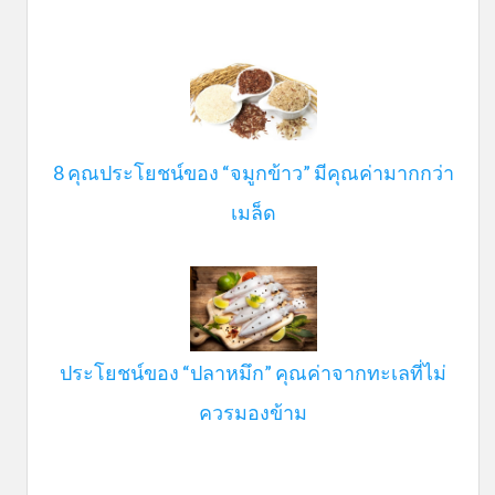
8 คุณประโยชน์ของ “จมูกข้าว” มีคุณค่ามากกว่า
เมล็ด
ประโยชน์ของ “ปลาหมึก” คุณค่าจากทะเลที่ไม่
ควรมองข้าม