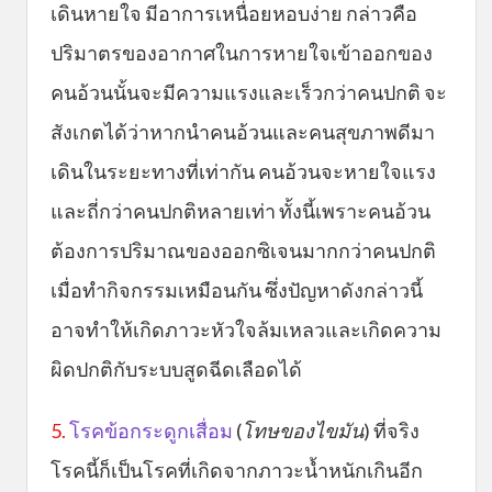
เดินหายใจ มีอาการเหนื่อยหอบง่าย กล่าวคือ
ปริมาตรของอากาศในการหายใจเข้าออกของ
คนอ้วนนั้นจะมีความแรงและเร็วกว่าคนปกติ จะ
สังเกตได้ว่าหากนำคนอ้วนและคนสุขภาพดีมา
เดินในระยะทางที่เท่ากัน คนอ้วนจะหายใจแรง
และถี่กว่าคนปกติหลายเท่า ทั้งนี้เพราะคนอ้วน
ต้องการปริมาณของออกซิเจนมากกว่าคนปกติ
เมื่อทำกิจกรรมเหมือนกัน ซึ่งปัญหาดังกล่าวนี้
อาจทำให้เกิดภาวะหัวใจล้มเหลวและเกิดความ
ผิดปกติกับระบบสูดฉีดเลือดได้
5.
โรคข้อกระดูกเสื่อม
(
โทษของไขมัน
) ที่จริง
โรคนี้ก็เป็นโรคที่เกิดจากภาวะน้ำหนักเกินอีก