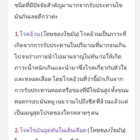
ชนิดที่มีปัจจัยสำคัญมามากจากรับประทานไข
มันกันเลยดีกว่าค่ะ
1.
โรคอ้วน
(
โทษของไขมัน
) โรคอ้วนเป็นภาวะที่
เกิดจากการรับประทานในปริมาณที่มากจนเกิน
ไป จนร่างกายนำไปเผาผลาญไม่ทัน ก่อให้เกิด
ภาวะน้ำหนักเกินและนำมาซึ่งโรคเกี่ยวกับหัวใจ
และหลอดเลือด โดยโรคอ้วนที่ว่านี้มักเกินจาก
การรับประทานทอดหรือของที่มีไขมันสูง ทั้งขนม
ทอดกรอบ มันหมู เนย รวมไปถึงชีส ที่ล้วนแล้วแต่
เป็นเมนูสุดโปรดของใครหลายๆ คน
2.
โรคไขมันอุดตันในเส้นเลือด
(
โทษของไขมัน
)