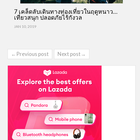
7 เคล็ดลับเดินทางท่องเที่ยวในฤดูหนาว…
เที่ยวสนุก ปลอดภัยไร้กังวล
JAN 10, 2019
←Previous post
Next post→