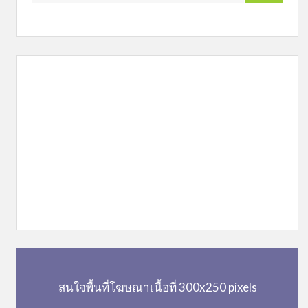
สนใจพื้นที่โฆษณาเนื้อที่ 300x250 pixels