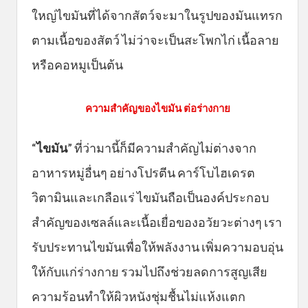
ใหญ่ไขมันที่ได้จากสัตว์จะมาในรูปของมันแทรก
ตามเนื้อของสัตว์ ไม่ว่าจะเป็นสะโพกไก่ เนื้อลาย
หรือคอหมูเป็นต้น
ความสำคัญของไขมัน ต่อร่างกาย
“
ไขมัน
” ที่ว่ามานี้ก็มีความสำคัญไม่ต่างจาก
อาหารหมู่อื่นๆ อย่างโปรตีน คาร์โบไฮเดรต
วิตามินและเกลือแร่ ไขมันถือเป็นองค์ประกอบ
สำคัญของเซลล์และเนื้อเยื่อของอวัยวะต่างๆ เรา
รับประทานไขมันเพื่อให้พลังงาน เพิ่มความอบอุ่น
ให้กับแก่ร่างกาย รวมไปถึงช่วยลดการสูญเสีย
ความร้อนทำให้ผิวหนังชุ่มชื้นไม่แห้งแตก