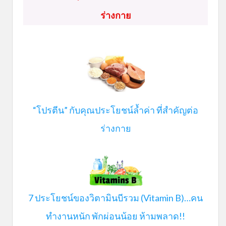
ร่างกาย
“โปรตีน” กับคุณประโยชน์ล้ำค่า ที่สำคัญต่อ
ร่างกาย
7 ประโยชน์ของวิตามินบีรวม (Vitamin B)…คน
ทำงานหนัก พักผ่อนน้อย ห้ามพลาด!!