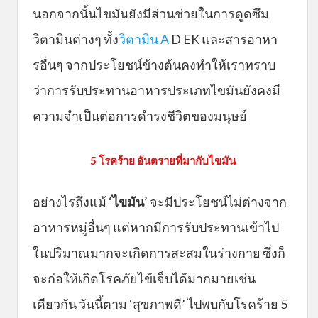
นอกจากนั้นไขมันยังมีส่วนช่วยในการดูดซึม
วิตามินต่างๆ ทั้ง
วิตามิน A
D EK และสารอาหา
รอื่นๆ จากประโยชน์ข้างต้นคงทำให้เราทราบ
ว่าการรับประทานอาหารประเภทไขมันยังคงมี
ความจำเป็นต่อการดำรงชีวิตของมนุษย์
5 โรคร้าย อันตรายที่มากับไขมัน
อย่างไรถึงแม้ ‘
ไขมัน
’ จะมีประโยชน์ไม่ต่างจาก
อาหารหมู่อื่นๆ แต่หากมีการรับประทานเข้าไป
ในปริมาณมากจะเกิดการสะสมในร่างกาย ซึ่งก็
จะก่อให้เกิดโรคภัยไข้เจ็บได้มากมายเช่น
เดียวกัน วันนี้ตาม ‘สุขภาพดี’ ไปพบกับโรคร้าย 5