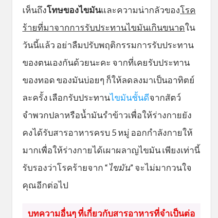
เห็นถึง
โทษของไขมัน
และความน่ากลัวของ
โรค
ร้ายที่มาจากการรับประทานไขมันเกินขนาด
ใน
วันนี้แล้ว อย่าลืมปรับพฤติกรรมการรับประทาน
ของตนเองกันด้วยนะคะ จากที่เคยรับประทาน
ของทอด ของมันบ่อยๆ ก็ให้ลดลงมาเป็นอาทิตย์
ละครั้ง เลือกรับประทาน
ไขมันชั้นดี
จากสัตว์
จำพวกปลาหรือน้ำมันรำข้าวเพื่อให้ร่างกายยัง
คงได้รับสารอาหารครบ 5 หมู่ ออกกำลังกายให้
มากเพื่อให้ร่างกายได้เผาผลาญไขมัน เพียงเท่านี้
รับรองว่าโรคร้ายจาก “
ไขมัน
” จะไม่มากวนใจ
คุณอีกต่อไป
บทความอื่นๆ ที่เกี่ยวกับสารอาหารที่จำเป็นต่อ