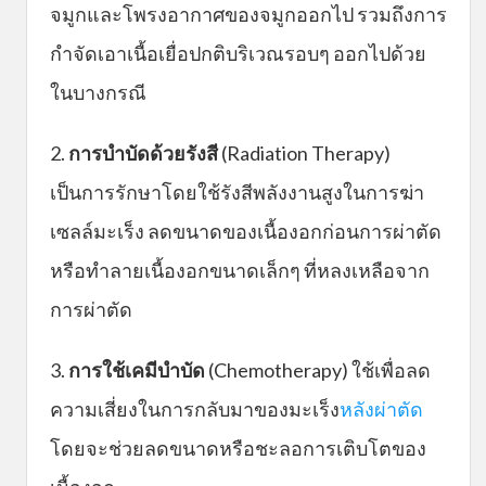
จมูกและโพรงอากาศของจมูกออกไป รวมถึงการ
กำจัดเอาเนื้อเยื่อปกติบริเวณรอบๆ ออกไปด้วย
ในบางกรณี
2.
การบำบัดด้วยรังสี
(Radiation Therapy)
เป็นการรักษาโดยใช้รังสีพลังงานสูงในการฆ่า
เซลล์มะเร็ง ลดขนาดของเนื้องอกก่อนการผ่าตัด
หรือทำลายเนื้องอกขนาดเล็กๆ ที่หลงเหลือจาก
การผ่าตัด
3.
การใช้เคมีบำบัด
(Chemotherapy) ใช้เพื่อลด
ความเสี่ยงในการกลับมาของมะเร็ง
หลังผ่าตัด
โดยจะช่วยลดขนาดหรือชะลอการเติบโตของ