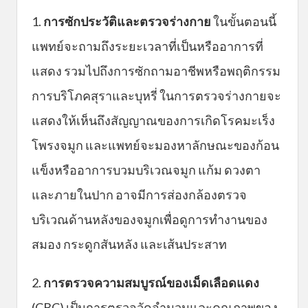
1.
การซักประวัติและตรวจร่างกาย
ในขั้นตอนนี้
แพทย์จะถามถึงระยะเวลาที่เป็นหรืออาการที่
แสดง รวมไปถึงการซักถามอาชีพหรือพฤติกรรม
การบริโภคสุราและบุหรี่ ในการตรวจร่างกายจะ
แสดงให้เห็นถึงสัญญาณของการเกิดโรคมะเร็ง
โพรงจมูก และแพทย์จะมองหาลักษณะของก้อน
แข็งหรืออาการบวมบริเวณจมูก แก้ม ดวงตา
และภายในปาก อาจมีการส่องกล้องตรวจ
บริเวณด้านหลังของจมูกเพื่อดูการทำงานของ
สมอง กระดูกสันหลัง และเส้นประสาท
2.
การตรวจความสมบูรณ์ของเม็ดเลือดแดง
(CBC) เป็นการตรวจวัดจำนวนและคุณภาพของ