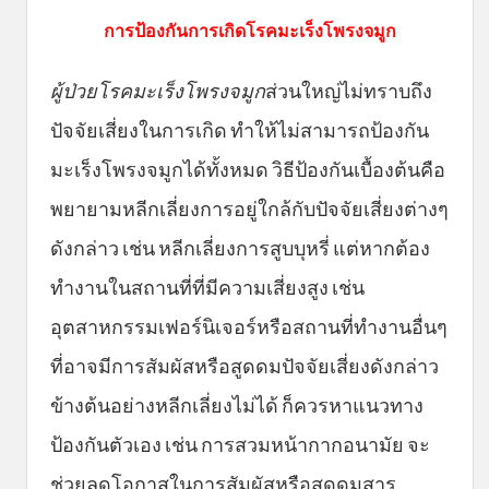
การป้องกันการเกิดโรคมะเร็งโพรงจมูก
ผู้ป่วยโรคมะเร็งโพรงจมูก
ส่วนใหญ่ไม่ทราบถึง
ปัจจัยเสี่ยงในการเกิด ทำให้ไม่สามารถป้องกัน
มะเร็งโพรงจมูกได้ทั้งหมด วิธีป้องกันเบื้องต้นคือ
พยายามหลีกเลี่ยงการอยู่ใกล้กับปัจจัยเสี่ยงต่างๆ
ดังกล่าว เช่น หลีกเลี่ยงการสูบบุหรี่ แต่หากต้อง
ทำงานในสถานที่ที่มีความเสี่ยงสูง เช่น
อุตสาหกรรมเฟอร์นิเจอร์หรือสถานที่ทำงานอื่นๆ
ที่อาจมีการสัมผัสหรือสูดดมปัจจัยเสี่ยงดังกล่าว
ข้างต้นอย่างหลีกเลี่ยงไม่ได้ ก็ควรหาแนวทาง
ป้องกันตัวเอง เช่น การสวมหน้ากากอนามัย จะ
ช่วยลดโอกาสในการสัมผัสหรือสูดดมสาร