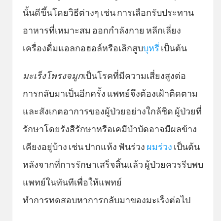
นั้นดีขึ้นโดยวิธีต่างๆ เช่น การเลือกรับประทาน
อาหารที่เหมาะสม ออกกำลังกาย หลีกเลี่ยง
เครื่องดื่มแอลกอฮอล์หรือเลิกสูบ
บุหรี่
เป็นต้น
มะเร็งโพรงจมูก
เป็นโรคที่มีความเสี่ยงสูงต่อ
การกลับมาเป็นอีกครั้ง แพทย์จึงต้องเฝ้าติดตาม
และสังเกตอาการของผู้ป่วยอย่างใกล้ชิด ผู้ป่วยที่
รักษาโดยรังสีรักษาหรือเคมีบำบัดอาจมีผลข้าง
เคียงอยู่บ้าง เช่น ปากแห้ง ฟันร่วง
ผมร่วง
เป็นต้น
หลังจากที่การรักษาเสร็จสิ้นแล้ว ผู้ป่วยควรรีบพบ
แพทย์ในทันทีเพื่อให้แพทย์
ทำการทดสอบหาการกลับมาของมะเร็งต่อไป