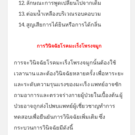
12. ลักษณะการพูดเปลี่ยนไปจากเดิม
13. ต่อมน้ำเหลืองบริเวณรอบคอบวม
14. สูญเสียการได้ยินหรือการได้กลิ่น
การวินิจฉัยโรคมะเร็งโพรงจมูก
การจะวินิจฉัยโรคมะเร็งโพรงจมูกนั้นต้องใช้
เวลานาน และต้องวินิจฉัยหลายครั้ง เพื่อหาระยะ
และระดับความรุนแรงของมะเร็ง แพทย์อาจซัก
ถามอาการและตรวจร่างกายผู้ป่วยในเบื้องต้น ผู้
ป่วยอาจถูกส่งไปพบแพทย์ผู้เชี่ยวชาญทำการ
ทดสอบเพื่อยืนยันการวินิจฉัยเพิ่มเติม ซึ่ง
กระบวนการวินิจฉัยมีดังนี้