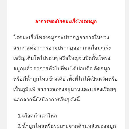
อาการของโรคมะเร็งโพรงจมูก
โรคมะเร็งโพรงจมูกจะปรากฏอาการในช่วง
แรกๆ แต่อาการอาจปรากฏออกมาเมื่อมะเร็ง
เจริญเติบโตไปรอบๆ หรือใหญ่จนปิดกั้นโพรง
จมูกแล้ว อาการทั่วไปที่พบได้บ่อยคือ คัดจมูก
หรือมีน้ำมูกไหลข้างเดียวทั้งที่ไม่ได้เป็นหวัดหรือ
เป็นภูมิแพ้ อาการจะคงอยู่นานและแย่ลงเรื่อยๆ
นอกจากนี้ยังมีอาการอื่นๆ ดังนี้
1. เลือดกำเดาไหล
2. น้ำมูกไหลหรือระบายจากด้านหลังของจมูก