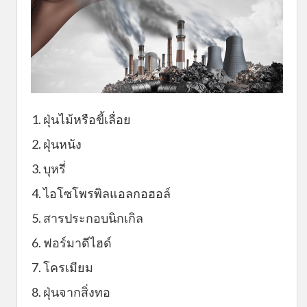
1. ฝุ่นไม้หรือขี้เลื่อย
2. ฝุ่นหนัง
3. บุหรี่
4. ไอโซโพรพิลแอลกอฮอล์
5. สารประกอบนิกเกิล
6. ฟอร์มาดีไฮด์
7. โครเมียม
8. ฝุ่นจากสิ่งทอ