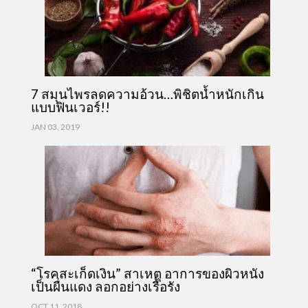
7 สมุนไพรลดความอ้วน…พิชิตน้ำหนักเกิน
แบบฟินเวอร์!!
JAN 03, 2019
“โรคสะเก็ดเงิน” สาเหตุ อาการของผิวหนัง
เป็นผื่นแดง ลอกอย่างเรื้อรัง
OCT 11, 2018