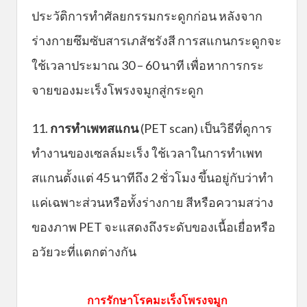
ประวัติการทำศัลยกรรมกระดูกก่อน หลังจาก
ร่างกายซึมซับสารเภสัชรังสี การสแกนกระดูกจะ
ใช้เวลาประมาณ 30 – 60 นาที เพื่อหาการกระ
จายของมะเร็งโพรงจมูกสู่กระดูก
11.
การทำเพทสแกน
(PET scan) เป็นวิธีที่ดูการ
ทำงานของเซลล์มะเร็ง ใช้เวลาในการทำเพท
สแกนตั้งแต่ 45 นาทีถึง 2 ชั่วโมง ขึ้นอยู่กับว่าทำ
แค่เฉพาะส่วนหรือทั้งร่างกาย สีหรือความสว่าง
ของภาพ PET จะแสดงถึงระดับของเนื้อเยื่อหรือ
อวัยวะที่แตกต่างกัน
การรักษาโรคมะเร็งโพรงจมูก