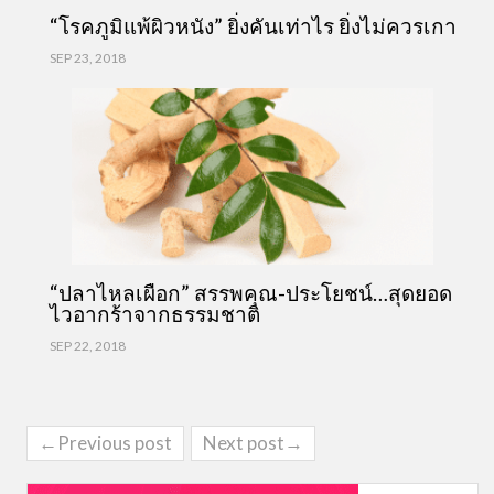
“โรคภูมิแพ้ผิวหนัง” ยิ่งคันเท่าไร ยิ่งไม่ควรเกา
SEP 23, 2018
“ปลาไหลเผือก” สรรพคุณ-ประโยชน์…สุดยอด
ไวอากร้าจากธรรมชาติ
SEP 22, 2018
←Previous post
Next post→