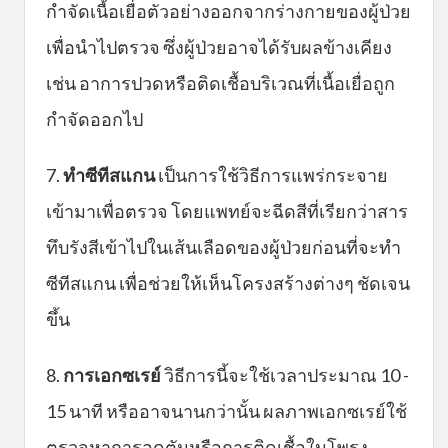
กำจัดเนื้อเยื่อตัวอย่างออกจากร่างกายของผู้ป่วย
เพื่อนำไปตรวจ ซึ่งผู้ป่วยอาจได้รับผลข้างเคียง
เช่น อาการปวดหรือติดเชื้อบริเวณที่เนื้อเยื่อถูก
กำจัดออกไป
7.
ทำซีทีสแกน
เป็นการใช้วิธีการแพร่กระจาย
เข้ามาเพื่อตรวจ โดยแพทย์จะฉีดสีที่เรียกว่าสาร
ทึบรังสีเข้าไปในเส้นเลือดของผู้ป่วยก่อนที่จะทำ
ซีทีสแกน เพื่อช่วยให้เห็นโครงสร้างต่างๆ ชัดเจน
ขึ้น
8.
การเอกซเรย์
วิธีการนี้จะใช้เวลาประมาณ 10 -
15 นาที หรืออาจนานกว่านั้น ผลภาพเอกซเรย์ใช้
ตรวจหาการอุดตันหรือการติดเชื้อในโพรง