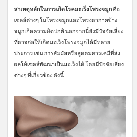
สาเหตุหลักในการเกิดโรคมะเร็งโพรงจมูก
คือ
เซลล์ต่างๆ ในโพรงจมูกและโพรงอากาศข้าง
จมูกเกิดความผิดปกติ นอกจากนี้ยังมีปัจจัยเสี่ยง
ที่อาจก่อให้เกิดมะเร็งโพรงจมูกได้มีหลาย
ประการ เช่น การสัมผัสหรือสูดดมสารเคมีที่ส่ง
ผลให้เซลล์พัฒนาเป็นมะเร็งได้ โดยมีปัจจัยเสี่ยง
ต่างๆ ที่เกี่ยวข้อง ดังนี้