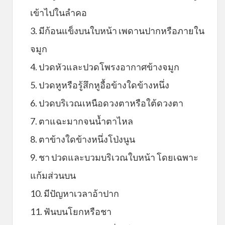
เข้าไปในลำคอ
3. มีก้อนแข็งบนใบหน้า เพดานปากหรือภายใน
จมูก
4. ปวดหัวและปวดโพรงอากาศข้างจมูก
5. ปวดหูหรือรู้สึกหูอื้อข้างใดข้างหนึ่ง
6. ปวดบริเวณเหนือดวงตาหรือใต้ดวงตา
7. ตาแฉะมากจนน้ำตาไหล
8. ตาข้างใดข้างหนึ่งโป่งนูน
9. ชา ปวดและบวมบริเวณใบหน้า โดยเฉพาะ
แก้มส่วนบน
10. มีปัญหาเวลาอ้าปาก
11. ฟันบนโยกหรือชา