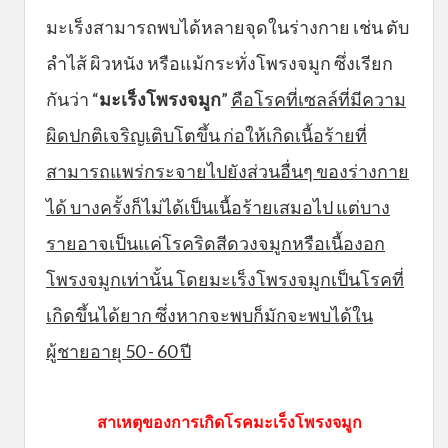
มะเร็งสามารถพบได้หลายจุดในร่างกาย เช่น ตับ
ลำไส้ ผิวหนัง หรือแม้กระทั่งโพรงจมูก ซึ่งเรียก
กันว่า “
มะเร็งโพรงจมูก
”
คือโรคที่เซลล์ที่มีความ
ผิดปกติเจริญเติบโตขึ้น ก่อให้เกิดเนื้อร้ายที่
สามารถแพร่กระจายไปยังส่วนอื่นๆ ของร่างกาย
ได้ บางครั้งก็ไม่ได้เป็นเนื้อร้ายเสมอไป แต่บาง
รายอาจเป็นแค่โรคริดสีดวงจมูกหรือเนื้องอก
โพรงจมูกเท่านั้น โดยมะเร็งโพรงจมูกเป็นโรคที่
เกิดขึ้นได้ยาก ซึ่งหากจะพบก็มักจะพบได้ใน
ผู้ชายอายุ 50 - 60 ปี
สาเหตุของการเกิดโรคมะเร็งโพรงจมูก