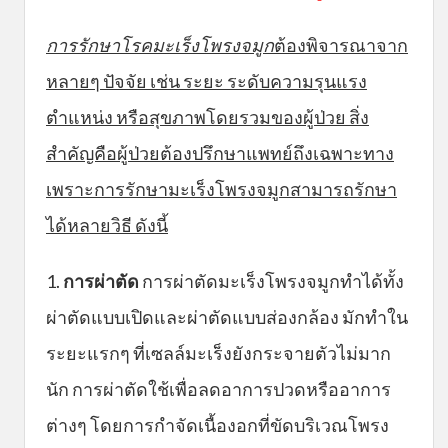
การรักษาโรคมะเร็งโพรงจมูก
ต้องพิจารณาจาก
หลายๆ ปัจจัย เช่น ระยะ ระดับความรุนแรง
ตำแหน่ง หรือสุขภาพโดยรวมของผู้ป่วย สิ่ง
สำคัญคือผู้ป่วยต้องปรึกษาแพทย์ถึงเฉพาะทาง
เพราะการรักษามะเร็งโพรงจมูกสามารถรักษา
ได้หลายวิธี ดังนี้
1.
การผ่าตัด
การผ่าตัดมะเร็งโพรงจมูกทำได้ทั้ง
ผ่าตัดแบบเปิดและผ่าตัดแบบส่องกล้อง มักทำใน
ระยะแรกๆ ที่เซลล์มะเร็งยังกระจายตัวไม่มาก
นัก การผ่าตัดใช้เพื่อลดอาการปวดหรืออาการ
ต่างๆ โดยการกำจัดเนื้องอกที่ขัดบริเวณโพรง