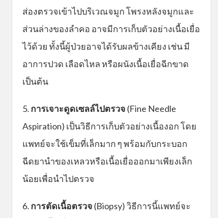
ส่องตรวจเข้าไปบริเวณจมูก โพรงหลังจมูกและ
ส่วนล่างของลำคอ อาจมีการเก็บตัวอย่างเนื้อเยื่อ
ไว้ด้วย ทั้งนี้ผู้ป่วยอาจได้รับผลข้างเคียง เช่น มี
อาการปวด เลือดไหล หรือผนังเนื้อเยื่อฉีกขาด
เป็นต้น
5.
การเจาะดูดเซลล์ไปตรวจ
(Fine Needle
Aspiration) เป็นวิธีการเก็บตัวอย่างเนื้องอก โดย
แพทย์จะใช้เข็มที่เล็กมาก ๆ พร้อมกับกระบอก
ฉีดยานำของเหลวหรือเนื้อเยื่อออกมาเพียงเล็ก
น้อยเพื่อนำไปตรวจ
6.
การตัดเนื้อตรวจ
(Biopsy) วิธีการนี้แพทย์จะ