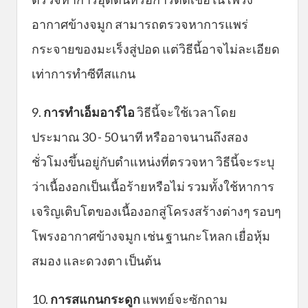
อากาศข้างจมูก สามารถตรวจหาการแพร่
กระจายของมะเร็งสู่ปอด แต่วิธีนี้อาจไม่ละเอียด
เท่าการทำซีทีสแกน
9.
การทำเอ็มอาร์ไอ
วิธีนี้จะใช้เวลาโดย
ประมาณ 30 - 50 นาที หรืออาจนานถึงสอง
ชั่วโมงขึ้นอยู่กับตำแหน่งที่ตรวจหา วิธีนี้จะระบุ
ว่าเนื้องอกเป็นเนื้อร้ายหรือไม่ รวมทั้งใช้หาการ
เจริญเติบโตของเนื้องอกสู่โครงสร้างต่างๆ รอบๆ
โพรงอากาศข้างจมูก เช่น ฐานกะโหลก เยื่อหุ้ม
สมอง และดวงตา เป็นต้น
10.
การสแกนกระดูก
แพทย์จะซักถาม