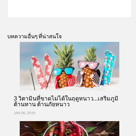
บทความอื่นๆ ที่น่าสนใจ
3 วิตามินที่ขาดไม่ได้ในฤดูหนาว…เสริมภูมิ
ต้านทาน ต้านภัยหนาว
JAN 08, 2019