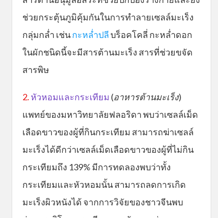
ช่วยกระตุ้นภูมิคุ้มกันในการทำลายเซลล์มะเร็ง
กลุ่มกล่ำ เช่น
กะหล่ำปลี
บร็อคโคลี่ กะหล่ำดอก
ในผักชนิดนี้จะมีสารต้านมะเร็ง สารที่ช่วยขจัด
สารพิษ
2.
หัวหอมและกระเทียม
(
อาหารต้านมะเร็ง
)
แพทย์ของมหาวิทยาลัยฟลอริดา พบว่าเซลล์เม็ด
เลือดขาวของผู้ที่กินกระเทียม สามารถฆ่าเซลล์
มะเร็งได้ดีกว่าเซลล์เม็ดเลือดขาวของผู้ที่ไม่กิน
กระเทียมถึง 139% มีการทดลองพบว่าทั้ง
กระเทียมและหัวหอมนั้น สามารถลดการเกิด
มะเร็งผิวหนังได้ จากการวิจัยของชาวจีนพบ