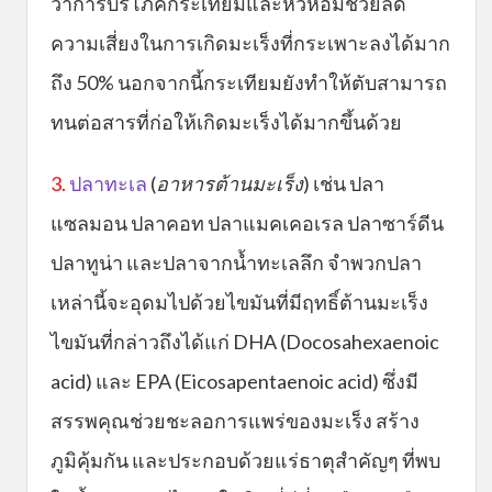
ว่าการบริโภคกระเทียมและหัวหอมช่วยลด
ความเสี่ยงในการเกิดมะเร็งที่กระเพาะลงได้มาก
ถึง 50% นอกจากนี้กระเทียมยังทำให้ตับสามารถ
ทนต่อสารที่ก่อให้เกิดมะเร็งได้มากขึ้นด้วย
3.
ปลาทะเล
(
อาหารต้านมะเร็ง
) เช่น ปลา
แซลมอน ปลาคอท ปลาแมคเคอเรล ปลาซาร์ดีน
ปลาทูน่า และปลาจากน้ำทะเลลึก จำพวกปลา
เหล่านี้จะอุดมไปด้วยไขมันที่มีฤทธิ์ต้านมะเร็ง
ไขมันที่กล่าวถึงได้แก่ DHA (Docosahexaenoic
acid) และ EPA (Eicosapentaenoic acid) ซึ่งมี
สรรพคุณช่วยชะลอการแพร่ของมะเร็ง สร้าง
ภูมิคุ้มกัน และประกอบด้วยแร่ธาตุสำคัญๆ ที่พบ