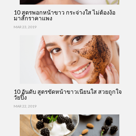
10 สูตรพอกหน้าขาว กระจ่างใส ไม่ต้องง้อ
มาส์กราคาแพง
MAR 23, 2019
10 อันดับ สูตรขัดหน้าขาวเนียนใส สวยถูกใจ
วัยปิ๊ง
MAR 22, 2019