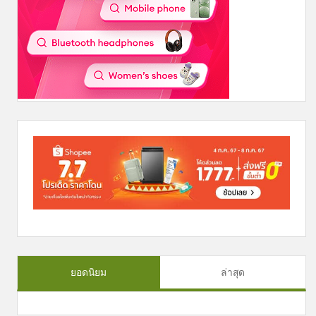
ยอดนิยม
ล่าสุด