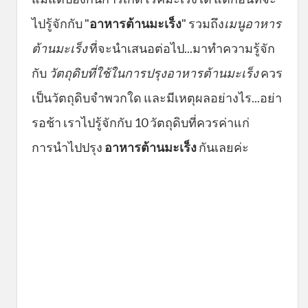
ไปรู้จักกับ "
อาหารต้านมะเร็ง
" รวมถึง
เมนูอาหาร
ต้านมะเร็ง
ที่จะนำเสนอต่อไป...มาทำความรู้จัก
กับ
วัตถุดิบที่ใช้ในการปรุงอาหารต้านมะเร็ง
ควร
เป็นวัตถุดิบจำพวกใด และมีเหตุผลอย่างไร...อย่า
รอช้า เราไปรู้จักกับ 10 วัตถุดิบที่ควรค่าแก่
การนำไปปรุง
อาหารต้านมะเร็ง
กันเลยค่ะ