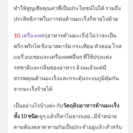
ทำให้สูญเสียคุณค่าที่เป็นประโยชน์ไปได้ รวมถึง
ประสิทธิภาพในการต่อต้านมะเร็งก็หายไปด้วย
10.
เครื่องเทศ
(
อาหารต้านมะเร็ง
) ไม่ว่าจะเป็น
พริก พริกไท ขิง มาสตาร์ด กระเทียม หัวหอม โรส
แมรี่ อบเชยและเครื่องเทศอื่นๆ ที่ใช้ปรุงแต่ง
รสชาติและกลิ่นของอาหาร ล้วนแล้วแต่มี
สรรพคุณต้านมะเร็งและกระตุ้นระบบภูมิคุ้มกัน
จากมะเร็งร้ายได้
เป็นอย่างไรบ้างค่ะ กับ
วัตถุดิบอาหารต้านมะเร็ง
ทั้ง 10 ชนิด
ดูๆ แล้วก็หาไม่ยากเลย...มีจำหน่าย
ตามท้องตลาด ทานกันเป็นประจำอยู่แล้ว สำหรับ