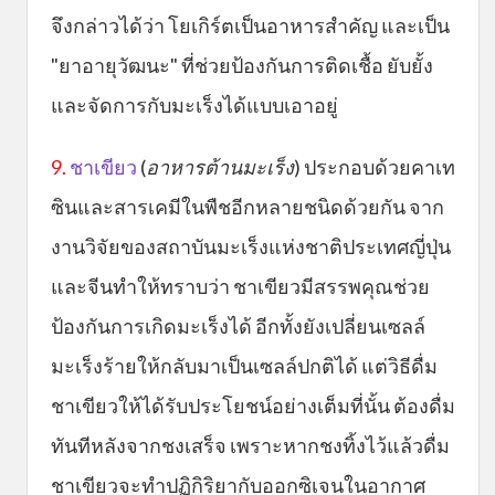
จึงกล่าวได้ว่า โยเกิร์ตเป็นอาหารสำคัญ และเป็น
"ยาอายุวัฒนะ" ที่ช่วยป้องกันการติดเชื้อ ยับยั้ง
และจัดการกับมะเร็งได้แบบเอาอยู่
9.
ชาเขียว
(
อาหารต้านมะเร็ง
) ประกอบด้วยคาเท
ซินและสารเคมีในพืชอีกหลายชนิดด้วยกัน จาก
งานวิจัยของสถาบันมะเร็งแห่งชาติประเทศญี่ปุ่น
และจีนทำให้ทราบว่า ชาเขียวมีสรรพคุณช่วย
ป้องกันการเกิดมะเร็งได้ อีกทั้งยังเปลี่ยนเซลล์
มะเร็งร้ายให้กลับมาเป็นเซลล์ปกติได้ แต่วิธีดื่ม
ชาเขียวให้ได้รับประโยชน์อย่างเต็มที่นั้น ต้องดื่ม
ทันทีหลังจากชงเสร็จ เพราะหากชงทิ้งไว้แล้วดื่ม
ชาเขียวจะทำปฏิกิริยากับออกซิเจนในอากาศ