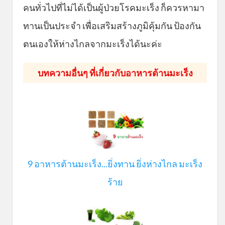
คนทั่วไปที่ไม่ได้เป็นผู้ป่วยโรคมะเร็ง ก็ควรหามา
ทานเป็นประจำ เพื่อเสริมสร้างภูมิคุ้มกัน ป้องกัน
ตนเองให้ห่างไกลจากมะเร็งได้นะค่ะ
บทความอื่นๆ ที่เกี่ยวกับอาหารต้านมะเร็ง
9 อาหารต้านมะเร็ ง ... ยิ่งทาน ยิ่งห่างไกล มะเร็ง
ร้าย