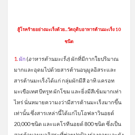
สู้โรคร้ายอย่างมะเร็งด้วย...วัตถุดิบอาหารต้านมะเร็ง 10
ชนิด
1.
ผัก
(
อาหารต้านมะเร็ง
) ผักที่มีกากใยปริมาณ
มากและอุดมไปด้วยสารต้านอนุมูลอิสระและ
สารต้านมะเร็งได้แก่ กลุ่มผักมีสี อาทิ แครอท
มะเขือเทศ บีทรูท ผักโขม และยิ่งมีสีเข้มมากเท่า
ไหร่ นั่นหมายความงว่ามีสารต้านมะเร็งมากขึ้น
เท่านั้น ซึ่งสารเหล่านี้ได้แก่ไบโอฟลาวินอยด์
20,000 ชนิด และแคโรทีนอยด์ 800 ชนิด ซึ่งเป็น
สารต้านอนุมูลอิสระที่ช่วยปกป้องร่างกายและยัง