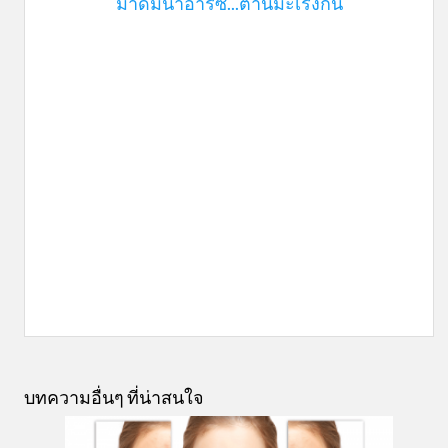
มาดื่มน้ำอาร์ซี...ต้านมะเร็งกัน
บทความอื่นๆ ที่น่าสนใจ