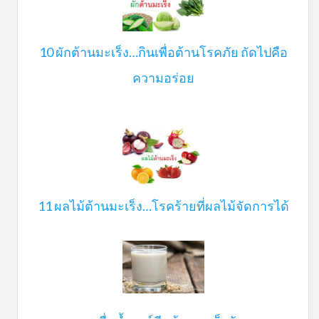
10 ผักต้านมะเร็ง…กินเพื่อต้านโรคภัย ถัดไปคือ
ความอร่อย
11 ผลไม้ต้านมะเร็ง…โรคร้ายที่ผลไม้จัดการได้