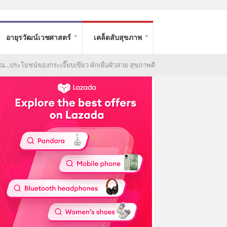
อายุรวัฒน์เวชศาสตร์
เคล็ดลับสุขภาพ
ณ…ประโยชน์ของกระเจี๊ยบเขียว ผักเพื่อผิวสวย สุขภาพดี