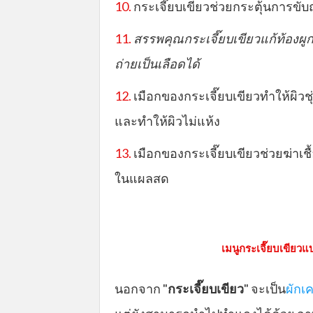
10.
กระเจี๊ยบเขียวช่วยกระตุ้นการขับ
11.
สรรพคุณกระเจี๊ยบเขียวแก้ท้องผูก
ถ่ายเป็นเลือดได้
12.
เมือกของกระเจี๊ยบเขียวทำให้ผิวชุ่
และทำให้ผิวไม่แห้ง
13.
เมือกของกระเจี๊ยบเขียวช่วยฆ่าเช
ในแผลสด
เมนูกระเจี๊ยบเขียว
นอกจาก "
กระเจี๊ยบเขียว
" จะเป็น
ผักเค