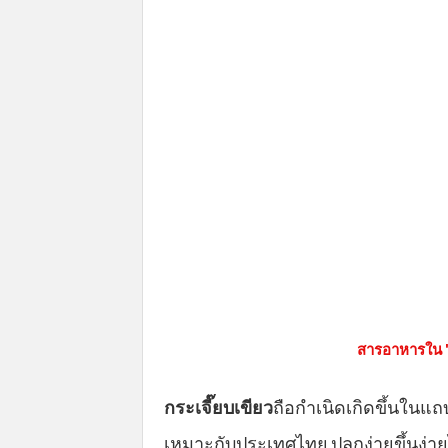
สารอาหารใน "ก
กระเจี๊ยบเขียว
ถือกำเนิดเกิดขึ้นในแถบ
เหมาะกับประเทศไทย ปลูกง่ายขึ้นง่าย