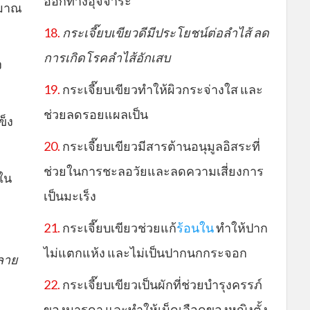
ออกทางอุจจาระ
ิมาณ
18.
กระเจี๊ยบเขียวดีมีประโยชน์ต่อลำไส้ ลด
การเกิดโรคลำไส้อักเสบ
ง
19.
กระเจี๊ยบเขียวทำให้ผิวกระจ่างใส และ
ช่วยลดรอยแผลเป็น
ข็ง
20.
กระเจี๊ยบเขียวมีสารต้านอนุมูลอิสระที่
ช่วยในการชะลอวัยและลดความเสี่ยงการ
ใน
เป็นมะเร็ง
21.
กระเจี๊ยบเขียวช่วยแก้
ร้อนใน
ทำให้ปาก
ไม่แตกแห้ง และไม่เป็นปากนกกระจอก
ลาย
22.
กระเจี๊ยบเขียวเป็นผักที่ช่วยบำรุงครรภ์
ของมารดา และทำให้เม็ดเลือดของหญิงตั้ง