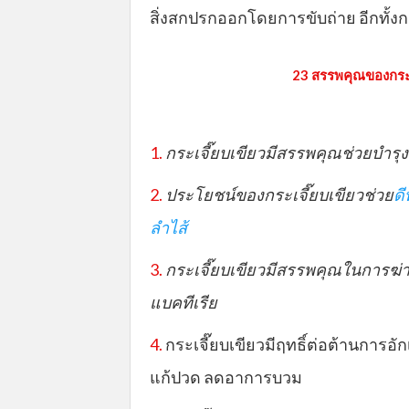
สิ่งสกปรกออกโดยการขับถ่าย อีกทั้งก
23 สรรพคุณของกระเ
1.
กระเจี๊ยบเขียวมีสรรพคุณช่วยบำรุง
2.
ประโยชน์ของกระเจี๊ยบเขียวช่วย
ดี
ลำไ ส้
3.
กระเจี๊ยบเขียวมีสรรพคุณในการฆ่าเ
แบคทีเรีย
4.
กระเจี๊ยบเขียวมีฤทธิ์ต่อต้านการอั
แก้ปวด ลดอาการบวม