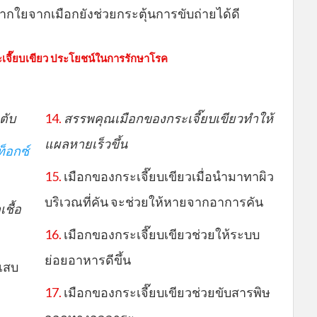
ากใยจากเมือกยังช่วยกระตุ้นการขับถ่ายได้ดี
จี๊ยบเขียว ประโยชน์ในการรักษาโรค
ตับ
14.
สรรพคุณเมือกของกระเจี๊ยบเขียวทำให้
แผลหายเร็วขึ้น
 ท็อกซ์
15.
เมือกของกระเจี๊ยบเขียวเมื่อนำมาทาผิว
บริเวณที่คัน จะช่วยให้หายจากอาการคัน
ชื้อ
16.
เมือกของกระเจี๊ยบเขียวช่วยให้ระบบ
ย่อยอาหารดีขึ้น
กเสบ
17.
เมือกของกระเจี๊ยบเขียวช่วยขับสารพิษ