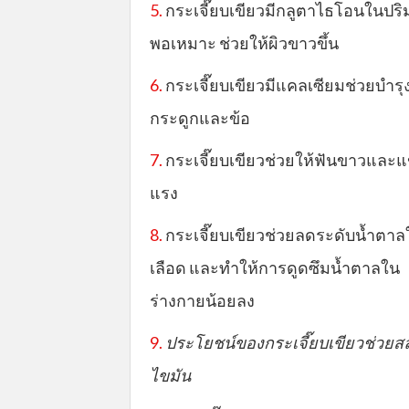
5.
กระเจี๊ยบเขียวมีกลูตาไธโอนในปร
พอเหมาะ ช่วยให้ผิวขาวขึ้น
6.
กระเจี๊ยบเขียวมีแคลเซียมช่วยบำรุ
กระดูกและข้อ
7.
กระเจี๊ยบเขียวช่วยให้ฟันขาวและแ
แรง
8.
กระเจี๊ยบเขียวช่วยลดระดับน้ำตาล
เลือด และทำให้การดูดซึมน้ำตาลใน
ร่างกายน้อยลง
9.
ประโยชน์ของกระเจี๊ยบเขียวช่วยส
ไขมัน