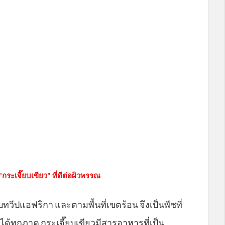
ระเจี๊ยบเขียว" ที่ดีต่อผิวพรรณ
ทวีปแอฟริกา และตามพื้นที่เขตร้อน จึงเป็นพืชที่
ได้ทุกภาค กระเจี๊ยบเขียวมีสารอาหารที่เป็น