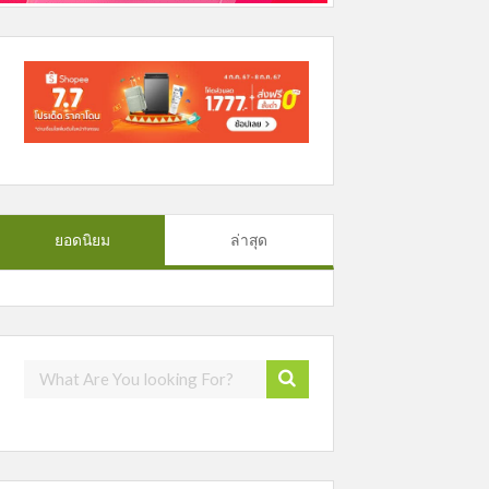
ยอดนิยม
ล่าสุด