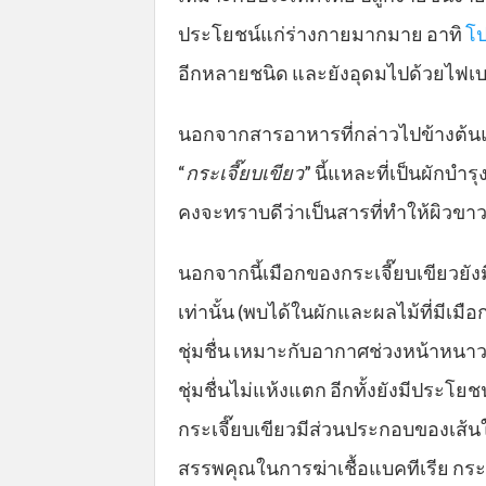
ประโยชน์แก่ร่างกายมากมาย อาทิ
โป
อีกหลายชนิด และยังอุดมไปด้วยไฟเบ
นอกจากสารอาหารที่กล่าวไปข้างต้น
“
กระเจี๊ยบเขียว
” นี้แหละที่เป็นผักบำ
คงจะทราบดีว่าเป็นสารที่ทำให้ผิวขาว 
นอกจากนี้เมือกของกระเจี๊ยบเขียวยัง
เท่านั้น (พบได้ในผักและผลไม้ที่มีเมือ
ชุ่มชื่น เหมาะกับอากาศช่วงหน้าหนาวท
ชุ่มชื่นไม่แห้งแตก อีกทั้งยังมีประโ
กระเจี๊ยบเขียวมีส่วนประกอบของเส้นใ
สรรพคุณในการฆ่าเชื้อแบคทีเรีย กระเ