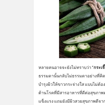
หลายคนอาจจะยังไม่ทราบว่า “
กระเจี
ธรรมดานั้นกลับไม่ธรรมดาอย่างที่คิด 
บำรุงผิวให้ขาวกระจ่างใส แบบไม่ต้องพ
ต้านโรคที่มีสารอาหารที่ดีต่อสุขภา
แข็งแรง แถมยังมีผิวสวยสุขภาพดีจ