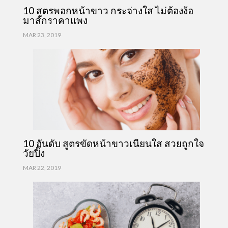
10 สูตรพอกหน้าขาว กระจ่างใส ไม่ต้องง้อ
มาส์กราคาแพง
MAR 23, 2019
10 อันดับ สูตรขัดหน้าขาวเนียนใส สวยถูกใจ
วัยปิ๊ง
MAR 22, 2019