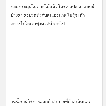
กลัดกระดุมไม่ค่อยได้แล้ว ใครเจอปัญหาแบบนี้
บ้างคะ คงปวดหัวกับตนเองน่าดู ไม่รู้จะทำ
อย่างไรให้เจ้าพุงตัวดีนี้หายไป
วันนี้เรามีวิธีการออกกำลังกายที่กำลังฮิตและ