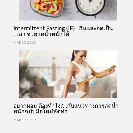
Intermittent Fasting (IF)…กินและอดเป็น
เวลา ช่วยลดน้ำหนักได้
MAR 20, 2019
อยากผอม ต้องทำไง?…กับแนวทางการลดน้ำ
หนักฉบับมือใหม่หัดทำ
MAR 19, 2019