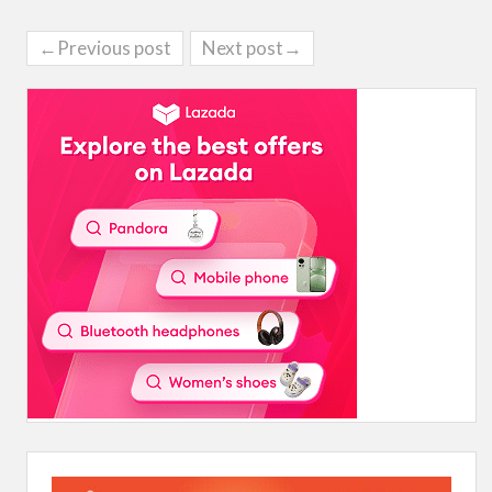
←Previous post
Next post→