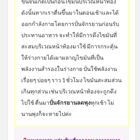
ขึ้นจนเกิดเป็นก้อนไขมันบริเวณหน้าท้อง
ดังนั้นหากเราตื่นขึ้นมาในตอนเช้าและได้
ออกกำลังกายโดยการปั่นจักรยานก่อนรับ
ประทานอาหาร จะทำให้มีการดึงไขมันที่
สะสมบริเวณหน้าท้องมาใช้ มีการกระตุ้น
ให้ร่างกายได้เผาผลาญไขมันที่เป็น
พลังงานสำรองในร่างกาย ปั่นใช้พลังงาน
เรื่อยๆ บ่อยๆ ราว 1 ชั่วโมง ไขมันสะสมส่วน
เกินทุกส่วน เช่น บริเวณหน้าท้องจะถูกดึง
ไปใช้ ตื่นมา
ปั่นจักรยานลดพุง
ทุกเช้า ไม่
นานพุงก็จะหายไปค่ะ