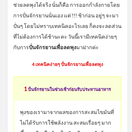
ช่วยลดพุงได้จริง นั่นก็คือ การออกกำลังกายโดย
การปั่นจักรยานนั่นเอง แต่ !!! ช้าก่อน อยู่ๆ จะมา
ปั่นๆ โดยไม่ทราบเทคนิคอะไรเลย ก็คงจะลดส่วน
ที่ไม่ต้องการได้ช้านะคะ วันนี้เรามีเทคนิคง่ายๆ
กับการ
ปั่นจักรยานเพื่อลดพุง
มาฝากค่ะ
4 เทคนิคง่ายๆ ปั่นจักรยานเพื่อลดพุง
1
ปั่นจักรยานในช่วงเช้าก่อนรับประทานอาหาร
พุงของเรามาจากผลของการสะสมไขมันที่
ไม่ได้รับการใช้พลังงาน สะสมเรื่อยๆ มาก