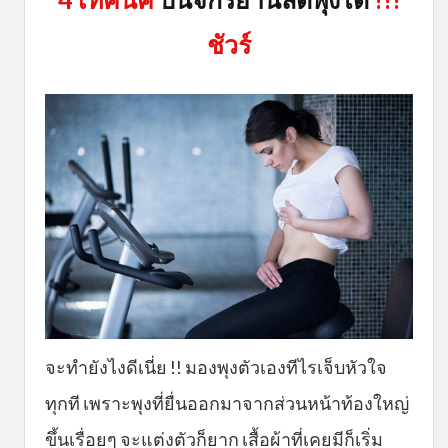
ชัวร์
จะทำยังไงดีเนี่ย !! มองพุงตัวเองทีไรเจ็บหัวใจ
ทุกที เพราะพุงที่ยื่นออกมาจากส่วนหน้าท้องใหญ่
ขึ้นเรื่อยๆ จะแต่งตัวก็ยาก เสื้อผ้าที่เคยมีก็เริ่ม