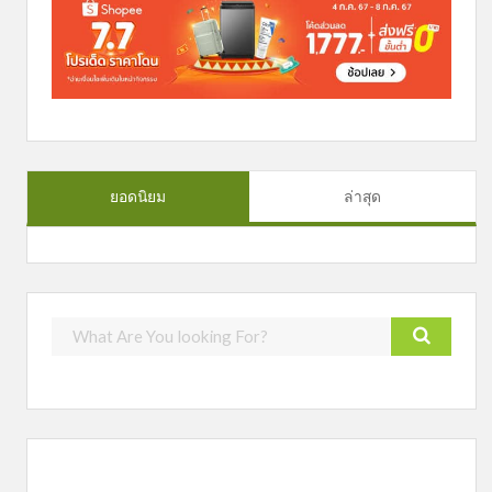
ยอดนิยม
ล่าสุด