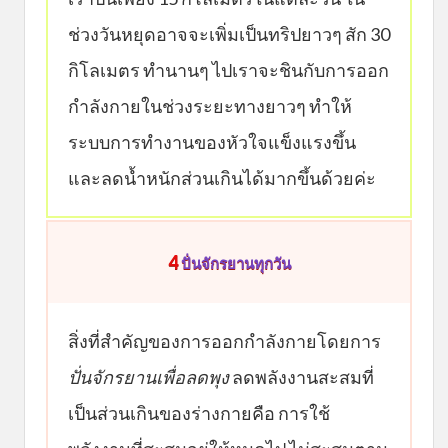
ช่วงวันหยุดอาจจะเพิ่มเป็นทริปยาวๆ สัก 30
กิโลเมตร ทำนานๆ ไปเราจะชินกับการออก
กำลังกายในช่วงระยะทางยาวๆ ทำให้
ระบบการทำงานของหัวใจแข็งแรงขึ้น
และลดน้ำหนักส่วนเกินได้มากขึ้นด้วยค่ะ
4
ปั่นจักรยานทุกวัน
สิ่งที่สำคัญของการออกกำลังกายโดยการ
ปั่นจักรยานเพื่อลดพุง
ลดพลังงานสะสมที่
เป็นส่วนเกินของร่างกายคือ การใช้