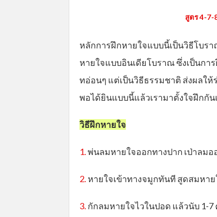
สูตร 4-7-8
หลักการฝึกหายใจแบบนี้เป็นวิธีโ
หายใจแบบอินเดียโบราณ ซึ่งเป็นกา
ทอ่อนๆ แต่เป็นวิธีธรรมชาติ ส่งผลให้
พอได้ยินแบบนี้แล้วเรามาตั้งใจฝึกกั
วิธีฝึกหายใจ
1.
พ่นลมหายใจออกทางปาก เป่าลมออกมา
2.
หายใจเข้าทางจมูกทันที สูดสมหายใ
3.
กักลมหายใจไวในปอด แล้วนับ 1-7 ค