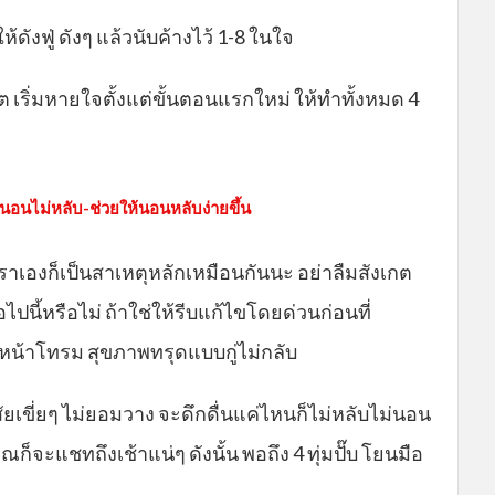
ฟู่ ดังๆ แล้วนับค้างไว้ 1-8 ในใจ
ซต เริ่มหายใจตั้งแต่ขั้นตอนแรกใหม่ ให้ทำทั้งหมด 4
ญหานอนไม่หลับ-ช่วยให้นอนหลับง่ายขึ้น
าเองก็เป็นสาเหตุหลักเหมือนกันนะ อย่าลืมสังเกต
อไปนี้หรือไม่ ถ้าใช่ให้รีบแก้ไขโดยด่วนก่อนที่
หน้าโทรม สุขภาพทรุดแบบกู่ไม่กลับ
สัยเขี่ยๆ ไม่ยอมวาง จะดึกดื่นแค่ไหนก็ไม่หลับไม่นอน
ก็จะแชทถึงเช้าแน่ๆ ดังนั้น พอถึง 4 ทุ่มปั๊บ โยนมือ