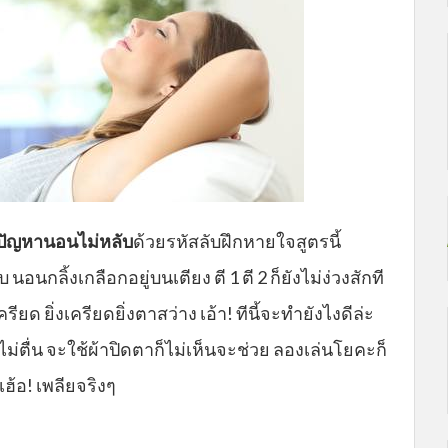
ปัญหานอนไม่หลับ
ด้วยรหัสลับฝึกหายใจสูตรนี้
ลิ้งเกลือกอยู่บนเตียง ตี 1 ตี 2 ก็ยังไม่ง่วงสักที
เครียด ยิ่งเครียดยิ่งตาสว่าง เอ้า! ทีนี้จะทำยังไงดีล่ะ
ม่ตื่น จะใช้ผ้าปิดตาก็ไม่เห็นจะช่วย ลองเล่นโยคะก็
 เฮ้อ! เพลียจริงๆ