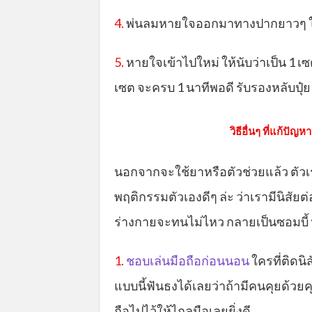
4.
พ่นลมหายใจออกมาทางปากยาวๆ ให้ดัง
5.
หายใจเข้าไปใหม่ ให้นับว่าเป็น 1 เ
เซต จะครบ 1 นาทีพอดี รับรองหลับปุ๋ย
วิธีอื่นๆ ที่แก้ปั
นอกจากจะใช้ยาหรือตัวช่วยแล้ว ตัวเร
พฤติกรรมตัวเองดีๆ ล่ะ ว่าเรามีนิสัยต่
ร่างกายจะทนไม่ไหว กลายเป็นซอมบี้ 
1.
ชอบเล่นมือถือก่อนนอน
ใครที่ติดนิ
แบบนี้ฟันธงได้เลยว่าถ้ามีคนคุยด้วยคุณ
ถือไปไว้ให้ไกลมือเลยยิ่งดี