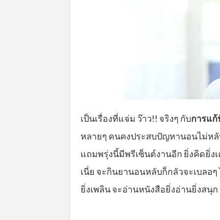
เป็นเรื่องที่แจ่ม ว๊าว!! จริงๆ กับ
การแก้
หลายๆ คนคงประสบปัญหานอนไม่หลับ นอนก
แถมพรุ่งนี้มีพรีเซ็นต์งานอีก ยิ่งคิดยิ่ง
เนี่ย จะกินยานอนหลับก็กลัวจะเบลอๆ ไ
ยิ่งเพลิน จะอ่านหนังสือยิ่งอ่านยิ่งสนุก