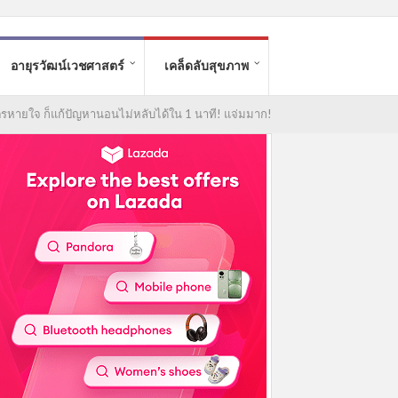
อายุรวัฒน์เวชศาสตร์
เคล็ดลับสุขภาพ
ตรหายใจ ก็แก้ปัญหานอนไม่หลับได้ใน 1 นาที! แจ่มมาก!