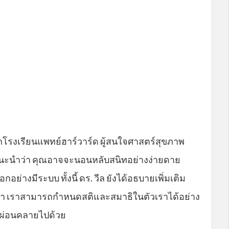
จากโรงเรียนแพทย์ฮาร์วาร์ด ผู้สนใจศาสตร์สุขภาพ
ด้แนะนำว่า คุณอาจจะนอนหลับสนิทอย่างง่ายดาย
อย่างมีระบบ ทั้งนี้ ดร. วีล ยังได้อธบายเพิ่มเติม
ว่า เราสามารถกำหนดสติและสมาธิในตัวเราได้อย่าง
ะผ่อนคลายไปด้วย