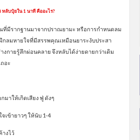
 หลับปุ๋ยใน 1 นาที คืออะไร?
บราณที่มีรากฐานมาจากปราณยามะ หรือการกำหนดลม
รฝึกลมหายใจที่มีสรรพคุณเหมือนยาระงับประสา
ร่างกายรู้สึกผ่อนคลาย จึงหลับได้ง่ายดายกว่าเดิม
นเถอะ
ให้เกิดเสียง ฟู่ ดังๆ
จเข้ายาวๆ ให้นับ 1-4
้างไว้