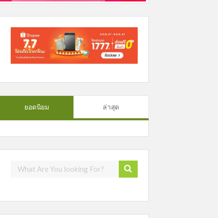
ยอดนิยม
ล่าสุด