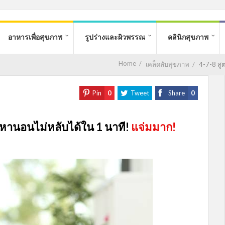
อาหารเพื่อสุขภาพ
รูปร่างและผิวพรรณ
คลินิกสุขภาพ
Home
/
เคล็ดลับสุขภาพ
/
4-7-8 สู
Pin
0
Tweet
Share
0
ญหานอนไม่หลับได้ใน 1 นาที!
แจ่มมาก!