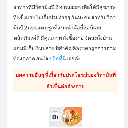
อาหารที่มีวิตามินบี 2 ทานบ่อยๆ เพื่อให้มีสุขภาพ
ที่แข็งแรง ไม่เจ็บป่วยง่ายๆ กันนะค่ะ สำหรับวิตา
มินบี 2 แบบแคปซูลที่แนะนำคือยี่ห้อนี่เลย
ผลิตภัณฑ์ดี มีคุณภาพ สั่งซื้อง่าย จัดส่งถึงบ้าน
แถมมีเก็บเงินปลาย ที่สำคัญคือราคาถูกกว่าตาม
ท้องตลาด สนใจ
คลิกที่นี่
เลยค่ะ
บทความอื่นๆ ที่เกี่ยวกับประโยชน์ของวิตามินที่
จำเป็นต่อร่างกาย