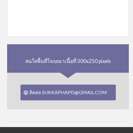
สนใจพื้นที่โฆษณาเนื้อที่ 300x250 pixels
ติดต่อ SUKKAPHAPD@GMAIL.COM