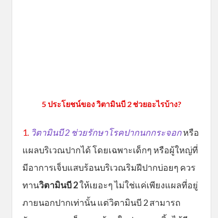
5 ประโยชน์ของ วิตามินบี 2 ช่วยอะไรบ้าง?
1.
วิตามินบี 2 ช่วยรักษาโรคปากนกกระจอก
หรือ
แผลบริเวณปากได้ โดยเฉพาะเด็กๆ หรือผู้ใหญ่ที่
มีอาการเจ็บแสบร้อนบริเวณริมฝีปากบ่อยๆ ควร
ทาน
วิตามินบี 2
ให้เยอะๆ ไม่ใช่แค่เพียงแผลที่อยู่
ภายนอกปากเท่านั้น แต่วิตามินบี 2 สามารถ