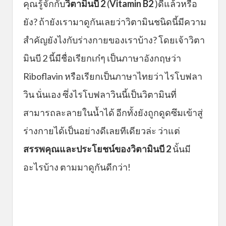
คุณรู้จักกับ
วิตามินบี 2
(
Vitamin B2
)ดีแล้วหรือ
ยัง? ถ้ายังเรามาดูกันเลยว่าวิตามินชนิดนี้มีความ
สำคัญยังไงกับร่างกายของเราบ้าง? โดยเจ้าวิตา
มินบี 2 นี้มีชื่อเรียกเก๋ๆ เป็นภาษาอังกฤษว่า
Riboflavin หรือเรียกเป็นภาษาไทยว่า ไรโบฟลา
วิน นั่นเอง ซึ่งไรโบฟลาวินนี้เป็นวิตามินที่
สามารถละลายในน้ำได้ อีกทั้งยังถูกดูดซึมเข้าสู่
ร่างกายได้เป็นอย่างดีเลยทีเดียวล่ะ ว่าแต่
สรรพคุณและประโยชน์ของ
วิตามินบี 2
นั้นมี
อะไรบ้าง ตามมาดูกันดีกว่า!