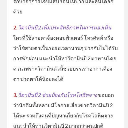
รักษาอาการ เจ็บแสบ ร้อนในปาก และลิ้นได้อีก
ด้วย
2.
วิตามินบี 2 เพิ่มประสิทธิภาพในการมองเห็น
ใครที่ใช้สายตาจ้องคอมพิวเตอร์ โทรศัพท์ หรือ
ว่าใช้สายตาเป็นระยะเวลานานๆ บวกกับไม่ได้รับ
การพักผ่อน แนะนำให้หาวิตามินบี 2 มาทานโดย
ด่วน เพราะวิตามินตัวนี้ช่วยบรรเทาอากาเคือง
ตา ปวดตาให้น้อยลงได้
3.
วิตามินบี 2 ช่วยป้องกันโรคโลหิตจาง
ขอบอก
ว่านักดื่มทั้งหลายมีโอกาสเสี่ยงขาดวิตามินบี 2
ได้นะ รวมถึงคนที่ปัญหาเกี่ยวกับโรคโลหิตจาง
แนะนำให้ทานวิตามินบี 2 มากกว่าคนปกติ