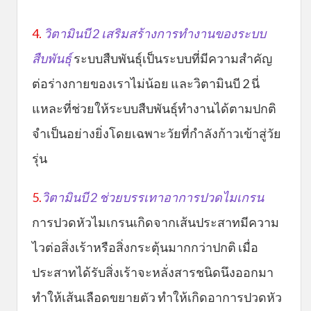
4.
วิตามินบี 2 เสริมสร้างการทำงานของระบบ
สืบพันธุ์
ระบบสืบพันธุ์เป็นระบบที่มีความสำคัญ
ต่อร่างกายของเราไม่น้อย และวิตามินบี 2 นี่
แหละที่ช่วยให้ระบบสืบพันธุ์ทำงานได้ตามปกติ
จำเป็นอย่างยิ่งโดยเฉพาะวัยที่กำลังก้าวเข้าสู่วัย
รุ่น
5.
วิ
ตามินบี 2 ช่วยบรรเทาอาการปวดไมเกรน
การปวดหัวไมเกรนเกิดจากเส้นประสาทมีความ
ไวต่อสิ่งเร้าหรือสิ่งกระตุ้นมากกว่าปกติ เมื่อ
ประสาทได้รับสิ่งเร้าจะหลั่งสารชนิดนึงออกมา
ทำให้เส้นเลือดขยายตัว ทำให้เกิดอาการปวดหัว