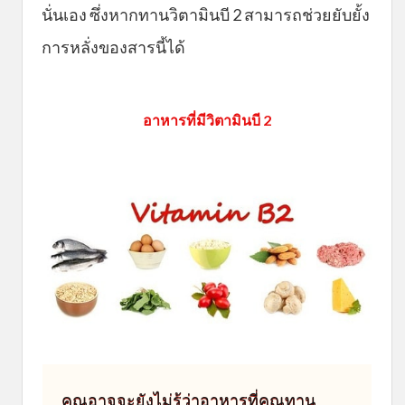
นั่นเอง ซึ่งหากทานวิตามินบี 2 สามารถช่วยยับยั้ง
การหลั่งของสารนี้ได้
อาหารที่มีวิตามินบี 2
คุณอาจจะยังไม่รู้ว่าอาหารที่คุณทาน