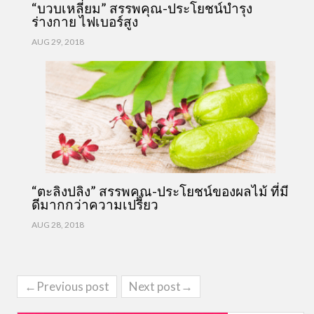
“บวบเหลี่ยม” สรรพคุณ-ประโยชน์บำรุง
ร่างกาย ไฟเบอร์สูง
AUG 29, 2018
“ตะลิงปลิง” สรรพคุณ-ประโยชน์ของผลไม้ ที่มี
ดีมากกว่าความเปรี้ยว
AUG 28, 2018
←Previous post
Next post→