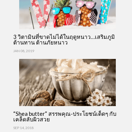
3 วิตามินที่ขาดไม่ได้ในฤดูหนาว…เสริมภูมิ
ต้านทาน ต้านภัยหนาว
JAN 08, 2019
“Shea butter” สรรพคุณ-ประโยชน์เด็ดๆ กับ
เคล็ดลับผิวสวย
SEP 14, 2018