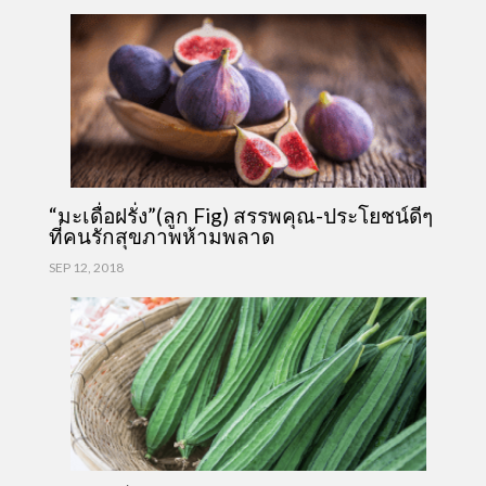
“มะเดื่อฝรั่ง”(ลูก Fig) สรรพคุณ-ประโยชน์ดีๆ
ที่คนรักสุขภาพห้ามพลาด
SEP 12, 2018