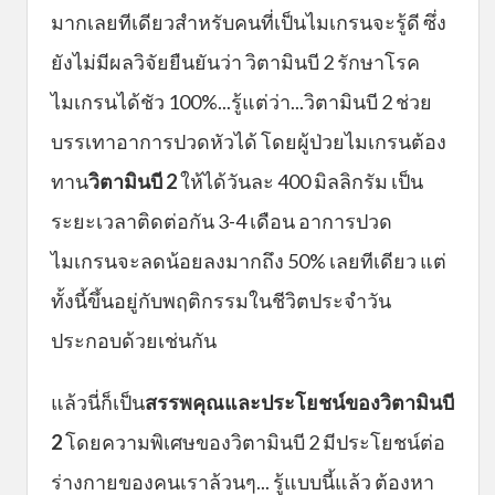
มากเลยทีเดียวสำหรับคนที่เป็นไมเกรนจะรู้ดี ซึ่ง
ยังไม่มีผลวิจัยยืนยันว่า วิตามินบี 2 รักษาโรค
ไมเกรนได้ชัว 100%...รู้แต่ว่า...วิตามินบี 2 ช่วย
บรรเทาอาการปวดหัวได้ โดยผู้ป่วยไมเกรนต้อง
ทาน
วิตามินบี 2
ให้ได้วันละ 400 มิลลิกรัม เป็น
ระยะเวลาติดต่อกัน 3-4 เดือน อาการปวด
ไมเกรนจะลดน้อยลงมากถึง 50% เลยทีเดียว แต่
ทั้งนี้ขึ้นอยู่กับพฤติกรรมในชีวิตประจำวัน
ประกอบด้วยเช่นกัน
แล้วนี่ก็เป็น
สรรพคุณและประโยชน์ของวิตามินบี
2
โดยความพิเศษของวิตามินบี 2 มีประโยชน์ต่อ
ร่างกายของคนเราล้วนๆ... รู้แบบนี้แล้ว ต้องหา