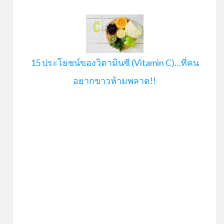
15 ประโยชน์ของวิตามินซี (Vitamin C)…ที่คน
อยากขาวห้ามพลาด!!