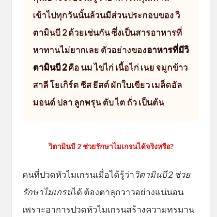
เข้าไปทุกวันนั้นล้วนมีส่วนประกอบของ วิ
ตามินบี 2 ด้วยเช่นกัน ซึ่งเป็นสารอาหารที่
หาทานไม่ยากเลย ตัวอย่างของ
อาหารที่มีวิ
ตามินบี 2
คือ นม ไข่ไก่ เนื้อไก่ เนย จมูกข้าว
สาลี โยเกิร์ต ชีส ยีสต์ ผักใบเขียว เมล็ดอัล
มอนด์ ปลา ลูกพรุน ตับ ไต ถั่ว เป็นต้น
วิตามินบี 2 ช่วยรักษาไมเกรนได้จริงหรือ?
คนที่ปวดหัวไมเกรนเมื่อได้รู้ว่า
วิตามินบี 2 ช่วย
รักษาไมเกรน
ได้ ต้องตาลุกวาวอย่างแน่นอน
เพราะอาการปวดหัวไมเกรนสร้างความทรมาน