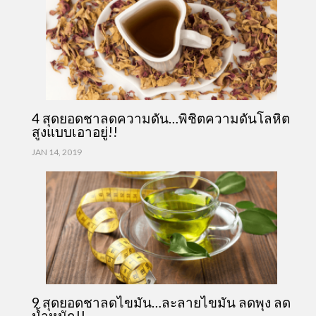
4 สุดยอดชาลดความดัน…พิชิตความดันโลหิต
สูงแบบเอาอยู่!!
JAN 14, 2019
9 สุดยอดชาลดไขมัน…ละลายไขมัน ลดพุง ลด
น้ำหนัก!!