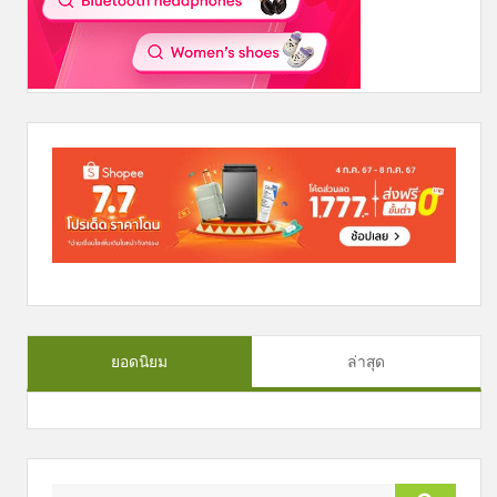
ยอดนิยม
ล่าสุด