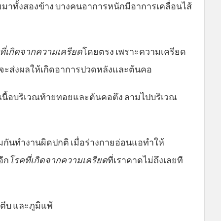
ยมาทั้งสองข้าง บางคนอาการหนักมีอาการเคลื่อนไส้
ที่เกิดจากความเครียด
โดยตรง เพราะความเครียด
้อตึงจะส่งผลให้เกิดอาการปวดหลังและต้นคอ
มเนื้อบริเวณท้ายทอยและต้นคอตึง ลามไปบริเวณ
มกันทำงานผิดปกติ เมื่อร่างกายอ่อนแอทำให้
อีก
โรคที่เกิดจากความเครียด
ที่เราคาดไม่ถึงเลยที
บ และภูมิแพ้