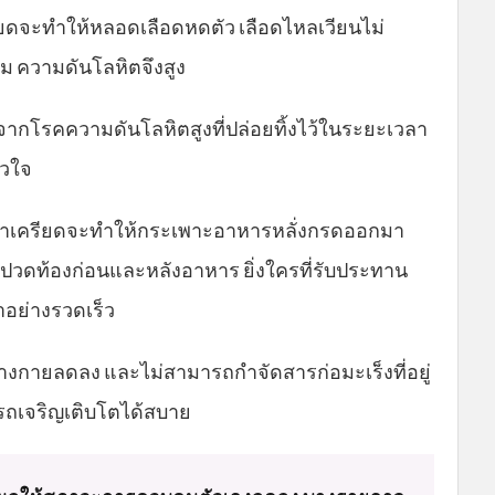
ียดจะทำให้หลอดเลือดหดตัว เลือดไหลเวียนไม่
ม ความดันโลหิตจึงสูง
ากโรคความดันโลหิตสูงที่ปล่อยทิ้งไว้ในระยะเวลา
ัวใจ
้าเครียดจะทำให้กระเพาะอาหารหลั่งกรดออกมา
ปวดท้องก่อนและหลังอาหาร ยิ่งใครที่รับประทาน
อย่างรวดเร็ว
่างกายลดลง และไม่สามารถกำจัดสารก่อมะเร็งที่อยู่
ารถเจริญเติบโตได้สบาย