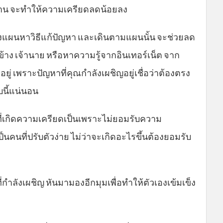
ด้าน จะทำให้ความเครียดลดน้อยลง
แผนหาวิธีแก้ปัญหา และเดินตามแผนนั้น จะช่วยลด
ง เจ้านาย หรือหาความรู้จากอินเทอร์เน็ต จาก
ดอยู่ เพราะปัญหาที่คุณกำลังเผชิญอยู่เชื่อว่าต้องตรง
นี้แน่นอน
่เกิดความเครียดเป็นเพราะไม่ยอมรับความ
็นคนที่ปรับตัวง่าย ไม่ว่าจะเกิดอะไรขึ้นต้องยอมรับ
่กำลังเผชิญ หันมามองอีกมุมเพื่อทำให้ตัวเองเข้มเข็ง