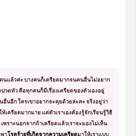
ายคนแล้วค่ะ บางคนก็เครียดมากจนคนอื่นไม่อยาก
่าปวดหัว คือทุกคนก็มีเรื่องเครียดของตัวเองอยู่
อื่นอีก ใครเขาอยากจะคุยด้วยล่ะคะ จริงอยู่ว่า
ให้เครียดมากมาย แต่ตัวเราเองต้องรู้จักเรียนรู้วิธี
น เพราะนอกจากถ้าเครียดแล้วเราจะมองไม่เห็น
ำพา
โรคร้ายที่เกิดจากความเครียด
มาให้เราแบบ