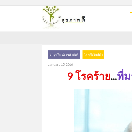
อายุรวัฒน์เวชศาสตร์
โรคภัยใกล้ตัว
January 15, 2016
9 โรคร้าย
...
ที่