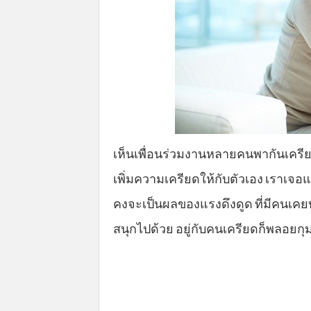
เห็นเพื่อนร่วมงานหลายคนพากันเครียด วั
เพิ่มความเครียดให้กับตัวเอง เราเจอ
คงจะเป็นผลของแรงดึงดูด ที่มีคนเคยบ
สนุกไปด้วย อยู่กับคนเครียดก็พลอยกุ