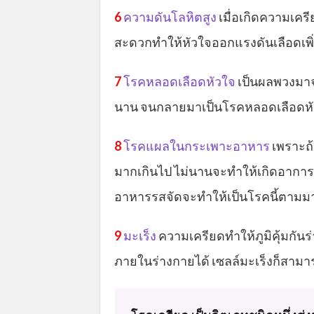
6
ความดันโลหิตสูง
เมื่อเกิดความเคร
สะดวกทำให้หัวใจออกแรงดันเลือดเพิ่
7
โรคหลอดเลือดหัวใจ
เป็นผลพวงมาจ
นาน จนกลายมาเป็นโรคหลอดเลือดห
8
โรคแผลในกระเพาะอาหาร
เพราะถ
มากเกินไป ไม่นานจะทำให้เกิดอาการ
อาหารรสจัดจะทำให้เป็นโรคนี้ตามมา
9
มะเร็ง
ความเครียดทำให้ภูมิคุ้มกันร
ภายในร่างกายได้ เซลล์มะเร็งก็สาม