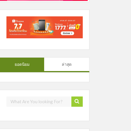
ยอดนิยม
ล่าสุด