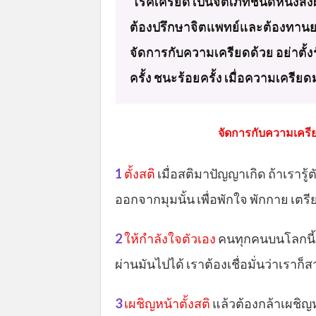
โรคเครียด เป็นจิตเภทชนิดหนึ่ง
ต้องปรึกษาจิตแพทย์และต้องทานยาอย
จัดการกับความเครียดด้วย อย่าตั้งรับ
ครั้ง ชนะร้อยครั้ง เมื่อความเครียด
จัดการกับความเครี
1
ตั้งสติ
เมื่อสติมาปัญญาเกิด ถ้าเรารู้
ออกจากมุมนั้น เพื่อพักใจ พักกาย เตร
2
ให้กำลังใจตัวเอง
คนทุกคนบนโลกนี้
ผ่านมันไปได้ เราต้องเชื่อมั่นว่าเราก
3
เผชิญหน้าตั้งสติ
แล้วต้องกล้าเผชิญห