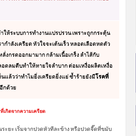
ทำให้ระบบการทำงานแปรปรวน เพราะถูกกระตุ้น
รากำลังเครียด หัวใจจะเต้นเร็ว หลอดเลือดหดตัว
ลั่งกรดออกมามาก กล้ามเนื้อเกร็ง ลำไส้กับ
อดลมตีบทำให้หายใจลำบาก ต่อมเหงื่อผลิตเหงื่อ
แล้วว่าทำไมยิ่งเครียดยิ่งแย่ ซ้ำร้ายยังมี
โรคที่
อีกด้วย
ที่เกิดจากความเครียด
ระยะ เริ่มจากปวดหัวทีละข้าง หรือปวดจี๊ดที่ขมับ