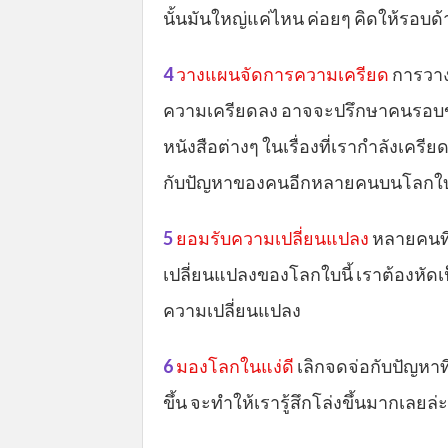
นั้นมันใหญ่แค่ไหน ค่อยๆ คิดให้รอบ
4
วางแผนจัดการความเครียด
การวาง
ความเครียดลง อาจจะปรึกษาคนรอบข้า
หนังสือต่างๆ ในเรื่องที่เรากำลังเครีย
กับปัญหาของคนอีกหลายคนบนโลกใบ
5
ยอมรับความเปลี่ยนแปลง
หลายคนที
เปลี่ยนแปลงของโลกใบนี้ เราต้องหัดเป
ความเปลี่ยนแปลง
6
มองโลกในแง่ดี
เลิกจดจ่อกับปัญหาที
ขึ้น จะทำให้เรารู้สึกโล่งขึ้นมากเลยล่ะ