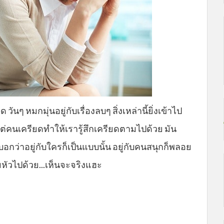
นๆ หมกมุ่นอยู่กับเรื่องลบๆ สิ่งเหล่านี้ยิ่งเข้าไป
แต่คนเครียดทำให้เรารู้สึกเครียดตามไปด้วย มัน
อกว่าอยู่กับใครก็เป็นแบบนั้น อยู่กับคนสนุกก็พลอย
มหัวไปด้วย...เห็นจะจริงแฮะ