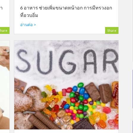
้า
6 อาหาร ช่วยเพิ่มขนาดหน้าอก การมีทรวงอก
ที่อวบอิ่ม
อ่านต่อ >
hare
Share