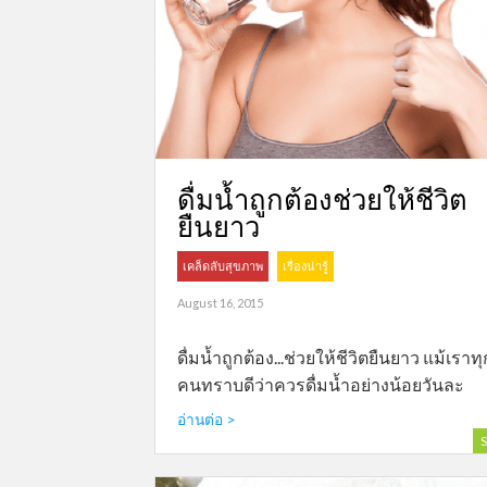
ดื่มน้ำถูกต้องช่วยให้ชีวิต
ยืนยาว
เคล็ดลับสุขภาพ
เรื่องน่ารู้
August 16, 2015
ดื่มน้ำถูกต้อง...ช่วยให้ชีวิตยืนยาว แม้เราทุ
คนทราบดีว่าควรดื่มน้ำอย่างน้อยวันละ
อ่านต่อ >
S