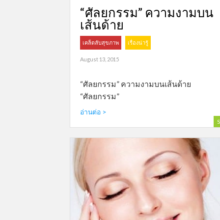
“ศัลยกรรม” ความงามบน
เส้นด้าย
เคล็ดลับสุขภาพ
เรื่องน่ารู้
August 13, 2015
“ศัลยกรรม” ความงามบนเส้นด้าย
“ศัลยกรรม”
อ่านต่อ >
S