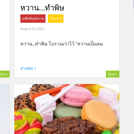
หวาน…ทำพิษ
เคล็ดลับสุขภาพ
เรื่องน่ารู้
August 13, 2015
หวาน...ทำพิษ โบราณว่าไว้ “หวานเป็นลม
อ่านต่อ >
hare
Share