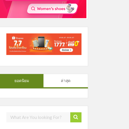
ยอดนิยม
ล่าสุด