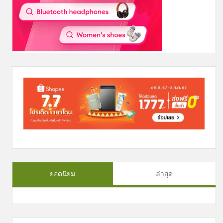
ยอดนิยม
ล่าสุด