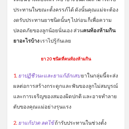
ประทานในขณะตั้งครรภ์ได้ ดังนั้นคุณแม่จะต้อง
งดรับประทานยาชนิดนั้นๆ ไปก่อน ก็เพื่อความ
ปลอดภัยของลูกน้อยนั่นเอง ส่วน
คนท้องห้ามกิน
ยาอะไรบ้าง
เราไปรู้กันเลย
ยา 20 ชนิดที่คนท้องห้ามกิน
1.
ยาปฏิชีวนะและยาแก้อักเสบ
ยาในกลุ่มนี้จะส่ง
ผลต่อการสร้างกระดูกและฟันของลูกไม่สมบูรณ์
และการเจริญของสมองผิดปกติ และอาจทำลาย
ตับของคุณแม่อย่างรุนแรง
2.
ยาแก้ปวด ลดไข้
ถ้ารับประทานในช่วงตั้ง