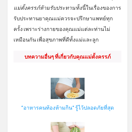
แม่ตั้งครรภ์ห้ามรับประทาน
ทั้งนี้ในเรื่องของการ
รับประทานยาคุณแม่ควรจะปรึกษาแพทย์ทุก
ครั้ง เพราะร่างกายของคุณแม่แต่ละท่านไม่
เหมือนกัน เพื่อสุขภาพที่ดีทั้งแม่และลูก
บทความอื่นๆ ที่เกี่ยวกับคุณแม่ตั้งครรภ์
“อาหารคนท้องห้ามกิน” รู้ไว้ปลอดภัยที่สุด