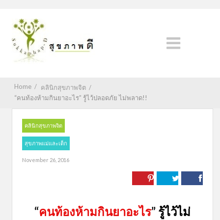
Home
/
คลินิกสุขภาพจิต
/
“คนท้องห้ามกินยาอะไร” รู้ไว้ปลอดภัย ไม่พลาด!!
คลินิกสุขภาพจิต
สุขภาพแม่และเด็ก
November 26, 2016
“
คนท้องห้ามกินยาอะไร
” รู้ไว้ไม่