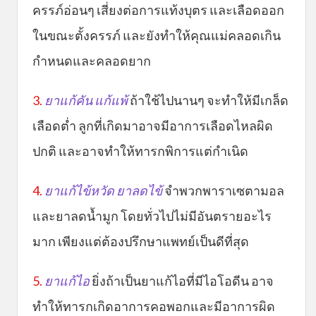
ครรภ์อ่อนๆ เสี่ยงต่อการแท้งบุตร และเลือดออก
ในขณะตั้งครรภ์ และยังทำให้คุณแม่คลอดเกิน
กำหนดและคลอดยาก
3.
ยาแก้คัน แก้แพ้
ถ้าใช้ไปนานๆ จะทำให้มีเกล็ด
เลือดต่ำ ลูกที่เกิดมาอาจมีอาการเลือดไหลผิด
ปกติ และอาจทำให้ทารกพิการแต่กำเนิด
4.
ยาแก้ไข้หวัด ยาลดไข้
จำพวกพาราเซตามอล
และยาลดน้ำมูก โดยทั่วไปไม่มีอันตรายอะไร
มาก เพียงแต่ต้องปรึกษาแพทย์เป็นดีที่สุด
5.
ยาแก้ไอ
ยิ่งถ้าเป็นยาแก้ไอที่มีไอโอดีน อาจ
ทำให้ทารกเกิดอาการคอพอกและมีอาการผิด