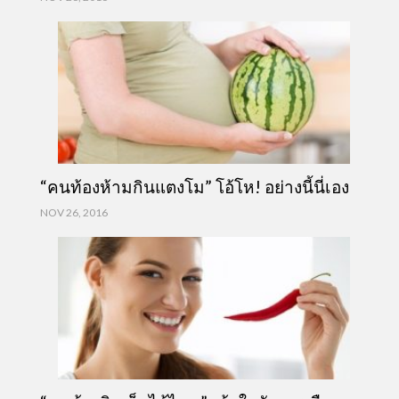
“คนท้องห้ามกินแตงโม” โอ้โห! อย่างนี้นี่เอง
NOV 26, 2016