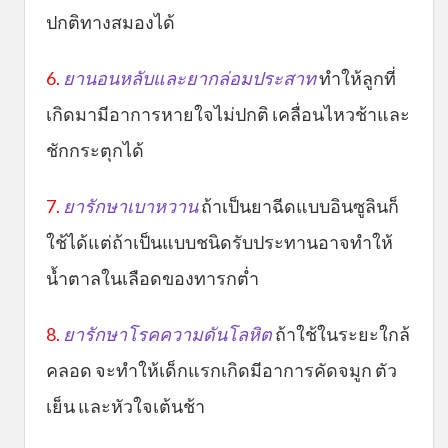
ปกติทางสมองได้
6.
ยานอนหลับและยากล่อมประสาท
ทำให้ลูกที่
เกิดมามีอาการหายใจไม่ปกติ เคลื่อนไหวช้าและ
ชักกระตุกได้
7.
ยารักษาเบาหวาน
ถ้าเป็นยาฉีดแบบอินซูลินก็
ใช้ได้แต่ถ้าเป็นแบบชนิดรับประทานอาจทำให้
น้ำตาลในเลือดของทารกต่ำ
8.
ยารักษาโรคความดันโลหิต
ถ้าใช้ในระยะใกล้
คลอด จะทำให้เด็กแรกเกิดมีอาการคัดจมูก ตัว
เย็น และหัวใจเต้นช้า