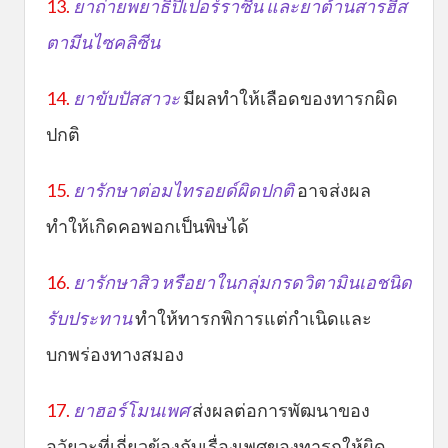
13.
ยาถ่ายพยาธิปิเปอร์ราซีน และยาต้านสารฮีส
ตามีนไซคลิซีน
14.
ยาขับปัสสาวะ
มีผลทำให้เลือดของทารกผิด
ปกติ
15.
ยารักษาต่อมไทรอยด์ผิดปกติ
อาจส่งผล
ทำให้เกิดคอพอกเป็นพิษได้
16.
ยารักษาสิว
หรือยาในกลุ่มก
รดวิตามินเอชนิด
รับประทาน
ทำให้ทารกพิการแต่กำเนิดและ
บกพร่องทางสมอง
17.
ยาฮอร์โมนเพศ
ส่งผลต่อการพัฒนาของ
อวัยวะที่เกี่ยวข้องกับเรื่องเพศของทารกให้ผิด