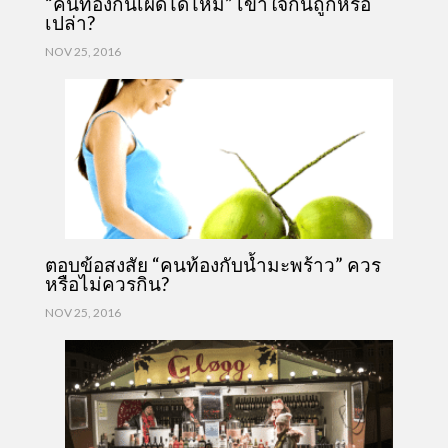
“คนท้องกินเผ็ดได้ไหม” เข้าใจกันถูกหรือ
เปล่า?
NOV 25, 2016
ตอบข้อสงสัย “คนท้องกับน้ำมะพร้าว” ควร
หรือไม่ควรกิน?
NOV 25, 2016