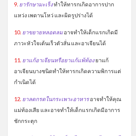
9.
ยารักษามะเร็ง
ทำให้ทารกเกิดอาการปาก
แหว่ง เพดานโหว่ และผิดรูปร่างได้
10.
ยาขยายหลอดลม
อาจทำให้เด็กแรกเกิดมี
ภาวะหัวใจเต้นเร็วตัวสั่น และอาเจียนได้
11.
ยาแก้อาเจียนหรือยาแก้แพ้ท้อง
ยาแก้
อาเจียนบางชนิดทำให้ทารกเกิดความพิการแต่
กำเนิดได้
12.
ยาลดกรดในกระเพาะอาหาร
อาจทำให้คุณ
แม่ท้องเสีย และอาจทำให้เด็กแรกเกิดมีอาการ
ชักกระตุก