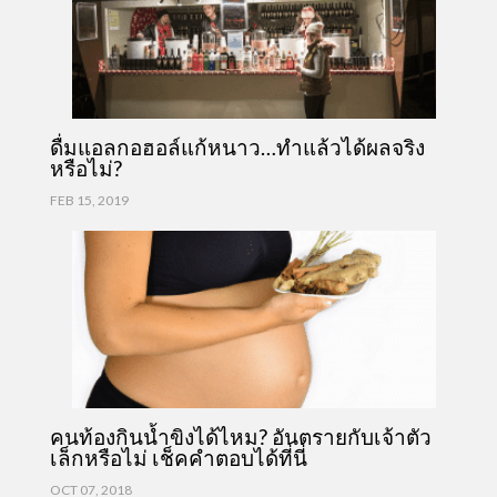
ดื่มแอลกอฮอล์แก้หนาว…ทำแล้วได้ผลจริง
หรือไม่?
FEB 15, 2019
คนท้องกินน้ำขิงได้ไหม? อันตรายกับเจ้าตัว
เล็กหรือไม่ เช็คคำตอบได้ที่นี่
OCT 07, 2018