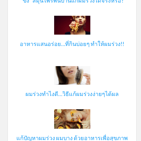
“ขิง” สมุนไพรพื้นบ้านแก้ผมร่วงได้จริงหรือ?
อาหารแสนอร่อย…ที่กินบ่อยๆ ทำให้ผมร่วง!!
ผมร่วงทำไงดี…วิธีแก้ผมร่วงง่ายๆได้ผล
แก้ปัญหาผมร่วง ผมบาง ด้วยอาหารเพื่อสุขภาพ