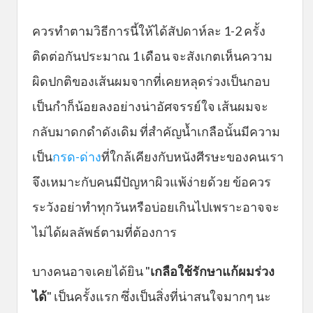
ควรทำตามวิธีการนี้ให้ได้สัปดาห์ละ 1-2 ครั้ง
ติดต่อกันประมาณ 1 เดือน จะสังเกตเห็นความ
ผิดปกติของเส้นผมจากที่เคยหลุดร่วงเป็นกอบ
เป็นกำก็น้อยลงอย่างน่าอัศจรรย์ใจ เส้นผมจะ
กลับมาดกดำดังเดิม ที่สำคัญน้ำเกลือนั้นมีความ
เป็น
กรด-ด่าง
ที่ใกล้เคียงกับหนังศีรษะของคนเรา
จึงเหมาะกับคนมีปัญหาผิวแพ้ง่ายด้วย ข้อควร
ระวังอย่าทำทุกวันหรือบ่อยเกินไปเพราะอาจจะ
ไม่ได้ผลลัพธ์ตามที่ต้องการ
บางคนอาจเคยได้ยิน "
เกลือใช้รักษาแก้ผมร่วง
ได้
" เป็นครั้งแรก ซึ่งเป็นสิ่งที่น่าสนใจมากๆ นะ