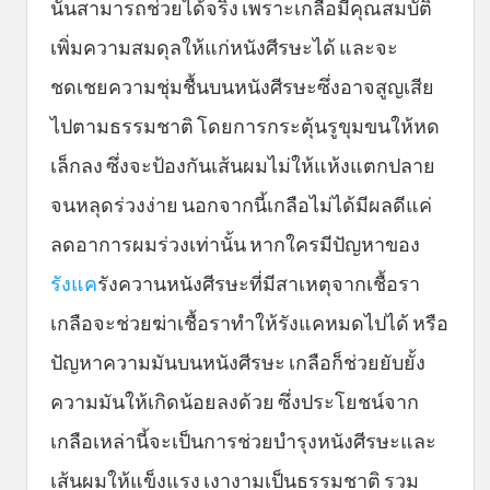
นั้นสามารถช่วยได้จริง เพราะเกลือมีคุณสมบัติ
เพิ่มความสมดุลให้แก่หนังศีรษะได้ และจะ
ชดเชยความชุ่มชื้นบนหนังศีรษะซึ่งอาจสูญเสีย
ไปตามธรรมชาติ โดยการกระตุ้นรูขุมขนให้หด
เล็กลง ซึ่งจะป้องกันเส้นผมไม่ให้แห้งแตกปลาย
จนหลุดร่วงง่าย นอกจากนี้เกลือไม่ได้มีผลดีแค่
ลดอาการผมร่วงเท่านั้น หากใครมีปัญหาของ
รังแค
รังควานหนังศีรษะที่มีสาเหตุจากเชื้อรา
เกลือจะช่วยฆ่าเชื้อราทำให้รังแคหมดไปได้ หรือ
ปัญหาความมันบนหนังศีรษะ เกลือก็ช่วยยับยั้ง
ความมันให้เกิดน้อยลงด้วย ซึ่งประโยชน์จาก
เกลือเหล่านี้จะเป็นการช่วยบำรุงหนังศีรษะและ
เส้นผมให้แข็งแรง เงางามเป็นธรรมชาติ รวม