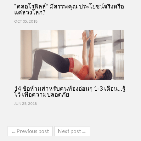
“คลอโรฟิลล์” มีสรรพคุณ ประโยชน์จริงหรือ
แค่ลวงโลก?
OCT 05, 2018
14 ข้อห้ามสำหรับคนท้องอ่อนๆ 1-3 เดือน…รู้
ไว้ เพื่อความปลอดภัย
JUN 28, 2018
←Previous post
Next post→