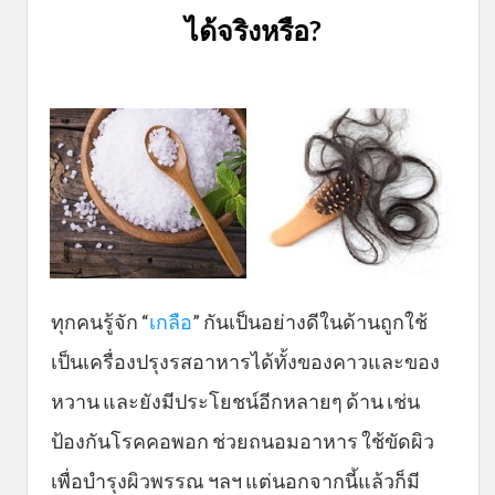
ได้จริงหรือ?
ทุกคนรู้จัก “
เ กลือ
” กันเป็นอย่างดีในด้านถูกใช้
เป็นเครื่องปรุงรสอาหารได้ทั้งของคาวและของ
หวาน และยังมีประโยชน์อีกหลายๆ ด้าน เช่น
ป้องกันโรคคอพอก ช่วยถนอมอาหาร ใช้ขัดผิว
เพื่อบำรุงผิวพรรณ ฯลฯ แต่นอกจากนี้แล้วก็มี