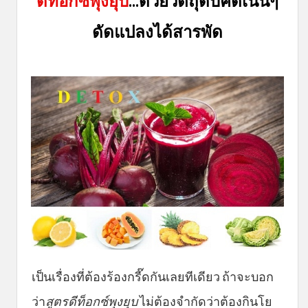
ดีท็อกซ์พุงยุบ
...ด้วยวัตถุดิบคัดเน้นๆ
ดัดแปลงได้สารพัด
เป็นเรื่องที่ต้องร้องกรี๊ดกันเลยทีเดียว ถ้าจะบอก
ว่า
สูตรดีท็อกซ์พุงยุบ
ไม่ต้องจำกัดว่าต้องกินโย