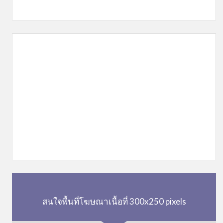
สนใจพื้นที่โฆษณาเนื้อที่ 300x250 pixels