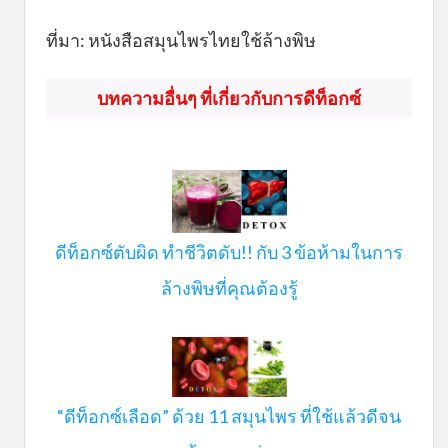
ที่มา: หนังสือสมุนไพรไทยใช้ล้างพิษ
บทความอื่นๆ ที่เกี่ยวกับการดีท็อกซ์
ดีท็อกซ์ตับผิด ทำชีวิตดับ!! กับ 3 ข้อห้ามในการ
ล้างพิษที่คุณต้องรู้
“ดีท็อกซ์เลือด” ด้วย 11 สมุนไพร ที่ใช้แล้วดีจน