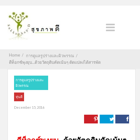
Home
/
การดูแลรูปร่างและผิวพรรณ
/
ดีท็อกซ์พุงยุบ…ด้วยวัตถุดิบคัดเน้นๆ ดัดแปลงได้สารพัด
การดูแลรูปร่างและ
ผิวพรรณ
หุ่นดี
December 15, 2016