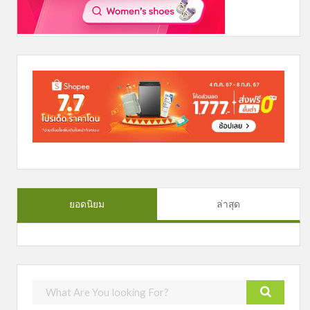
ยอดนิยม
ล่าสุด