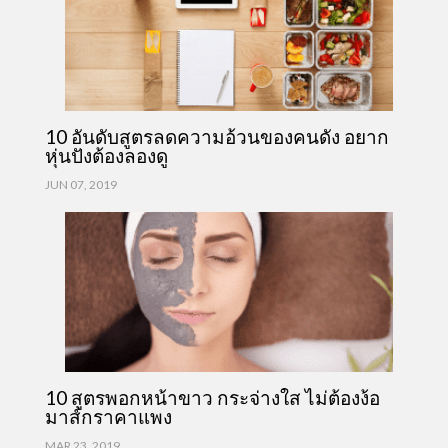
10 อันดับสูตรลดความอ้วนของคนดัง อยาก
หุ่นปังต้องลองดู
JUN 07, 2019
10 สูตรพอกหน้าขาว กระจ่างใส ไม่ต้องง้อ
มาส์กราคาแพง
MAR 23, 2019