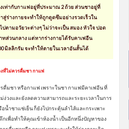
่งเท่ากับกาแฟอยู่ที่ประมาณ 2 ถ้วย ส่วนชาอยู่ที่
ข้าสู่ร่างกายจะทำให้ถูกดูดซึมอย่างรวดเร็วใน
ตามอวัยวะต่างๆ ไม่ว่าจะเป็น สมอง หัวใจ ปอด
สาทส่วนกลาง แต่หากร่างกายได้รับคาเฟอีน
0 มิลลิกรัม จะทำให้ตายในเวลาอันสั้นได้
งที่ไม่ควรดื่มชา กาแฟ
รดื่มชา หรือกาแฟ เพราะในชา กาแฟมีคาเฟอีน ที่
้ไม่ง่วงและยังลดความสามารถและระยะเวลาในการ
ือน้ำชาแช่เย็น ก็ยังไปกระตุ้นลำไส้และกระเพาะ
ึกเพื่อทำให้คุณเข้าห้องน้ำ เป็นอีกหนึ่งปัญหาของ
วยการดื่มชาหรือ กาแฟ เพราะจะทำให้ร่างกายเกิด