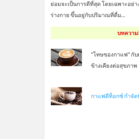
ย่อมจะเป็นการดีที่สุด โดยเฉพาะอย่า
ร่างกาย ขึ้นอยู่กับปริมาณที่ดื่ม...
บทความอื่
“โทษของกาแฟ” กับ
ข้างเคียงต่อสุขภาพ
กาแฟดีท็อกซ์ กำจัด