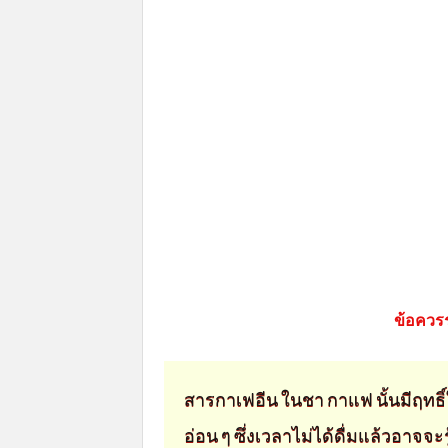
ข้อควร
สารกาเฟอีน ในชา กาแฟ นั้นมีฤทธ
อ่อน ๆ ซึ่งเวลาไม่ได้ดื่มแล้วอาจจ