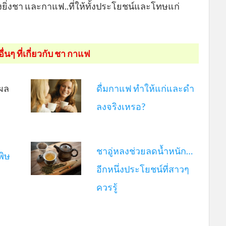
งยิ่งชา และกาแฟ..ที่ให้ทั้งประโยชน์และโทษแก่
นๆ ที่เกี่ยวกับ ชา กาแฟ
ผล
ดื่มกาแฟ ทำให้แก่และดำ
ลงจริงเหรอ?
ชาอู่หลงช่วยลดน้ำหนัก…
พิษ
อีกหนึ่งประโยชน์ที่สาวๆ
ควรรู้