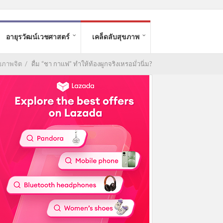
อายุรวัฒน์เวชศาสตร์
เคล็ดลับสุขภาพ
ุขภาพจิต
/
ดื่ม “ชา กาแฟ” ทำให้ท้องผูกจริงเหรอมั่วนิ่ม?