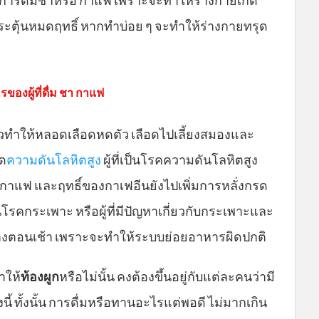
กระตุ้นหมดฤทธิ์ หากทำบ่อย ๆ จะทำให้ร่างกายทรุด
ของผู้ที่ดื่ม ชา กาแฟ
็วทำให้หลอดเลือดหดตัว เลือดไปเลี้ยงสมองและ
ิด
ความดันโลหิตสูง
ผู้ที่เป็นโรคความดันโลหิตสูง
อกาแฟ และฤทธิ์ของกาเฟอีนยังไปเพิ่มการหลั่งกรด
็นโรคกระเพาะ หรือผู้ที่มีปัญหาเกี่ยวกับกระเพาะและ
่างตอนเช้า เพราะจะทำใ
ห้ระบบย่อยอาหารผิดปกติ
ำให้
ท้องผูก
หรือไม่นั้น คงต้องขึ้นอยู่กับแต่ละคนว่ามี
นี้ ทั้งนั้น การดื่มหรือทานอะไรแต่พอดี ไม่มากเกิน