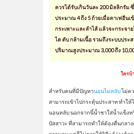
ควรได้รับเกินวันละ 200 มิลลิกรัม ซึ
ประมาณ 4 ถึง 5 ถ้วยเมื่อคาเฟอีนเ
กระเพาะและลำไส้ แล้วจะกระจายไป
ไต ตับ กล้ามเนื้อ รวมถึงระบบประ
ปริมาณสูงประมาณ 3,000 ถึง 10,00
ใครบ้า
สำหรับคนที่มีปัญหา
นอนไม่หลับ
ไม่คว
สามารถเข้าไปกระตุ้นประสาท ทำให
นอนหลับ นอกจากนี้น้ำชาใส่น้ำแข็งหร
ปัสสาวะ ที่สามารถทำให้ต้องตื่นกลางด
การนอน แต่ก็ไม่ควรใช้วิธีแก้ง่วงด้