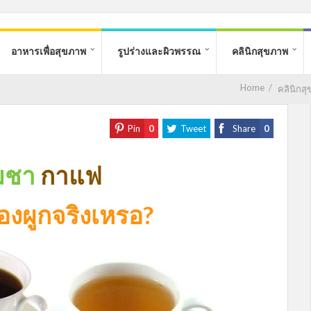
อาหารเพื่อสุขภาพ
รูปร่างและผิวพรรณ
คลินิกสุขภาพ
Home
/
คลินิกส
Pin
0
Tweet
Share
0
่มชา
กาแฟ
องผูกจริงเหรอ?