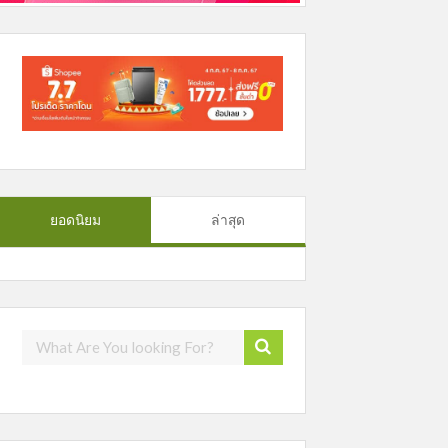
ยอดนิยม
ล่าสุด