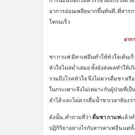
อาการอ่อนเพลียมากขึ้นทันที..ที่สาร
โทรมเร็ว
อาการ
ชา กาแฟ มีคาเฟอีนทำให้หัวใจเต้นเร
หัวใจไม่สม่ำเสมอ ทั้งยังส่งผลทำให้เก
รวมถึงโรคหัวใจ จึงไม่ควรดื่มชา หรื
ในกระเพาะจึงไม่เหมาะกับผู้ป่วยที่เป
ลำไส้ และไม่ควรดื่มน้ำชาเวลาท้องว
ดังนั้น..คำถามที่ว่า
ดื่มชา กาแฟ
แล้วท
ปฎิกิริยาอย่างไรกับสารคาเฟอีน แต่ทั้ง