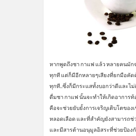
หากพูดถึงชา กาแฟ แล้ว หลายคนมักจะบ
ทุกที แต่ก็มีอีกหลายๆเสียงที่ยกมือค
ทุกที..ซึ่งก็มีกระแสทั้งบอกว่าดีและไม่
ดื่มชา กาแฟ นั้นจะทำให้เกิดอาการท้อ
คือจะช่วยยับยั้งการเจริญเติบโตของเช
หลอดเลือด และที่สำคัญยังสามารถช
และมีสารต้านอนุมูลอิสระที่ช่วยป้องก