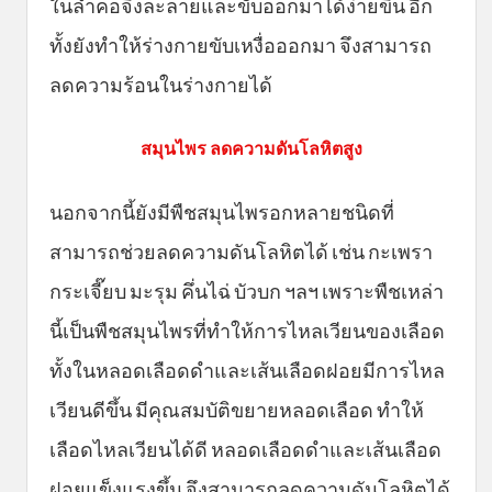
ในลำคอจึงละลายและขับออกมาได้ง่ายขึ้น อีก
ทั้งยังทำให้ร่างกายขับเหงื่อออกมา จึงสามารถ
ลดความร้อนในร่างกายได้
สมุนไพร ลดความดันโลหิตสูง
นอกจากนี้ยังมีพืชสมุนไพรอกหลายชนิดที่
สามารถช่วยลดความดันโลหิตได้ เช่น กะเพรา
กระเจี๊ยบ มะรุม คึ่นไฉ่ บัวบก ฯลฯ เพราะพืชเหล่า
นี้เป็นพืชสมุนไพรที่ทำให้การไหลเวียนของเลือด
ทั้งในหลอดเลือดดำและเส้นเลือดฝอยมีการไหล
เวียนดีขึ้น มีคุณสมบัติขยายหลอดเลือด ทำให้
เลือดไหลเวียนได้ดี หลอดเลือดดำและเส้นเลือด
ฝอยแข็งแรงขึ้น จึงสามารถลดความดันโลหิตได้