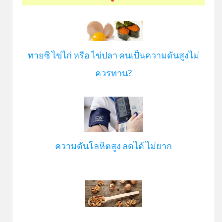
ทายซิ ไข่ไก่ หรือ ไข่ปลา คนเป็นความดันสูงไม่
ควรทาน?
ความดันโลหิตสูง ลดได้ ไม่ยาก