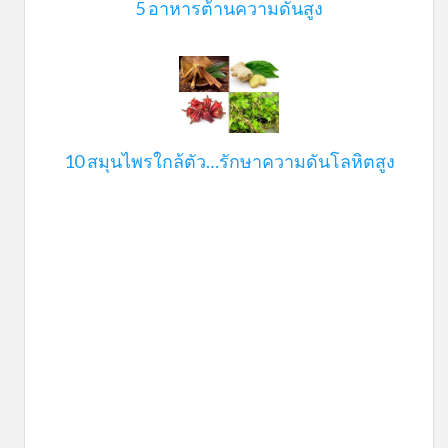
5 อาหารต้านความดันสูง
10 สมุนไพรใกล้ตัว…รักษาความดันโลหิตสูง