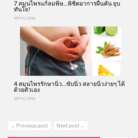
7 สมุนไพรแก้ลมพิษ…พิชิตอาการผื่นคัน ยุบ
ทันใจ!
SEP 01, 2018
4 สมุนไพรรักษานิ่ว…ขับนิ่ว สลายนิ่วง่ายๆ ได้
ด้วยตัวเอง
SEP 01, 2018
←Previous post
Next post→