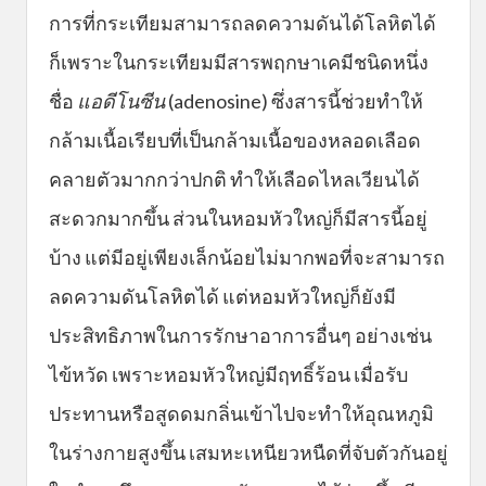
การที่กระเทียมสามารถลดความดันได้โลหิตได้
ก็เพราะในกระเทียมมีสารพฤกษาเคมีชนิดหนึ่ง
ชื่อ
แอดีโนซีน
(adenosine) ซึ่งสารนี้ช่วยทำให้
กล้ามเนื้อเรียบที่เป็นกล้ามเนื้อของหลอดเลือด
คลายตัวมากกว่าปกติ ทำให้เลือดไหลเวียนได้
สะดวกมากขึ้น ส่วนในหอมหัวใหญ่ก็มีสารนี้อยู่
บ้าง แต่มีอยู่เพียงเล็กน้อยไม่มากพอที่จะสามารถ
ลดความดันโลหิตได้ แต่หอมหัวใหญ่ก็ยังมี
ประสิทธิภาพในการรักษาอาการอื่นๆ อย่างเช่น
ไข้หวัด เพราะหอมหัวใหญ่มีฤทธิ์ร้อน เมื่อรับ
ประทานหรือสูดดมกลิ่นเข้าไปจะทำให้อุณหภูมิ
ในร่างกายสูงขึ้น เสมหะเหนียวหนืดที่จับตัวกันอยู่