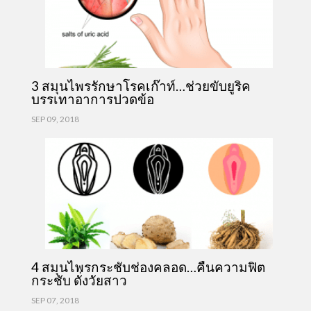
3 สมุนไพรรักษาโรคเก๊าท์…ช่วยขับยูริค
บรรเทาอาการปวดข้อ
SEP 09, 2018
4 สมุนไพรกระชับช่องคลอด…คืนความฟิต
กระชับ ดั่งวัยสาว
SEP 07, 2018