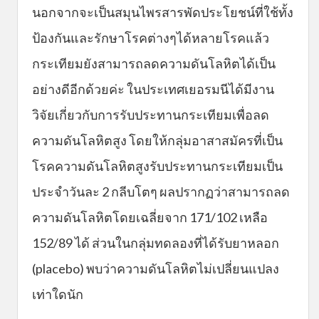
นอกจากจะเป็นสมุนไพรสารพัดประโยชน์ที่ใช้ทั้ง
ป้องกันและรักษาโรคต่างๆได้หลายโรคแล้ว
กระเทียมยังสามารถลดความดันโลหิตได้เป็น
อย่างดีอีกด้วยค่ะ ในประเทศเยอรมนีได้มีงาน
วิจัยเกี่ยวกับการรับประทานกระเทียมเพื่อลด
ความดันโลหิตสูง โดยให้กลุ่มอาสาสมัครที่เป็น
โรคความดันโลหิตสูงรับประทานกระเทียมเป็น
ประจำวันละ 2 กลีบโตๆ ผลปรากฏว่าสามารถลด
ความดันโลหิตโดยเฉลี่ยจาก 171/102 เหลือ
152/89 ได้ ส่วนในกลุ่มทดลองที่ได้รับยาหลอก
(placebo) พบว่าความดันโลหิตไม่เปลี่ยนแปลง
เท่าใดนัก