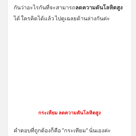
กันว่าอะไรกันที่จะสามารถ
ลดความดันโลหิตสูง
ได้ ใครคิดได้แล้ว ไปดูเฉลยด้านล่างกันค่ะ
กระเทียม ลดความดันโลหิตสูง
คำตอบที่ถูกต้องก็คือ "กระเทียม" นั่นเองค่ะ