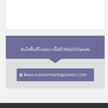
สนใจพื้นที่โฆษณาเนื้อที่ 300x250 pixels
ติดต่อ SUKKAPHAPD@GMAIL.COM