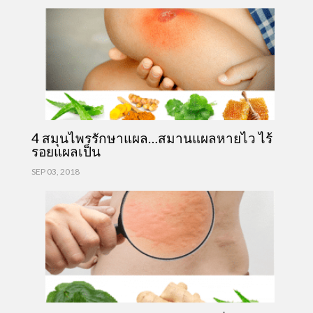
4 สมุนไพรรักษาแผล…สมานแผลหายไว ไร้
รอยแผลเป็น
SEP 03, 2018