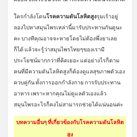
ใครกำลังโดน
โรคความดันโลหิตสูง
รุมเร้าอยู่
ลองไปหาสมุนไพรเหล่านี้มารับประทานกันดูนะ
คะ บางทีคุณอาจจะหายโดยไม่ต้องพึ่งยาเลย
ก็ได้ แล้วจะรู้ว่าสมุนไพรไทยๆของเรามี
ประโยชน์มากกว่าที่คิดเยอะ แต่อย่างไรก็ตาม
คนที่มีความดันโลหิตสูงก็ต้องดูแลสุขภาพตัวเอง
ควบคู่กัน ทั้งการออกกำลังกาย การรับประทาน
อาหาร เพราะหากคุณไม่ดูแลตัวเองแล้ว
สมุนไพรอะไรก็คงไม่สามารถช่วยได้แน่นอนค่ะ
บทความอื่นๆ ที่เกี่ยวข้องกับโรคความดันโลหิต
สูง