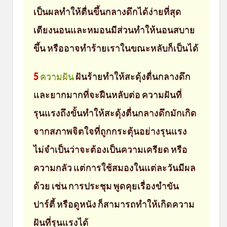
เป็นผลทำให้ตื่นขึ้นกลางดึกได้ง่ายที่สุด
เตียงนอนและหมอนมีส่วนทำให้นอนสบาย
ขึ้น หรืออาจทำร้ายเราในขณะหลับก็เป็นได้
5
ความฝัน
ฝันร้ายทำให้สะดุ้งตื่นกลางดึก
และยากมากที่จะฝืนหลับต่อ ความฝันที่
รุนแรงถึงขั้นทำให้สะดุ้งตื่นกลางดึกมักเกิด
จากสภาพจิตใจที่ถูกกระตุ้นอย่างรุนแรง
ไม่จำเป็นว่าจะต้องเป็นความเครียด หรือ
ความกลัว แต่การใช้สมองในแต่ละวันมีผล
ด้วย เช่น การประชุม พูดคุยเรื่องขำขัน
ปาร์ตี้ หรือดูหนัง ก็สามารถทำให้เกิดความ
ฝันที่รุนแรงได้