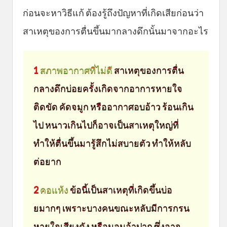
ก่อนจะหาวิธีแก้ ต้องรู้ถึงปัญหาที่เกิดเสียก่อนว่า
สาเหตุของการตื่นขึ้นมากลางดึกนั้นมาจากอะไร
1
สภาพอากาศที่ไม่ดี
สาเหตุของการตื่น
กลางดึกบ่อยครั้งเกิดจากอาการหายใจ
ติดขัด คัดจมูก หรืออากาศอบอ้าว ร้อนเกิน
ไป หนาวเกินไปก็อาจเป็นสาเหตุใหญ่ที่
ทำให้ตื่นขึ้นมารู้สึกไม่สบายตัว ทำให้หลับ
ต่อยาก
2
คอแห้ง
ข้อนี้เป็นสาเหตุที่เกิดขึ้นบ่อ
ยมากๆ เพราะบางคนขณะหลับมีการกรน
หายใจเสียงดัง หรือนอนอ้าปาก ซึ่งอาจ