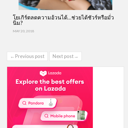
โยเกิร์ตลดความอ้วนได้…ช่วยได้ชัวร์หรือมั่ว
นิ่ม?
MAY 20, 2018
←Previous post
Next post→