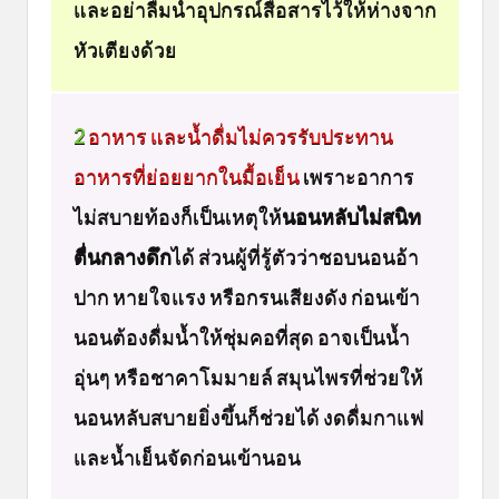
และอย่าลืมนำอุปกรณ์สื่อสารไว้ให้ห่างจาก
หัวเตียงด้วย
2
อาหาร และน้ำดื่มไม่ควรรับประทาน
อาหารที่ย่อยยากในมื้อเย็น
เพราะอาการ
ไม่สบายท้องก็เป็นเหตุให้
นอนหลับไม่สนิท
ตื่นกลางดึก
ได้ ส่วนผู้ที่รู้ตัวว่าชอบนอนอ้า
ปาก หายใจแรง หรือกรนเสียงดัง ก่อนเข้า
นอนต้องดื่มน้ำให้ชุ่มคอที่สุด อาจเป็นน้ำ
อุ่นๆ หรือชาคาโมมายล์ สมุนไพรที่ช่วยให้
นอนหลับสบายยิ่งขึ้นก็ช่วยได้ งดดื่มกาแฟ
และน้ำเย็นจัดก่อนเข้านอน