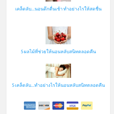
เคล็ดลับ…นอนดึกตื่นเช้า ทําอย่างไรให้สดชื่น
5 ผลไม้ที่ช่วยให้นอนหลับสนิทตลอดคืน
5 เคล็ดลับ…ทำอย่างไรให้นอนหลับสนิทตลอดคืน