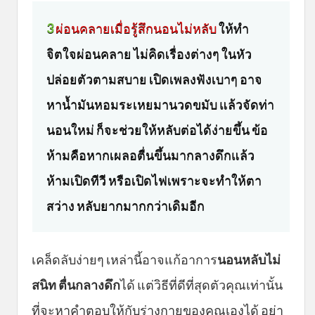
3
ผ่อนคลายเมื่อรู้สึกนอนไม่หลับ
ให้ทำ
จิตใจผ่อนคลาย ไม่คิดเรื่องต่างๆ ในหัว
ปล่อยตัวตามสบาย เปิดเพลงฟังเบาๆ อาจ
หาน้ำมันหอมระเหยมานวดขมับ แล้วจัดท่า
นอนใหม่ ก็จะช่วยให้หลับต่อได้ง่ายขึ้น ข้อ
ห้ามคือหากเผลอตื่นขึ้นมากลางดึกแล้ว
ห้ามเปิดทีวี หรือเปิดไฟเพราะจะทำให้ตา
สว่าง หลับยากมากกว่าเดิมอีก
เคล็ดลับง่ายๆ เหล่านี้อาจแก้อาการ
นอนหลับไม่
สนิท ตื่นกลางดึก
ได้ แต่วิธีที่ดีที่สุดตัวคุณเท่านั้น
ที่จะหาคำตอบให้กับร่างกายของคุณเองได้ อย่า