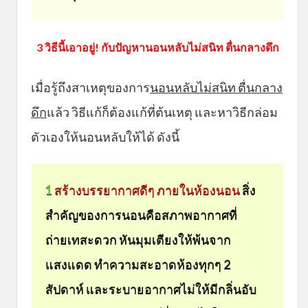
3 วิธีนี้เอาอยู่! กับปัญหานอนหลับไม่สนิท ตื่นกลางดึก
เมื่อรู้ถึงสาเหตุของการ
นอนหลับไม่สนิท ตื่นกลาง
ดึก
แล้ว วิธีแก้ก็ต้องแก้ที่ต้นเหตุ และหาวิธีกล่อม
ตัวเองให้นอนหลับให้ได้ ดังนี้
1
สร้างบรรยากาศดีๆ ภายในห้องนอน
สิ่ง
สำคัญของการนอนคือสภาพอากาศที่
ถ่ายเทสะดวก หันมุมเตียงให้พ้นจาก
แสงแดด ทำความสะอาดห้องทุกๆ 2
สัปดาห์ และระบายอากาศไม่ให้มีกลิ่นอับ