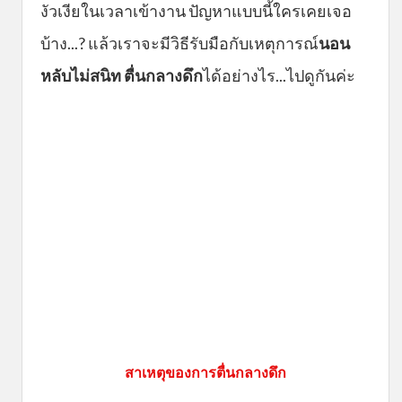
งัวเงียในเวลาเข้างาน ปัญหาแบบนี้ใครเคยเจอ
บ้าง...? แล้วเราจะมีวิธีรับมือกับเหตุการณ์
นอน
หลับไม่สนิท ตื่นกลางดึก
ได้อย่างไร...ไปดูกันค่ะ
สาเหตุของการตื่นกลางดึก