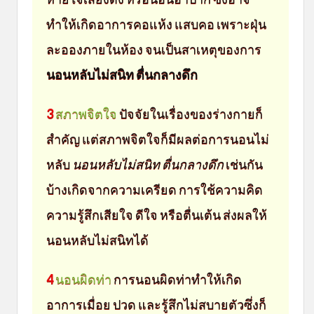
ทำให้เกิดอาการคอแห้ง แสบคอ เพราะฝุ่น
ละอองภายในห้อง จนเป็นสาเหตุของการ
นอนหลับไม่สนิท ตื่นกลางดึก
3
สภาพจิตใจ
ปัจจัยในเรื่องของร่างกายก็
สำคัญ แต่สภาพจิตใจก็มีผลต่อการนอนไม่
หลับ
นอนหลับไม่สนิท ตื่นกลางดึก
เช่นกัน
บ้างเกิดจากความเครียด การใช้ความคิด
ความรู้สึกเสียใจ ดีใจ หรือตื่นเต้น ส่งผลให้
นอนหลับไม่สนิทได้
4
นอนผิดท่า
การนอนผิดท่าทำให้เกิด
อาการเมื่อย ปวด และรู้สึกไม่สบายตัวซึ่งก็