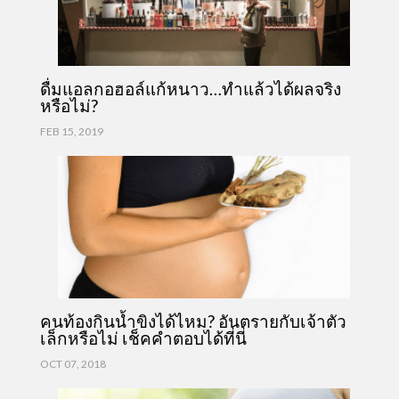
ดื่มแอลกอฮอล์แก้หนาว…ทำแล้วได้ผลจริง
หรือไม่?
FEB 15, 2019
คนท้องกินน้ำขิงได้ไหม? อันตรายกับเจ้าตัว
เล็กหรือไม่ เช็คคำตอบได้ที่นี่
OCT 07, 2018