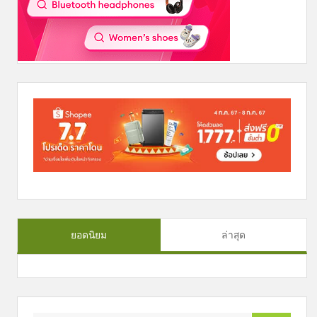
ยอดนิยม
ล่าสุด