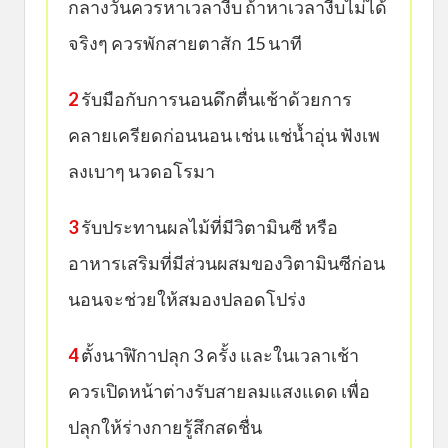
กลางวันควรหาเวลางีบ ถ้าหาเวลางีบไม่ได้
จริงๆ ควรพักสายตาสัก 15 นาที
2
รับมือกับการนอนดึกตื่นเช้าด้วยการ
คลายเครียดก่อนนอน เช่น แช่น้ำอุ่น ฟังเพ
ลงเบาๆ นวดอโรมา
3
รับประทานผลไม้ที่มีวิตามินซี หรือ
อาหารเสริมที่มีส่วนผสมของวิตามินซีก่อน
นอนจะช่วยให้สมองปลอดโปร่ง
4
ตั้งนาฬิกาปลุก 3 ครั้ง และในเวลาเช้า
ควรเปิดหน้าต่างรับสายลมแสงแดด เพื่อ
ปลุกให้ร่างกายรู้สึกสดชื่น