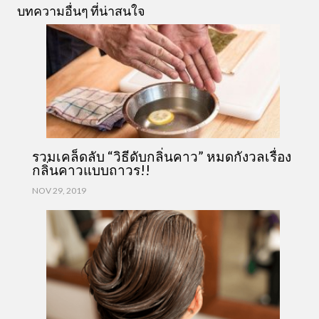
บทความอื่นๆ ที่น่าสนใจ
รวมเคล็ดลับ “วิธีดับกลิ่นคาว” หมดกังวลเรื่อง
กลิ่นคาวแบบถาวร!!
NOV 29, 2019