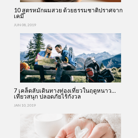
10 สูตรหมักผมสวย ด้วยธรรมชาติปราศจาก
เคมี
JUN 08, 2019
7 เคล็ดลับเดินทางท่องเที่ยวในฤดูหนาว…
เที่ยวสนุก ปลอดภัยไร้กังวล
JAN 10, 2019