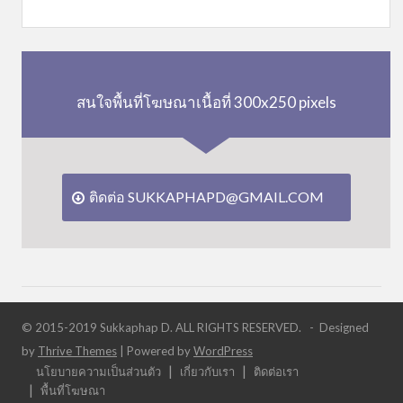
สนใจพื้นที่โฆษณาเนื้อที่ 300x250 pixels
ติดต่อ SUKKAPHAPD@GMAIL.COM
© 2015-2019 Sukkaphap D. ALL RIGHTS RESERVED. - Designed
by
Thrive Themes
| Powered by
WordPress
นโยบายความเป็นส่วนตัว
เกี่ยวกับเรา
ติดต่อเรา
พื้นที่โฆษณา