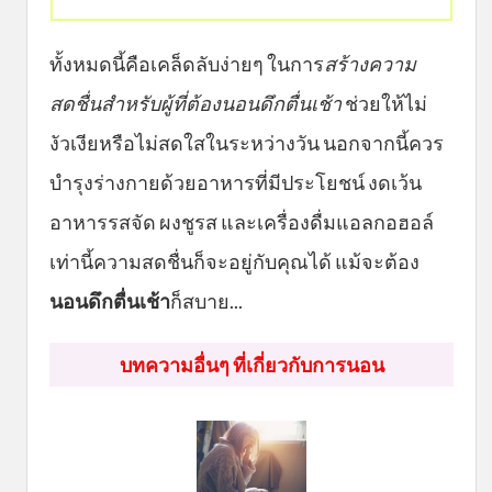
ทั้งหมดนี้คือเคล็ดลับง่ายๆ ในการ
สร้างความ
สดชื่นสำหรับผู้ที่ต้องนอนดึกตื่นเช้า
ช่วยให้ไม่
งัวเงียหรือไม่สดใสในระหว่างวัน นอกจากนี้ควร
บำรุงร่างกายด้วยอาหารที่มีประโยชน์ งดเว้น
อาหารรสจัด ผงชูรส และเครื่องดื่มแอลกอฮอล์
เท่านี้ความสดชื่นก็จะอยู่กับคุณได้ แม้จะต้อง
นอนดึกตื่นเช้า
ก็สบาย...
บทความอื่นๆ ที่เกี่ยวกับการนอน