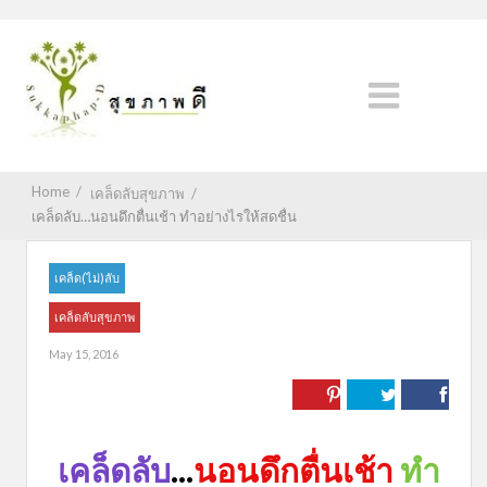
Home
/
เคล็ดลับสุขภาพ
/
เคล็ดลับ…นอนดึกตื่นเช้า ทําอย่างไรให้สดชื่น
เคล็ด(ไม่)ลับ
เคล็ดลับสุขภาพ
May 15, 2016
เคล็ดลับ
...
นอนดึกตื่นเช้า
ทํา