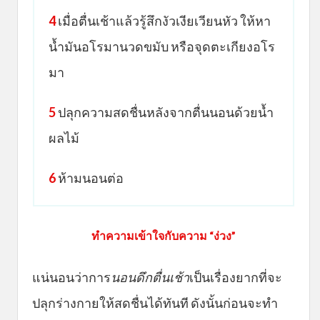
4
เมื่อตื่นเช้าแล้วรู้สึกงัวเงียเวียนหัว ให้หา
น้ำมันอโรมานวดขมับ หรือจุดตะเกียงอโร
มา
5
ปลุกความสดชื่นหลังจากตื่นนอนด้วยน้ำ
ผลไม้
6
ห้ามนอนต่อ
ทำความเข้าใจกับความ “ง่วง”
แน่นอนว่าการ
นอนดึกตื่นเช้า
เป็นเรื่องยากที่จะ
ปลุกร่างกายให้สดชื่นได้ทันที ดังนั้นก่อนจะทำ