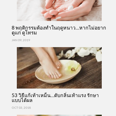
8 พฤติกรรมต้องทำในฤดูหนาว…หากไม่อยาก
ดูแก่ ดูโทรม
JAN 09, 2019
53 วิธีแก้เท้าเหม็น…ดับกลิ่นเท้าแรง รักษา
แบบได้ผล
OCT 03, 2018