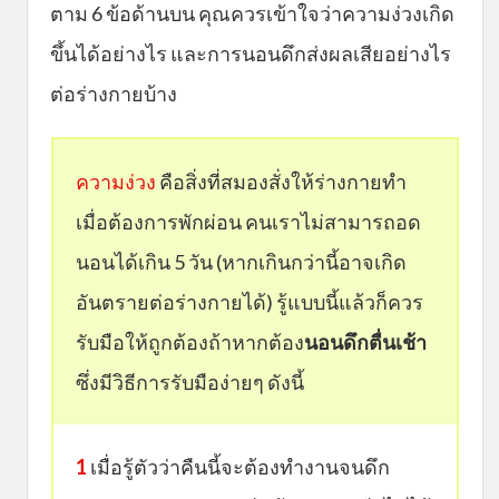
ตาม 6 ข้อด้านบน คุณควรเข้าใจว่าความง่วงเกิด
ขึ้นได้อย่างไร และการนอนดึกส่งผลเสียอย่างไร
ต่อร่างกายบ้าง
ความง่วง
คือสิ่งที่สมองสั่งให้ร่างกายทำ
เมื่อต้องการพักผ่อน คนเราไม่สามารถอด
นอนได้เกิน 5 วัน (หากเกินกว่านี้อาจเกิด
อันตรายต่อร่างกายได้) รู้แบบนี้แล้วก็ควร
รับมือให้ถูกต้องถ้าหากต้อง
นอนดึกตื่นเช้า
ซึ่งมีวิธีการรับมือง่ายๆ ดังนี้
1
เมื่อรู้ตัวว่าคืนนี้จะต้องทำงานจนดึก