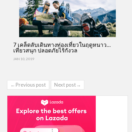
7 เคล็ดลับเดินทางท่องเที่ยวในฤดูหนาว…
เที่ยวสนุก ปลอดภัยไร้กังวล
JAN 10, 2019
←Previous post
Next post→