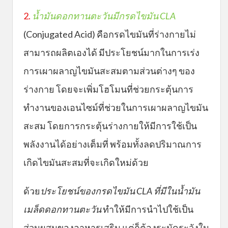
2.
น้ำมันดอกทานตะวันมีกรดไขมัน CLA
(Conjugated Acid) คือกรดไขมันที่ร่างกายไม่
สามารถผลิตเองได้ มีประโยชน์มากในการเร่ง
การเผาผลาญไขมันสะสมตามส่วนต่างๆ ของ
ร่างกาย โดยจะเพิ่มโฮโมนที่ช่วยกระตุ้นการ
ทำงานของเอนไซม์ที่ช่วยในการเผาผลาญไขมัน
สะสม โดยการกระตุ้นร่างกายให้มีการใช้เป็น
พลังงานได้อย่างเต็มที่ พร้อมทั้งลดปริมาณการ
เกิดไขมันสะสมที่จะเกิดใหม่ด้วย
ด้วย
ประโยชน์ของกรดไขมัน CLA ที่มีในน้ำมัน
เมล็ดดอกทานตะวัน
ทำให้มีการนำไปใช้เป็น
ส่วนผสมของอาหารเสริม แต่ก็ต้องระมัดระวังใน