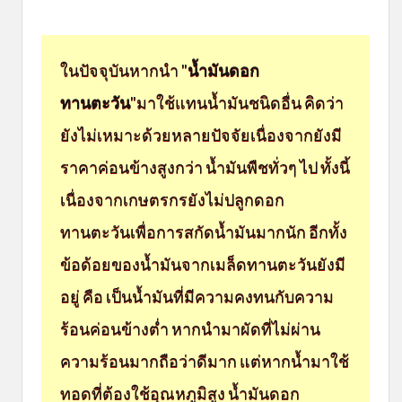
ในปัจจุบันหากนำ "
น้ำมันดอก
ทานตะวัน
"มาใช้แทนน้ำมันชนิดอื่น คิดว่า
ยังไม่เหมาะด้วยหลายปัจจัยเนื่องจากยังมี
ราคาค่อนข้างสูงกว่า น้ำมันพืชทั่วๆ ไป ทั้งนี้
เนื่องจากเกษตรกรยังไม่ปลูกดอก
ทานตะวันเพื่อการสกัดน้ำมันมากนัก อีกทั้ง
ข้อด้อยของน้ำมันจากเมล็ดทานตะวันยังมี
อยู่ คือ เป็นน้ำมันที่มีความคงทนกับความ
ร้อนค่อนข้างต่ำ หากนำมาผัดที่ไม่ผ่าน
ความร้อนมากถือว่าดีมาก แต่หากน้ำมาใช้
ทอดที่ต้องใช้อุณหภูมิสูง น้ำมันดอก