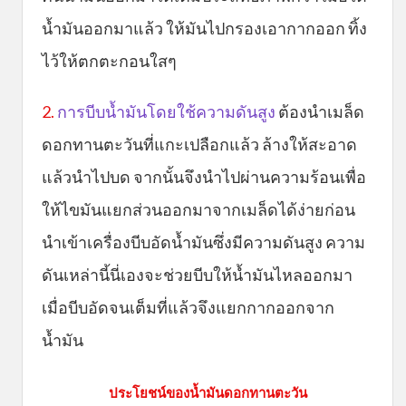
น้ำมันออกมาแล้ว ให้มันไปกรองเอากากออก ทิ้ง
ไว้ให้ตกตะกอนใสๆ
2.
การบีบน้ำมันโดยใช้ความดันสูง
ต้องนำเมล็ด
ดอกทานตะวันที่แกะเปลือกแล้ว ล้างให้สะอาด
แล้วนำไปบด จากนั้นจึงนำไปผ่านความร้อนเพื่อ
ให้ไขมันแยกส่วนออกมาจากเมล็ดได้ง่ายก่อน
นำเข้าเครื่องบีบอัดน้ำมันซึ่งมีความดันสูง ความ
ดันเหล่านี้นี่เองจะช่วยบีบให้น้ำมันไหลออกมา
เมื่อบีบอัดจนเต็มที่แล้วจึงแยกกากออกจาก
น้ำมัน
ประโยชน์ของน้ำมันดอกทานตะวัน