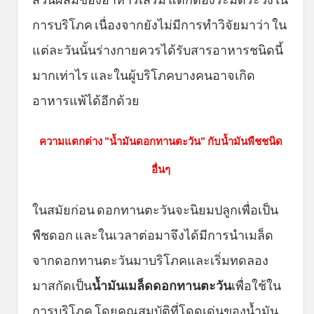
การบริโภค เนื่องจากยังไม่มีการทำวิจัยมาว่า ใน
แต่ละวันนั้นร่างกายควรได้รับสารอาหารชนิดนี้
มากเท่าไร และในผู้บริโภคบางคนอาจเกิด
อาหารแพ้ได้อีกด้วย
ความแตกต่าง "น้ำมันดอกทานตะวัน" กับน้ำมันพืชชนิด
อื่นๆ
ในสมัยก่อน ดอกทานตะวันจะนิยมปลูกเพื่อเป็น
พืชดอก และในเวลาต่อมาจึงได้มีการนำเมล็ด
จากดอกทานตะวันมาบริโภคและเริ่มทดลอง
มาสกัดเป็น
น้ำมันเมล็ดดอกทานตะวัน
เพื่อใช้ใน
การบริโภค โดยคุณสมบัติที่โดดเด่นของน้ำมัน