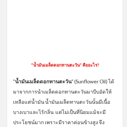
"น้ำมันเมล็ดดอกทานตะวัน" คืออะไร?
"
น้ำมันเมล็ดดอกทานตะวัน
" (Sunflower Oil) ได้
มาจากการนำเมล็ดดอกทานตะวันมาบีบอัดให้
เหลือแต่น้ำมัน น้ำมันเมล็ดทานตะวันนั้นมีเนื้อ
บางเบาและไร้กลิ่น แต่ไม่เป็นที่นิยมแม้จะมี
ประโยชน์มาก เพราะมีราคาค่อนข้างสูง จึง