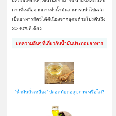
ผลิตภัณฑ์อื่นๆ เช่น เนยกามารีน น้ำมันสลัด และ
กากที่เหลือจากการทำน้ำมันสามารถนำไปผสม
เป็นอาหารสัตว์ได้ดีเนื่องจากอุดมด้วยโปรตีนถึง
30-40% ทีเดียว
บทความอื่นๆ ที่เกี่ยวกับน้ำมันประกอบอาหาร
“น้ำมันถั่วเหลือง” ปลอดภัยต่อสุขภาพ หรือไม่?