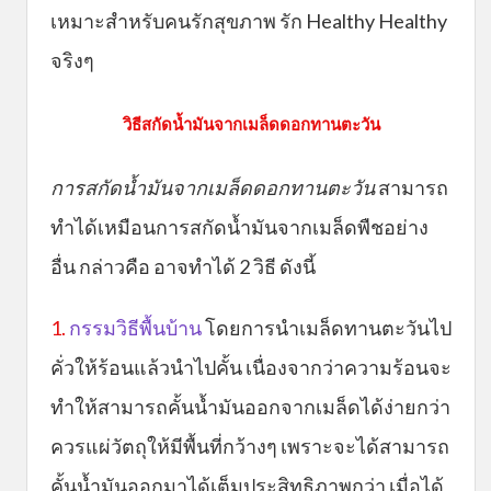
เหมาะสำหรับคนรักสุขภาพ รัก Healthy Healthy
จริงๆ
วิธีสกัดน้ำมันจากเมล็ดดอกทานตะวัน
การสกัดน้ำมันจา
ก
เมล็ดดอกทานตะวัน
สามารถ
ทำได้เหมือนการสกัดน้ำมันจากเมล็ดพืชอย่าง
อื่น กล่าวคือ อาจทำได้ 2 วิธี ดังนี้
1.
กรรมวิธีพื้นบ้าน
โดยการนำเมล็ดทานตะวันไป
คั่วให้ร้อนแล้วนำไปคั้น เนื่องจากว่าความร้อนจะ
ทำให้สามารถคั้นน้ำมันออกจากเมล็ดได้ง่ายกว่า
ควรแผ่วัตถุให้มีพื้นที่กว้างๆ เพราะจะได้สามารถ
คั้นน้ำมันออกมาได้เต็มประสิทธิภาพกว่า เมื่อได้