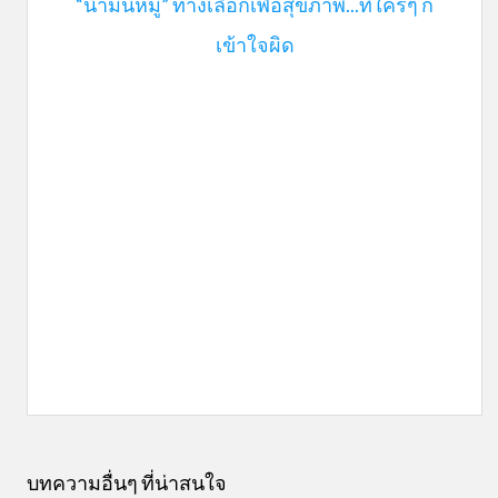
“น้ำมันหมู” ทางเลือกเพื่อสุขภาพ...ที่ใครๆ ก็
เข้าใจผิด
บทความอื่นๆ ที่น่าสนใจ