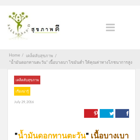
Home
/
เคล็ดลับสุขภาพ
/
“น้ำมันดอกทานตะวัน” เนื้อบางเบา ไขมันต่ำ ให้คุณค่าทางโภชนาการสูง
เคล็ดลับสุขภาพ
เรื่องน่ารู้
July 29, 2016
"
น้ำมันดอกทานตะวัน
"
เนื้อบางเบา