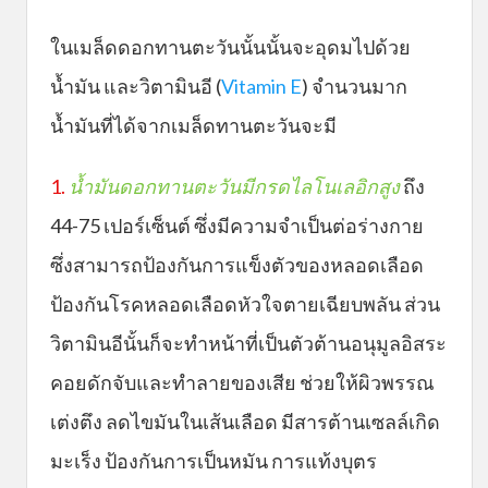
ในเมล็ดดอกทานตะวันนั้นนั้นจะอุดมไปด้วย
น้ำมัน และวิตามินอี (
Vitamin E
) จำนวนมาก
น้ำมันที่ได้จากเมล็ดทานตะวันจะมี
1.
น้ำมันดอกทานตะวันมีกรดไลโนเลอิกสูง
ถึง
44-75 เปอร์เซ็นต์ ซึ่งมีความจำเป็นต่อร่างกาย
ซึ่งสามารถป้องกันการแข็งตัวของหลอดเลือด
ป้องกันโรคหลอดเลือดหัวใจตายเฉียบพลัน ส่วน
วิตามินอีนั้นก็จะทำหน้าที่เป็นตัวต้านอนุมูลอิสระ
คอยดักจับและทำลายของเสีย ช่วยให้ผิวพรรณ
เต่งตึง ลดไขมันในเส้นเลือด มีสารต้านเซลล์เกิด
มะเร็ง ป้องกันการเป็นหมัน การแท้งบุตร