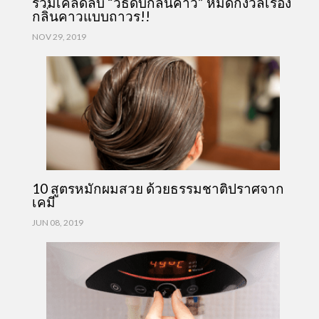
รวมเคล็ดลับ “วิธีดับกลิ่นคาว” หมดกังวลเรื่อง
กลิ่นคาวแบบถาวร!!
NOV 29, 2019
10 สูตรหมักผมสวย ด้วยธรรมชาติปราศจาก
เคมี
JUN 08, 2019