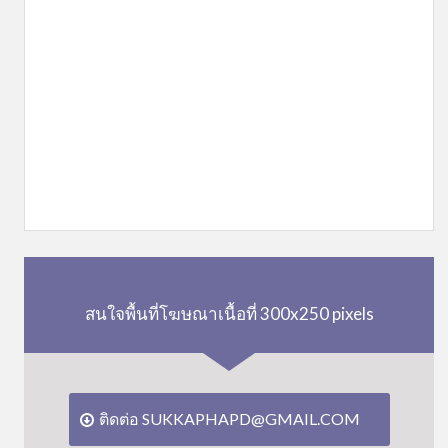
สนใจพื้นที่โฆษณาเนื้อที่ 300x250 pixels
ติดต่อ SUKKAPHAPD@GMAIL.COM