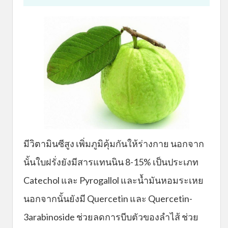
มีวิตามินซีสูง เพิ่มภูมิคุ้มกันให้ร่างกาย นอกจาก
นั้นใบฝรั่งยังมีสารแทนนิน 8-15% เป็นประเภท
Catechol และ Pyrogallol และน้ำมันหอมระเหย
นอกจากนั้นยังมี Quercetin และ Quercetin-
3arabinoside ช่วยลดการบีบตัวของลำไส้ ช่วย