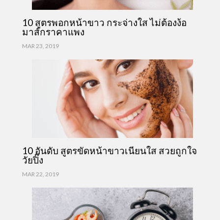
10 สูตรพอกหน้าขาว กระจ่างใส ไม่ต้องง้อ
มาส์กราคาแพง
MAR 23, 2019
10 อันดับ สูตรขัดหน้าขาวเนียนใส สวยถูกใจ
วัยปิ๊ง
MAR 22, 2019