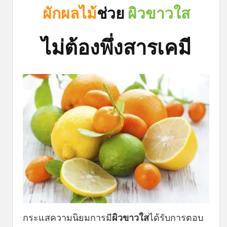
ผักผลไม้
ช่วย
ผิวขาวใส
ไม่ต้องพึ่งสารเคมี
กระแสความนิยมการมี
ผิวขาวใส
ได้รับการตอบ