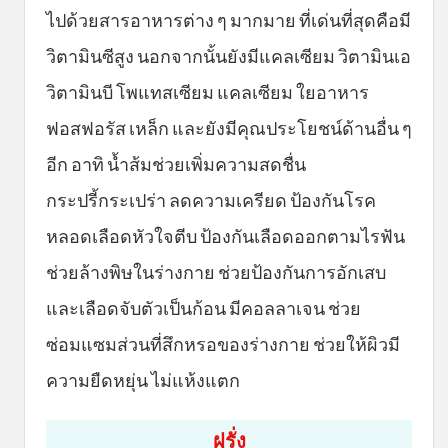
ไปด้วยสารอาหารต่าง ๆ มากมาย ที่เด่นที่สุดคือมี
วิตามินซีสูง นอกจากนั้นยังมีแคลเซียม วิตามินเอ
วิตามินบี โพแทสเซียม แคลเซียม ใยอาหาร
ฟอสฟอรัส เหล็ก และยังมีคุณประโยชน์ด้านอื่น ๆ
อีก อาทิ น้ำส้มช่วยเพิ่มความสดชื่น
กระปรี้กระเปร่า ลดความเครียด ป้องกันโรค
หลอดเลือดหัวใจตีบ ป้องกันเลือดออกตามไรฟัน
ช่วยล้างพิษในร่างกาย ช่วยป้องกันการอักเสบ
และเลือดจับตัวเป็นก้อน มีคอลลาเจน ช่วย
ซ่อมแซมส่วนที่สึกหรอของร่างกาย ช่วยให้ผิวมี
ความยืดหยุ่น ไม่แห้งแตก
ฝรั่ง