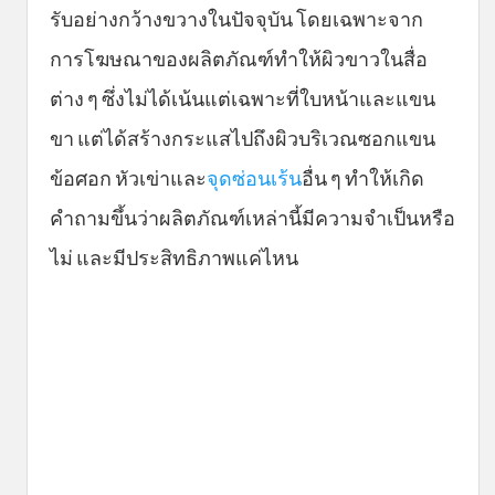
รับอย่างกว้างขวางในปัจจุบัน โดยเฉพาะจาก
การโฆษณาของผลิตภัณฑ์ทำให้ผิวขาวในสื่อ
ต่าง ๆ ซึ่งไม่ได้เน้นแต่เฉพาะที่ใบหน้าและแขน
ขา แต่ได้สร้างกระแสไปถึงผิวบริเวณซอกแขน
ข้อศอก หัวเข่าและ
จุดซ่อนเร้น
อื่น ๆ ทำให้เกิด
คำถามขึ้นว่าผลิตภัณฑ์เหล่านี้มีความจำเป็นหรือ
ไม่ และมีประสิทธิภาพแค่ไหน