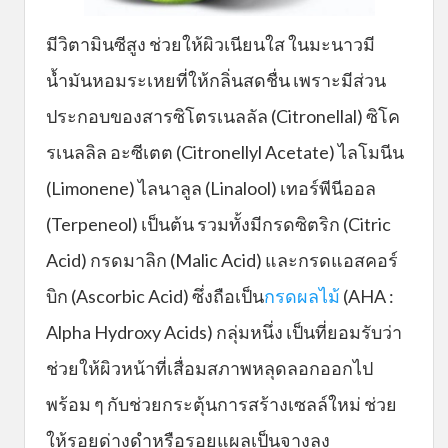
มีวิตามินซีสูง ช่วยให้ผิวเนียนใส ในมะนาวมี
น้ำมันหอมระเหยที่ให้กลิ่นสดชื่น เพราะมีส่วน
ประกอบของสารซิโตรเนลลัล (Citronellal) ซิโค
รเนลลิล อะซีเตต (Citronellyl Acetate) ไลโมนีน
(Limonene) ไลนาลูล (Linalool) เทอร์พีนีออล
(Terpeneol) เป็นต้น รวมทั้งมีกรดซิตริก (Citric
Acid) กรดมาลิก (Malic Acid) และกรดแอสคอร์
บิก (Ascorbic Acid) ซึ่งถือเป็น
กรดผลไม้
(AHA :
Alpha Hydroxy Acids) กลุ่มหนึ่ง เป็นที่ยอมรับว่า
ช่วยให้ผิวหน้าที่เสื่อมสภาพหลุดลอกออกไป
พร้อม ๆ กับช่วยกระตุ้นการสร้างเซลล์ใหม่ ช่วย
ให้รอยด่างดำหรือรอยแผลเป็นจางลง