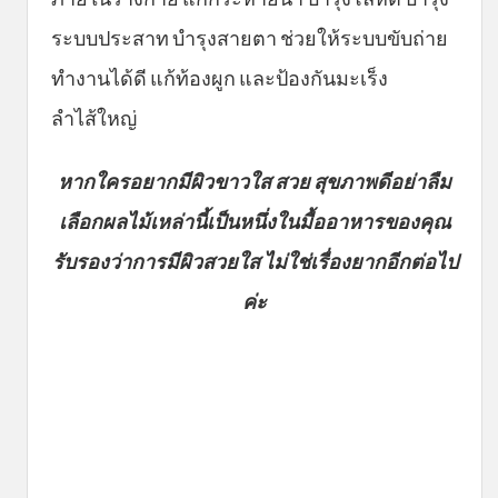
ระบบประสาท บำรุงสายตา ช่วยให้ระบบขับถ่าย
ทำงานได้ดี แก้ท้องผูก และป้องกันมะเร็ง
ลำไส้ใหญ่
หากใครอยากมีผิวขาวใส สวย สุขภาพดีอย่าลืม
เลือกผลไม้เหล่านี้เป็นหนึ่งในมื้ออาหารของคุณ
รับรองว่าการมีผิวสวยใส ไม่ใช่เรื่องยากอีกต่อไป
ค่ะ