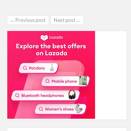
←Previous post
Next post→