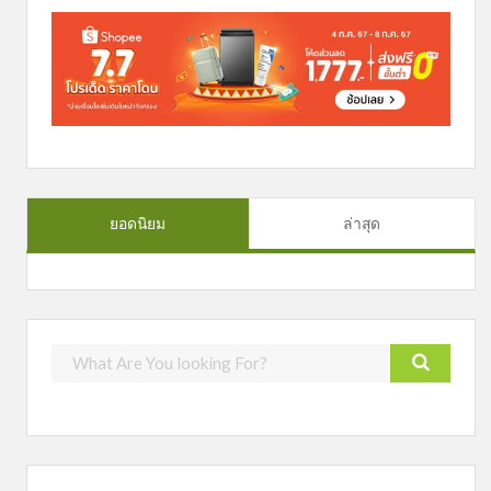
ยอดนิยม
ล่าสุด