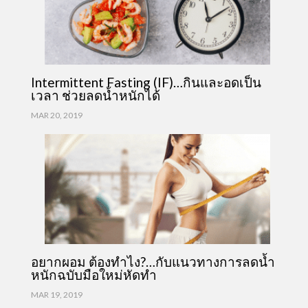
Intermittent Fasting (IF)…กินและอดเป็น
เวลา ช่วยลดน้ำหนักได้
MAR 20, 2019
อยากผอม ต้องทำไง?…กับแนวทางการลดน้ำ
หนักฉบับมือใหม่หัดทำ
MAR 19, 2019