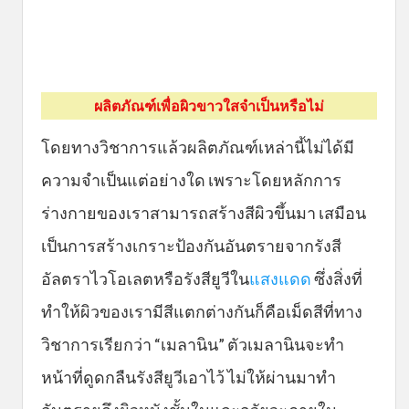
ผลิตภัณฑ์เพื่อผิวขาวใสจำเป็นหรือไม่
โดยทางวิชาการแล้วผลิตภัณฑ์เหล่านี้ไม่ได้มี
ความจำเป็นแต่อย่างใด เพราะโดยหลักการ
ร่างกายของเราสามารถสร้างสีผิวขึ้นมา เสมือน
เป็นการสร้างเกราะป้องกันอันตรายจากรังสี
อัลตราไวโอเลตหรือรังสียูวีใน
แสงแดด
ซึ่งสิ่งที่
ทำให้ผิวของเรามีสีแตกต่างกันก็คือเม็ดสีที่ทาง
วิชาการเรียกว่า “เมลานิน” ตัวเมลานินจะทำ
หน้าที่ดูดกลืนรังสียูวีเอาไว้ ไม่ให้ผ่านมาทำ