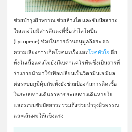
ช่วยบำรุงผิวพรรณ ช่วยล้างไต และขับปัสสาวะ
ในแตงโมมีสารสีแดงที่ชื่อว่าไลโคปีน
(Lycopene) ช่วยในการต้านอนุมูลอิสระ ลด
ความเสี่ยงการเกิดโรคมะเร็งและ
โรคหัวใจ
อีก
ทั้งในเนื้อแตงโมยังมีเบตาแคโรทีน ซึ่งเป็นสารที่
ร่างกายนำมาใช้เพื่อเปลี่ยนเป็นวิตามินเอ มีผล
ต่อระบบภูมิคุ้มกัน ทั้งยังช่วยป้องกันการติดเชื้อ
ในระบบทางเดินอาหาร ระบบทางเดินหายใจ
และระบบขับปัสสาวะ รวมถึงช่วยบำรุงผิวพรรณ
และเส้นผมให้แข็งแรง