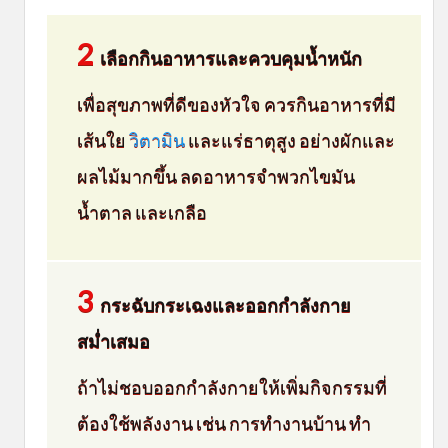
2
เลือกกินอาหารและควบคุมน้ำหนัก
เพื่อสุขภาพที่ดีของหัวใจ ควรกินอาหารที่มี
เส้นใย
วิตามิน
และแร่ธาตุสูง อย่างผักและ
ผลไม้มากขึ้น ลดอาหารจำพวกไขมัน
น้ำตาล และเกลือ
3
กระฉับกระเฉงและออกกำลังกาย
สม่ำเสมอ
ถ้าไม่ชอบออกกำลังกายให้เพิ่มกิจกรรมที่
ต้องใช้พลังงาน เช่น การทำงานบ้าน ทำ