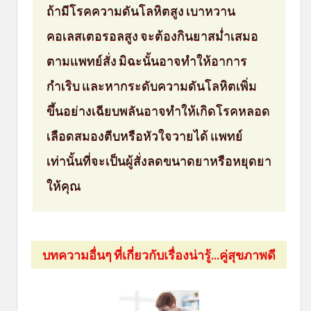
ถ้ามีโรคความดันโลหิตสูง เบาหวาน
คอเลสเตอรอลสูง จะต้องกินยาสม่ำเสมอ
ตามแพทย์สั่ง มิฉะนั้นอาจทำให้อาการ
กำเริบ และหากระดับความดันโลหิตเพิ่ม
ขึ้นอย่างเฉียบพลันอาจทำให้เกิดโรคหลอด
เลือดสมองตีบหรือหัวใจวายได้ แพทย์
เท่านั้นที่จะเป็นผู้สั่งลดขนาดยาหรือหยุดยา
ให้คุณ
บทความอื่นๆ ที่เกี่ยวกับเรื่องน่ารู้...คู่สุขภาพดี