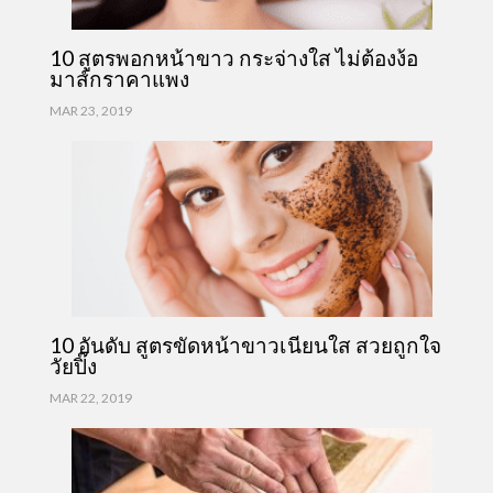
10 สูตรพอกหน้าขาว กระจ่างใส ไม่ต้องง้อ
มาส์กราคาแพง
MAR 23, 2019
10 อันดับ สูตรขัดหน้าขาวเนียนใส สวยถูกใจ
วัยปิ๊ง
MAR 22, 2019