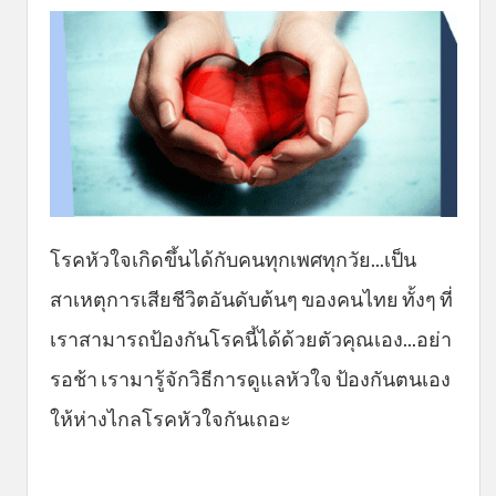
โรคหัวใจเกิดขึ้นได้กับคนทุกเพศทุกวัย...เป็น
สาเหตุการเสียชีวิตอันดับต้นๆ ของคนไทย ทั้งๆ ที่
เราสามารถป้องกันโรคนี้ได้ด้วยตัวคุณเอง...อย่า
รอช้า เรามารู้จักวิธีการดูแลหัวใจ ป้องกันตนเอง
ให้ห่างไกลโรคหัวใจกันเถอะ