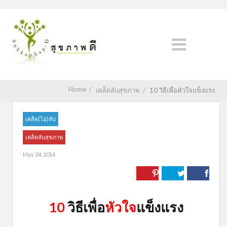
Home
/
เคล็ดลับสุขภาพ
/
10 วิธีเพื่อหัวใจแข็งแรง
เคล็ด(ไม่)ลับ
เคล็ดลับสุขภาพ
May 24, 2014
10
วิธีเพื่อ
หัวใจ
แข็งแรง