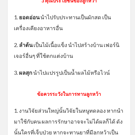
3 คุณประโยชน์ของลูกหว้า
1.
ยอดอ่อน
นำไปรับประทานเป็นผักสด เป็น
เครื่องเคียงอาหารอื่น
2.
ลำต้น
เป็นไม้เนื้อแข็ง นำไปสร้างบ้าน เฟอร์นิ
เจอร์อื่นๆ ที่ใช้ตกแต่งบ้าน
3.
ผลสุก
นำไปแปรรูปเป็นน้ำผลไม้หรือไวน์
ข้อควรระวังในการทานลูกหว้า
1. งานวิจัยส่วนใหญ่นั้นวิจัยในหนูทดลอง หากนำ
มาใช้กับคน ผลการรักษาอาจจะไม่ได้ผลก็ได้ ดัง
นั้นใครที่เจ็บป่วย หากจะทานยาที่มีลูกหว้าเป็น