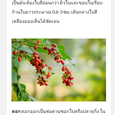
เป็นมัน ท้องใบสีอ่อนกว่า ผิวใบและขอบใบเรียบ
ก้านใบยาวประมาณ 0.6-3 ซม. เส้นกลางใบสี
เหลืองมองเห็นได้ชัดเจน
ดอก
ดอกออกเป็นช่อตามซอกใบหรือปลายกิ่ง ใน