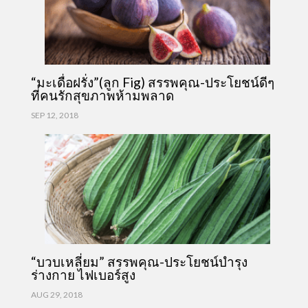
“มะเดื่อฝรั่ง”(ลูก Fig) สรรพคุณ-ประโยชน์ดีๆ
ที่คนรักสุขภาพห้ามพลาด
SEP 12, 2018
“บวบเหลี่ยม” สรรพคุณ-ประโยชน์บำรุง
ร่างกาย ไฟเบอร์สูง
AUG 29, 2018