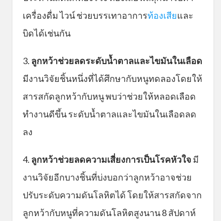
เครื่องดื่ม ไวน์ ช่วยบรรเทาอาการ
ท้องเสีย
และ
บิดได้เช่นกัน
3.
ลูกหว้าช่วยลดระดับน้ำตาลและไขมันในเลือด
มีงานวิจัยชิ้นหนึ่งที่ได้ศึกษากับหนูทดลองโดยให้
สารสกัดลูกหว้ากับหนู พบว่าช่วยให้หลอดเลือด
ทำงานดีขึ้น ระดับน้ำตาลและไขมันในเลือดลด
ลง
4.
ลูกหว้าช่วยลดความเสี่ยงการเป็นโรคหัวใจ
มี
งานวิจัยอีกบางชิ้นที่บ่งบอกว่าลูกหว้าอาจช่วย
ปรับระดับความดันโลหิตได้ โดยให้สารสกัดจาก
ลูกหว้ากับหนูที่ความดันโลหิตสูงนาน 8 สัปดาห์