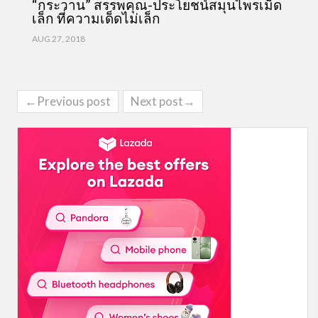
“กระวาน” สรรพคุณ-ประโยชน์สมุนไพรเม็ด
เล็ก ที่ความเด็ดไม่เล็ก
AUG 27, 2018
←Previous post
Next post→