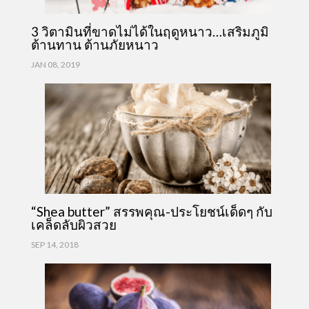
3 วิตามินที่ขาดไม่ได้ในฤดูหนาว…เสริมภูมิ
ต้านทาน ต้านภัยหนาว
JAN 08, 2019
“Shea butter” สรรพคุณ-ประโยชน์เด็ดๆ กับ
เคล็ดลับผิวสวย
SEP 14, 2018