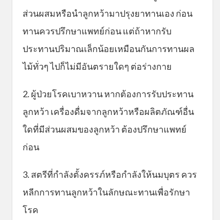
ส่วนผสมหรือนำลูกหว้ามาปรุงยาทานเอง ก่อน
ทานควรปรึกษาแพทย์ก่อน แต่ถ้าหากรับ
ประทานปริมาณเล็กน้อยเหมือนกันการทานผล
ไม้ทั่วๆ ไปก็ไม่มีอันตรายใดๆ ต่อร่างกาย
2. ผู้ป่วยโรคเบาหวาน หากต้องการรับประทาน
ลูกหว้า เครื่องดื่มจากลูกหว้าหรือผลิตภัณฑ์อื่น
ใดที่มีส่วนผสมของลูกหว้า ต้องปรึกษาแพทย์
ก่อน
3. สตรีที่กำลังตั้งครรภ์หรือกำลังให้นมบุตร ควร
หลีกการทานลูกหว้าในลักษณะทานเพื่อรักษา
โรค