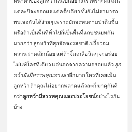
หน้าตาของลูกหว้านั้นเป็นอย่างไร เพราะผลไม้นี้
แต่ละปีจะออกผลแค่ครั้งเดียว ทั้งยังไม่สามารถ
พบเจอกันได้ง่ายๆ เพราะมักจะพบตามป่าดิบชื้น
หรือถ้าเป็นพื้นที่ทั่วไปก็เป็นพื้นที่แถบชนบทกัน
มากกว่า ลูกหว้าที่สุกจัดจะรสชาติเปรี้ยวอม
หวาน ฝาดเล็กน้อย แต่ถ้าจิ้มเกลือนิดๆ จะอร่อย
ไม่แพ้ใครทีเดียว แต่นอกจากความอร่อยแล้ว
ลูก
หว้ายังมีสรรพคุณทางยา
อีกมาก ใครที่เคยเมิน
ลูกหว้า ถ้าคุณไม่อยากพลาดแล้วละก็ มาดูกันดี
กว่า
ลูกหว้ามีสรรพคุณและประโยชน์
อย่างไรกัน
บ้าง