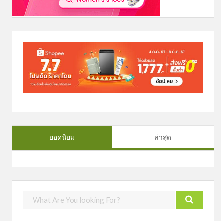
ยอดนิยม
ล่าสุด