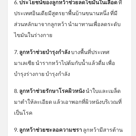
6.
ประโยชน์ของลูกหว้าช่วยลดไขมันในเลือด
ที่
ประเทศอินเดียมีสูตรยาพื้นบ้านขนานหนึ่ง ที่มี
ส่วนหลักมาจากลูกหว้า นำมาทานเพื่อลดระดับ
ไขมันในร่างกาย
7.
ลูกหว้าช่วยบำรุงกำลัง
บางพื้นที่ประเทศ
มาเลเซีย นำรากหว้าไปต้มกับน้ำแล้วดื่ม เพื่อ
บำรุงร่างกาย บำรุงกำลัง
8.
ลูกหว้าช่วย
รักษาโรคผิวหนัง
นำใบและเมล็ด
มาตำให้ละเอียด แล้วเอาพอกที่ผิวหนังบริเวณที่
เป็นโรค
9.
ลูกหว้าช่วย
ชะลอความชรา
ลูกหว้ามีสารต้าน