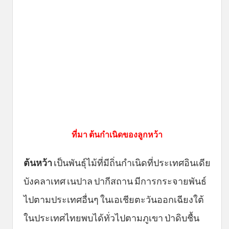
ที่มา ต้นกำเนิดของลูกหว้า
ต้นหว้า
เป็นพันธุ์ไม้ที่มีถิ่นกำเนิดที่ประเทศอินเดีย
บังคลาเทศ เนปาล ปากีสถาน มีการกระจายพันธ์
ไปตามประเทศอื่นๆ ในเอเชียตะวันออกเฉียงใต้
ในประเทศไทยพบได้ทั่วไปตามภูเขา ป่าดิบชื้น