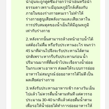
น้ำอุ่นจะถูกดูดซึมง่ายกว่าน้ำเย็นหรือน้ำ
ธรรมดา เพราะมีอุณหภูมิใกล้เคียงกับ
ภายในของร่างกายคนเรา ไม่ทำให้
ร่างกายสูญเสียพลังงานและเสียเวลาใน
การปรับสมดุลของน้ำเย็นให้มีอุณหภูมิ
เท่ากับร่างกาย
หลังจากนั้นสามารถล้างหน้าอาบน้ำได้
แต่ต้องไม่ดื่ม หรือรับประทานอะไร จนกว่า
45 นาทีผ่านไปจึงจะรับประทานได้ตาม
ปกติเพราะหากรีบรับประทานก่อน น้ำ
ปริมาณมากที่ดื่มเข้าไปจะเจือจางน้ำย่อย
ในกระเพาะอาหาร ส่งผลให้ระบบการย่อย
อาหารไม่สมบูรณ์ ย่อยอาหารได้ไม่ดี เป็น
ผลเสียต่อร่างกาย
หลังรับประทานอาหารเช้า กลางวัน เย็น
ไปแล้ว ไม่ควรดื่มน้ำตามทันที แต่ควรรอ
ประมาณ 30-40 นาทีแล้วค่อยดื่มน้ำตาม
เพื่อรอให้น้ำย่อยได้ทำการย่อยอาหารให้