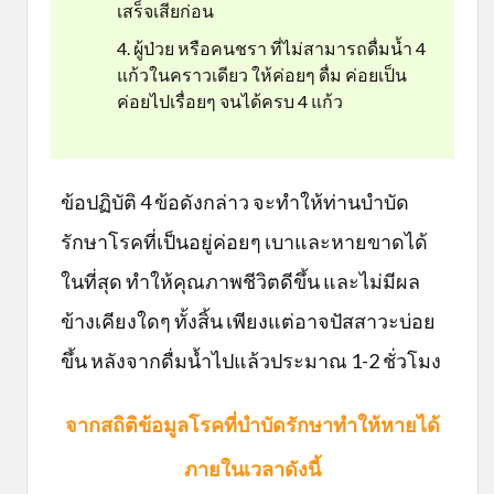
เสร็จเสียก่อน
ผู้ป่วย หรือคนชรา ที่ไม่สามารถดื่มน้ำ 4
แก้วในคราวเดียว ให้ค่อยๆ ดื่ม ค่อยเป็น
ค่อยไปเรื่อยๆ จนได้ครบ 4 แก้ว
ข้อปฏิบัติ 4 ข้อดังกล่าว จะทำให้ท่านบำบัด
รักษาโรคที่เป็นอยู่ค่อยๆ เบาและหายขาดได้
ในที่สุด ทำให้คุณภาพชีวิตดีขึ้น และไม่มีผล
ข้างเคียงใดๆ ทั้งสิ้น เพียงแต่อาจปัสสาวะบ่อย
ขึ้น หลังจากดื่มน้ำไปแล้วประมาณ 1-2 ชั่วโมง
จากสถิติข้อมูลโรคที่บำบัดรักษาทำให้หายได้
ภายในเวลาดังนี้