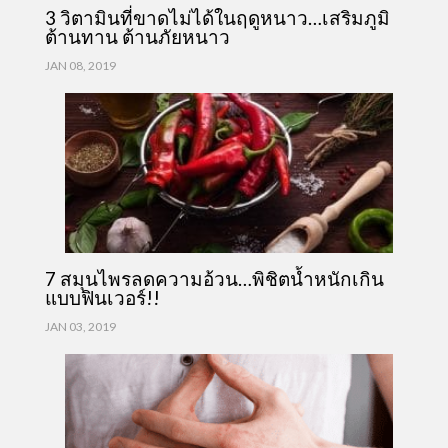
3 วิตามินที่ขาดไม่ได้ในฤดูหนาว…เสริมภูมิ
ต้านทาน ต้านภัยหนาว
JAN 08, 2019
7 สมุนไพรลดความอ้วน…พิชิตน้ำหนักเกิน
แบบฟินเวอร์!!
JAN 03, 2019