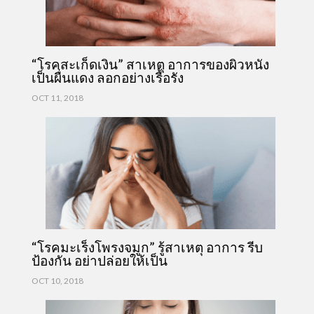
“โรคสะเก็ดเงิน” สาเหตุ อาการของผิวหนัง
เป็นผื่นแดง ลอกอย่างเรื้อรัง
OCT 11, 2018
“โรคมะเร็งโพรงจมูก” รู้สาเหตุ อาการ รีบ
ป้องกัน อย่าปล่อยให้เป็น
OCT 10, 2018