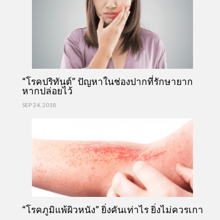
“โรคปริทันต์” ปัญหาในช่องปากที่รักษายาก
หากปล่อยไว้
SEP 24, 2018
“โรคภูมิแพ้ผิวหนัง” ยิ่งคันเท่าไร ยิ่งไม่ควรเกา