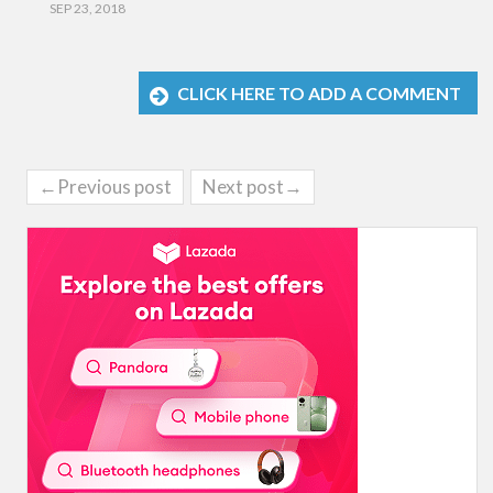
SEP 23, 2018
CLICK HERE TO ADD A COMMENT
←Previous post
Next post→