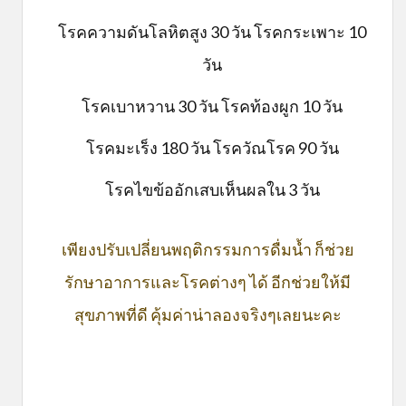
โรคความดันโลหิตสูง 30 วัน โรคกระเพาะ 10
วัน
โรคเบาหวาน 30 วัน โรคท้องผูก 10 วัน
โรคมะเร็ง 180 วัน โรควัณโรค 90 วัน
โรคไขข้ออักเสบเห็นผลใน 3 วัน
เพียงปรับเปลี่ยนพฤติกรรมการดื่มน้ำ ก็ช่วย
รักษาอาการและโรคต่างๆ ได้ อีกช่วยให้มี
สุขภาพที่ดี คุ้มค่าน่าลองจริงๆเลยนะคะ