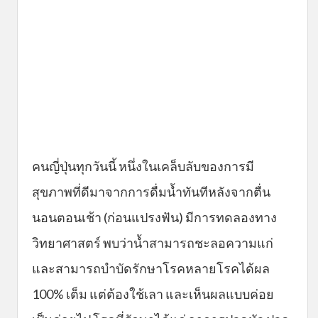
คนญี่ปุ่นทุกวันนี้ หนึ่งในเคล็บลับของการมี
สุขภาพที่ดีมาจากการดื่มน้ำทันทีหลังจากตื่น
นอนตอนเช้า (ก่อนแปรงฟัน) มีการทดลองทาง
วิทยาศาสตร์ พบว่าน้ำสามารถชะลอความแก่
และสามารถบำบัดรักษาโรคหลายโรคได้ผล
100% เต็ม แต่ต้องใช้เลา และเห็นผลแบบค่อย