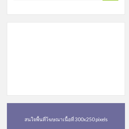
สนใจพื้นที่โฆษณาเนื้อที่ 300x250 pixels