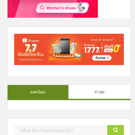
ยอดนิยม
ล่าสุด