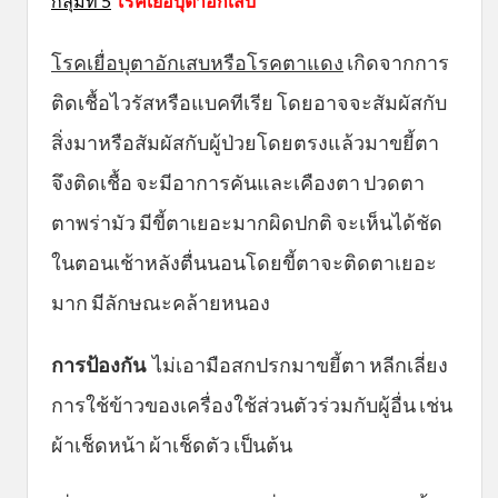
กลุ่มที่ 5
โรคเยื่อบุตาอักเสบ
โรคเยื่อบุตาอักเสบหรือโรคตาแดง
เกิดจากการ
ติดเชื้อไวรัสหรือแบคทีเรีย โดยอาจจะสัมผัสกับ
สิ่งมาหรือสัมผัสกับผู้ป่วยโดยตรงแล้วมาขยี้ตา
จึงติดเชื้อ จะมีอาการคันและเคืองตา ปวดตา
ตาพร่ามัว มีขี้ตาเยอะมากผิดปกติ จะเห็นได้ชัด
ในตอนเช้าหลังตื่นนอนโดยขี้ตาจะติดตาเยอะ
มาก มีลักษณะคล้ายหนอง
การป้องกัน
ไม่เอามือสกปรกมาขยี้ตา หลีกเลี่ยง
การใช้ข้าวของเครื่องใช้ส่วนตัวร่วมกับผู้อื่น เช่น
ผ้าเช็ดหน้า ผ้าเช็ดตัว เป็นต้น