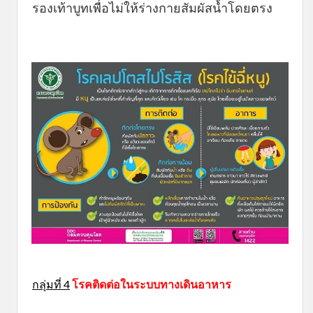
รองเท้าบูทเพื่อไม่ให้ร่างกายสัมผัสน้ำโดยตรง
กลุ่มที่ 4
โรคติดต่อในระบบทางเดินอาหาร