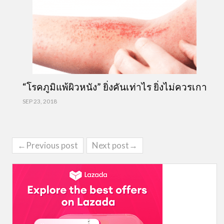
“โรคภูมิแพ้ผิวหนัง” ยิ่งคันเท่าไร ยิ่งไม่ควรเกา
SEP 23, 2018
←Previous post
Next post→