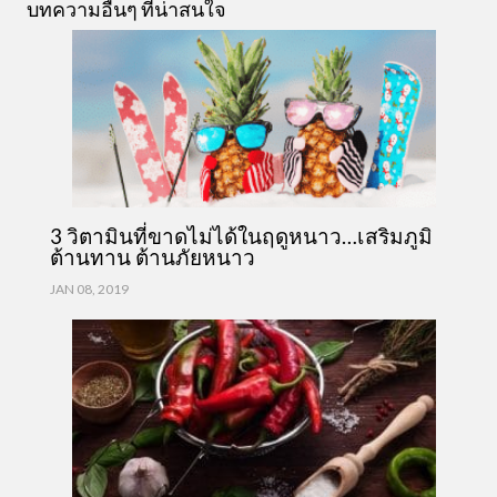
บทความอื่นๆ ที่น่าสนใจ
3 วิตามินที่ขาดไม่ได้ในฤดูหนาว…เสริมภูมิ
ต้านทาน ต้านภัยหนาว
JAN 08, 2019