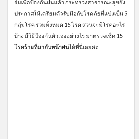
ร่มเพื่อป้องกันฝนแล้ว กระทรวงสาธารณะสุขยัง
ประกาศให้เตรียมตัวรับมือกับโรคภัยที่แบ่งเป็น 5
กลุ่มโรค รวมทั้งหมด 15 โรค ส่วนจะมีโรคอะไร
บ้าง มีวิธีป้องกันตัวเองอย่างไร มาตรวจเช็ค 15
โรคร้ายที่มากับหน้าฝน
ได้ที่นี่เลยค่ะ