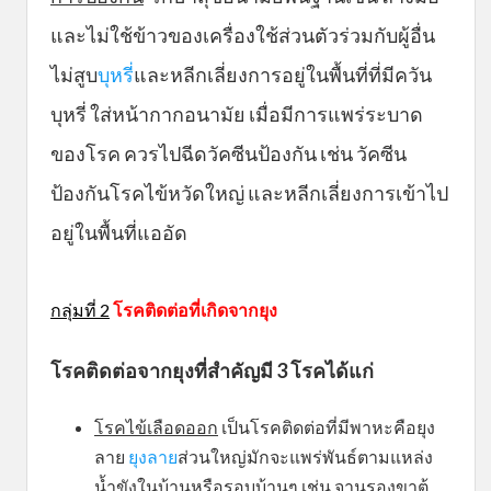
และไม่ใช้ข้าวของเครื่องใช้ส่วนตัวร่วมกับผู้อื่น
ไม่สูบ
บุหรี่
และหลีกเลี่ยงการอยู่ในพื้นที่ที่มีควัน
บุหรี่ ใส่หน้ากากอนามัย เมื่อมีการแพร่ระบาด
ของโรค ควรไปฉีดวัคซีนป้องกัน เช่น วัคซีน
ป้องกันโรคไข้หวัดใหญ่ และหลีกเลี่ยงการเข้าไป
อยู่ในพื้นที่แออัด
กลุ่มที่ 2
โรคติดต่อที่เกิดจากยุง
โรคติดต่อจากยุงที่สำคัญมี 3 โรคได้แก่
โรคไข้เลือดออก
เป็นโรคติดต่อที่มีพาหะคือยุง
ลาย
ยุงลาย
ส่วนใหญ่มักจะแพร่พันธ์ตามแหล่ง
น้ำขังในบ้านหรือรอบบ้านๆ เช่น จานรองขาตู้