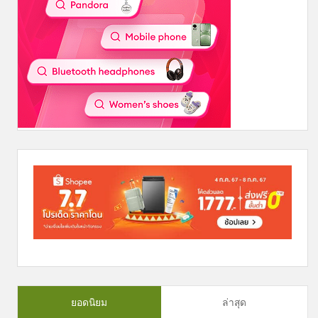
ยอดนิยม
ล่าสุด