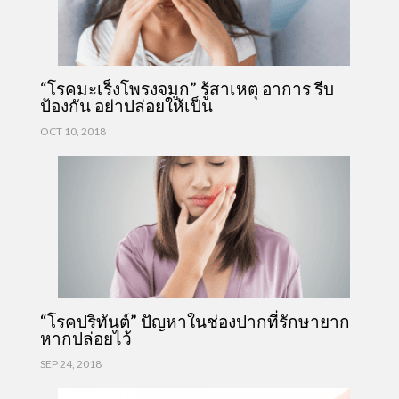
“โรคมะเร็งโพรงจมูก” รู้สาเหตุ อาการ รีบ
ป้องกัน อย่าปล่อยให้เป็น
OCT 10, 2018
“โรคปริทันต์” ปัญหาในช่องปากที่รักษายาก
หากปล่อยไว้
SEP 24, 2018