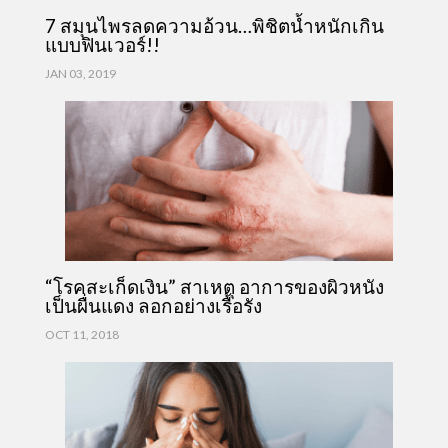
7 สมุนไพรลดความอ้วน…พิชิตน้ำหนักเกิน
แบบฟินเวอร์!!
JAN 03, 2019
“โรคสะเก็ดเงิน” สาเหตุ อาการของผิวหนัง
เป็นผื่นแดง ลอกอย่างเรื้อรัง
OCT 11, 2018