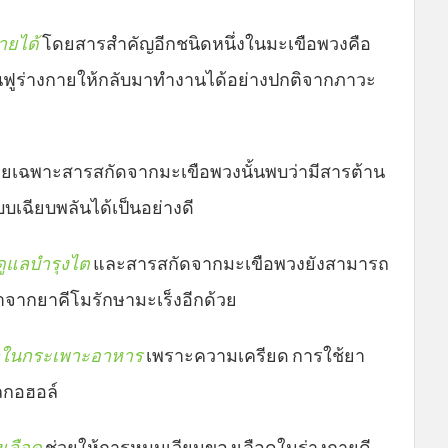
ายได้
โดยสารสำคัญอีกชนิดหนึ่งในมะเขือพวงคือ
ฟื้นฟูร่างกายให้กลับมาทำงานได้อย่างปกติจากภาวะ
ยเฉพาะสารสกัดจากมะเขือพวงนั้นพบว่ามีสารต้าน
บบเฉียบพลันได้เป็นอย่างดี
ดูแลบำรุงไต
และสารสกัดจากมะเขือพวงยังสามารถ
มาจากยาคีโมรักษามะเร็งอีกด้วย
ผลในกระเพาะอาหาร
เพราะความเครียด การใช้ยา
อลกอฮอล์
เลือด
ช่วยให้การหมุนเวียนของเลือดในร่างกายดี