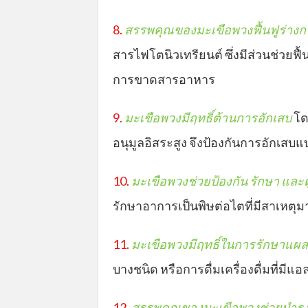
8.
ส
รรพคุณของมะเขือพวงฟื้นฟูร่างก
สารไฟโตนิวเทรียนต์ ซึ่งมีส่วนช่วย
การขาดสารอาหาร
9.
มะเขือพวงมีฤทธิ์ต้านการอักเส
บ
โด
อนุมูลอิสระสูง จึงป้องกันการอักเสบแ
10.
มะเขือพวงช่วยป้องกัน รักษา และ
รักษาอาการเป็นพิษต่อไตที่มีสาเหตุ
11.
มะเขือพวงมีฤทธิ์ในการรักษาแ
บางชนิด หรือการดื่มเครื่องดื่มที่มีแ
12.
สรรพคุณของมะเขือพวงช่วยบำรุง