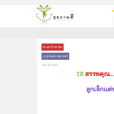
ผัก ผลไม้ วิตามิน
อายุรวัฒน์เวชศาสตร์
July 22, 2016
18
สรรพคุณ..
ลูกเล็กแต