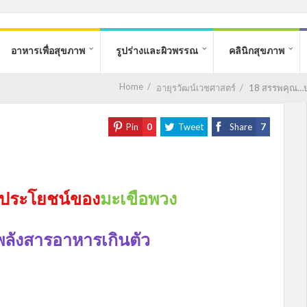
อาหารเพื่อสุขภาพ
รูปร่างและผิวพรรณ
คลินิกสุขภาพ
Home
/
อายุรวัฒน์เวชศาสตร์
/
18 สรรพคุณ…ปร
Pin
0
Tweet
Share
7
.ประโยชน์ของ
มะเขือพวง
่พลังสารอาหารเกินตัว