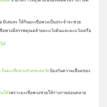
 มีเสมหะ ให้กินมะเขือพวงเป็นประจำจะช่วย
เขือพวงมีสรรพคุณคล้ายมะแว้งต้นและมะแว้งเครือ
ได้
ะในมะเขือพวงช่วยชะลอวัย
ป้องกันความเสื่อมของ
อนได้
เพราะมะเขือพวงช่วยให้ร่างกายผ่อนคลาย