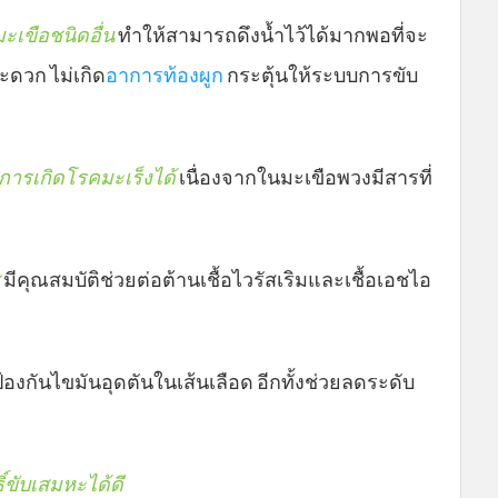
เขือชนิดอื่น
ทำให้สามารถดึงน้ำไว้ได้มากพอที่จะ
สะดวก ไม่เกิด
อาการท้องผูก
กระตุ้นให้ระบบการขับ
การเกิดโรคมะเร็งได้
เนื่องจากในมะเขือพวงมีสารที่
ช
มีคุณสมบัติช่วยต่อต้านเชื้อไวรัสเริมและเชื้อเอชไอ
ยป้องกันไขมันอุดตันในเส้นเลือด อีกทั้งช่วยลดระดับ
ิ์ขับเสมหะได้ดี