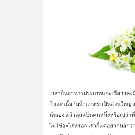
เวลากินอาหารประเภทแกงเชื่อว่าคงมี
กินแต่เนื้อกับน้ำแกงซะเป็นส่วนใหญ่ แ
นั่นเอง แล้วคุณเป็นคนหนึ่งหรือเปล่าท
ไม่ใช่อะไรหรอก เราก็แค่อยากบอกว่า.