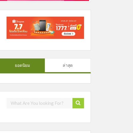
ยอดนิยม
ล่าสุด