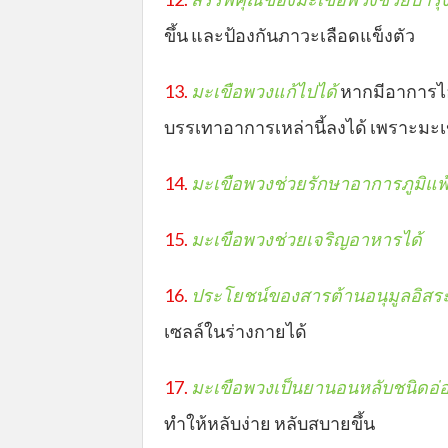
ขึ้น และป้องกันภาวะเลือดแข็งตัว
13.
มะเขือพวงแก้ไปได้
หากมีอาการไอ
บรรเทาอาการเหล่านี้ลงได้ เพราะมะ
14.
มะเขือพวงช่วยรักษาอาการภูมิแพ้
15.
มะเขือพวงช่วยเจริญอาหารได้
16.
ประโยชน์ของสารต้านอนุมูลอิสร
เซลล์ในร่างกายได้
17.
มะเขือพวงเป็นยานอนหลับชนิดอ่
ทำให้หลับง่าย หลับสบายขึ้น