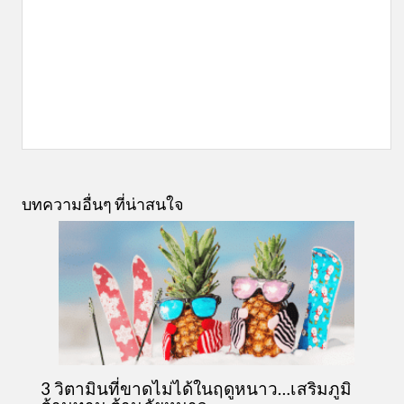
บทความอื่นๆ ที่น่าสนใจ
3 วิตามินที่ขาดไม่ได้ในฤดูหนาว…เสริมภูมิ