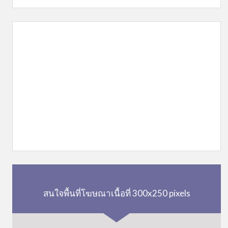
สนใจพื้นที่โฆษณาเนื้อที่ 300x250 pixels