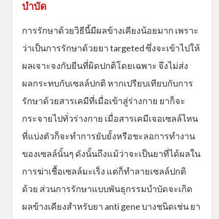
บำบัด
การรักษาด้วยวิธีนี้มีผลข้างเคียงน้อยมาก เพราะ
ว่าเป็นการรักษาด้วยยา targeted ซึ่งจะเข้าไปให้
ผลเจาะจงกับยีนที่ผิดปกติโดยเฉพาะ จึงไม่ส่ง
ผลกระทบกับเซลล์ปกติ หากเปรียบเทียบกับการ
รักษาด้วยสารเคมีที่เมื่อเข้าสู่ร่างกาย ยาก็จะ
กระจายไปทั่วร่างกาย เมื่อสารเคมีเจอเซลล์ไหน
ที่แบ่งตัวก็จะทำการยับยั้งหรือชะลอการทำงาน
ของเซลล์นั้นๆ ดังนั้นถึงแม้ว่าจะเป็นยาที่ได้ผลใน
การฆ่าเชื้อเซลล์มะเร็ง แต่ก็ทำลายเซลล์ปกติ
ด้วย ส่วนการรักษาแบบพันธุกรรมบำบัดจะเกิด
ผลข้างเคียงสำหรับยา anti gene บางชนิดเช่น ยา