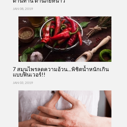
ต้านทาน ต้านภัยหนาว
JAN 08, 2019
7 สมุนไพรลดความอ้วน…พิชิตน้ำหนักเกิน
แบบฟินเวอร์!!
JAN 03, 2019