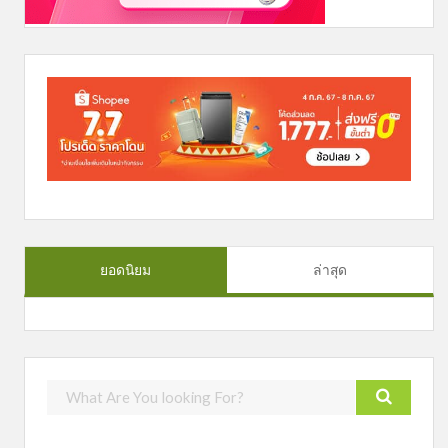
ยอดนิยม
ล่าสุด