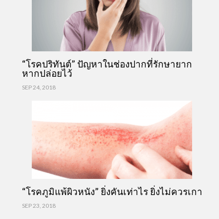
“โรคปริทันต์” ปัญหาในช่องปากที่รักษายาก
หากปล่อยไว้
SEP 24, 2018
“โรคภูมิแพ้ผิวหนัง” ยิ่งคันเท่าไร ยิ่งไม่ควรเกา
SEP 23, 2018