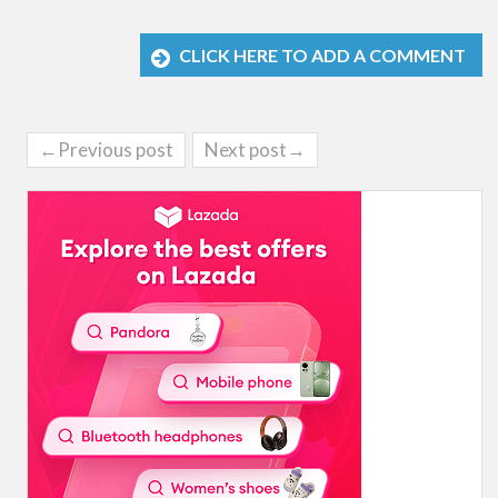
CLICK HERE TO ADD A COMMENT
←Previous post
Next post→