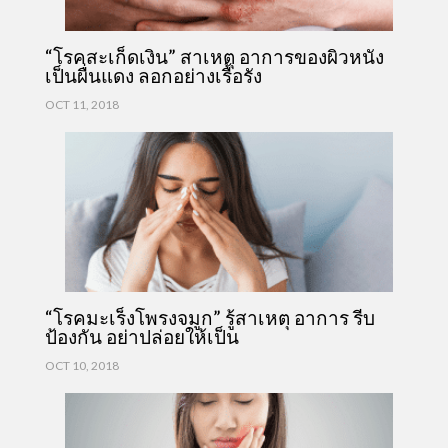
“โรคสะเก็ดเงิน” สาเหตุ อาการของผิวหนัง
เป็นผื่นแดง ลอกอย่างเรื้อรัง
OCT 11, 2018
“โรคมะเร็งโพรงจมูก” รู้สาเหตุ อาการ รีบ
ป้องกัน อย่าปล่อยให้เป็น
OCT 10, 2018