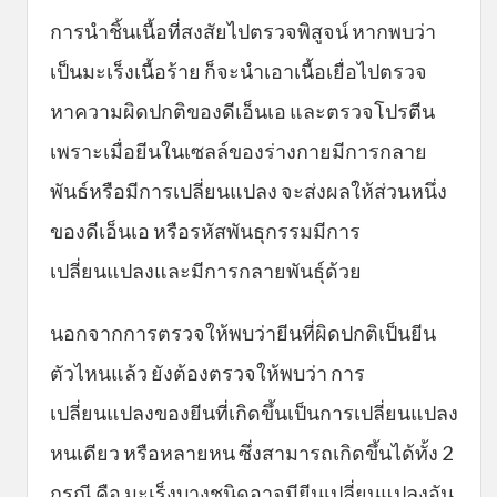
การนำชิ้นเนื้อที่สงสัยไปตรวจพิสูจน์ หากพบว่า
เป็นมะเร็งเนื้อร้าย ก็จะนำเอาเนื้อเยื่อไปตรวจ
หาความผิดปกติของดีเอ็นเอ และตรวจโปรตีน
เพราะเมื่อยีนในเซลล์ของร่างกายมีการกลาย
พันธ์หรือมีการเปลี่ยนแปลง จะส่งผลให้ส่วนหนึ่ง
ของดีเอ็นเอ หรือรหัสพันธุกรรมมีการ
เปลี่ยนแปลงและมีการกลายพันธุ์ด้วย
นอกจากการตรวจให้พบว่ายีนที่ผิดปกติเป็นยีน
ตัวไหนแล้ว ยังต้องตรวจให้พบว่า การ
เปลี่ยนแปลงของยีนที่เกิดขึ้นเป็นการเปลี่ยนแปลง
หนเดียว หรือหลายหน ซึ่งสามารถเกิดขึ้นได้ทั้ง 2
กรณี คือ มะเร็งบางชนิดอาจมียีนเปลี่ยนแปลงอัน