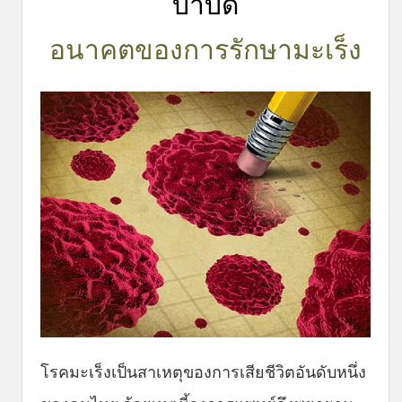
บำบัด
อนาคตของการรักษามะเร็ง
โรคมะเร็งเป็นสาเหตุของการเสียชีวิตอันดับหนึ่ง