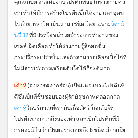
คุณสมบัติใกล้เคียงกับโปรตีนที่อยู่ในร่างกายคน
เรา ทำให้มีการสร้างโปรตีนขึ้นได้ง่าย และอุดม
ไปด้วยเหล่าวิตามินนานาชนิด โดยเฉพาะ
วิตามิ
นบี 12
ที่มีประโยชน์ช่วยบำรุงการทำงานของ
เซลล์เม็ดเลือด ทำให้ร่างกายรู้สึกสดชื่น
กระปรี้กระเปร่าขึ้น และถ้าสามารถเลือกเนื้อไก่ที่
ไม่มีสารเร่งการเจริญเติบโตได้ก็จะดีมาก
เต้าหู้
(
อาหารคลายร้อน
) เป็นแหล่งของโปรตีนที่
ดีซึ่งเป็นที่ชื่นชอบของผู้รักษ์สุขภาพตลอดกาล
เต้าหู้
ในปริมาณที่เท่ากับเนื้อสัตว์นั้นกลับให้
โปรตีนมากกว่าถึงสองเท่า และเป็นโปรตีนที่มี
กรดอะมิโนจำเป็นต่อร่างกายถึง 8 ชนิด มีกากใย