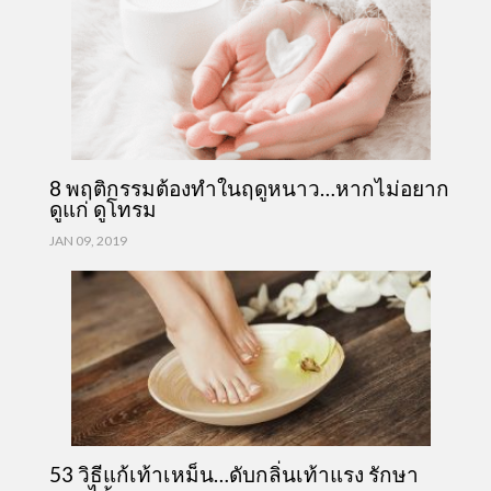
8 พฤติกรรมต้องทำในฤดูหนาว…หากไม่อยาก
ดูแก่ ดูโทรม
JAN 09, 2019
53 วิธีแก้เท้าเหม็น…ดับกลิ่นเท้าแรง รักษา