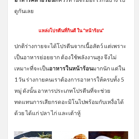
ดูกันเลย
แหล่งโปรตีนที่กินดี ใน “หน้าร้อน”
ปกติร่างกายจะได้โปรตีนจากเนื้อสัตว์ แต่เพราะ
เป็นอาหารย่อยยาก ต้องใช้พลังงานสูง จึงไม่
เหมาะที่จะเป็น
อาหารในหน้าร้อน
มากนัก แต่ใน
1 วัน ร่างกายคนเราต้องการอาหารให้ครบทั้ง 5
หมู่ ดังนั้น อาหารประเภทโปรตีนที่จะช่วย
ทดแทนการเสียกรดอะมิโนไปพร้อมกับเหงื่อได้
ด้วย ได้แก่ ปลา ไก่ และเต้าหู้