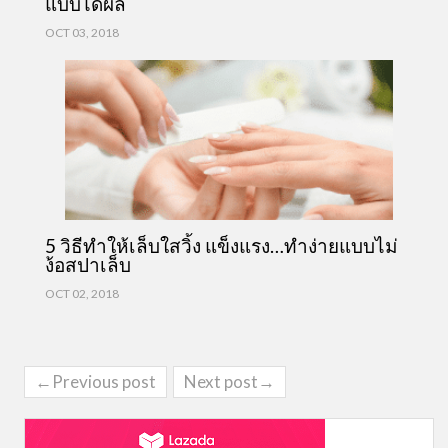
แบบได้ผล
OCT 03, 2018
5 วิธีทำให้เล็บใสวิ้ง แข็งแรง…ทำง่ายแบบไม่
ง้อสปาเล็บ
OCT 02, 2018
←Previous post
Next post→