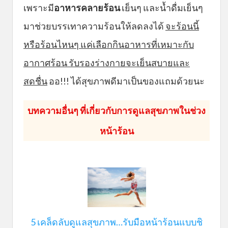
เพราะมี
อาหารคลายร้อน
เย็นๆ และน้ำดื่มเย็นๆ
มาช่วยบรรเทาความร้อนให้ลดลงได้
จะร้อนนี้
หรือร้อนไหนๆ แค่เลือกกินอาหารที่เหมาะกับ
อากาศร้อน รับรองร่างกายจะเย็นสบายและ
สดชื่น
ออ!!! ได้สุขภาพดีมาเป็นของแถมด้วยนะ
บทความอื่นๆ ที่เกี่ยวกับการดูแลสุขภาพในช่วง
หน้าร้อน
5 เคล็ดลับดูแลสุขภาพ…รับมือหน้าร้อนแบบชิ