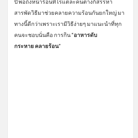
ปี พอถึงหน้าร้อนทีไรแต่ละคนต่างก็สรรหา
สารพัดวิธีมาช่วยคลายความร้อนกันยกใหญ่ มา
ทางนี้ดีกว่าเพราะเรามีวิธีง่ายๆ มาแนะนำที่ทุก
คนจะชอบนั่นคือ การกิน “
อาหา
รดับ
กระหาย
คลายร้อน
”