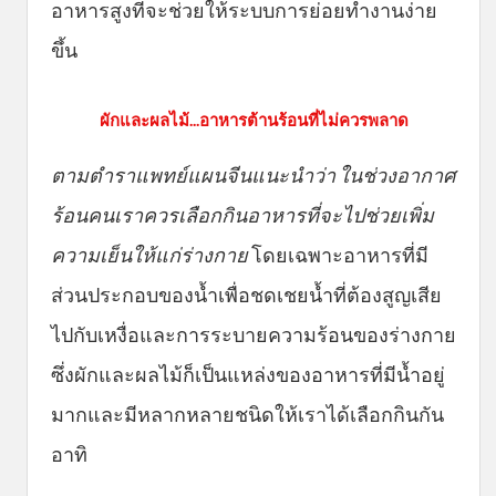
อาหารสูงที่จะช่วยให้ระบบการย่อยทำงานง่าย
ขึ้น
ผักและผลไม้...อาหารต้านร้อนที่ไม่ควรพลาด
ตามตำราแพทย์แผนจีนแนะนำว่า
ใ
นช่วงอากาศ
ร้อนคนเราควรเลือกกินอาหารที่จะไปช่วยเพิ่ม
ความเย็นให้แก่ร่างกาย
โดยเฉพาะอาหารที่มี
ส่วนประกอบของน้ำเพื่อชดเชยน้ำที่ต้องสูญเสีย
ไปกับเหงื่อและการระบายความร้อนของร่างกาย
ซึ่งผักและผลไม้ก็เป็นแหล่งของอาหารที่มีน้ำอยู่
มากและมีหลากหลายชนิดให้เราได้เลือกกินกัน
อาทิ