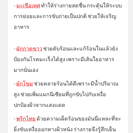
-
มะเขือเทศ
ทำให้ร่างกายสดชื่น กระตุ้นให้ระบบ
การย่อยและการขับถ่ายเป็นปกติ ช่วยให้เจริญ
อาหาร
-
ผักกาดขาว
ช่วยดับร้อนและแก้ร้อนในแล้วยัง
ป้องกันโรคมะเร็งได้สูง เพราะมีเส้นใยอาหาร
มากนั่นเอง
-
ผักโขม
ช่วยคลายร้อนได้ดีเพราะมีน้ำปริมาณ
สูง ช่วยเพิ่มแมกนีเซียมที่ถูกขับไปกับเหงื่อ
ปกป้องผิวจากแสงแดด
-
พริกไทย
ด้วยความเผ็ดร้อนของมันนี่แหละที่จะ
ยิ่งขับเหงื่อออกทางผิวหนัง ร่างกายจึงรู้สึกเย็น