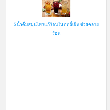
5 น้ำดื่มสมุนไพรแก้ร้อนใน ฤทธิ์เย็น ช่วยคลาย
ร้อน