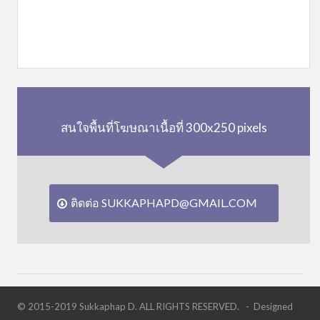
สนใจพื้นที่โฆษณาเนื้อที่ 300x250 pixels
ติดต่อ SUKKAPHAPD@GMAIL.COM
© 2015-2019 Sukkaphap D. ALL RIGHTS RESERVED. - Designed