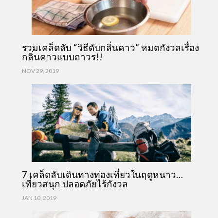
รวมเคล็ดลับ “วิธีดับกลิ่นคาว” หมดกังวลเรื่อง
กลิ่นคาวแบบถาวร!!
NOV 29, 2019
7 เคล็ดลับเดินทางท่องเที่ยวในฤดูหนาว…
เที่ยวสนุก ปลอดภัยไร้กังวล
JAN 10, 2019