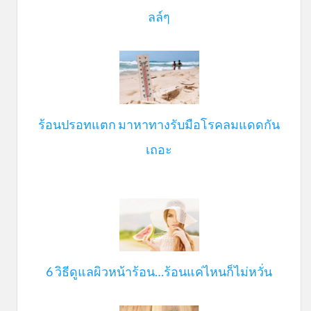
ลล์ๆ
ร้อนปรอทแตก มาหาทางรับมือโรคลมแดดกัน
เถอะ
6 วิธีดูแลผิวหน้าร้อน…ร้อนแค่ไหนก็ไม่หวั่น