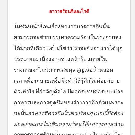
อากาศร้อนกินอะไรดี
ในช่วงหน้าร้อนเรื่องของอาหารการกินนั้น
สามารถจะช่วยบรรเทาความร้อนในร่างกายลง
ได้มากทีเดียว แต่ไม่ใช่ว่าเราจะกินอาหารได้ทุก
ประเภทนะ เนื่องจากช่วงหน้าร้อนภายใน
ร่างกายจะไม่มีความสมดุล สูญเสียน้ำตลอด
เวลาเพื่อระบายเหงื่อ จึงทำให้รู้สึกไม่ค่อยสบาย
ตัวเท่าไร ที่สำคัญคือ ไปมีผลกระทบต่อระบบย่อย
อาหารและการดูดซึมของร่างกายอีกด้วย เพราะ
ฉะนั้น
อาหารที่ควรกินในช่วงร้อนๆ แบบนี้จึงต้อง
ย่อยง่ายและไม่เพิ่มความร้อนให้แก่ร่างกาย
ส่วน
อาหาร
คลาย
ร้อน
ที่ควรทานจะมีอะไรกันบ้าง ไป