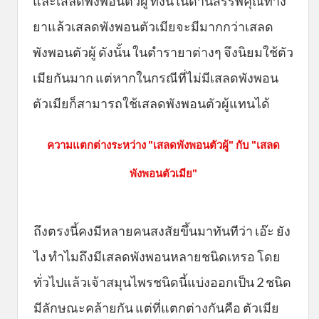
และเสลดพังพอนตัวผู้ ทั้งนี้ในด้านสรรพคุณทาง
ยาแล้วเสลดพังพอนตัวเมียจะมีมากกว่าเสลด
พังพอนตัวผู้ ดังนั้น ในตำรายาต่างๆ จึงนิยมใช้ตัว
เมียกันมาก แต่หากในกรณีที่ไม่มีเสลดพังพอน
ตัวเมียก็สามารถใช้เสลดพังพอนตัวผู้แทนได้
ความแตกต่างระหว่าง "เสลดพังพอนตัวผู้" กับ "เสลด
พังพอนตัวเมีย"
ถึงตรงนี้คงมีหลายคนสงสัยขึ้นมาทันทีว่า เอ๊ะ ยัง
ไง ทำไมถึงมีเสลดพังพอนหลายชนิดเหรอ โดย
ทั่วไปแล้วเจ้าสมุนไพรชนิดนี้แบ่งออกเป็น 2 ชนิด
มีลักษณะคล้ายกัน แต่ที่แตกต่างกันคือ ตัวเมีย