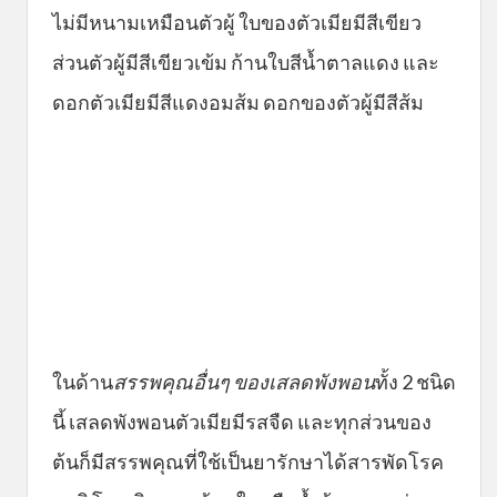
ไม่มีหนามเหมือนตัวผู้ ใบของตัวเมียมีสีเขียว
ส่วนตัวผู้มีสีเขียวเข้ม ก้านใบสีน้ำตาลแดง และ
ดอกตัวเมียมีสีแดงอมส้ม ดอกของตัวผู้มีสีส้ม
ในด้าน
สรรพคุณอื่นๆ ของเสลดพังพอน
ทั้ง 2 ชนิด
นี้ เสลดพังพอนตัวเมียมีรสจืด และทุกส่วนของ
ต้นก็มีสรรพคุณที่ใช้เป็นยารักษาได้สารพัดโรค