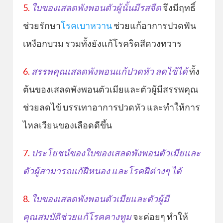
5.
ใบของเสลดพังพอนตัวผู้นั้นมีรสจืด
จึงมีฤทธิ์
ช่วยรักษา
โรคเบาหวาน
ช่วยแก้อาการปวดฟัน
เหงือกบวม รวมทั้งยังแก้โรคริดสีดวงทวาร
6.
สรรพคุณเสลดพังพอนแก้ปวดหัว ลดไข้ได้
ทั้ง
ต้นของเสลดพังพอนตัวเมียและตัวผู้มีสรรพคุณ
ช่วยลดไข้ บรรเทาอาการปวดหัว และทำให้การ
ไหลเวียนของเลือดดีขึ้น
7.
ประโยชน์ของใบของเสลดพังพอนตัวเมียและ
ตัวผู้สามารถแก้ฝีหนอง และโรคฝีต่างๆ ได้
8.
ใบของเสลดพังพอนตัวเมียและตัวผู้มี
คุณสมบัติช่วยแก้โรคคางทูม
จะค่อยๆ ทำให้