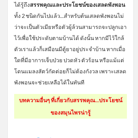
ได้รู้ถึง
สรรพคุณและประโยชน์ของเสลดพังพอน
ทั้ง 2 ชนิดกันไปแล้ว...สำหรับต้นเสลดพังพอนไม่
ว่าจะเป็นตัวเมียหรือตัวผู้ล้วนสามารถจะปลูกเอา
ไว้เพื่อใช้ประดับตามบ้านได้ ดังนั้น หากมีไว้ใกล้
ตัวเราแล้วก็เสมือนมีตู้ยาอยู่ประจำบ้าน หากเมื่อ
ใดที่มีอาการเจ็บป่วย ปวดหัว ตัวร้อน หรือแม้แต่
โดนแมลงสัตว์กัดต่อยก็ไม่ต้องกังวล เพราะเสลด
พังพอนจะช่วยเหลือได้ในทันที
บทความอื่นๆ ที่เกี่ยวกับสรรพคุณ...ประโยชน์
ของสมุนไพรน่ารู้