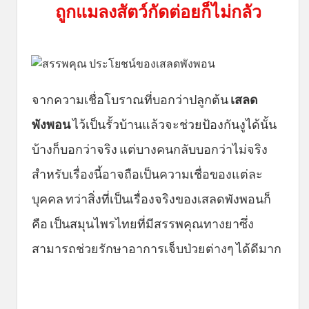
ถูกแมลงสัตว์กัดต่อยก็ไม่กลัว
จากความเชื่อโบราณที่บอกว่าปลูกต้น
เสลด
พังพอน
ไว้เป็นรั้วบ้านแล้วจะช่วยป้องกันงูได้นั้น
บ้างก็บอกว่าจริง แต่บางคนกลับบอกว่าไม่จริง
สำหรับเรื่องนี้อาจถือเป็นความเชื่อของแต่ละ
บุคคล ทว่าสิ่งที่เป็นเรื่องจริงของเสลดพังพอนก็
คือ เป็นสมุนไพรไทยที่มีสรรพคุณทางยาซึ่ง
สามารถช่วยรักษาอาการเจ็บป่วยต่างๆ ได้ดีมาก