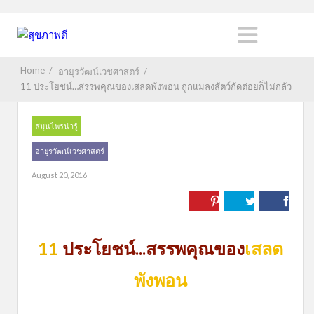
Home
/
อายุรวัฒน์เวชศาสตร์
/
11 ประโยชน์…สรรพคุณของเสลดพังพอน ถูกแมลงสัตว์กัดต่อยก็ไม่กลัว
สมุนไพรน่ารู้
อายุรวัฒน์เวชศาสตร์
August 20, 2016
11
ประโยชน์...สรรพคุณของ
เสลด
พังพอน