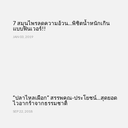
7 สมุนไพรลดความอ้วน…พิชิตน้ำหนักเกิน
แบบฟินเวอร์!!
JAN 03, 2019
“ปลาไหลเผือก” สรรพคุณ-ประโยชน์…สุดยอด
ไวอากร้าจากธรรมชาติ
SEP 22, 2018