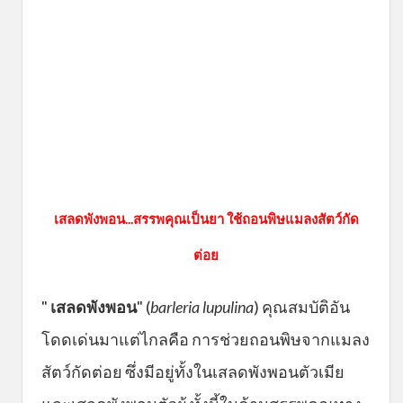
เสลดพังพอน...สรรพคุณเป็นยา ใช้ถอนพิษแมลงสัตว์กัด
ต่อย
"
เสลดพังพอน
" (
barleria lupulina
) คุณสมบัติอัน
โดดเด่นมาแต่ไกลคือ การช่วยถอนพิษจากแมลง
สัตว์กัดต่อย ซึ่งมีอยู่ทั้งในเสลดพังพอนตัวเมีย