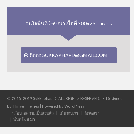
สนใจพื้นที่โฆษณาเนื้อที่ 300x250 pixels
ติดต่อ SUKKAPHAPD@GMAIL.COM
© 2015-2019 Sukkaphap D. ALL RIGHTS RESERVED. - Designed
by
Thrive Themes
| Powered by
WordPress
นโยบายความเป็นส่วนตัว
เกี่ยวกับเรา
ติดต่อเรา
พื้นที่โฆษณา