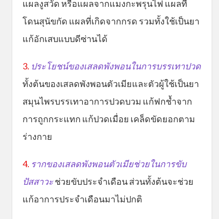
แผลงูสวัด หรือแผลจากแมงกะพรุนไฟ แผลที่
โดนสุนัขกัด แผลที่เกิดจากกรด รวมทั้งใช้เป็นยา
แก้อักเสบแบบดีซ่านได้
3.
ประโยชน์ของเสลดพังพอนในการบรรเทาปวด
ทั้งต้นของเสลดพังพอนตัวเมียและตัวผู้ใช้เป็นยา
สมุนไพรบรรเทาอาการปวดบวม แก้ฟกช้ำจาก
การถูกกระแทก แก้ปวดเมื่อย เคล็ดขัดยอกตาม
ร่างกาย
4.
รากของเสลดพังพอนตัวเมียช่วยในการขับ
ปัสสาวะ
ช่วยขับประจำเดือน ส่วนทั้งต้นจะช่วย
แก้อาการประจำเดือนมาไม่ปกติ