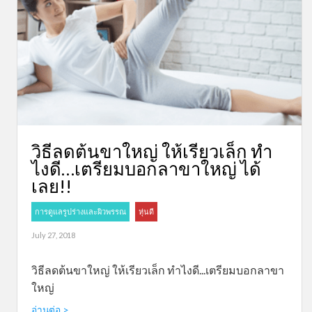
วิธีลดต้นขาใหญ่ ให้เรียวเล็ก ทำ
ไงดี…เตรียมบอกลาขาใหญ่ ได้
เลย!!
การดูแลรูปร่างและผิวพรรณ
หุ่นดี
July 27, 2018
วิธีลดต้นขาใหญ่ ให้เรียวเล็ก ทำไงดี...เตรียมบอกลาขา
ใหญ่
อ่านต่อ >