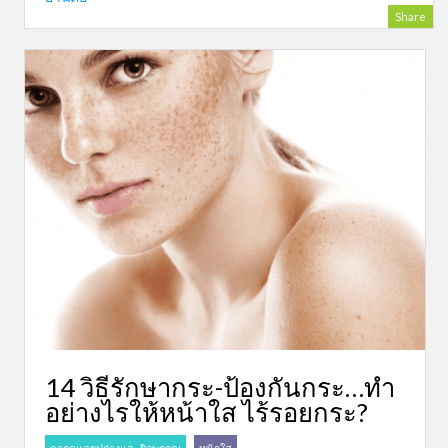
Share
14 วิธีรักษากระ-ป้องกันกระ…ทำ
อย่างไรให้หน้าใส ไร้รอยกระ?