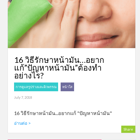
16 วิธีรักษาหน้ามัน…อยาก
แก้”ปัญหาหน้ามัน”ต้องทำ
อย่างไร?
การดูแลรูปร่างและผิวพรรณ
หน้าใส
July 7, 2018
16 วิธีรักษาหน้ามัน...อยากแก้ "ปัญหาหน้ามัน"
อ่านต่อ >
Share