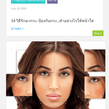
การดูแลรูปร่างและผิวพรรณ
หน้าใส
July 23, 2018
14 วิธีรักษากระ-ป้องกันกระ...ทำอย่างไรให้หน้าใส
อ่านต่อ >
Share