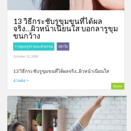
13 วิธีกระชับรูขุมขนที่ได้ผล
จริง…ผิวหน้าเนียนใส บอกลารูขุม
ขนกว้าง
การดูแลรูปร่างและผิวพรรณ
หน้าใส
October 12, 2018
13 วิธีกระชับรูขุมขนที่ได้ผลจริง...ผิวหน้าเนียนใส
อ่านต่อ >
Share