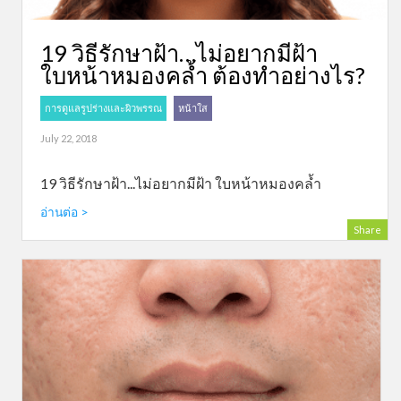
19 วิธีรักษาฝ้า…ไม่อยากมีฝ้า
ใบหน้าหมองคล้ำ ต้องทำอย่างไร?
การดูแลรูปร่างและผิวพรรณ
หน้าใส
July 22, 2018
19 วิธีรักษาฝ้า...ไม่อยากมีฝ้า ใบหน้าหมองคล้ำ
อ่านต่อ >
Share