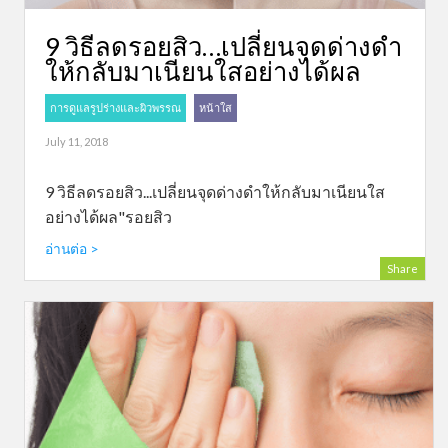
9 วิธีลดรอยสิว…เปลี่ยนจุดด่างดำ
ให้กลับมาเนียนใสอย่างได้ผล
การดูแลรูปร่างและผิวพรรณ
หน้าใส
July 11, 2018
9 วิธีลดรอยสิว...เปลี่ยนจุดด่างดำให้กลับมาเนียนใส
อย่างได้ผล"รอยสิว
อ่านต่อ >
Share