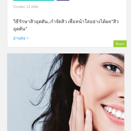
October 13, 2018
วิธีรักษาสิวอุดตัน...กำจัดสิว เพื่อหน้าใสอย่างได้ผล"สิว
อุดตัน"
อ่านต่อ >
Share