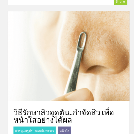
Share
วิธีรักษาสิวอุดตัน..กำจัดสิว เพื่อ
หน้าใสอย่างได้ผล
การดูแลรูปร่างและผิวพรรณ
หน้าใส