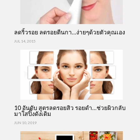
ลดริ้วรอย ลดรอยตีนกา…ง่ายๆด้วยตัวคุณเอง
JUL 14, 2015
10 อันดับ สูตรลดรอยสิว รอยดำ…ช่วยผิวกลับ
มาใสปิ๊งดังเดิม
JUN 10, 2019