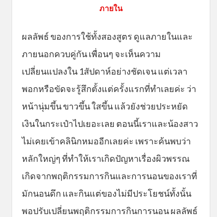
ภายใน
ผลลัพธ์ ของการใช้ทั้งสองสูตร ดูแลภายในและ
ภายนอกควบคู่กัน เพื่อนๆ จะเห็นความ
เปลี่ยนแปลงใน 1สัปดาห์อย่างชัดเจน แต่เวลา
พอกหรือขัดจะรู้สึกตั้งแต่ครั้งแรกที่ทำเลยค่ะ ว่า
หน้านุ่มขึ้น ขาวขึ้น ใสขึ้น แล้วยังช่วยประหยัด
เงินในกระเป๋าไปเยอะเลย ตอนนี้เราและน้องสาว
ไม่เคยเข้าคลินิกหมออีกเลยค่ะ เพราะค้นพบว่า
หลักใหญ่ๆ ที่ทำให้เราเกิดปัญหาเรื่องผิวพรรณ
เกิดจากพฤติกรรมการกินและการนอนของเราที่
มักนอนดึก และกินแต่ของไม่มีประโยชน์ทั้งนั้น
พอปรับเปลี่ยนพฤติกรรมการกินการนอน ผลลัพธ์