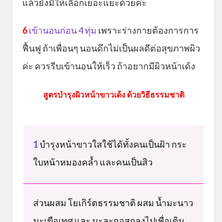
แล้วยังมีให้เลือกเยอะแยะด้วยค่ะ
6
เข้านอนก่อน 4 ทุ่ม
เพราะร่างกายต้องการการ
ฟื้นฟู ถ้าเพื่อนๆ นอนดึกไม่เป็นผลดีต่อสุขภาพผิว
ค่ะ ควรรีบเข้านอนให้เร็ว ถ้าอยากมีผิวหน้าเด้ง
สูตรบำรุงผิวหน้าขาวเด้ง ด้วยวิธีธรรมชาติ
1
บำรุงหน้าขาวใสใช้ได้ทั้งคนเป็นฝ้า กระ
ใบหน้าหมองคล้ำ และคนเป็นสิว
ส่วนผสม โยเกิร์ตธรรมชาติ ผสม น้ำมะนาว
มะเขือเทศ และ มะละกอสุกลงไปเพื่อเติม