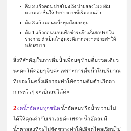
ดื่ม 3 แก้วตอน บ่ายโมง ถึง บ่ายสองโมง เติม
ความสดชื่นให้กับร่างกายที่เริ่มอ่อนล้า
ดื่ม 3 แก้ว ตอนหนึ่งทุ่มถึงสองทุ่ม
ดื่ม 1 แก้วก่อนนอนเพื่อชำระล้างสิ่งสกปรกใน
ร่างกาย ถ้าเป็นน้ำอุ่นจะดีมากเพราะช่วยทำให้
หลับสบาย
สิ่งที่สำคัญในการดื่มน้ำเพื่อนๆ ห้ามดื่มรวดเดียว
นะคะ ให้ค่อยๆ จิบค่ะ เพราะการดื่มน้ำในปริมาณ
ที่เยอะในครั้งเดียวจะทำให้ความดันต่ำ เกิดอา
การหวิวๆ จะเป็นลมได้ค่ะ
2
งดน้ำอัดลมทุกชนิด
น้ำอัดลมหรือน้ำหวานไม่
ได้ให้คุณค่ากับเราเลยค่ะ เพราะน้ำอัดลมมี
น้ำตาลสูงที่จะไปขัดขวางทำให้เลือดไหลเวียนไม่