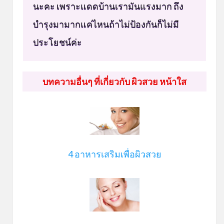
นะคะ เพราะแดดบ้านเรามันแรงมาก ถึง
บำรุงมามากแค่ไหนถ้าไม่ป้องกันก็ไม่มี
ประโยชน์ค่ะ
บทความอื่นๆ ที่เกี่ยวกับ ผิวสวย หน้าใส
4 อาหารเสริมเพื่อผิวสวย