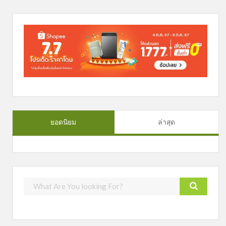
ยอดนิยม
ล่าสุด