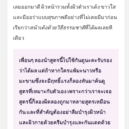
เลยออกมาดี ผิวหน้ารวมทั้งผิวตัวเราเด้ง ขาวใส
และมีออร่าแบบสุขภาพดีอย่างที่ไม่เคยมีมาก่อน
เรียกว่า
หน้าเด้งด้วยวิธีธรรมชาติ
ที่ได้ผลเลยที
เดียว
เพื่อนๆ ลองนำสูตรนี้ไปใช้กันดูนะคะรับรอง
ว่าได้ผล แต่ถ้าหากใครแพ้มะนาวหรือ
มะขามซึ่งจะมีฤทธิ์แรงก็ลองหันมาค้นดู
สูตรที่เหมาะกับตัวเอง เพราะกว่าเราจะเจอ
สูตรนี้ก็ลองผิดลองถูกมาหลายสูตรเหมือน
กัน และที่สำคัญต้องอย่าลืมบำรุงผิวหน้า
และผิวกายด้วยครีมบำรุงและกันแดดด้วย