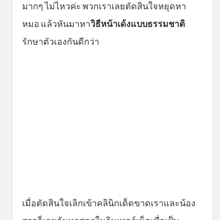
มากๆ ไม่ไหวค่ะ พวกเราเลยตัดสินใจหยุดหา
หมอ แล้วหันมาหา
วิธีหน้าเด้งแบบธรรมชาติ
รักษาตัวเองกันดีกว่า
เมื่อตัดสินใจเลิกเข้าคลินิกเด็ดขาดเราและน้อง