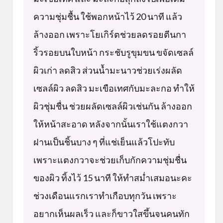
ความชุ่มชื้น ใช้พอกหน้าไว้ 20 นาที แล้ว
ล้างออก เพราะโยเกิร์ตช่วยลดรอยตีนกา
ริ้วรอยบนใบหน้า กระชับรูขุมขน ขจัดเซลล์
ผิวเก่า ลดสิว ส่วนน้ำมะนาวช่วยเร่งผลัด
เซลล์ผิว ลดสิว มะเขือเทศกับมะละกอ ทำให้
ผิวชุ่มชื่น ช่วยผลัดเซลล์ผิวเช่นกัน ล้างออก
ให้หน้าสะอาด หลังจากนั้นเราใช้แตงกวา
ฝานเป็นชิ้นบาง ๆ ที่แช่เย็นแล้วโปะทับ
เพราะแตงกวาจะช่วยเก็บกักความชุ่มชื่น
ของผิว ทิ้งไว้ 15 นาที ให้ทำสม่ำเสมอนะคะ
ช่วงเดือนแรกเราทำเกือบทุกวัน เพราะ
อยากเห็นผลเร็ว และก็ขาวใสขึ้นจนคนทัก