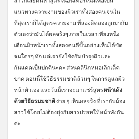
สาวก็เลยค้นหาสูตรในอินเทอร์เน็ตเพื่อเป็น
แนวทางความงามของผิวเราทั้งสองคน จนใน
ที่สุดเราก็ได้สูตรความงาม ที่ลองผิดลองถูกมากับ
ตัวเองว่ามันได้ผลจริงๆ ภายในเวลาเพียงหนึ่ง
เดือนผิวหน้าเราทั้งสองคนดีขึ้นอย่างเห็นได้ชัด
จนใครๆ ทัก แต่เรายังใช้ครีมบำรุงผิวและ
กันแดดเป็นปกตินะคะ ส่วนคลินิกหมอเลิกเด็ด
ขาด ตอนนี้ใช้วิธีธรรมชาติล้วนๆ ในการดูแลผิว
หน้าตัวเอง และวันนี้เราจะมาแชร์สูตร
หน้าเด้ง
ด้วยวิธีธรมมชาติ
ง่าย ๆ เห็นผลจริง ที่เรากับน้อง
สาวใช้โดยไม่ต้องยุ่งกับสารปรอทให้หน้าพังกัน
ค่ะ