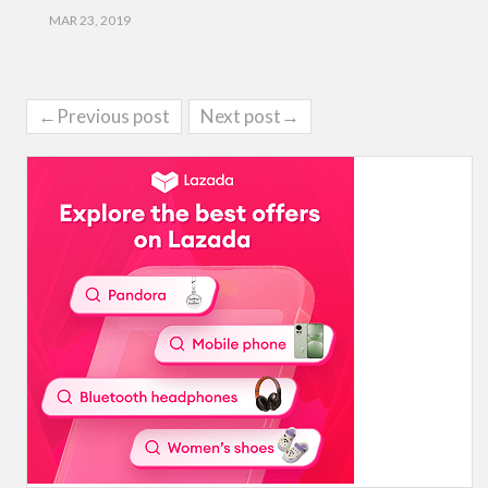
MAR 23, 2019
←Previous post
Next post→