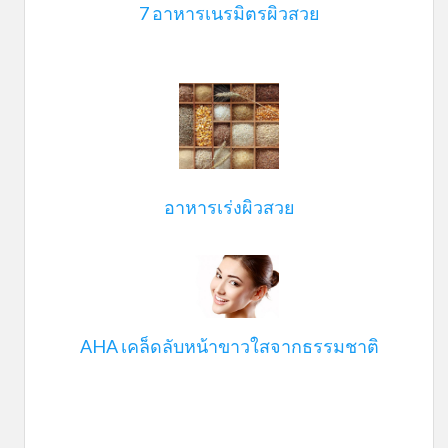
7 อาหารเนรมิตรผิวสวย
อาหารเร่งผิวสวย
AHA เคล็ดลับหน้าขาวใสจากธรรมชาติ