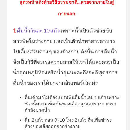
สูตรหน้าเด้งด้วยวิธีธรรมชาติ...สวยจากภายในสู่
ภายนอก
1
ดื่มน้ำวันละ 10 แก้ว
เพราะน้ำเป็นตัวช่วยขับ
สารพิษในร่างกาย และเป็นตัวนำพาสารอาหาร
ไปเลี้ยงส่วนต่าง ๆ ของร่างกาย ดังนั้น การดื่มน้ำ
จึงเป็นวิธีที่จะเร่งความสวยให้เราได้และควรเป็น
น้ำอุณหภูมิห้องหรือน้ำอุ่นนะคะถึงจะดี สูตรการ
ดื่มน้ำของเราได้มาจากอินเทอร์เน็ตค่ะ
ตื่นเช้ามาไม่ต้องแปรงฟันดื่มน้ำเลย 1 แก้ว เพราะ
ช่วงนี้ความเข้มข้นของเลือดสูงและร่างกายเรา
กำลังขาดน้ำ
ดื่ม 2 แก้ว ตอน 9 -10 โมง 2 แก้ว ดื่มเพื่อชำระ
ล้างของเสียออกจากร่างกาย