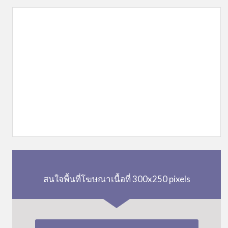
สนใจพื้นที่โฆษณาเนื้อที่ 300x250 pixels